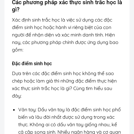
Các phương pháp xác thực sinh trắc học là
gì?
Xác định sinh trắc học là việc sử dụng các đặc
điểm sinh học hoặc hành vi riêng biệt của con
người để nhận diện và xác minh danh tính. Hiện
nay, các phương pháp chính được ứng dụng bao
gồm:
Đặc điểm sinh học
Dựa trên các đặc điểm sinh học không thể sao
chép hoặc làm giả thì những đặc điểm thực hiện
xác thực sinh trắc học là gì? Cùng tìm hiểu sau
đây:
Vân tay: Dấu vân tay là đặc điểm sinh học phổ
biến và lâu đời nhất được sử dụng trong xác
thực. Không ai có dấu vân tay giống nhau, kể
cả cặp song sinh. Nhiều ngân hàng và cơ quan