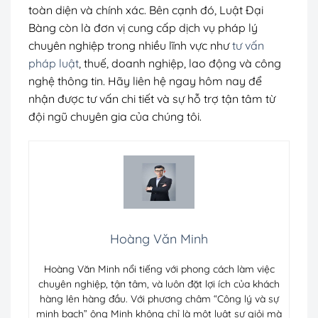
toàn diện và chính xác. Bên cạnh đó, Luật Đại
Bàng còn là đơn vị cung cấp dịch vụ pháp lý
chuyên nghiệp trong nhiều lĩnh vực như
tư vấn
pháp luật
, thuế, doanh nghiệp, lao động và công
nghệ thông tin. Hãy liên hệ ngay hôm nay để
nhận được tư vấn chi tiết và sự hỗ trợ tận tâm từ
đội ngũ chuyên gia của chúng tôi.
Hoàng Văn Minh
Hoàng Văn Minh nổi tiếng với phong cách làm việc
chuyên nghiệp, tận tâm, và luôn đặt lợi ích của khách
hàng lên hàng đầu. Với phương châm “Công lý và sự
minh bạch” ông Minh không chỉ là một luật sư giỏi mà