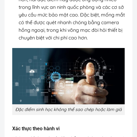
trong lĩnh vực an ninh quốc phòng và các cơ sở
yêu cầu mức bảo mật cao. Đặc biệt, mống mắt
có thể được quét nhanh chóng bằng camera
hồng ngoại, trong khi võng mạc đòi hỏi thiết bị
chuyên biệt với chi phí cao hơn.
Đặc điểm sinh học không thể sao chép hoặc làm giả
Xác thực theo hành vi