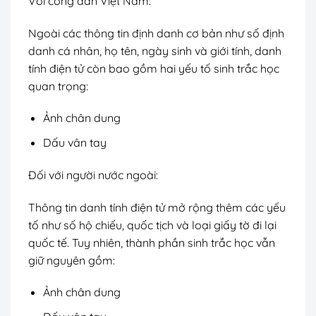
Với công dân Việt Nam:
Ngoài các thông tin định danh cơ bản như số định
danh cá nhân, họ tên, ngày sinh và giới tính, danh
tính điện tử còn bao gồm hai yếu tố sinh trắc học
quan trọng:
Ảnh chân dung
Dấu vân tay
Đối với người nước ngoài:
Thông tin danh tính điện tử mở rộng thêm các yếu
tố như số hộ chiếu, quốc tịch và loại giấy tờ đi lại
quốc tế. Tuy nhiên, thành phần sinh trắc học vẫn
giữ nguyên gồm:
Ảnh chân dung