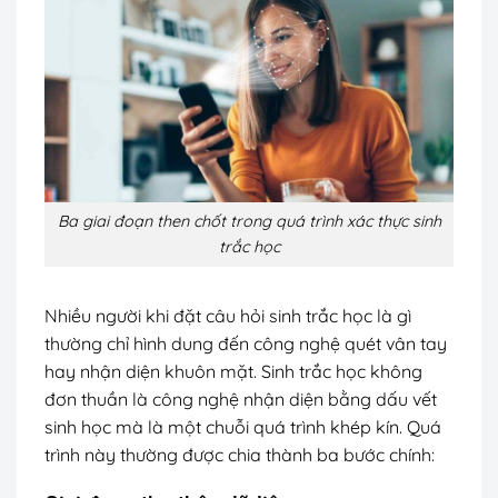
Ba giai đoạn then chốt trong quá trình xác thực sinh
trắc học
Nhiều người khi đặt câu hỏi sinh trắc học là gì
thường chỉ hình dung đến công nghệ quét vân tay
hay nhận diện khuôn mặt. Sinh trắc học không
đơn thuần là công nghệ nhận diện bằng dấu vết
sinh học mà là một chuỗi quá trình khép kín. Quá
trình này thường được chia thành ba bước chính: