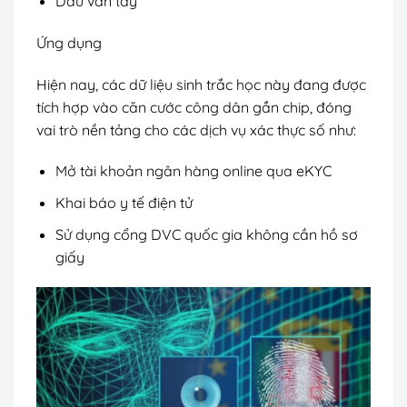
Dấu vân tay
Ứng dụng
Hiện nay, các dữ liệu sinh trắc học này đang được
tích hợp vào căn cước công dân gắn chip, đóng
vai trò nền tảng cho các dịch vụ xác thực số như:
Mở tài khoản ngân hàng online qua eKYC
Khai báo y tế điện tử
Sử dụng cổng DVC quốc gia không cần hồ sơ
giấy