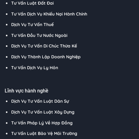
Tư Vấn Luật Đất Đai
Tư Vấn Dịch Vụ Khiếu Nại Hành Chính
Dịch Vụ Tư Vấn Thuế
Tư Vấn Đầu Tư Nước Ngoài
Dịch Vụ Tư Vấn Di Chúc Thừa Kế
Dịch Vụ Thành Lập Doanh Nghiệp
Tư Vấn Dịch Vụ Ly Hôn
Lĩnh vực hành nghề
Dịch Vụ Tư Vấn Luật Dân Sự
Dịch Vụ Tư Vấn Luật Xây Dựng
Tư Vấn Pháp Lý Về Hợp Đồng
Tư Vấn Luật Bảo Vệ Môi Trường