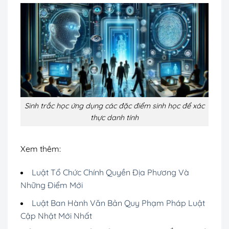
Sinh trắc học ứng dụng các đặc điểm sinh học để xác
thực danh tính
Xem thêm:
Luật Tổ Chức Chính Quyền Địa Phương Và
Những Điểm Mới
Luật Ban Hành Văn Bản Quy Phạm Pháp Luật
Cập Nhật Mới Nhất