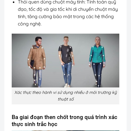
Thói quen dùng chuột máy tính: Tính toán quỹ
đạo, tốc độ và gia tốc khi di chuyển chuột máy
tính, tăng cường bảo mật trong các hệ thống
công nghệ.
Xác thực theo hành vi sử dụng nhiều ở môi trường kỹ
thuật số
Ba giai đoạn then chốt trong quá trình xác
thực sinh trắc học