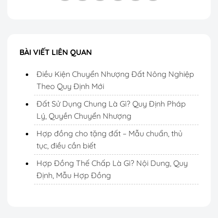
BÀI VIẾT LIÊN QUAN
Điều Kiện Chuyển Nhượng Đất Nông Nghiệp
Theo Quy Định Mới
Đất Sử Dụng Chung Là Gì? Quy Định Pháp
Lý, Quyền Chuyển Nhượng
Hợp đồng cho tặng đất – Mẫu chuẩn, thủ
tục, điều cần biết
Hợp Đồng Thế Chấp Là Gì? Nội Dung, Quy
Định, Mẫu Hợp Đồng