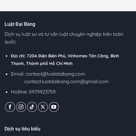
Luật Đại Bàng
Dịch vụ luật sư và tư vấn luật chuyên nghiệp trên toàn
quốc.
Địa chỉ: 720A Điện Biên Phủ, Vinhomes Tân Cảng, Bình
Thạnh, Thành phố Hồ Chí Minh
Email:
contact@luatdaibang.com
contact.luatdaibang.com@gmail.com
Hotline: 0979923759
Dịch vụ tiêu biểu