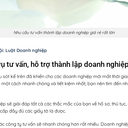
Nhu cầu tư vấn thành lập doanh nghiệp giá rẻ rất lớn
i: Luật Doanh nghiệp
ụ tư vấn, hỗ trợ thành lập doanh nghiệ
sót kể trên đã khiến cho các doanh nghiệp mới mất thời gian,
 một cách nhanh chóng và tiết kiệm nhất, bạn nên tìm đến nh
ệp sẽ giải đáp tất cả các thắc mắc của bạn về hồ sơ, thủ tục
 cấp đầy đủ các giấy tờ là được.
ác công ty tư vấn sẽ nhanh chóng hơn rất nhiều. Doanh nghiệ