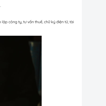
.
 công ty, tư vấn thuế, chữ ký điện tử, tài