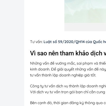
Tư vấn:
Luật số 59/2020/QH14 của Quốc hộ
Vì sao nên tham khảo dịch v
Những vấn đề vướng mắc, sai phạm và thiếu 
kinh doanh. Để giải quyết những vấn đề này
tư vấn thành lập doanh nghiệp giá tốt.
Công ty tư vấn dịch vụ thành lập doanh nghi
Với dịch vụ tư vấn trọn gói bạn chỉ cần cung
Bên cạnh đó, thời gian đăng ký thông qua c