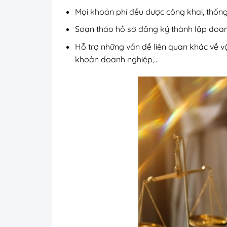
Mọi khoản phí đều được công khai, thống 
Soạn thảo hồ sơ đăng ký thành lập doan
Hỗ trợ những vấn đề liên quan khác về vậ
khoản doanh nghiệp,…