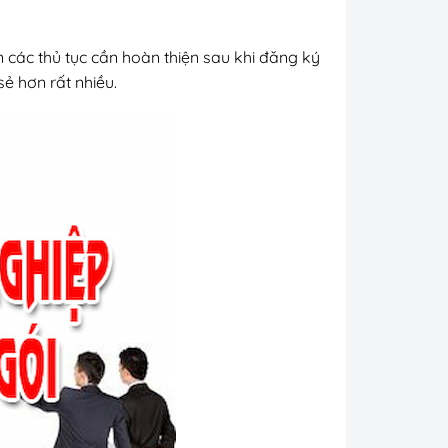
n các thủ tục cần hoàn thiện sau khi đăng ký
ẻ hơn rất nhiều.