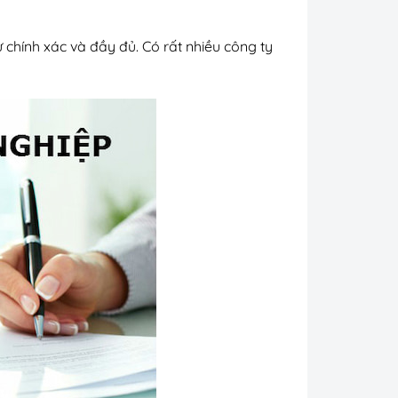
 chính xác và đầy đủ. Có rất nhiều công ty