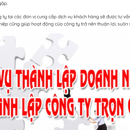
gặp.
g ty tại các đơn vị cung cấp dịch vụ khách hàng sẽ được tư vấ
iệp cũng giúp hoạt động của công ty trở nên thuận lợi, suôn s