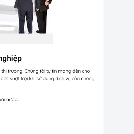
 nghiệp
n thị trường. Chúng tôi tự tin mang đến cho
iệt vượt trội khi sử dụng dịch vụ của chúng
ài nước.