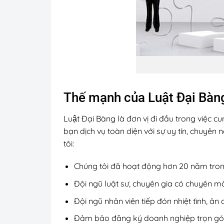
Thế mạnh của Luật Đại Bà
Luật Đại Bàng là đơn vị đi đầu trong việc 
bạn dịch vụ toàn diện với sự uy tín, chuyên 
tôi:
Chúng tôi đã hoạt động hơn 20 năm trong
Đội ngũ luật sư, chuyên gia có chuyên m
Đội ngũ nhân viên tiếp đón nhiệt tình, â
Đảm bảo đăng ký doanh nghiệp trọn gói từ