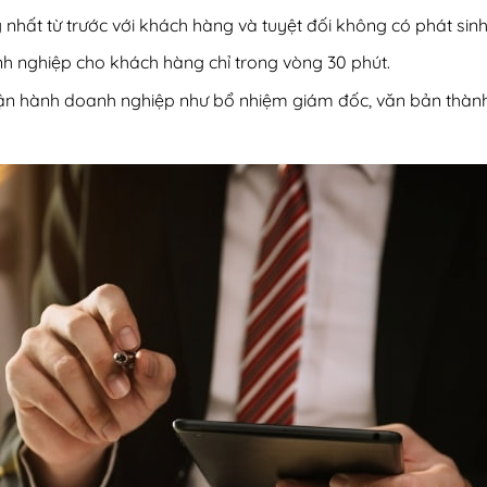
nhất từ trước với khách hàng và tuyệt đối không có phát sinh
h nghiệp cho khách hàng chỉ trong vòng 30 phút.
n hành doanh nghiệp như bổ nhiệm giám đốc, văn bản thành lập