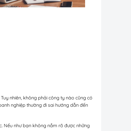
 Tuy nhiên, không phải công ty nào cũng có
doanh nghiệp thường đi sai hướng dẫn đến
n tục. Nếu như bạn không nắm rõ được những