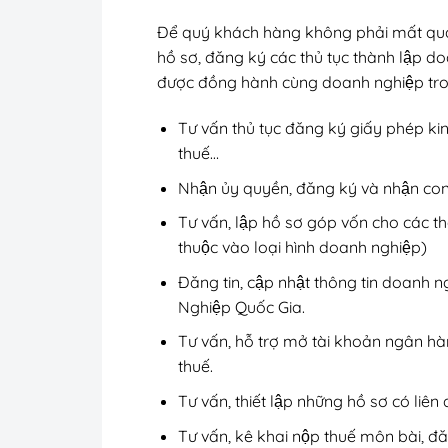
Để quý khách hàng không phải mất quá n
hồ sơ, đăng ký các thủ tục thành lập d
được đồng hành cùng doanh nghiệp tron
Tư vấn thủ tục đăng ký giấy phép k
thuế…
Nhận ủy quyền, đăng ký và nhận co
Tư vấn, lập hồ sơ góp vốn cho các t
thuộc vào loại hình doanh nghiệp)
Đăng tin, cập nhật thông tin doanh n
Nghiệp Quốc Gia.
Tư vấn, hỗ trợ mở tài khoản ngân hàn
thuế.
Tư vấn, thiết lập những hồ sơ có liên 
Tư vấn, kê khai nộp thuế môn bài, đ