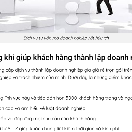
Dịch vụ tư vấn mở doanh nghiệp rất hữu ích
ng khi giúp khách hàng thành lập doanh
cung cấp dịch vụ thành lập doanh nghiệp gia giá rẻ trọn gói trê
nghiệp và trách nhiệm của mình. Dưới đây là những điểm khác b
 lĩnh vực này và tiếp đón hơn 5000 khách hàng trong và ngo
ôn cao và am hiểu về luật doanh nghiệp.
n cần và đáp ứng mọi nhu cầu của khách hàng.
 A – Z giúp khách hàng tiết kiệm thời gian và kinh phí.