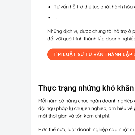
Tư vấn hỗ trợ thủ tục phát hành ho
….
Những dịch vụ được chúng tôi hỗ trợ ở
đối với quá trình thành lập doanh nghiệ
TÌM LUẬT SƯ TƯ VẤN THÀNH LẬ
Thực trạng những khó khăn 
Mỗi năm có hàng chục ngàn doanh nghiệp đượ
đội ngũ pháp lý chuyên nghiệp, am hiểu về 
mất thời gian và tốn kém chi phí.
Hơn thế nữa, luật doanh nghiệp cập nhật mới