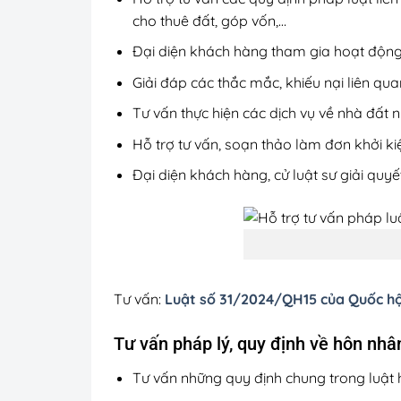
cho thuê đất, góp vốn,…
Đại diện khách hàng tham gia hoạt động đ
Giải đáp các thắc mắc, khiếu nại liên qu
Tư vấn thực hiện các dịch vụ về nhà đất 
Hỗ trợ tư vấn, soạn thảo làm đơn khởi ki
Đại diện khách hàng, cử luật sư giải quy
Tư vấn:
Luật số 31/2024/QH15 của Quốc hội
Tư vấn pháp lý, quy định về hôn nhâ
Tư vấn những quy định chung trong luật 