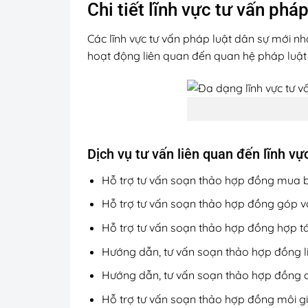
Chi tiết lĩnh vực tư vấn ph
Các lĩnh vực tư vấn pháp luật dân sự mới nh
hoạt động liên quan đến quan hệ pháp luật 
Dịch vụ tư vấn liên quan đến lĩnh v
Hỗ trợ tư vấn soạn thảo hợp đồng mua 
Hỗ trợ tư vấn soạn thảo hợp đồng góp v
Hỗ trợ tư vấn soạn thảo hợp đồng hợp t
Hướng dẫn, tư vấn soạn thảo hợp đồng l
Hướng dẫn, tư vấn soạn thảo hợp đồng đ
Hỗ trợ tư vấn soạn thảo hợp đồng môi gi