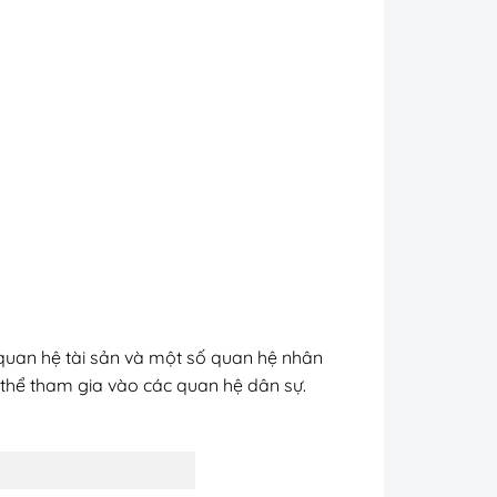
quan hệ tài sản và một số quan hệ nhân
ủ thể tham gia vào các quan hệ dân sự.