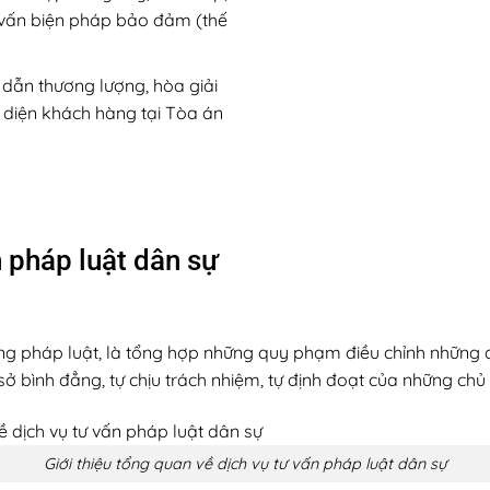
tư vấn biện pháp bảo đảm (thế
 dẫn thương lượng, hòa giải
i diện khách hàng tại Tòa án
 pháp luật dân sự
ống pháp luật, là tổng hợp những quy phạm điều chỉnh những 
 sở bình đẳng, tự chịu trách nhiệm, tự định đoạt của những ch
Giới thiệu tổng quan về dịch vụ tư vấn pháp luật dân sự