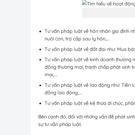
Tư vấn pháp luật về hôn nhân gia đình nh
nuôi con, trợ cấp sau ly hôn,….
Tư vấn pháp luật về đất đai như: Mua bá
Tư vấn pháp luật về kinh doanh thương 
đồng thương mại, tranh chấp phát sinh t
mại,….
Tư vấn pháp luật về lao động như: Tiền 
đồng lao động,….
Tư vấn pháp luật về kế thừa di chúc, phân 
Bên cạnh đó, đối với những vấn đề phát sinh
sự tư vấn pháp luật.