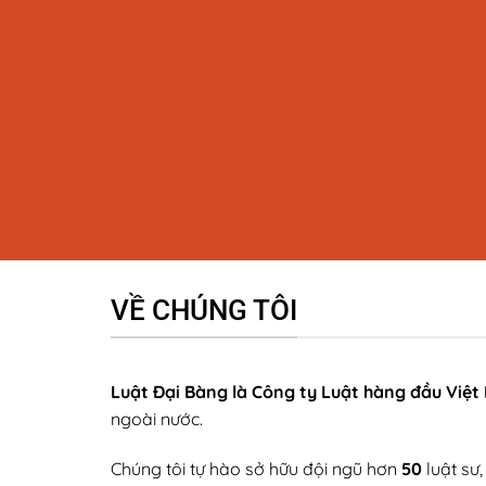
VỀ CHÚNG TÔI
Luật Đại Bàng là Công ty Luật hàng đầu Việ
ngoài nước.
Chúng tôi tự hào sở hữu đội ngũ hơn
50
luật sư,