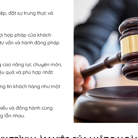
ệp, đặt sự trung thực và
lợi hợp pháp của khách
i tư vấn và hành động pháp
 cao năng lực chuyên môn,
ệu quả và phù hợp nhất.
ông tin khách hàng như một
 hiểu và đồng hành cùng
g lẫn nhau.