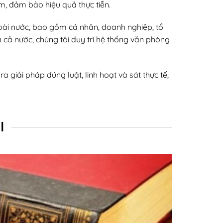
m, đảm bảo hiệu quả thực tiễn.
ài nước, bao gồm cá nhân, doanh nghiệp, tổ
n cả nước, chúng tôi duy trì hệ thống văn phòng
 giải pháp đúng luật, linh hoạt và sát thực tế,
I