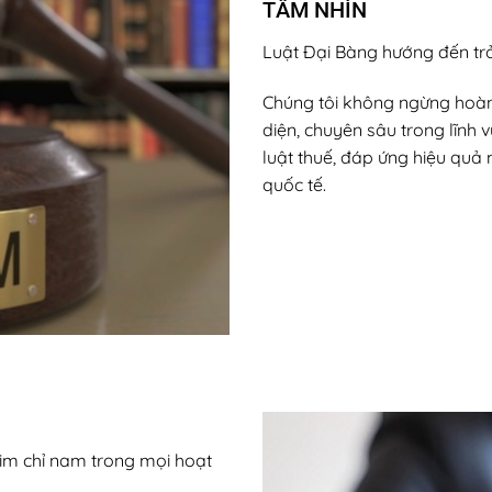
TẦM NHÌN
Luật Đại Bàng hướng đến trở
Chúng tôi không ngừng hoàn 
diện, chuyên sâu trong lĩnh 
luật thuế, đáp ứng hiệu quả
quốc tế.
kim chỉ nam trong mọi hoạt