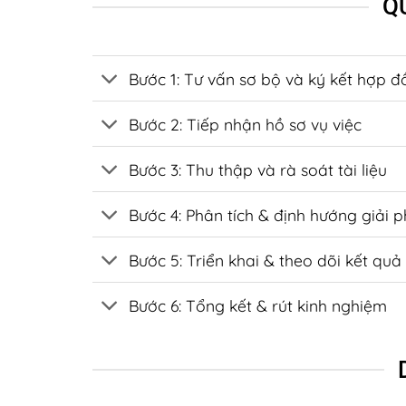
Q
Bước 1: Tư vấn sơ bộ và ký kết hợp 
Bước 2: Tiếp nhận hồ sơ vụ việc
Bước 3: Thu thập và rà soát tài liệu
Bước 4: Phân tích & định hướng giải 
Bước 5: Triển khai & theo dõi kết quả
Bước 6: Tổng kết & rút kinh nghiệm