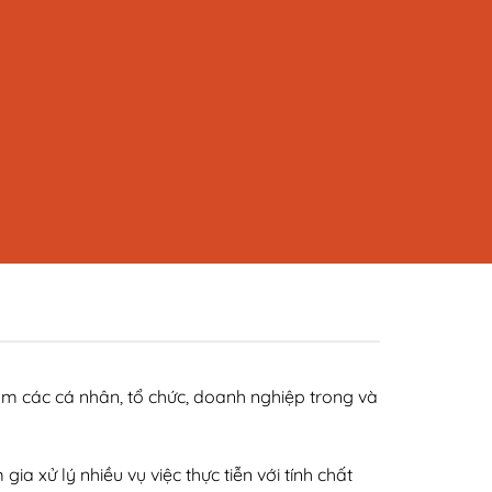
m các cá nhân, tổ chức, doanh nghiệp trong và
ia xử lý nhiều vụ việc thực tiễn với tính chất