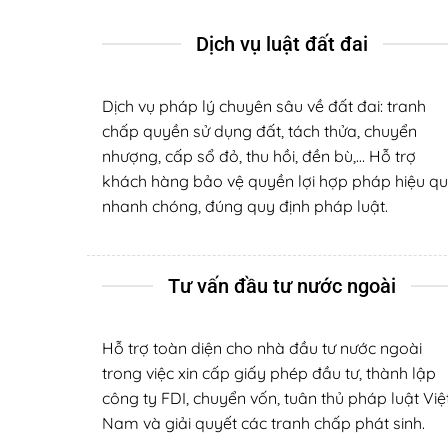
Dịch vụ luật đất đai
Dịch vụ pháp lý chuyên sâu về đất đai: tranh
chấp quyền sử dụng đất, tách thửa, chuyển
nhượng, cấp sổ đỏ, thu hồi, đền bù,… Hỗ trợ
khách hàng bảo vệ quyền lợi hợp pháp hiệu qu
nhanh chóng, đúng quy định pháp luật.
Tư vấn đầu tư nước ngoài
Hỗ trợ toàn diện cho nhà đầu tư nước ngoài
trong việc xin cấp giấy phép đầu tư, thành lập
công ty FDI, chuyển vốn, tuân thủ pháp luật Việ
Nam và giải quyết các tranh chấp phát sinh.