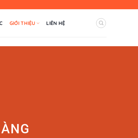
C
GIỚI THIỆU
LIÊN HỆ
 BÀNG