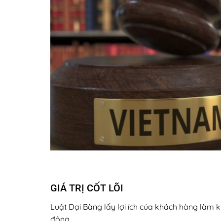
GIÁ TRỊ CỐT LÕI
Luật Đại Bàng lấy lợi ích của khách hàng làm 
động.