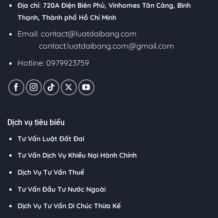
Địa chỉ: 720A Điện Biên Phủ, Vinhomes Tân Cảng, Bình
Thạnh, Thành phố Hồ Chí Minh
Email:
contact@luatdaibang.com
contact.luatdaibang.com@gmail.com
Hotline: 0979923759
Dịch vụ tiêu biểu
Tư Vấn Luật Đất Đai
Tư Vấn Dịch Vụ Khiếu Nại Hành Chính
Dịch Vụ Tư Vấn Thuế
Tư Vấn Đầu Tư Nước Ngoài
Dịch Vụ Tư Vấn Di Chúc Thừa Kế