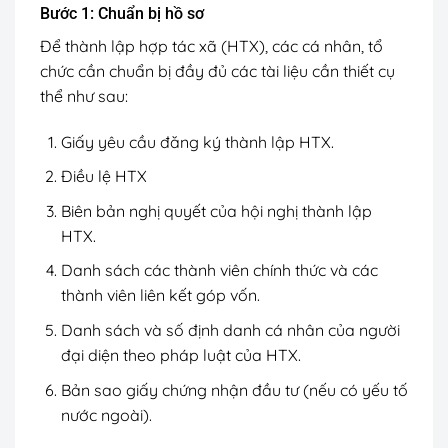
Bước 1: Chuẩn bị hồ sơ
Để thành lập hợp tác xã (HTX), các cá nhân, tổ
chức cần chuẩn bị đầy đủ các tài liệu cần thiết cụ
thể như sau:
Giấy yêu cầu đăng ký thành lập HTX.
Điều lệ HTX
Biên bản nghị quyết của hội nghị thành lập
HTX.
Danh sách các thành viên chính thức và các
thành viên liên kết góp vốn.
Danh sách và số định danh cá nhân của người
đại diện theo pháp luật của HTX.
Bản sao giấy chứng nhận đầu tư (nếu có yếu tố
nước ngoài).