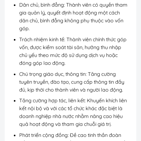
Dân chủ, bình đẳng: Thành viên có quyền tham
gia quản lý, quyết định hoạt động một cách
dân chủ, bình đẳng không phụ thuộc vào vốn
góp.
Trách nhiệm kinh tế: Thành viên chính thức góp
vốn, được kiểm soát tài sản, hưởng thu nhập
chủ yếu theo mức độ sử dụng dịch vụ hoặc
đóng góp lao động.
Chú trọng giáo dục, thông tin: Tăng cường
tuyên truyền, đào tạo, cung cấp thông tin đầy
đủ, kịp thời cho thành viên và người lao động.
Tăng cường hợp tác, liên kết: Khuyến khích liên
kết nội bộ và với các tổ chức khác đặc biệt là
doanh nghiệp nhà nước nhằm nâng cao hiệu
quả hoạt động và tham gia chuỗi giá trị.
Phát triển cộng đồng: Đề cao tinh thần đoàn