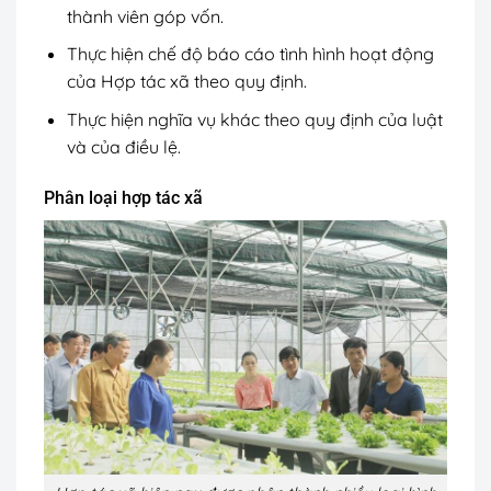
thành viên góp vốn.
Thực hiện chế độ báo cáo tình hình hoạt động
của Hợp tác xã theo quy định.
Thực hiện nghĩa vụ khác theo quy định của luật
và của điều lệ.
Phân loại hợp tác xã