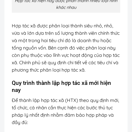
Hợp tác xã hiện nay được phân thành nhiều loại hình
khác nhau
Hợp tác xã được phân loại thành siêu nhỏ, nhỏ,
vừa và lớn dựa trên số lượng thành viên chính thức
và một trong hai tiêu chí đó là doanh thu hoặc
tổng nguồn vốn. Bên cạnh đó việc phân loại này
còn phụ thuộc vào lĩnh vực hoạt động của hợp tác
xã. Chính phủ sẽ quy định chi tiết về các tiêu chí và
phương thức phân loại hợp tác xã.
Quy trình thành lập hợp tác xã mới hiện
nay
Để thành lập hợp tác xã (HTX) theo quy định mới,
tổ chức, cá nhân cần thực hiện các bước thủ tục
pháp lý nhất định nhằm đảm bảo hợp pháp và
đầy đủ: