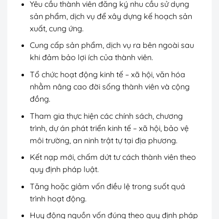
Yêu cầu thành viên đăng ký nhu cầu sử dụng
sản phẩm, dịch vụ để xây dựng kế hoạch sản
xuất, cung ứng.
Cung cấp sản phẩm, dịch vụ ra bên ngoài sau
khi đảm bảo lợi ích của thành viên.
Tổ chức hoạt động kinh tế – xã hội, văn hóa
nhằm nâng cao đời sống thành viên và cộng
đồng.
Tham gia thực hiện các chính sách, chương
trình, dự án phát triển kinh tế – xã hội, bảo vệ
môi trường, an ninh trật tự tại địa phương.
Kết nạp mới, chấm dứt tư cách thành viên theo
quy định pháp luật.
Tăng hoặc giảm vốn điều lệ trong suốt quá
trình hoạt động.
Huy động nguồn vốn đúng theo quy định pháp