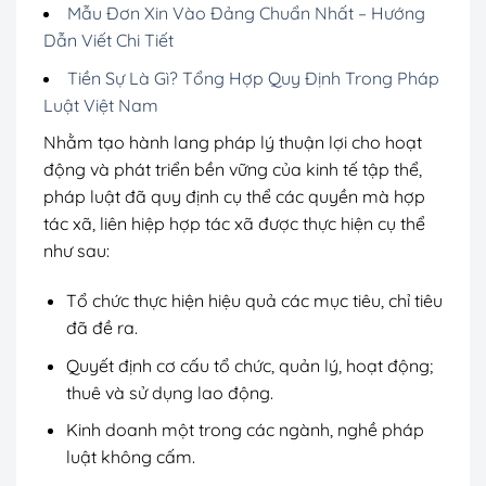
Mẫu Đơn Xin Vào Đảng Chuẩn Nhất – Hướng
Dẫn Viết Chi Tiết
Tiền Sự Là Gì? Tổng Hợp Quy Định Trong Pháp
Luật Việt Nam
Nhằm tạo hành lang pháp lý thuận lợi cho hoạt
động và phát triển bền vững của kinh tế tập thể,
pháp luật đã quy định cụ thể các quyền mà hợp
tác xã, liên hiệp hợp tác xã được thực hiện cụ thể
như sau:
Tổ chức thực hiện hiệu quả các mục tiêu, chỉ tiêu
đã đề ra.
Quyết định cơ cấu tổ chức, quản lý, hoạt động;
thuê và sử dụng lao động.
Kinh doanh một trong các ngành, nghề pháp
luật không cấm.