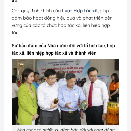
xã
Các quy định chính của
Luật Hợp tác xã
, giúp
đảm bảo hoạt động hiệu quả và phát triển bền
vững của các tổ chức hợp tác xã, liên hiệp hợp
tác:
Sự bảo đảm của Nhà nước đối với tổ hợp tác, hợp
tác xã, liên hiệp hợp tác xã và thành viên
Nhà nước có nghĩa vụ đảm bảo đối với hoạt động