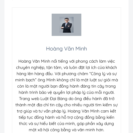
Hoàng Văn Minh
Hoàng Văn Minh nổi tiếng với phong cách làm việc
chuyên nghiệp, tận tâm, và luôn đặt lợi ích của khách
hàng lên hàng đầu. Với phương châm “Công lý và sự
minh bạch” ông Minh không chỉ là một luật sư giỏi mà
còn là một người bạn đồng hành đáng tin cậy trong
hành trình bảo vệ quyền lợi pháp lý của mỗi người.
Trang web Luật Đại Bàng do ông điều hành đã trở
thành một địa chỉ tin cậy cho nhiều người tìm kiếm sự
trợ giúp và tư vấn pháp lý. Hoàng Văn Minh cam kết
tiếp tục đồng hành và hỗ trợ cộng đồng bằng kiến
thức và sự hiểu biết của mình, góp phần xây dựng
một xã hội công bằng và văn minh hơn.