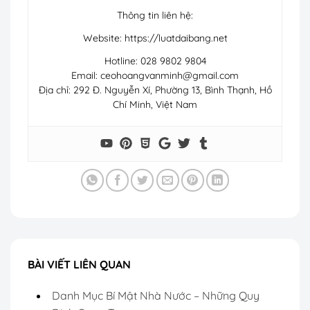
Thông tin liên hệ:
Website: https://luatdaibang.net
Hotline: 028 9802 9804
Email:
ceohoangvanminh@gmail.com
Địa chỉ: 292 Đ. Nguyễn Xí, Phường 13, Bình Thạnh, Hồ
Chí Minh, Việt Nam
BÀI VIẾT LIÊN QUAN
Danh Mục Bí Mật Nhà Nước – Những Quy