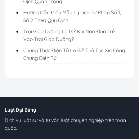
Định Quan Trọng
Hướng Dẫn Điền Mẫu Lý Lịch Tư Pháp Số 1,
Số 2 Theo Quy Định
Trại Giáo Dưỡng Là Gì? Khi Nào Đưa Trẻ
Vào Trại Giáo Dưỡng?
Chứng Thực Điện Tử Là Gì? Thủ Tục Xin Công
Chứng Điện Tử
Luật Đại Bàng
Dịch vụ luật sư và tư vấn luật chuyên nghiệp trên toàn
quốc.