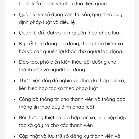
toán, kiểm toán và pháp luật liên quan.
Quản lý và sử dụng vốn, tài sản, quỹ theo quy
định pháp luật và điều lệ.
Quản lý đất đai và tài nguyên theo pháp luật.
Ký kết hợp đồng lao động, đóng bảo hiểm xã
hội và các quyền lợi khác cho người lao động.
Đào tạo, phổ biến kiến thức, bồi dưỡng cho
thành viên và người lao động.
Thực hiện đầy đủ nghĩa vụ đăng ký hợp tác xã,
liên hiệp hợp tác xã theo pháp luật.
Công bố thông tin cho thành viên và thông báo
thông tin theo quy định pháp luật.
Bồi thường thiệt hại do hợp tác xã, liên hiệp hợp
tác xã gây ra cho các thành viên.
Cập nhật và lưu trữ sổ đăng ký thành viên và