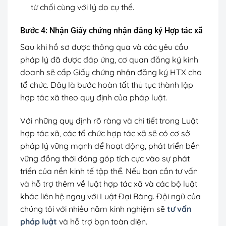
từ chối cùng với lý do cụ thể.
Bước 4: Nhận Giấy chứng nhận đăng ký Hợp tác xã
Sau khi hồ sơ được thông qua và các yêu cầu
pháp lý đã được đáp ứng, cơ quan đăng ký kinh
doanh sẽ cấp Giấy chứng nhận đăng ký HTX cho
tổ chức. Đây là bước hoàn tất thủ tục thành lập
hợp tác xã theo quy định của pháp luật.
Với những quy định rõ ràng và chi tiết trong Luật
hợp tác xã, các tổ chức hợp tác xã sẽ có cơ sở
pháp lý vững mạnh để hoạt động, phát triển bền
vững đồng thời đóng góp tích cực vào sự phát
triển của nền kinh tế tập thể. Nếu bạn cần tư vấn
và hỗ trợ thêm về luật hợp tác xã và các bộ luật
khác liên hệ ngay với Luật Đại Bàng. Đội ngũ của
chúng tôi với nhiều năm kinh nghiệm sẽ
tư vấn
pháp luật
và hỗ trợ bạn toàn diện.