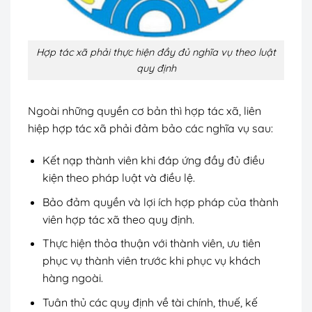
Hợp tác xã phải thực hiện đầy đủ nghĩa vụ theo luật
quy định
Ngoài những quyền cơ bản thì hợp tác xã, liên
hiệp hợp tác xã phải đảm bảo các nghĩa vụ sau:
Kết nạp thành viên khi đáp ứng đầy đủ điều
kiện theo pháp luật và điều lệ.
Bảo đảm quyền và lợi ích hợp pháp của thành
viên hợp tác xã theo quy định.
Thực hiện thỏa thuận với thành viên, ưu tiên
phục vụ thành viên trước khi phục vụ khách
hàng ngoài.
Tuân thủ các quy định về tài chính, thuế, kế