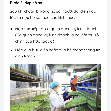
Bước 2: Nộp hồ sơ
Sau khi chuẩn bị xong hồ sơ, người đại diện hợp
tác xã nộp hồ sơ theo các hình thức:
Nộp trực tiếp tại cơ quan đăng ký kinh doanh
(Cơ quan đăng ký kinh doanh là nơi đặt trụ sở
chính của hợp tác xã)
Nộp qua bưu điện hoặc qua hệ thống thông tin
điện tử nếu có.