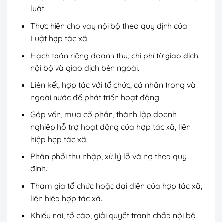
luật.
Thực hiện cho vay nội bộ theo quy định của
Luật hợp tác xã.
Hạch toán riêng doanh thu, chi phí từ giao dịch
nội bộ và giao dịch bên ngoài.
Liên kết, hợp tác với tổ chức, cá nhân trong và
ngoài nước để phát triển hoạt động.
Góp vốn, mua cổ phần, thành lập doanh
nghiệp hỗ trợ hoạt động của hợp tác xã, liên
hiệp hợp tác xã.
Phân phối thu nhập, xử lý lỗ và nợ theo quy
định.
Tham gia tổ chức hoặc đại diện của hợp tác xã,
liên hiệp hợp tác xã.
Khiếu nại, tố cáo, giải quyết tranh chấp nội bộ