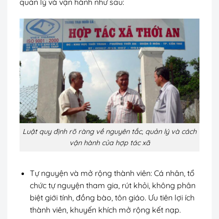
quản lý và vận hành như sau:
Luật quy định rõ ràng về nguyên tắc, quản lý và cách
vận hành của hợp tác xã
Tự nguyện và mở rộng thành viên: Cá nhân, tổ
chức tự nguyện tham gia, rút khỏi, không phân
biệt giới tính, đồng bào, tôn giáo. Ưu tiên lợi ích
thành viên, khuyến khích mở rộng kết nạp.