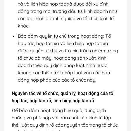
xã và liên hiệp hợp tác xã được đối xử bình
đẳng trong môi trường đầu tư, kinh doanh như
các loại hình doanh nghiệp và tổ chức kinh tế
khác.
Bảo đảm quyền tự chủ trong hoạt động: Tổ
hợp tác, hợp tác xã và liên hiệp hợp tác xã
được quyền tự chủ và tự chịu trách nhiệm trong
tổ chức bộ máy, hoạt động sản xuất, kinh
doanh theo quy định pháp luật. Nhà nước
không can thiệp trái pháp luật vào các hoạt
động hợp pháp của các tổ chức này.
Nguyên tắc về tổ chức, quản lý, hoạt động của tổ
hợp tác, hợp tác xã, liên hiệp hợp tác xã
Để bảo đảm hoạt động hiệu quả, đúng định
hướng và phù hợp với bản chất của kinh tế tập
thể, luật quy định rõ các nguyên tắc trong tổ chức,