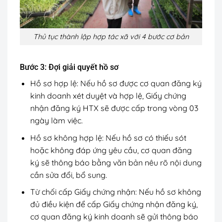
Thủ tục thành lập hợp tác xã với 4 bước cơ bản
Bước 3: Đợi giải quyết hồ sơ
Hồ sơ hợp lệ: Nếu hồ sơ được cơ quan đăng ký
kinh doanh xét duyệt và hợp lệ, Giấy chứng
nhận đăng ký HTX sẽ được cấp trong vòng 03
ngày làm việc.
Hồ sơ không hợp lệ: Nếu hồ sơ có thiếu sót
hoặc không đáp ứng yêu cầu, cơ quan đăng
ký sẽ thông báo bằng văn bản nêu rõ nội dung
cần sửa đổi, bổ sung.
Từ chối cấp Giấy chứng nhận: Nếu hồ sơ không
đủ điều kiện để cấp Giấy chứng nhận đăng ký,
cơ quan đăng ký kinh doanh sẽ gửi thông báo