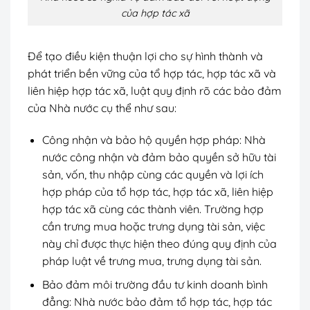
của hợp tác xã
Để tạo điều kiện thuận lợi cho sự hình thành và
phát triển bền vững của tổ hợp tác, hợp tác xã và
liên hiệp hợp tác xã, luật quy định rõ các bảo đảm
của Nhà nước cụ thể như sau:
Công nhận và bảo hộ quyền hợp pháp: Nhà
nước công nhận và đảm bảo quyền sở hữu tài
sản, vốn, thu nhập cùng các quyền và lợi ích
hợp pháp của tổ hợp tác, hợp tác xã, liên hiệp
hợp tác xã cùng các thành viên. Trường hợp
cần trưng mua hoặc trưng dụng tài sản, việc
này chỉ được thực hiện theo đúng quy định của
pháp luật về trưng mua, trưng dụng tài sản.
Bảo đảm môi trường đầu tư kinh doanh bình
đẳng: Nhà nước bảo đảm tổ hợp tác, hợp tác