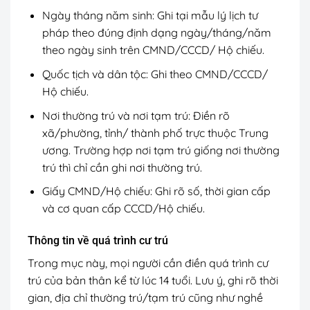
Ngày tháng năm sinh: Ghi tại mẫu lý lịch tư
pháp theo đúng định dạng ngày/tháng/năm
theo ngày sinh trên CMND/CCCD/ Hộ chiếu.
Quốc tịch và dân tộc: Ghi theo CMND/CCCD/
Hộ chiếu.
Nơi thường trú và nơi tạm trú: Điền rõ
xã/phường, tỉnh/ thành phố trực thuộc Trung
ương. Trường hợp nơi tạm trú giống nơi thường
trú thì chỉ cần ghi nơi thường trú.
Giấy CMND/Hộ chiếu: Ghi rõ số, thời gian cấp
và cơ quan cấp CCCD/Hộ chiếu.
Thông tin về quá trình cư trú
Trong mục này, mọi người cần điền quá trình cư
trú của bản thân kể từ lúc 14 tuổi. Lưu ý, ghi rõ thời
gian, địa chỉ thường trú/tạm trú cũng như nghề