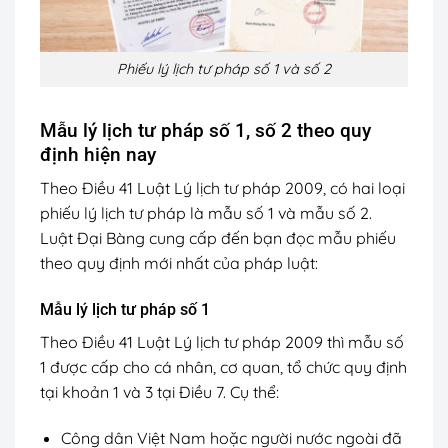
Phiếu lý lịch tư pháp số 1 và số 2
Mẫu lý lịch tư pháp số 1, số 2 theo quy
định hiện nay
Theo Điều 41 Luật Lý lịch tư pháp 2009, có hai loại
phiếu lý lịch tư pháp là mẫu số 1 và mẫu số 2.
Luật Đại Bàng cung cấp đến bạn đọc mẫu phiếu
theo quy định mới nhất của pháp luật:
Mẫu lý lịch tư pháp số 1
Theo Điều 41 Luật Lý lịch tư pháp 2009 thì mẫu số
1 được cấp cho cá nhân, cơ quan, tổ chức quy định
tại khoản 1 và 3 tại Điều 7. Cụ thể:
Công dân Việt Nam hoặc người nước ngoài đã