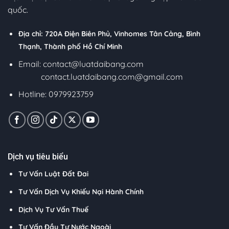
quốc.
Địa chỉ: 720A Điện Biên Phủ, Vinhomes Tân Cảng, Bình
Thạnh, Thành phố Hồ Chí Minh
Email:
contact@luatdaibang.com
contact.luatdaibang.com@gmail.com
Hotline: 0979923759
Dịch vụ tiêu biểu
Tư Vấn Luật Đất Đai
Tư Vấn Dịch Vụ Khiếu Nại Hành Chính
Dịch Vụ Tư Vấn Thuế
Tư Vấn Đầu Tư Nước Ngoài