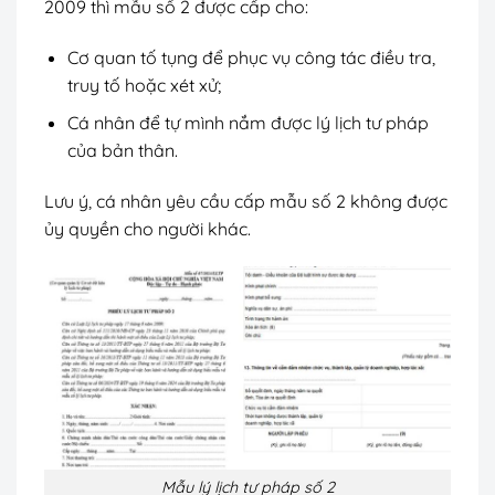
2009 thì mẫu số 2 được cấp cho:
Cơ quan tố tụng để phục vụ công tác điều tra,
truy tố hoặc xét xử;
Cá nhân để tự mình nắm được lý lịch tư pháp
của bản thân.
Lưu ý, cá nhân yêu cầu cấp mẫu số 2 không được
ủy quyền cho người khác.
Mẫu lý lịch tư pháp số 2