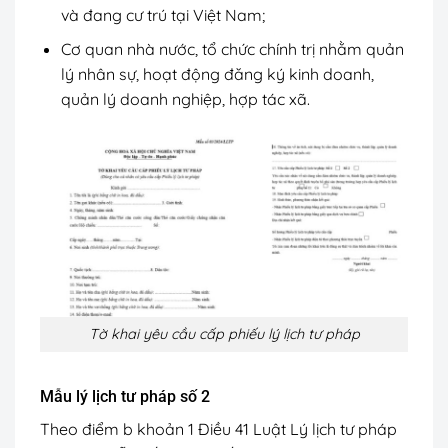
và đang cư trú tại Việt Nam;
Cơ quan nhà nước, tổ chức chính trị nhằm quản
lý nhân sự, hoạt động đăng ký kinh doanh,
quản lý doanh nghiệp, hợp tác xã.
Tờ khai yêu cầu cấp phiếu lý lịch tư pháp
Mẫu lý lịch tư pháp số 2
Theo điểm b khoản 1 Điều 41 Luật Lý lịch tư pháp