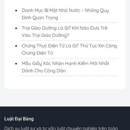
Danh Mục Bí Mật Nhà Nước – Những Quy
Định Quan Trọng
Trại Giáo Dưỡng Là Gì? Khi Nào Đưa Trẻ
Vào Trại Giáo Dưỡng?
Chứng Thực Điện Tử Là Gì? Thủ Tục Xin Công
Chứng Điện Tử
Mẫu Giấy Xác Nhận Hạnh Kiểm Mới Nhất
Dành Cho Công Dân
Luật Đại Bàng
Dịch vụ luật sư và tư vấn luật chuyên nghiệp trên toàn