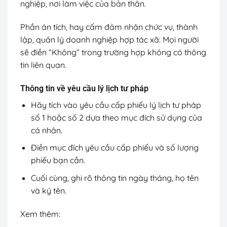
nghiệp, nơi làm việc của bản thân.
Phần án tích, hay cấm đảm nhận chức vụ, thành
lập, quản lý doanh nghiệp hợp tác xã: Mọi người
sẽ điền “Không” trong trường hợp không có thông
tin liên quan.
Thông tin về yêu cầu lý lịch tư pháp
Hãy tích vào yêu cầu cấp phiếu lý lịch tư pháp
số 1 hoặc số 2 dựa theo mục đích sử dụng của
cá nhân.
Điền mục đích yêu cầu cấp phiếu và số lượng
phiếu bạn cần.
Cuối cùng, ghi rõ thông tin ngày tháng, họ tên
và ký tên.
Xem thêm: