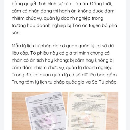
bằng quyết định hình sự của Tòa án. Đồng thời,
cấm cá nhân đang thi hành án không được đảm
nhiệm chức vụ, quản lý doanh nghiệp trong
trường hợp doanh nghiệp bị Tòa án tuyên bố phá
sản.
Mẫu lý lịch tư pháp do cơ quan quản lý cơ sở dữ
liệu cấp. Tờ phiếu này có giá trị minh chứng cá
nhân có án tích hay không; bị cấm hay không bị
cấm đảm nhiệm chức vụ, quản lý doanh nghiệp.
Trong đó, cơ quan quản lý cơ sở dữ liệu bao gồm
Trung tâm lý lịch tư pháp quốc gia và Sở Tư pháp.