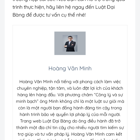
trình thực hiện, hãy liên hệ ngay đến Luật Đại
Bàng để được tư vấn cụ thể nhé!
Hoàng Văn Minh
Hoàng Văn Minh nổi tiếng với phong cách làm việc
chuyên nghiệp, tận tâm, và luôn đặt lợi ích của khách
hàng lên hàng đầu. Với phương châm “Công lý và sự
minh bạch” ông Minh không chỉ là một luật sư giỏi mà
còn là một người bạn đồng hành đáng tin cậy trong
hành trình bảo vệ quyền lợi pháp lý của mỗi người.
Trang web Luật Đại Bàng do ông điều hành đã trở
thành một địa chỉ tin cậy cho nhiều người tìm kiếm sự
trợ giúp và tư vấn pháp lý. Hoàng Văn Minh cam kết