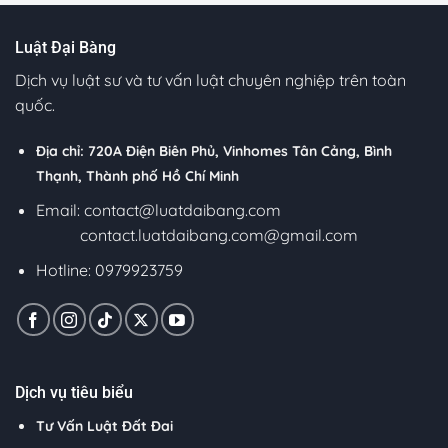
Luật Đại Bàng
Dịch vụ luật sư và tư vấn luật chuyên nghiệp trên toàn
quốc.
Địa chỉ: 720A Điện Biên Phủ, Vinhomes Tân Cảng, Bình
Thạnh, Thành phố Hồ Chí Minh
Email:
contact@luatdaibang.com
contact.luatdaibang.com@gmail.com
Hotline: 0979923759
Dịch vụ tiêu biểu
Tư Vấn Luật Đất Đai