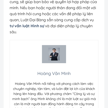
cung, sẽ giúp bạn bảo vệ quyền lợi hợp pháp của
mình. Nếu bạn hoặc người thân đang đối mặt với
quá trình hỏi cung hoặc các vấn đề pháp lý liên
quan, Luật Đại Bàng sẵn sàng cung cấp dịch vụ
tư vấn luật Hình sự
và đại diện pháp lý chuyên
sâu.
Hoàng Văn Minh
Hoàng Văn Minh nổi tiếng với phong cách làm việc
chuyên nghiệp, tận tâm, và luôn đặt lợi ích của khách
hàng lên hàng đầu. Với phương châm “Công lý và sự
minh bạch” ông Minh không chỉ là một luật sư giỏi mà
còn là một người bạn đồng hành đáng tin cậy trong