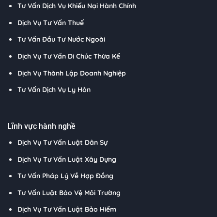
Tư Vấn Dịch Vụ Khiếu Nại Hành Chính
Dịch Vụ Tư Vấn Thuế
Tư Vấn Đầu Tư Nước Ngoài
Dịch Vụ Tư Vấn Di Chúc Thừa Kế
Dịch Vụ Thành Lập Doanh Nghiệp
Tư Vấn Dịch Vụ Ly Hôn
Lĩnh vực hành nghề
Dịch Vụ Tư Vấn Luật Dân Sự
Dịch Vụ Tư Vấn Luật Xây Dựng
Tư Vấn Pháp Lý Về Hợp Đồng
Tư Vấn Luật Bảo Vệ Môi Trường
Dịch Vụ Tư Vấn Luật Bảo Hiểm