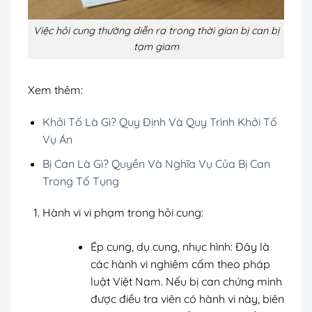
Việc hỏi cung thường diễn ra trong thời gian bị can bị
tạm giam
Xem thêm:
Khởi Tố Là Gì? Quy Định Và Quy Trình Khởi Tố
Vụ Án
Bị Can Là Gì? Quyền Và Nghĩa Vụ Của Bị Can
Trong Tố Tụng
Hành vi vi phạm trong hỏi cung:
Ép cung, dụ cung, nhục hình: Đây là
các hành vi nghiêm cấm theo pháp
luật Việt Nam. Nếu bị can chứng minh
được điều tra viên có hành vi này, biên