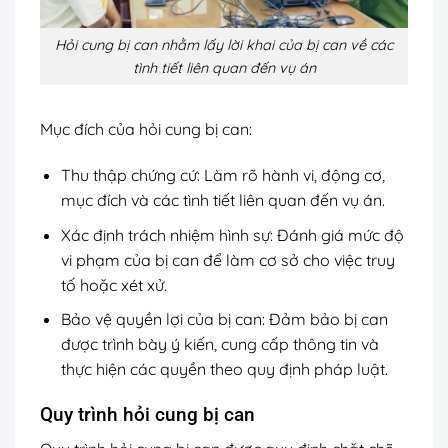
Hỏi cung bị can nhằm lấy lời khai của bị can về các
tình tiết liên quan đến vụ án
Mục đích của hỏi cung bị can:
Thu thập chứng cứ: Làm rõ hành vi, động cơ,
mục đích và các tình tiết liên quan đến vụ án.
Xác định trách nhiệm hình sự: Đánh giá mức độ
vi phạm của bị can để làm cơ sở cho việc truy
tố hoặc xét xử.
Bảo vệ quyền lợi của bị can: Đảm bảo bị can
được trình bày ý kiến, cung cấp thông tin và
thực hiện các quyền theo quy định pháp luật.
Quy trình hỏi cung bị can