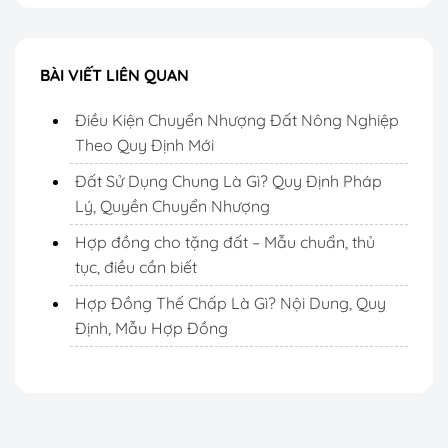
BÀI VIẾT LIÊN QUAN
Điều Kiện Chuyển Nhượng Đất Nông Nghiệp
Theo Quy Định Mới
Đất Sử Dụng Chung Là Gì? Quy Định Pháp
Lý, Quyền Chuyển Nhượng
Hợp đồng cho tặng đất – Mẫu chuẩn, thủ
tục, điều cần biết
Hợp Đồng Thế Chấp Là Gì? Nội Dung, Quy
Định, Mẫu Hợp Đồng