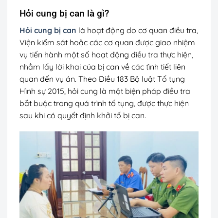
Hỏi cung bị can là gì?
Hỏi cung bị can
là hoạt động do cơ quan điều tra,
Viện kiểm sát hoặc các cơ quan được giao nhiệm
vụ tiến hành một số hoạt động điều tra thực hiện,
nhằm lấy lời khai của bị can về các tình tiết liên
quan đến vụ án. Theo Điều 183 Bộ luật Tố tụng
Hình sự 2015, hỏi cung là một biện pháp điều tra
bắt buộc trong quá trình tố tụng, được thực hiện
sau khi có quyết định khởi tố bị can.