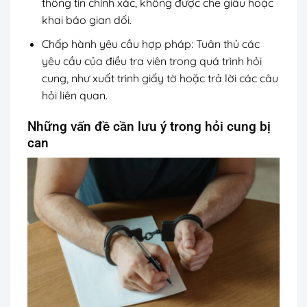
thông tin chính xác, không được che giấu hoặc
khai báo gian dối.
Chấp hành yêu cầu hợp pháp: Tuân thủ các
yêu cầu của điều tra viên trong quá trình hỏi
cung, như xuất trình giấy tờ hoặc trả lời các câu
hỏi liên quan.
Những vấn đề cần lưu ý trong hỏi cung bị
can