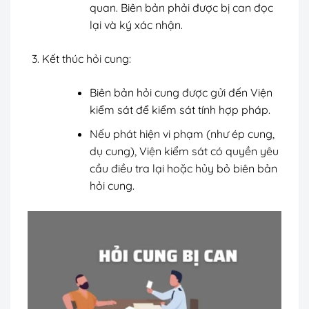
quan. Biên bản phải được bị can đọc
lại và ký xác nhận.
Kết thúc hỏi cung:
Biên bản hỏi cung được gửi đến Viện
kiểm sát để kiểm sát tính hợp pháp.
Nếu phát hiện vi phạm (như ép cung,
dụ cung), Viện kiểm sát có quyền yêu
cầu điều tra lại hoặc hủy bỏ biên bản
hỏi cung.