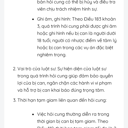
bản hỏi cung có thể bị hủy và điều tra
viên chịu trách nhiệm hình sự.
Ghi âm, ghi hình: Theo Điều 183 khoản
3, quá trình hỏi cung phải được ghi âm
hoặc ghi hình nếu bị can là người dưới
18 tuổi, người có nhược điểm về tâm lý
hoặc bị can trong các vụ án đặc biệt
nghiêm trọng.
Vai trò của luật sư: Sự hiện diện của luật sư
trong quá trình hỏi cung giúp đảm bảo quyền
lợi của bị can, ngăn chặn các hành vi vi phạm
và hỗ trợ bị can khai báo đúng trọng tâm.
Thời hạn tạm giam liên quan đến hỏi cung:
Việc hỏi cung thường diễn ra trong
thời gian bị can bị tạm giam. Theo