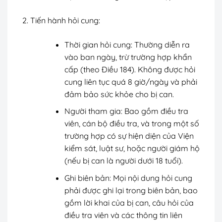
Tiến hành hỏi cung:
Thời gian hỏi cung: Thường diễn ra
vào ban ngày, trừ trường hợp khẩn
cấp (theo Điều 184). Không được hỏi
cung liên tục quá 8 giờ/ngày và phải
đảm bảo sức khỏe cho bị can.
Người tham gia: Bao gồm điều tra
viên, cán bộ điều tra, và trong một số
trường hợp có sự hiện diện của Viện
kiểm sát, luật sư, hoặc người giám hộ
(nếu bị can là người dưới 18 tuổi).
Ghi biên bản: Mọi nội dung hỏi cung
phải được ghi lại trong biên bản, bao
gồm lời khai của bị can, câu hỏi của
điều tra viên và các thông tin liên