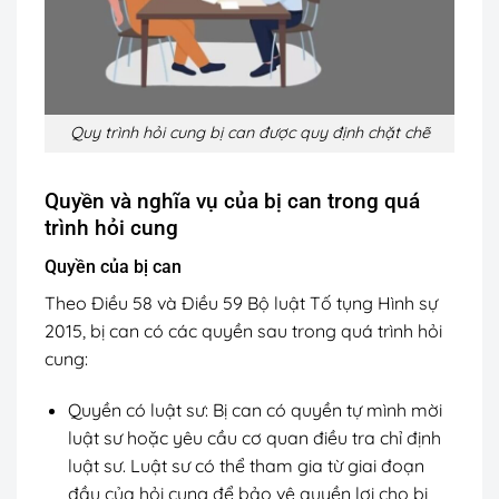
Quy trình hỏi cung bị can được quy định chặt chẽ
Quyền và nghĩa vụ của bị can trong quá
trình hỏi cung
Quyền của bị can
Theo Điều 58 và Điều 59 Bộ luật Tố tụng Hình sự
2015, bị can có các quyền sau trong quá trình hỏi
cung:
Quyền có luật sư: Bị can có quyền tự mình mời
luật sư hoặc yêu cầu cơ quan điều tra chỉ định
luật sư. Luật sư có thể tham gia từ giai đoạn
đầu của hỏi cung để bảo vệ quyền lợi cho bị