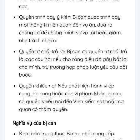
can.
Quyền trình bày ý kiến: Bị can được trình bày
mọi thông tin liên quan đến vụ án, đưa ra
chứng cứ để chứng minh sự vô tội hoặc giảm
nhẹ trách nhiệm.
Quyền từ chối trả lời: Bị can có quyền từ chối trả
lời các câu hỏi nếu cho rằng điều đó gây bất lợi
cho mình, trừ trường hợp pháp luật yêu cầu bắt
buộc.
Quyền khiếu nại: Nếu phát hiện hành vi ép
cung, dụ cung hoặc các vi phạm khác, bị can
có quyền khiếu nại đến Viện kiểm sát hoặc cơ
quan có thẩm quyền.
Nghĩa vụ của bị can
Khai báo trung thực: Bị can phải cung cấp