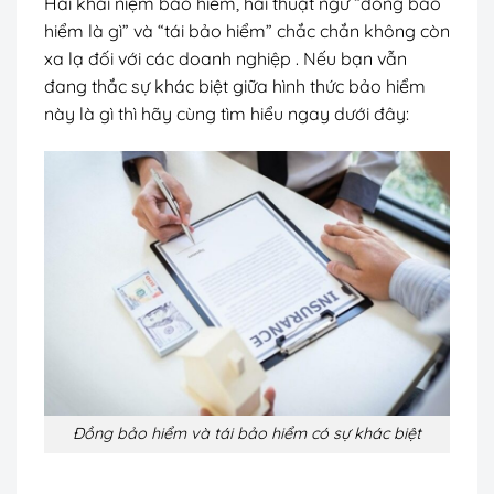
Hai khái niệm bảo hiểm, hai thuật ngữ “đồng bảo
hiểm là gì” và “tái bảo hiểm” chắc chắn không còn
xa lạ đối với các doanh nghiệp . Nếu bạn vẫn
đang thắc sự khác biệt giữa hình thức bảo hiểm
này là gì thì hãy cùng tìm hiểu ngay dưới đây:
Đồng bảo hiểm và tái bảo hiểm có sự khác biệt