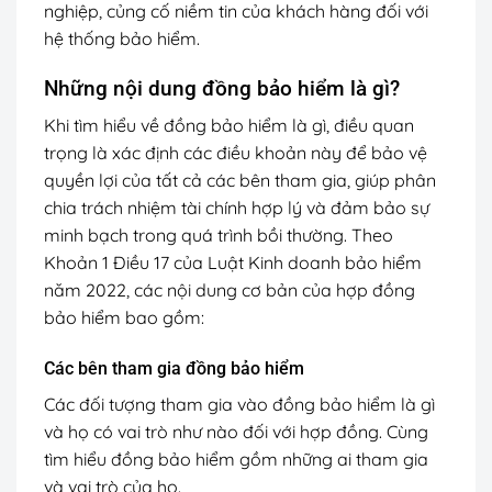
nghiệp, củng cố niềm tin của khách hàng đối với
hệ thống bảo hiểm.
Những nội dung đồng bảo hiểm là gì?
Khi tìm hiểu về đồng bảo hiểm là gì, điều quan
trọng là xác định các điều khoản này để bảo vệ
quyền lợi của tất cả các bên tham gia, giúp phân
chia trách nhiệm tài chính hợp lý và đảm bảo sự
minh bạch trong quá trình bồi thường. Theo
Khoản 1 Điều 17 của Luật Kinh doanh bảo hiểm
năm 2022, các nội dung cơ bản của hợp đồng
bảo hiểm bao gồm:
Các bên tham gia đồng bảo hiểm
Các đối tượng tham gia vào đồng bảo hiểm là gì
và họ có vai trò như nào đối với hợp đồng. Cùng
tìm hiểu đồng bảo hiểm gồm những ai tham gia
và vai trò của họ.