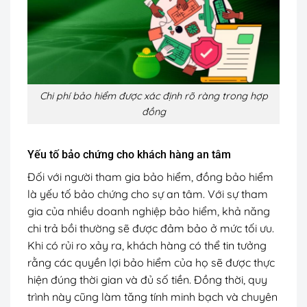
Chi phí bảo hiểm được xác định rõ ràng trong hợp
đồng
Yếu tố bảo chứng cho khách hàng an tâm
Đối với người tham gia bảo hiểm, đồng bảo hiểm
là yếu tố bảo chứng cho sự an tâm. Với sự tham
gia của nhiều doanh nghiệp bảo hiểm, khả năng
chi trả bồi thường sẽ được đảm bảo ở mức tối ưu.
Khi có rủi ro xảy ra, khách hàng có thể tin tưởng
rằng các quyền lợi bảo hiểm của họ sẽ được thực
hiện đúng thời gian và đủ số tiền. Đồng thời, quy
trình này cũng làm tăng tính minh bạch và chuyên