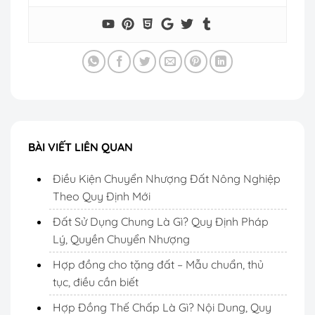
BÀI VIẾT LIÊN QUAN
Điều Kiện Chuyển Nhượng Đất Nông Nghiệp
Theo Quy Định Mới
Đất Sử Dụng Chung Là Gì? Quy Định Pháp
Lý, Quyền Chuyển Nhượng
Hợp đồng cho tặng đất – Mẫu chuẩn, thủ
tục, điều cần biết
Hợp Đồng Thế Chấp Là Gì? Nội Dung, Quy