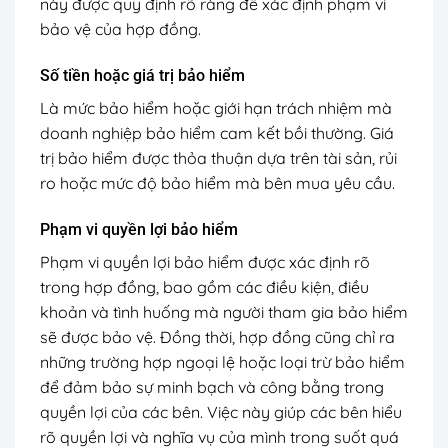
này được quy định rõ ràng để xác định phạm vi
bảo vệ của hợp đồng.
Số tiền hoặc giá trị bảo hiểm
Là mức bảo hiểm hoặc giới hạn trách nhiệm mà
doanh nghiệp bảo hiểm cam kết bồi thường. Giá
trị bảo hiểm được thỏa thuận dựa trên tài sản, rủi
ro hoặc mức độ bảo hiểm mà bên mua yêu cầu.
Phạm vi quyền lợi bảo hiểm
Phạm vi quyền lợi bảo hiểm được xác định rõ
trong hợp đồng, bao gồm các điều kiện, điều
khoản và tình huống mà người tham gia bảo hiểm
sẽ được bảo vệ. Đồng thời, hợp đồng cũng chỉ ra
những trường hợp ngoại lệ hoặc loại trừ bảo hiểm
để đảm bảo sự minh bạch và công bằng trong
quyền lợi của các bên. Việc này giúp các bên hiểu
rõ quyền lợi và nghĩa vụ của mình trong suốt quá