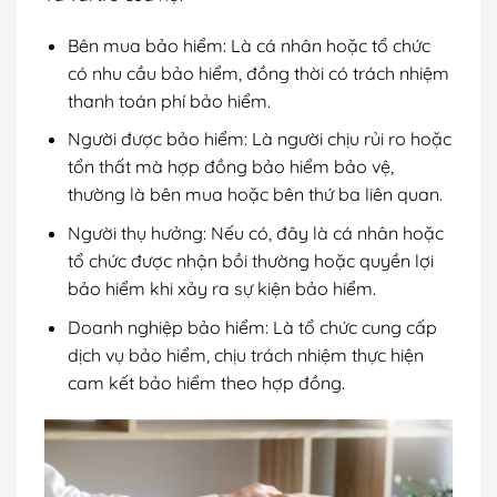
Bên mua bảo hiểm: Là cá nhân hoặc tổ chức
có nhu cầu bảo hiểm, đồng thời có trách nhiệm
thanh toán phí bảo hiểm.
Người được bảo hiểm: Là người chịu rủi ro hoặc
tổn thất mà hợp đồng bảo hiểm bảo vệ,
thường là bên mua hoặc bên thứ ba liên quan.
Người thụ hưởng: Nếu có, đây là cá nhân hoặc
tổ chức được nhận bồi thường hoặc quyền lợi
bảo hiểm khi xảy ra sự kiện bảo hiểm.
Doanh nghiệp bảo hiểm: Là tổ chức cung cấp
dịch vụ bảo hiểm, chịu trách nhiệm thực hiện
cam kết bảo hiểm theo hợp đồng.