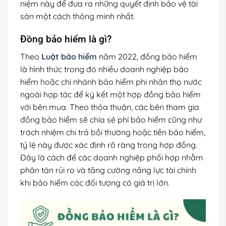
niệm này để đưa ra những quyết định bảo vệ tài
sản một cách thông minh nhất.
Đồng bảo hiểm là gì?
Theo
Luật bảo hiểm
năm 2022, đồng bảo hiểm
là hình thức trong đó nhiều doanh nghiệp bảo
hiểm hoặc chi nhánh bảo hiểm phi nhân thọ nước
ngoài hợp tác để ký kết một hợp đồng bảo hiểm
với bên mua. Theo thỏa thuận, các bên tham gia
đồng bảo hiểm sẽ chia sẻ phí bảo hiểm cũng như
trách nhiệm chi trả bồi thường hoặc tiền bảo hiểm,
tỷ lệ này được xác định rõ ràng trong hợp đồng.
Đây là cách để các doanh nghiệp phối hợp nhằm
phân tán rủi ro và tăng cường năng lực tài chính
khi bảo hiểm các đối tượng có giá trị lớn.