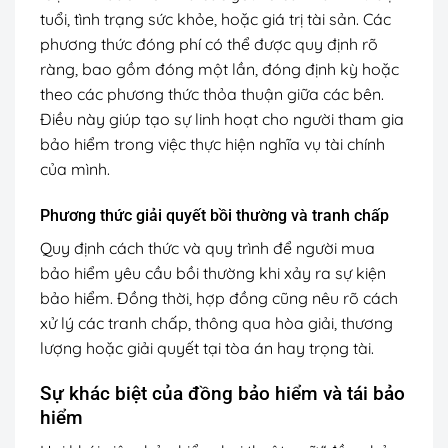
tuổi, tình trạng sức khỏe, hoặc giá trị tài sản. Các
phương thức đóng phí có thể được quy định rõ
ràng, bao gồm đóng một lần, đóng định kỳ hoặc
theo các phương thức thỏa thuận giữa các bên.
Điều này giúp tạo sự linh hoạt cho người tham gia
bảo hiểm trong việc thực hiện nghĩa vụ tài chính
của mình.
Phương thức giải quyết bồi thường và tranh chấp
Quy định cách thức và quy trình để người mua
bảo hiểm yêu cầu bồi thường khi xảy ra sự kiện
bảo hiểm. Đồng thời, hợp đồng cũng nêu rõ cách
xử lý các tranh chấp, thông qua hòa giải, thương
lượng hoặc giải quyết tại tòa án hay trọng tài.
Sự khác biệt của đồng bảo hiểm và tái bảo
hiểm