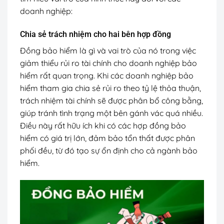
doanh nghiệp:
Chia sẻ trách nhiệm cho hai bên hợp đồng
Đồng bảo hiểm là gì và vai trò của nó trong việc
giảm thiểu rủi ro tài chính cho doanh nghiệp bảo
hiểm rất quan trọng. Khi các doanh nghiệp bảo
hiểm tham gia chia sẻ rủi ro theo tỷ lệ thỏa thuận,
trách nhiệm tài chính sẽ được phân bổ công bằng,
giúp tránh tình trạng một bên gánh vác quá nhiều.
Điều này rất hữu ích khi có các hợp đồng bảo
hiểm có giá trị lớn, đảm bảo tổn thất được phân
phối đều, từ đó tạo sự ổn định cho cả ngành bảo
hiểm.