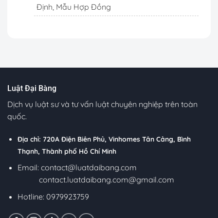
Định, Mẫu Hợp Đồng
Luật Đại Bàng
Dịch vụ luật sư và tư vấn luật chuyên nghiệp trên toàn
quốc.
Địa chỉ: 720A Điện Biên Phủ, Vinhomes Tân Cảng, Bình
Thạnh, Thành phố Hồ Chí Minh
Email:
contact@luatdaibang.com
contact.luatdaibang.com@gmail.com
Hotline: 0979923759