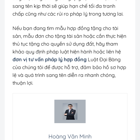
sang tên kịp thời sẽ giúp hạn chế tối đa tranh
chấp cũng như các rủi ro pháp lý trong tương lai.
Nếu bạn đang tìm mẫu hợp đồng tặng cho tài
sản, mẫu đơn cho tặng tài sản hoặc cần thực hiện
thủ tục tặng cho quyền sử dụng đất, hãy tham
khảo quy định pháp luật hiện hành hoặc liên hệ
đơn vị tư vấn pháp lý hợp đồng
Luật Đại Bàng
của chúng tôi để được hỗ trợ, đảm bảo hồ sơ hợp
lệ và quá trình sang tên diễn ra nhanh chóng,
thuận lợi.
Hoàng Văn Minh