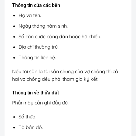
Thông tin của các bên
Họ và tên.
Ngày tháng năm sinh.
Số căn cước công dân hoặc hộ chiếu.
Địa chỉ thường trú.
Thông tin liên hệ.
Nếu tài sản là tài sản chung của vợ chồng thì cả
hai vợ chồng đều phải tham gia ký kết.
Thông tin về thửa đất
Phần này cần ghi đầy đủ:
Số thửa.
Tờ bản đồ.