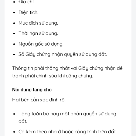
Địa chỉ.
Diện tích.
Mục đích sử dụng.
Thời hạn sử dụng.
Nguồn gốc sử dụng.
Số Giấy chứng nhận quyền sử dụng đất.
Thông tin phải thống nhất với Giấy chứng nhận để
tránh phải chỉnh sửa khi công chứng.
Nội dung tặng cho
Hai bên cần xác định rõ:
Tặng toàn bộ hay một phần quyền sử dụng
đất.
Có kèm theo nhà ở hoặc công trình trên đất