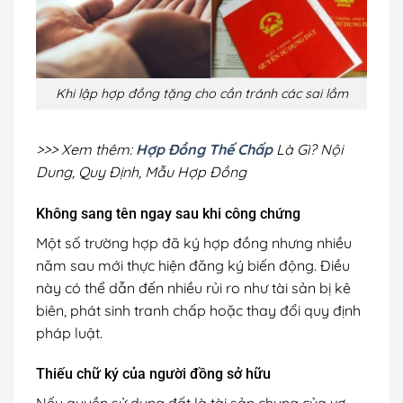
Khi lập hợp đồng tặng cho cần tránh các sai lầm
>>> Xem thêm:
Hợp Đồng Thế Chấp
Là Gì? Nội
Dung, Quy Định, Mẫu Hợp Đồng
Không sang tên ngay sau khi công chứng
Một số trường hợp đã ký hợp đồng nhưng nhiều
năm sau mới thực hiện đăng ký biến động. Điều
này có thể dẫn đến nhiều rủi ro như tài sản bị kê
biên, phát sinh tranh chấp hoặc thay đổi quy định
pháp luật.
Thiếu chữ ký của người đồng sở hữu