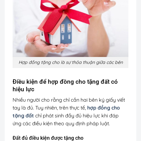
Hợp đồng tặng cho là sự thỏa thuận giữa các bên
Điều kiện để hợp đồng cho tặng đất có
hiệu lực
Nhiều người cho rằng chỉ cần hai bên ký giấy viết
tay là đủ. Tuy nhiên, trên thực tế,
hợp đồng cho
tặng đất
chỉ phát sinh đầy đủ hiệu lực khi đáp
ứng các điều kiện theo quy định pháp luật.
Đất đủ điều kiện được tặng cho