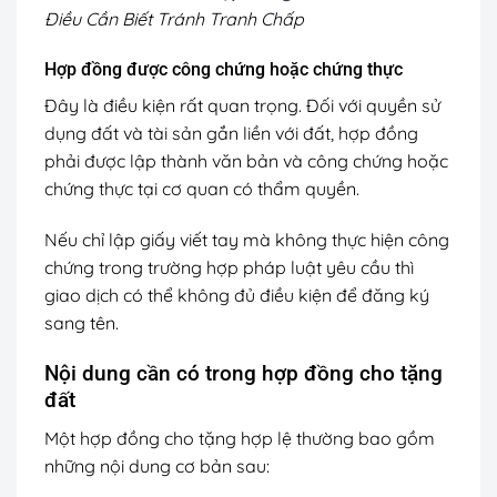
Điều Cần Biết Tránh Tranh Chấp
Hợp đồng được công chứng hoặc chứng thực
Đây là điều kiện rất quan trọng. Đối với quyền sử
dụng đất và tài sản gắn liền với đất, hợp đồng
phải được lập thành văn bản và công chứng hoặc
chứng thực tại cơ quan có thẩm quyền.
Nếu chỉ lập giấy viết tay mà không thực hiện công
chứng trong trường hợp pháp luật yêu cầu thì
giao dịch có thể không đủ điều kiện để đăng ký
sang tên.
Nội dung cần có trong hợp đồng cho tặng
đất
Một hợp đồng cho tặng hợp lệ thường bao gồm
những nội dung cơ bản sau: