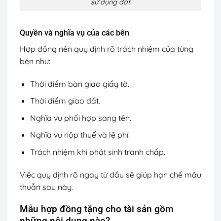
sử dụng đất
Quyền và nghĩa vụ của các bên
Hợp đồng nên quy định rõ trách nhiệm của từng
bên như:
Thời điểm bàn giao giấy tờ.
Thời điểm giao đất.
Nghĩa vụ phối hợp sang tên.
Nghĩa vụ nộp thuế và lệ phí.
Trách nhiệm khi phát sinh tranh chấp.
Việc quy định rõ ngay từ đầu sẽ giúp hạn chế mâu
thuẫn sau này.
Mẫu hợp đồng tặng cho tài sản gồm
những nội dung nào?