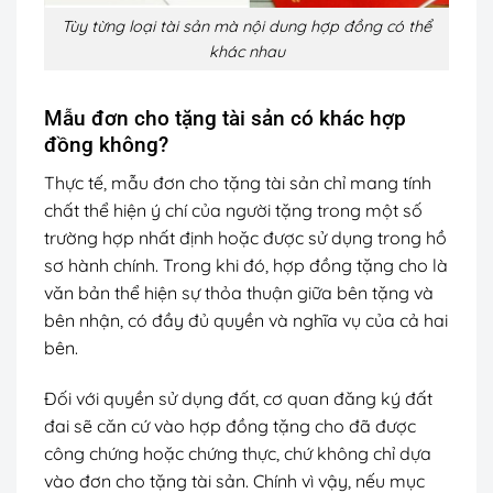
Tùy từng loại tài sản mà nội dung hợp đồng có thể
khác nhau
Mẫu đơn cho tặng tài sản có khác hợp
đồng không?
Thực tế, mẫu đơn cho tặng tài sản chỉ mang tính
chất thể hiện ý chí của người tặng trong một số
trường hợp nhất định hoặc được sử dụng trong hồ
sơ hành chính. Trong khi đó, hợp đồng tặng cho là
văn bản thể hiện sự thỏa thuận giữa bên tặng và
bên nhận, có đầy đủ quyền và nghĩa vụ của cả hai
bên.
Đối với quyền sử dụng đất, cơ quan đăng ký đất
đai sẽ căn cứ vào hợp đồng tặng cho đã được
công chứng hoặc chứng thực, chứ không chỉ dựa
vào đơn cho tặng tài sản. Chính vì vậy, nếu mục