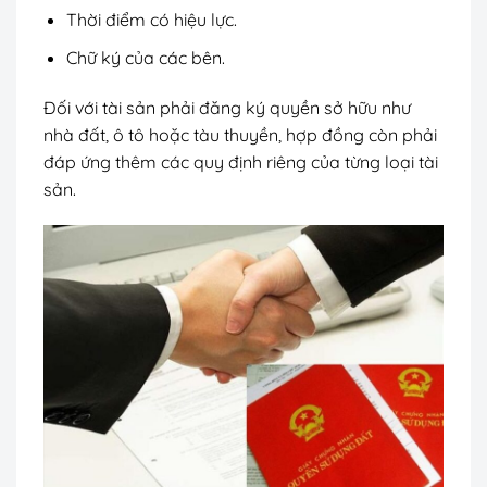
Thời điểm có hiệu lực.
Chữ ký của các bên.
Đối với tài sản phải đăng ký quyền sở hữu như
nhà đất, ô tô hoặc tàu thuyền, hợp đồng còn phải
đáp ứng thêm các quy định riêng của từng loại tài
sản.