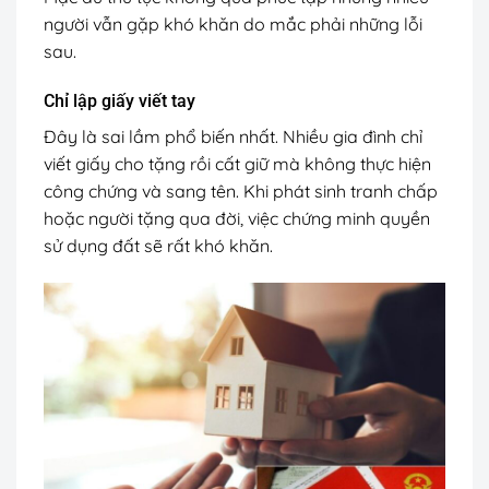
người vẫn gặp khó khăn do mắc phải những lỗi
sau.
Chỉ lập giấy viết tay
Đây là sai lầm phổ biến nhất. Nhiều gia đình chỉ
viết giấy cho tặng rồi cất giữ mà không thực hiện
công chứng và sang tên. Khi phát sinh tranh chấp
hoặc người tặng qua đời, việc chứng minh quyền
sử dụng đất sẽ rất khó khăn.