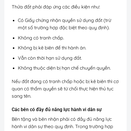
Thửa đất phải đáp ứng các điều kiện như:
Có Giấy chứng nhận quyền sử dụng đất (trừ
một số trường hợp đặc biệt theo quy định).
Không có tranh chấp.
Không bị kê biên để thi hành án.
Vẫn còn thời hạn sử dụng đất.
Không thuộc diện bị hạn chế chuyển quyền.
Nếu đất đang có tranh chấp hoặc bị kê biên thì cơ
quan có thẩm quyền sẽ từ chối thực hiện thủ tục
sang tên.
Các bên có đầy đủ năng lực hành vi dân sự
Bên tặng và bên nhận phải có đầy đủ năng lực
hành vi dân sự theo quy định. Trong trường hợp