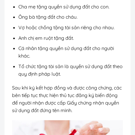
Cha mẹ tặng quyền sử dụng đất cho con.
Ông bà tặng đất cho cháu.
Vợ hoặc chồng tặng tài sản riêng cho nhau.
Anh chị em ruột tặng đất.
Cá nhân tặng quyền sử dụng đất cho người
khác.
Tổ chức tặng tài sản là quyền sử dụng đất theo
quy định pháp luật.
Sau khi ký kết hợp đồng và được công chứng, các
bên tiếp tục thực hiện thủ tục đăng ký biến động
để người nhận được cấp Giấy chứng nhận quyền
sử dụng đất đứng tên mình.