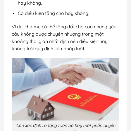
hay không.
Có điều kiện tặng cho hay không.
Ví dụ, cha mẹ có thể tặng đất cho con nhưng yêu
cầu không được chuyển nhượng trong một
khoảng thời gian nhất định nếu điều kiện này
không trái quy định của pháp luật.
Cần xác định rõ tặng toàn bộ hay một phần quyền