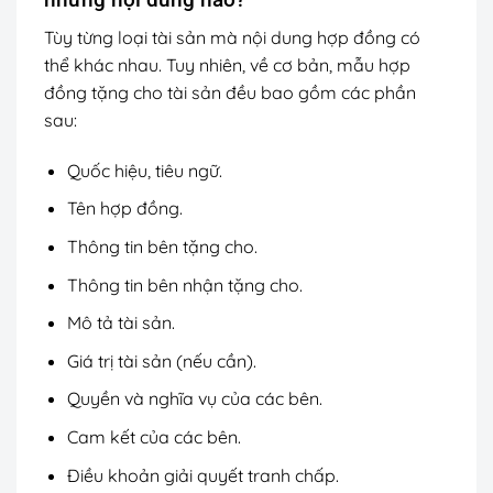
Tùy từng loại tài sản mà nội dung hợp đồng có
thể khác nhau. Tuy nhiên, về cơ bản, mẫu hợp
đồng tặng cho tài sản đều bao gồm các phần
sau:
Quốc hiệu, tiêu ngữ.
Tên hợp đồng.
Thông tin bên tặng cho.
Thông tin bên nhận tặng cho.
Mô tả tài sản.
Giá trị tài sản (nếu cần).
Quyền và nghĩa vụ của các bên.
Cam kết của các bên.
Điều khoản giải quyết tranh chấp.