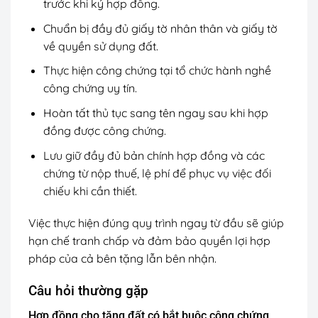
trước khi ký hợp đồng.
Chuẩn bị đầy đủ giấy tờ nhân thân và giấy tờ
về quyền sử dụng đất.
Thực hiện công chứng tại tổ chức hành nghề
công chứng uy tín.
Hoàn tất thủ tục sang tên ngay sau khi hợp
đồng được công chứng.
Lưu giữ đầy đủ bản chính hợp đồng và các
chứng từ nộp thuế, lệ phí để phục vụ việc đối
chiếu khi cần thiết.
Việc thực hiện đúng quy trình ngay từ đầu sẽ giúp
hạn chế tranh chấp và đảm bảo quyền lợi hợp
pháp của cả bên tặng lẫn bên nhận.
Câu hỏi thường gặp
Hợp đồng cho tặng đất có bắt buộc công chứng