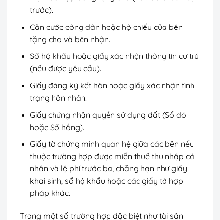
trước).
Căn cước công dân hoặc hộ chiếu của bên
tặng cho và bên nhận.
Sổ hộ khẩu hoặc giấy xác nhận thông tin cư trú
(nếu được yêu cầu).
Giấy đăng ký kết hôn hoặc giấy xác nhận tình
trạng hôn nhân.
Giấy chứng nhận quyền sử dụng đất (Sổ đỏ
hoặc Sổ hồng).
Giấy tờ chứng minh quan hệ giữa các bên nếu
thuộc trường hợp được miễn thuế thu nhập cá
nhân và lệ phí trước bạ, chẳng hạn như giấy
khai sinh, sổ hộ khẩu hoặc các giấy tờ hợp
pháp khác.
Trong một số trường hợp đặc biệt như tài sản