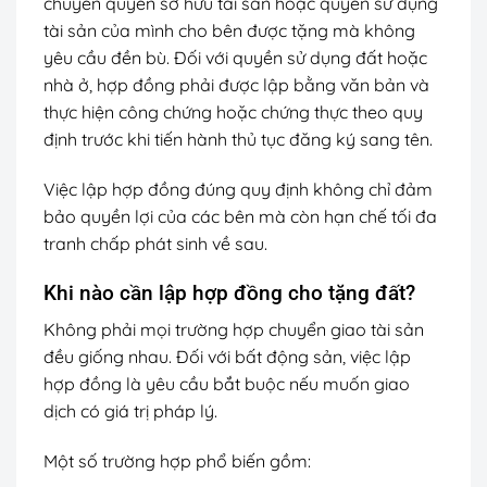
chuyển quyền sở hữu tài sản hoặc quyền sử dụng
tài sản của mình cho bên được tặng mà không
yêu cầu đền bù. Đối với quyền sử dụng đất hoặc
nhà ở, hợp đồng phải được lập bằng văn bản và
thực hiện công chứng hoặc chứng thực theo quy
định trước khi tiến hành thủ tục đăng ký sang tên.
Việc lập hợp đồng đúng quy định không chỉ đảm
bảo quyền lợi của các bên mà còn hạn chế tối đa
tranh chấp phát sinh về sau.
Khi nào cần lập hợp đồng cho tặng đất?
Không phải mọi trường hợp chuyển giao tài sản
đều giống nhau. Đối với bất động sản, việc lập
hợp đồng là yêu cầu bắt buộc nếu muốn giao
dịch có giá trị pháp lý.
Một số trường hợp phổ biến gồm: