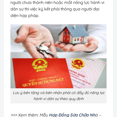
người chưa thành niên hoặc mất năng lực hành vi
dân sự thì việc ký kết phải thông qua người đại
diện hợp pháp.
Lưu ý bên tặng và bên nhận phải có đầy đủ năng lực
hành vi dân sự theo quy định
>>> Xem thêm: Mẫu
Hợp Đồng Sửa Chữa Nh
à –