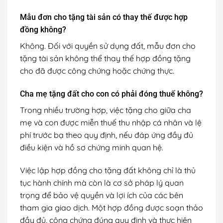
Mẫu đơn cho tặng tài sản có thay thế được hợp
đồng không?
Không. Đối với quyền sử dụng đất, mẫu đơn cho
tặng tài sản không thể thay thế hợp đồng tặng
cho đã được công chứng hoặc chứng thực.
Cha mẹ tặng đất cho con có phải đóng thuế không?
Trong nhiều trường hợp, việc tặng cho giữa cha
mẹ và con được miễn thuế thu nhập cá nhân và lệ
phí trước bạ theo quy định, nếu đáp ứng đầy đủ
điều kiện và hồ sơ chứng minh quan hệ.
Việc lập hợp đồng cho tặng đất không chỉ là thủ
tục hành chính mà còn là cơ sở pháp lý quan
trọng để bảo vệ quyền và lợi ích của các bên
tham gia giao dịch. Một hợp đồng được soạn thảo
đầy đủ, công chứng đúng quy định và thực hiện