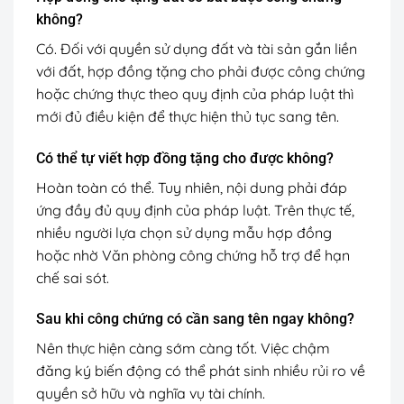
không?
Có. Đối với quyền sử dụng đất và tài sản gắn liền
với đất, hợp đồng tặng cho phải được công chứng
hoặc chứng thực theo quy định của pháp luật thì
mới đủ điều kiện để thực hiện thủ tục sang tên.
Có thể tự viết hợp đồng tặng cho được không?
Hoàn toàn có thể. Tuy nhiên, nội dung phải đáp
ứng đầy đủ quy định của pháp luật. Trên thực tế,
nhiều người lựa chọn sử dụng mẫu hợp đồng
hoặc nhờ Văn phòng công chứng hỗ trợ để hạn
chế sai sót.
Sau khi công chứng có cần sang tên ngay không?
Nên thực hiện càng sớm càng tốt. Việc chậm
đăng ký biến động có thể phát sinh nhiều rủi ro về
quyền sở hữu và nghĩa vụ tài chính.