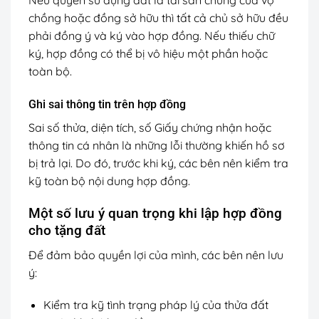
Nếu quyền sử dụng đất là tài sản chung của vợ
chồng hoặc đồng sở hữu thì tất cả chủ sở hữu đều
phải đồng ý và ký vào hợp đồng. Nếu thiếu chữ
ký, hợp đồng có thể bị vô hiệu một phần hoặc
toàn bộ.
Ghi sai thông tin trên hợp đồng
Sai số thửa, diện tích, số Giấy chứng nhận hoặc
thông tin cá nhân là những lỗi thường khiến hồ sơ
bị trả lại. Do đó, trước khi ký, các bên nên kiểm tra
kỹ toàn bộ nội dung hợp đồng.
Một số lưu ý quan trọng khi lập hợp đồng
cho tặng đất
Để đảm bảo quyền lợi của mình, các bên nên lưu
ý:
Kiểm tra kỹ tình trạng pháp lý của thửa đất