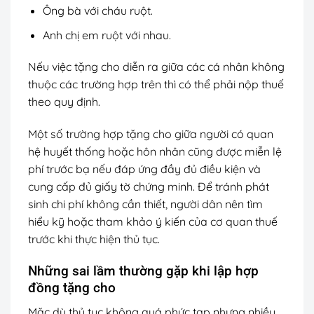
Ông bà với cháu ruột.
Anh chị em ruột với nhau.
Nếu việc tặng cho diễn ra giữa các cá nhân không
thuộc các trường hợp trên thì có thể phải nộp thuế
theo quy định.
Một số trường hợp tặng cho giữa người có quan
hệ huyết thống hoặc hôn nhân cũng được miễn lệ
phí trước bạ nếu đáp ứng đầy đủ điều kiện và
cung cấp đủ giấy tờ chứng minh. Để tránh phát
sinh chi phí không cần thiết, người dân nên tìm
hiểu kỹ hoặc tham khảo ý kiến của cơ quan thuế
trước khi thực hiện thủ tục.
Những sai lầm thường gặp khi lập hợp
đồng tặng cho
Mặc dù thủ tục không quá phức tạp nhưng nhiều