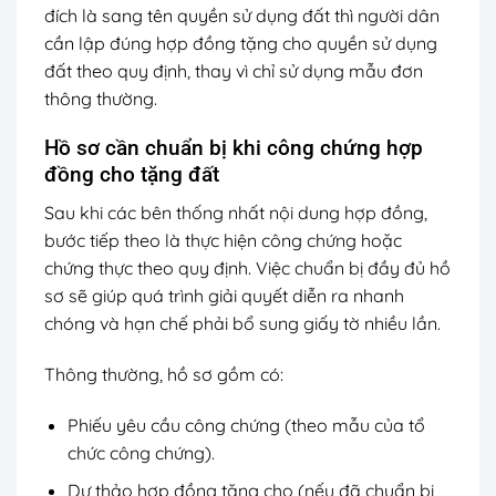
đích là sang tên quyền sử dụng đất thì người dân
cần lập đúng hợp đồng tặng cho quyền sử dụng
đất theo quy định, thay vì chỉ sử dụng mẫu đơn
thông thường.
Hồ sơ cần chuẩn bị khi công chứng hợp
đồng cho tặng đất
Sau khi các bên thống nhất nội dung hợp đồng,
bước tiếp theo là thực hiện công chứng hoặc
chứng thực theo quy định. Việc chuẩn bị đầy đủ hồ
sơ sẽ giúp quá trình giải quyết diễn ra nhanh
chóng và hạn chế phải bổ sung giấy tờ nhiều lần.
Thông thường, hồ sơ gồm có:
Phiếu yêu cầu công chứng (theo mẫu của tổ
chức công chứng).
Dự thảo hợp đồng tặng cho (nếu đã chuẩn bị