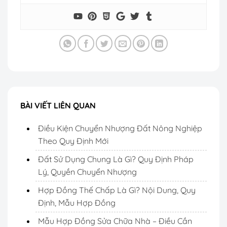
BÀI VIẾT LIÊN QUAN
Điều Kiện Chuyển Nhượng Đất Nông Nghiệp
Theo Quy Định Mới
Đất Sử Dụng Chung Là Gì? Quy Định Pháp
Lý, Quyền Chuyển Nhượng
Hợp Đồng Thế Chấp Là Gì? Nội Dung, Quy
Định, Mẫu Hợp Đồng
Mẫu Hợp Đồng Sửa Chữa Nhà – Điều Cần