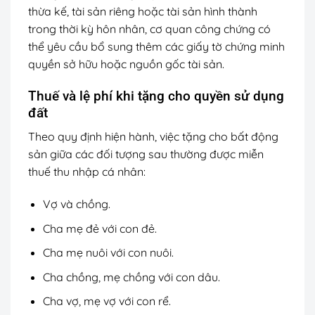
thừa kế, tài sản riêng hoặc tài sản hình thành
trong thời kỳ hôn nhân, cơ quan công chứng có
thể yêu cầu bổ sung thêm các giấy tờ chứng minh
quyền sở hữu hoặc nguồn gốc tài sản.
Thuế và lệ phí khi tặng cho quyền sử dụng
đất
Theo quy định hiện hành, việc tặng cho bất động
sản giữa các đối tượng sau thường được miễn
thuế thu nhập cá nhân:
Vợ và chồng.
Cha mẹ đẻ với con đẻ.
Cha mẹ nuôi với con nuôi.
Cha chồng, mẹ chồng với con dâu.
Cha vợ, mẹ vợ với con rể.