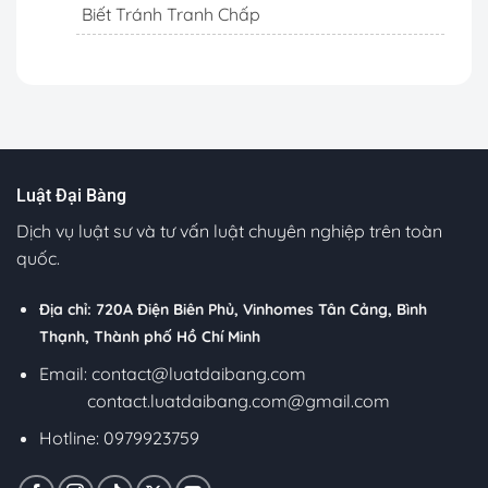
Biết Tránh Tranh Chấp
Luật Đại Bàng
Dịch vụ luật sư và tư vấn luật chuyên nghiệp trên toàn
quốc.
Địa chỉ: 720A Điện Biên Phủ, Vinhomes Tân Cảng, Bình
Thạnh, Thành phố Hồ Chí Minh
Email:
contact@luatdaibang.com
contact.luatdaibang.com@gmail.com
Hotline: 0979923759