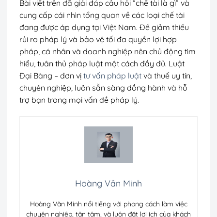
Bài viết trên đã giải đáp câu hỏi “chế tài là gì” và
cung cấp cái nhìn tổng quan về các loại chế tài
đang được áp dụng tại Việt Nam. Để giảm thiểu
rủi ro pháp lý và bảo vệ tối đa quyền lợi hợp
pháp, cá nhân và doanh nghiệp nên chủ động tìm
hiểu, tuân thủ pháp luật một cách đầy đủ. Luật
Đại Bàng – đơn vị
tư vấn pháp luật
và thuế uy tín,
chuyên nghiệp, luôn sẵn sàng đồng hành và hỗ
trợ bạn trong mọi vấn đề pháp lý.
Hoàng Văn Minh
Hoàng Văn Minh nổi tiếng với phong cách làm việc
chuyên nghiệp, tận tâm, và luôn đặt lợi ích của khách