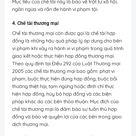
Mục tiêu của chế tài này là bảo vệ trật tự xã hội,
ngăn ngừa và răn đe hành vi phạm tội.
4. Chế tài thương mại
Chế tài thương mại còn được gọi là chế tài hợp
đồng là những hậu quả pháp lý áp dụng cho bên
vi phạm khi xảy ra hành vi vi phạm trong quá trình
giao kết hoặc thực hiện hợp đồng thương mại.
Theo quy định tại Điều 292 của Luật Thương mại
2005 các chế tài thương mại bao gồm: phạt vi
phạm, buộc thực hiện đúng hợp đồng, buộc bồi
thường thiệt hại, tạm ngừng hoặc đình chỉ thực
hiện hợp đồng, hủy bỏ hợp đồng và các biện
pháp khác do các bên thỏa thuận. Mục đích của
chế tài thương mại là đảm bảo sự tuân thủ hợp
đồng và bảo vệ quyền lợi của các bên trong giao
dịch thương mại.