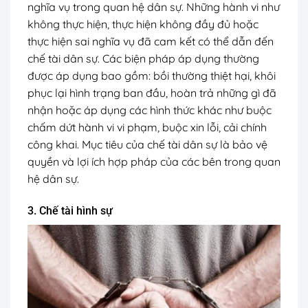
nghĩa vụ trong quan hệ dân sự. Những hành vi như
không thực hiện, thực hiện không đầy đủ hoặc
thực hiện sai nghĩa vụ đã cam kết có thể dẫn đến
chế tài dân sự. Các biện pháp áp dụng thường
được áp dụng bao gồm: bồi thường thiệt hại, khôi
phục lại hình trạng ban đầu, hoàn trả những gì đã
nhận hoặc áp dụng các hình thức khác như buộc
chấm dứt hành vi vi phạm, buộc xin lỗi, cải chính
công khai. Mục tiêu của chế tài dân sự là bảo vệ
quyền và lợi ích hợp pháp của các bên trong quan
hệ dân sự.
3. Chế tài hình sự