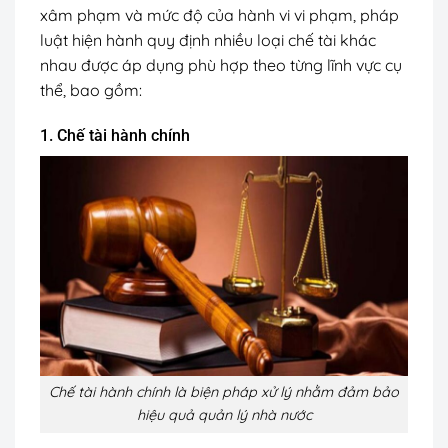
xâm phạm và mức độ của hành vi vi phạm, pháp
luật hiện hành quy định nhiều loại chế tài khác
nhau được áp dụng phù hợp theo từng lĩnh vực cụ
thể, bao gồm:
1. Chế tài hành chính
Chế tài hành chính là biện pháp xử lý nhằm đảm bảo
hiệu quả quản lý nhà nước