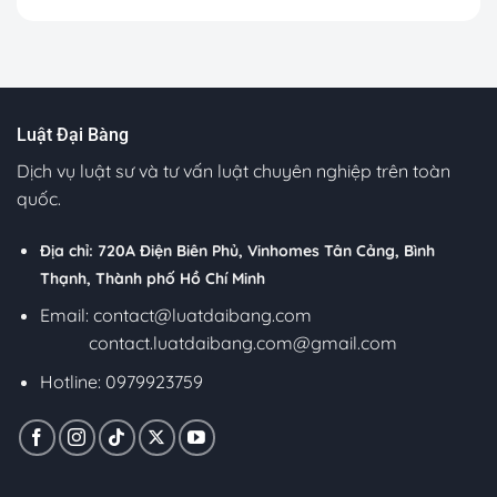
Luật Đại Bàng
Dịch vụ luật sư và tư vấn luật chuyên nghiệp trên toàn
quốc.
Địa chỉ: 720A Điện Biên Phủ, Vinhomes Tân Cảng, Bình
Thạnh, Thành phố Hồ Chí Minh
Email:
contact@luatdaibang.com
contact.luatdaibang.com@gmail.com
Hotline: 0979923759