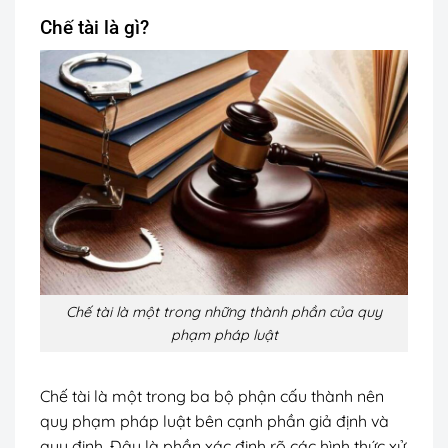
Chế tài là gì?
Chế tài là một trong những thành phần của quy
phạm pháp luật
Chế tài là một trong ba bộ phận cấu thành nên
quy phạm pháp luật bên cạnh phần giả định và
quy định. Đây là phần xác định rõ các hình thức xử