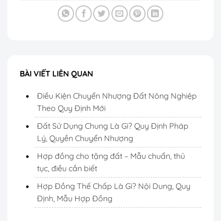
BÀI VIẾT LIÊN QUAN
Điều Kiện Chuyển Nhượng Đất Nông Nghiệp
Theo Quy Định Mới
Đất Sử Dụng Chung Là Gì? Quy Định Pháp
Lý, Quyền Chuyển Nhượng
Hợp đồng cho tặng đất – Mẫu chuẩn, thủ
tục, điều cần biết
Hợp Đồng Thế Chấp Là Gì? Nội Dung, Quy
Định, Mẫu Hợp Đồng