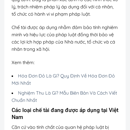
lý, trách nhiệm pháp lý áp dụng đối với cá nhân,
tổ chức có hành vi vi phạm pháp luật.
Chế tài được áp dụng nhằm đảm bảo tính nghiêm
minh và hiệu lực của pháp luật đồng thời bảo vệ
các lợi ích hợp pháp của Nhà nước, tổ chức và cá
nhân trong xã hội.
Xem thêm:
Hóa Đơn Đỏ Là Gì? Quy Định Về Hóa Đơn Đỏ
Mới Nhất
Nghiệm Thu Là Gì? Mẫu Biên Bản Và Cách Viết
Chuẩn Nhất
Các loại chế tài đang được áp dụng tại Việt
Nam
Căn cứ vào tính chất của quan hệ pháp luật bị