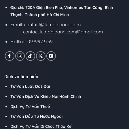
Địa chỉ: 720A Điện Biên Phủ, Vinhomes Tân Cảng, Bình
Thạnh, Thành phố Hồ Chí Minh
Email:
contact@luatdaibang.com
contact.luatdaibang.com@gmail.com
Hotline: 0979923759
Dịch vụ tiêu biểu
Tư Vấn Luật Đất Đai
Tư Vấn Dịch Vụ Khiếu Nại Hành Chính
Dịch Vụ Tư Vấn Thuế
Tư Vấn Đầu Tư Nước Ngoài
Dịch Vụ Tư Vấn Di Chúc Thừa Kế