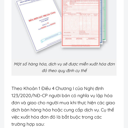
Một số hàng hóa, dịch vụ sẽ được miễn xuất hóa đơn
đỏ theo quy định cụ thể
Theo Khoản 1 Điều 4 Chương I của Nghị định
123/2020/NĐ-CP người bán có nghĩa vụ lập hóa
đơn và giao cho người mua khi thực hiện các giao
dịch bán hàng hóa hoặc cung cấp dịch vụ. Cụ thể
việc xuất hóa đơn đỏ là bắt buộc trong các
trường hợp sau: