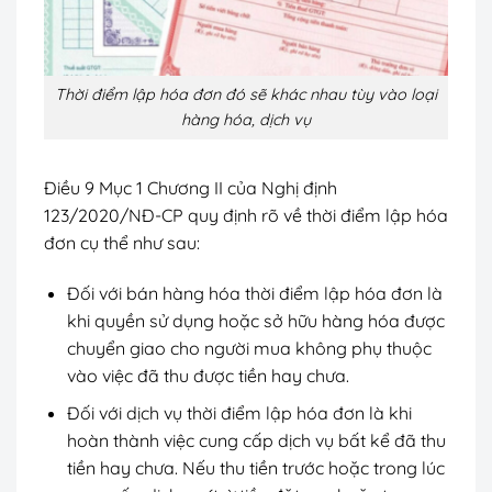
Thời điểm lập hóa đơn đó sẽ khác nhau tùy vào loại
hàng hóa, dịch vụ
Điều 9 Mục 1 Chương II của Nghị định
123/2020/NĐ-CP quy định rõ về thời điểm lập hóa
đơn cụ thể như sau:
Đối với bán hàng hóa thời điểm lập hóa đơn là
khi quyền sử dụng hoặc sở hữu hàng hóa được
chuyển giao cho người mua không phụ thuộc
vào việc đã thu được tiền hay chưa.
Đối với dịch vụ thời điểm lập hóa đơn là khi
hoàn thành việc cung cấp dịch vụ bất kể đã thu
tiền hay chưa. Nếu thu tiền trước hoặc trong lúc