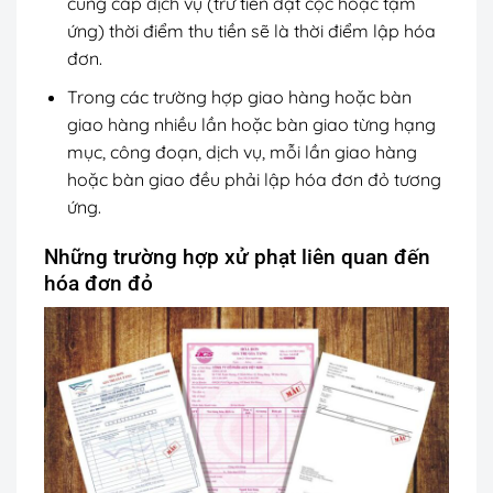
cung cấp dịch vụ (trừ tiền đặt cọc hoặc tạm
ứng) thời điểm thu tiền sẽ là thời điểm lập hóa
đơn.
Trong các trường hợp giao hàng hoặc bàn
giao hàng nhiều lần hoặc bàn giao từng hạng
mục, công đoạn, dịch vụ, mỗi lần giao hàng
hoặc bàn giao đều phải lập hóa đơn đỏ tương
ứng.
Những trường hợp xử phạt liên quan đến
hóa đơn đỏ