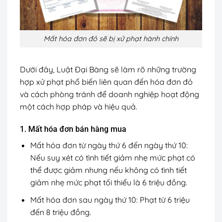
Mất hóa đơn đỏ sẽ bị xử phạt hành chính
Dưới đây, Luật Đại Bàng sẽ làm rõ những trường
hợp xử phạt phổ biến liên quan đến hóa đơn đỏ
và cách phòng tránh để doanh nghiệp hoạt động
một cách hợp pháp và hiệu quả.
1. Mất hóa đơn bán hàng mua
Mất hóa đơn từ ngày thứ 6 đến ngày thứ 10:
Nếu suy xét có tình tiết giảm nhẹ mức phạt có
thể được giảm nhưng nếu không có tình tiết
giảm nhẹ mức phạt tối thiểu là 6 triệu đồng.
Mất hóa đơn sau ngày thứ 10: Phạt từ 6 triệu
đến 8 triệu đồng.