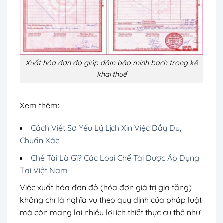
Xuất hóa đơn đỏ giúp đảm bảo minh bạch trong kê
khai thuế
Xem thêm:
Cách Viết Sơ Yếu Lý Lịch Xin Việc Đầy Đủ,
Chuẩn Xác
Chế Tài Là Gì? Các Loại Chế Tài Được Áp Dụng
Tại Việt Nam
Việc xuất hóa đơn đỏ (hóa đơn giá trị gia tăng)
không chỉ là nghĩa vụ theo quy định của pháp luật
mà còn mang lại nhiều lợi ích thiết thực cụ thể như