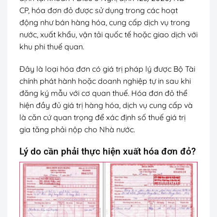
CP, hóa đơn đỏ được sử dụng trong các hoạt
động như bán hàng hóa, cung cấp dịch vụ trong
nước, xuất khẩu, vận tải quốc tế hoặc giao dịch với
khu phi thuế quan.
Đây là loại hóa đơn có giá trị pháp lý được Bộ Tài
chính phát hành hoặc doanh nghiệp tự in sau khi
đăng ký mẫu với cơ quan thuế. Hóa đơn đỏ thể
hiện đầy đủ giá trị hàng hóa, dịch vụ cung cấp và
là căn cứ quan trọng để xác định số thuế giá trị
gia tăng phải nộp cho Nhà nước.
Lý do cần phải thực hiện xuất hóa đơn đỏ?