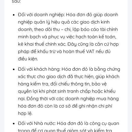
sau:
Đối với doanh nghiệp: Hóa đơn đỏ giúp doanh
nghiệp quản lý hiệu quả các giao dịch kinh
doanh, theo dõi thu – chi, lập báo cáo tài chính
minh bạch và phục vụ việc hạch toán kế toán,
kê khai thuế chính xác. Đây cũng là căn cứ hợp
pháp để khấu trừ và hoàn thuế VAT nếu đủ
điều kiện.
Đối với khách hàng: Hóa đơn đỏ là bằng chứng
xác thực cho giao dịch đã thực hiện, giúp khách
hàng kiểm tra, đối chiếu thông tin, bảo vệ
quyền lợi khi phát sinh tranh chấp hoặc khiếu
nại. Đồng thời với các doanh nghiệp mua hàng
hóa đơn đỏ còn là cơ sở để ghi nhận chi phí
hợp lệ.
Đối với Nhà nước: Hóa đơn đỏ là công cụ quan
trọng để cơ quan thuế giám sát và kiểm tra