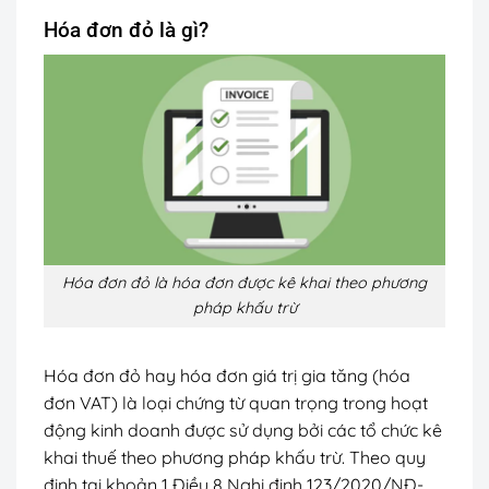
Hóa đơn đỏ là gì?
Hóa đơn đỏ là hóa đơn được kê khai theo phương
pháp khấu trừ
Hóa đơn đỏ hay hóa đơn giá trị gia tăng (hóa
đơn VAT) là loại chứng từ quan trọng trong hoạt
động kinh doanh được sử dụng bởi các tổ chức kê
khai thuế theo phương pháp khấu trừ. Theo quy
định tại khoản 1 Điều 8 Nghị định 123/2020/NĐ-