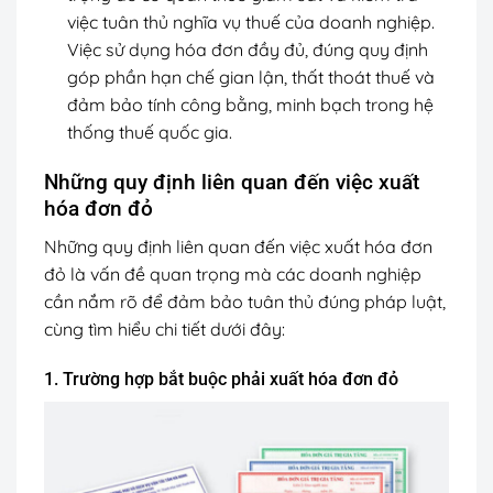
việc tuân thủ nghĩa vụ thuế của doanh nghiệp.
Việc sử dụng hóa đơn đầy đủ, đúng quy định
góp phần hạn chế gian lận, thất thoát thuế và
đảm bảo tính công bằng, minh bạch trong hệ
thống thuế quốc gia.
Những quy định liên quan đến việc xuất
hóa đơn đỏ
Những quy định liên quan đến việc xuất hóa đơn
đỏ là vấn đề quan trọng mà các doanh nghiệp
cần nắm rõ để đảm bảo tuân thủ đúng pháp luật,
cùng tìm hiểu chi tiết dưới đây:
1. Trường hợp bắt buộc phải xuất hóa đơn đỏ