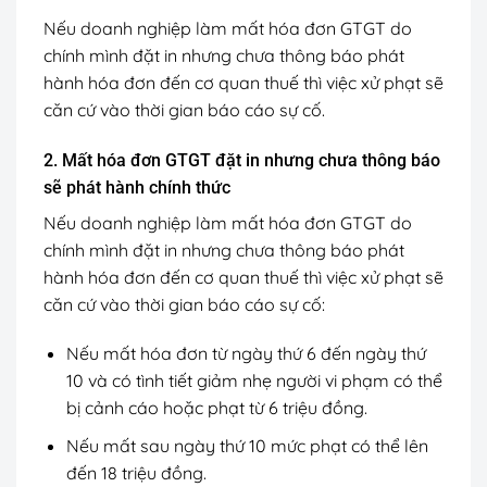
Nếu doanh nghiệp làm mất hóa đơn GTGT do
chính mình đặt in nhưng chưa thông báo phát
hành hóa đơn đến cơ quan thuế thì việc xử phạt sẽ
căn cứ vào thời gian báo cáo sự cố.
2. Mất hóa đơn GTGT đặt in nhưng chưa thông báo
sẽ phát hành chính thức
Nếu doanh nghiệp làm mất hóa đơn GTGT do
chính mình đặt in nhưng chưa thông báo phát
hành hóa đơn đến cơ quan thuế thì việc xử phạt sẽ
căn cứ vào thời gian báo cáo sự cố:
Nếu mất hóa đơn từ ngày thứ 6 đến ngày thứ
10 và có tình tiết giảm nhẹ người vi phạm có thể
bị cảnh cáo hoặc phạt từ 6 triệu đồng.
Nếu mất sau ngày thứ 10 mức phạt có thể lên
đến 18 triệu đồng.