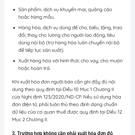
Sản phẩm, dịch vụ khuyến mại, quảng cáo
hoặc hàng mẫu.
Hàng hóa, dịch vụ dùng để cho, biếu, tặng, trao
đổi, thay cho lương cho người lao động, tiêu
dùng nội bộ (trừ hàng hóa luân chuyển nội bộ
để tiếp tục sản xuất).
Xuất hàng hóa với hình thức cho vay, cho mượn
hoặc hoàn trả.
Khi xuất hóa đơn người bán cần ghi đầy đủ nội
dung theo quy định tại Điều 10 Mục 1 Chương II
của Nghị định 123/2020/NĐ-CP. Nếu sử dụng hóa
đơn điện tử, phải tuân thủ theo định dạng chuẩn
dữ liệu của cơ quan thuế được quy định tại Điều 12
Mục 2 Chương II.
2. Trường hợp không cần phải xuất hóa đơn đỏ