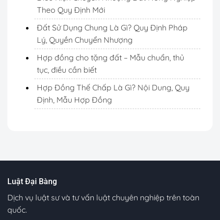
Theo Quy Định Mới
Đất Sử Dụng Chung Là Gì? Quy Định Pháp
Lý, Quyền Chuyển Nhượng
Hợp đồng cho tặng đất – Mẫu chuẩn, thủ
tục, điều cần biết
Hợp Đồng Thế Chấp Là Gì? Nội Dung, Quy
Định, Mẫu Hợp Đồng
Luật Đại Bàng
Dịch vụ luật sư và tư vấn luật chuyên nghiệp trên toàn
quốc.