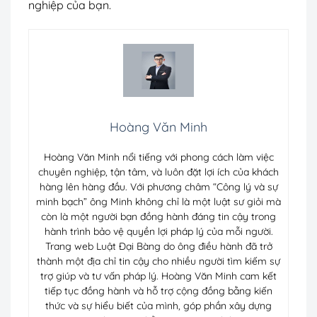
nghiệp của bạn.
Hoàng Văn Minh
Hoàng Văn Minh nổi tiếng với phong cách làm việc
chuyên nghiệp, tận tâm, và luôn đặt lợi ích của khách
hàng lên hàng đầu. Với phương châm “Công lý và sự
minh bạch” ông Minh không chỉ là một luật sư giỏi mà
còn là một người bạn đồng hành đáng tin cậy trong
hành trình bảo vệ quyền lợi pháp lý của mỗi người.
Trang web Luật Đại Bàng do ông điều hành đã trở
thành một địa chỉ tin cậy cho nhiều người tìm kiếm sự
trợ giúp và tư vấn pháp lý. Hoàng Văn Minh cam kết
tiếp tục đồng hành và hỗ trợ cộng đồng bằng kiến
thức và sự hiểu biết của mình, góp phần xây dựng