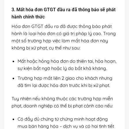
3. Mất hóa đơn GTGT đầu ra đã thông báo sẽ phát
hành chính thức
Hóa đơn GTGT đầu ra đã được thông báo phát
hành là loại hóa đơn có giá trị pháp lý cao. Trong
một số trường hợp việc làm mất hóa đơn này
không bị xử phạt, cụ thể như sau:
Mất hoặc hỏng hóa đơn do thiên tai, hỏa hoạn,
sự kiện bất ngờ hoặc lý do bất khả kháng.
Trường hợp mất liên 2 giao cho khách nhưng
đã tìm lại được hóa đơn trước khi bị xử phạt.
Tuy nhiên nếu không thuộc các trường hợp miễn
phạt, doanh nghiệp có thể bị phạt cảnh cáo nếu:
Có đầy đủ chứng từ chứng minh hoạt động
mua bán hàng hóa – dịch vụ và có hai tình tiết