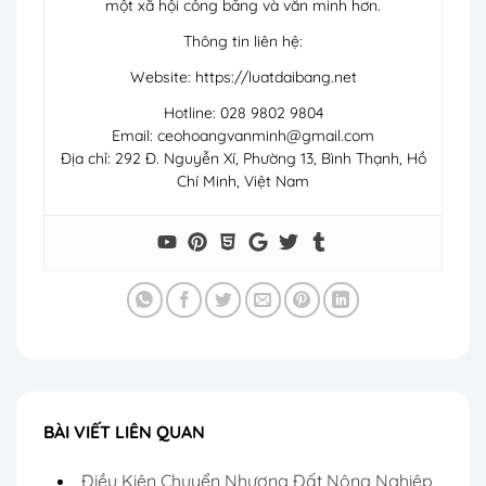
một xã hội công bằng và văn minh hơn.
Thông tin liên hệ:
Website: https://luatdaibang.net
Hotline: 028 9802 9804
Email:
ceohoangvanminh@gmail.com
Địa chỉ: 292 Đ. Nguyễn Xí, Phường 13, Bình Thạnh, Hồ
Chí Minh, Việt Nam
BÀI VIẾT LIÊN QUAN
Điều Kiện Chuyển Nhượng Đất Nông Nghiệp