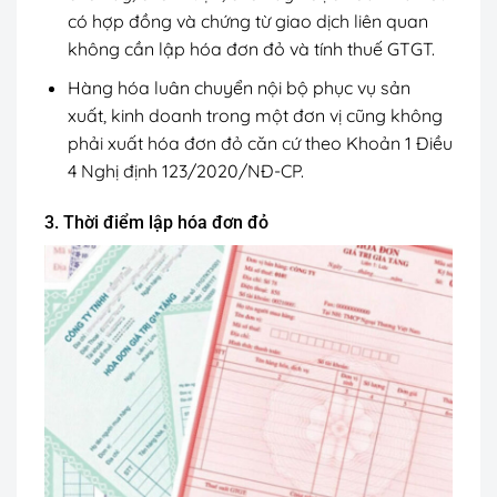
có hợp đồng và chứng từ giao dịch liên quan
không cần lập hóa đơn đỏ và tính thuế GTGT.
Hàng hóa luân chuyển nội bộ phục vụ sản
xuất, kinh doanh trong một đơn vị cũng không
phải xuất hóa đơn đỏ căn cứ theo Khoản 1 Điều
4 Nghị định 123/2020/NĐ-CP.
3. Thời điểm lập hóa đơn đỏ