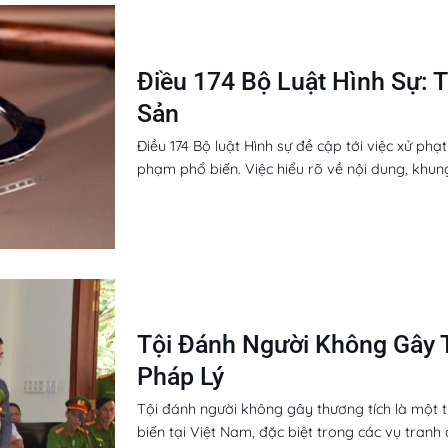
Điều 174 Bộ Luật Hình Sự: 
Sản
Điều 174 Bộ luật Hình sự đề cập tới việc xử phạt
phạm phổ biến. Việc hiểu rõ về nội dung, khung h
Tội Đánh Người Không Gây 
Pháp Lý
Tội đánh người không gây thương tích là một 
biến tại Việt Nam, đặc biệt trong các vụ tranh