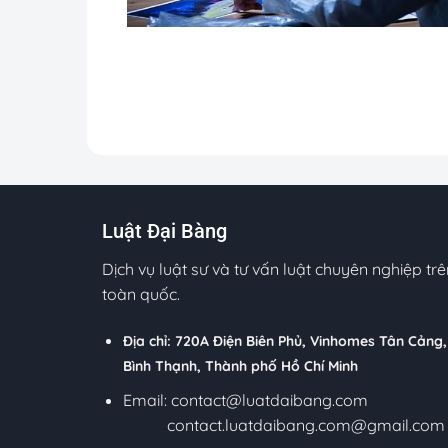
Luật Đại Bàng
Dịch vụ luật sư và tư vấn luật chuyên nghiệp trê
toàn quốc.
Địa chỉ: 720A Điện Biên Phủ, Vinhomes Tân Cảng,
Bình Thạnh, Thành phố Hồ Chí Minh
Email:
contact@luatdaibang.com
contact.luatdaibang.com@gmail.com