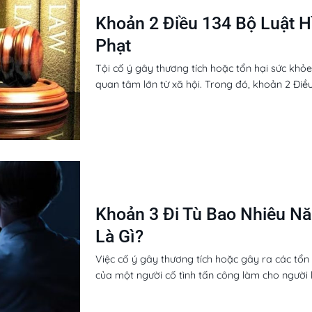
Khoản 2 Điều 134 Bộ Luật H
Phạt
Tội cố ý gây thương tích hoặc tổn hại sức khỏe
quan tâm lớn từ xã hội. Trong đó, khoản 2 Điều 1
Khoản 3 Đi Tù Bao Nhiêu N
Là Gì?
Việc cố ý gây thương tích hoặc gây ra các tổn 
của một người cố tình tấn công làm cho người k