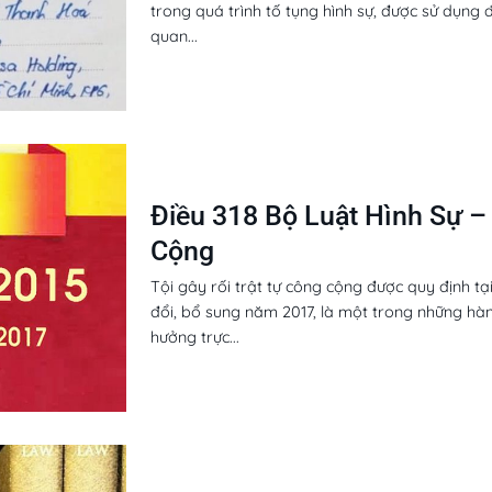
trong quá trình tố tụng hình sự, được sử dụng 
quan...
Điều 318 Bộ Luật Hình Sự – 
Cộng
Tội gây rối trật tự công cộng được quy định tại
đổi, bổ sung năm 2017, là một trong những hàn
hưởng trực...