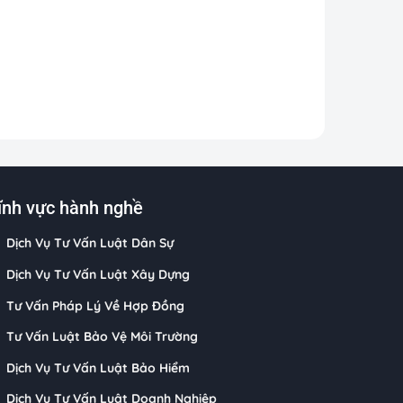
ĩnh vực hành nghề
Dịch Vụ Tư Vấn Luật Dân Sự
Dịch Vụ Tư Vấn Luật Xây Dựng
Tư Vấn Pháp Lý Về Hợp Đồng
Tư Vấn Luật Bảo Vệ Môi Trường
Dịch Vụ Tư Vấn Luật Bảo Hiểm
Dịch Vụ Tư Vấn Luật Doanh Nghiệp