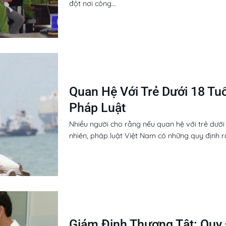
đột nơi công...
Quan Hệ Với Trẻ Dưới 18 Tu
Pháp Luật
Nhiều người cho rằng nếu quan hệ với trẻ dưới 1
nhiên, pháp luật Việt Nam có những quy định rấ
Giám Định Thương Tật: Quy 