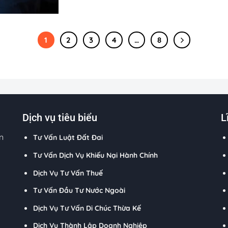
1
2
3
4
…
8
Dịch vụ tiêu biểu
L
n
Tư Vấn Luật Đất Đai
Tư Vấn Dịch Vụ Khiếu Nại Hành Chính
Dịch Vụ Tư Vấn Thuế
Tư Vấn Đầu Tư Nước Ngoài
Dịch Vụ Tư Vấn Di Chúc Thừa Kế
Dịch Vụ Thành Lập Doanh Nghiệp