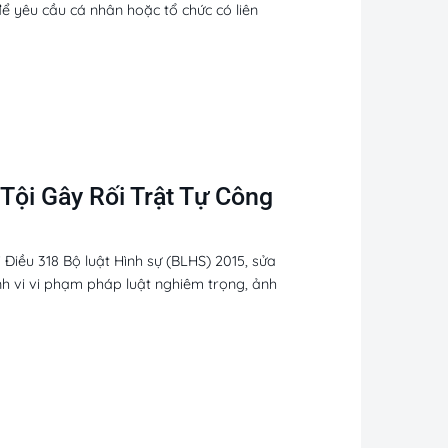
để yêu cầu cá nhân hoặc tổ chức có liên
Tội Gây Rối Trật Tự Công
 Điều 318 Bộ luật Hình sự (BLHS) 2015, sửa
h vi vi phạm pháp luật nghiêm trọng, ảnh