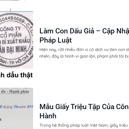
Làm Con Dấu Giả – Cập Nhậ
Pháp Luật
Hiện nay, rất nhiều đơn vị có dịch vụ làm con
nhiên, đây là hành vi gian lận, phạm phải tội b
Mẫu Giấy Triệu Tập Của Côn
Hành
Trong hệ thống pháp luật Việt Nam, giấy triệ