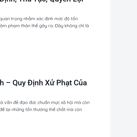
ý quan trọng nhằm xác định mức độ tổn
xâm phạm thân thể gây ra. Đây không chỉ là
h – Quy Định Xử Phạt Của
 là vấn đề đạo đức chuẩn mực xã hội mà còn
để lại những tổn thương thể chất mà còn