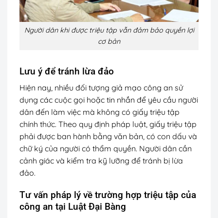
Người dân khi được triệu tập vẫn đảm bảo quyền lợi
cơ bản
Lưu ý để tránh lừa đảo
Hiện nay, nhiều đối tượng giả mạo công an sử
dụng các cuộc gọi hoặc tin nhắn để yêu cầu người
dân đến làm việc mà không có giấy triệu tập
chính thức. Theo quy định pháp luật, giấy triệu tập
phải được ban hành bằng văn bản, có con dấu và
chữ ký của người có thẩm quyền. Người dân cần
cảnh giác và kiểm tra kỹ lưỡng để tránh bị lừa
đảo.
Tư vấn pháp lý về trường hợp triệu tập của
công an tại Luật Đại Bàng