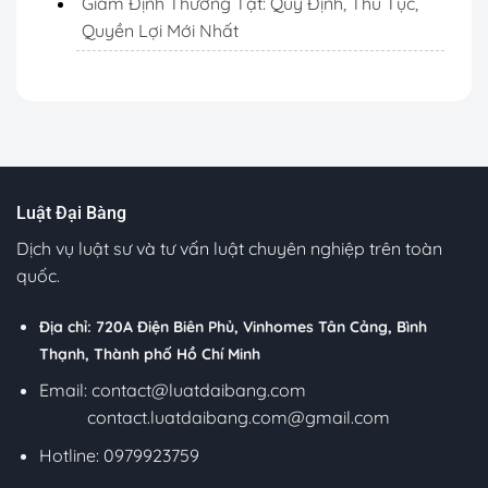
Giám Định Thương Tật: Quy Định, Thủ Tục,
Quyền Lợi Mới Nhất
Luật Đại Bàng
Dịch vụ luật sư và tư vấn luật chuyên nghiệp trên toàn
quốc.
Địa chỉ: 720A Điện Biên Phủ, Vinhomes Tân Cảng, Bình
Thạnh, Thành phố Hồ Chí Minh
Email:
contact@luatdaibang.com
contact.luatdaibang.com@gmail.com
Hotline: 0979923759