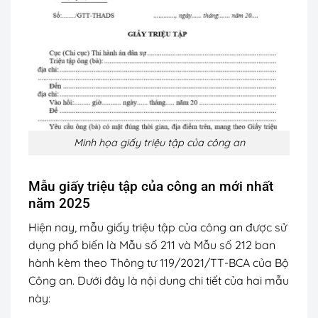
Minh họa giấy triệu tập của công an
Mẫu giấy triệu tập của công an mới nhất
năm 2025
Hiện nay, mẫu giấy triệu tập của công an được sử
dụng phổ biến là Mẫu số 211 và Mẫu số 212 ban
hành kèm theo Thông tư 119/2021/TT-BCA của Bộ
Công an. Dưới đây là nội dung chi tiết của hai mẫu
này: