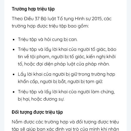
Trường hợp triệu tập
Theo Điều 37 Bộ luật Tố tụng Hình sự 2015, các
trường hợp được triệu tập bao gồm:
Triệu tập và hỏi cung bị can.
Triệu tập và lấy lời khai của người tố giác, báo
tin về tội phạm, người bị tố giác, kiến nghị khởi
tố, hoặc đại diện pháp luật của pháp nhân.
Lấy lời khai của người bị giữ trong trường hợp
khẩn cấp, người bị bắt, người bị tạm giữ.
Triệu tập và lấy lời khai của người làm chứng,
bị hại, hoặc đương sự.
Đối tượng được triệu tập
Nắm được các trường hợp và đối tượng được triệu
tập sẽ giúp bạn xác định vai trò của mình khi nhận