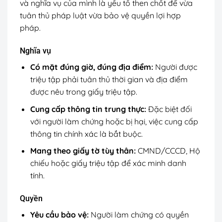
và nghĩa vụ của mình là yếu tố then chốt để vừa
tuân thủ pháp luật vừa bảo vệ quyền lợi hợp
pháp.
Nghĩa vụ
Có mặt đúng giờ, đúng địa điểm:
Người được
triệu tập phải tuân thủ thời gian và địa điểm
được nêu trong giấy triệu tập.
Cung cấp thông tin trung thực:
Đặc biệt đối
với người làm chứng hoặc bị hại, việc cung cấp
thông tin chính xác là bắt buộc.
Mang theo giấy tờ tùy thân:
CMND/CCCD, Hộ
chiếu hoặc giấy triệu tập để xác minh danh
tính.
Quyền
Yêu cầu bảo vệ:
Người làm chứng có quyền