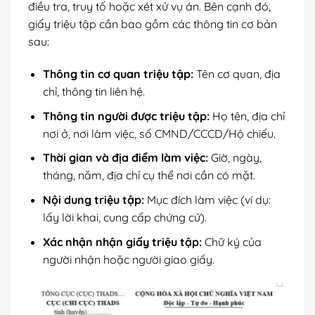
điều tra, truy tố hoặc xét xử vụ án. Bên cạnh đó,
giấy triệu tập cần bao gồm các thông tin cơ bản
sau:
Thông tin cơ quan triệu tập:
Tên cơ quan, địa
chỉ, thông tin liên hệ.
Thông tin người được triệu tập:
Họ tên, địa chỉ
nơi ở, nơi làm việc, số CMND/CCCD/Hộ chiếu.
Thời gian và địa điểm làm việc:
Giờ, ngày,
tháng, năm, địa chỉ cụ thể nơi cần có mặt.
Nội dung triệu tập:
Mục đích làm việc (ví dụ:
lấy lời khai, cung cấp chứng cứ).
Xác nhận nhận giấy triệu tập:
Chữ ký của
người nhận hoặc người giao giấy.