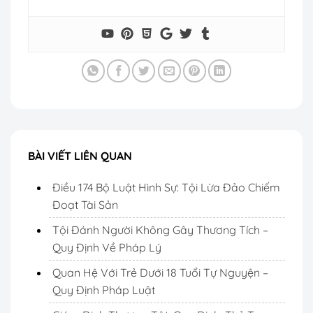
BÀI VIẾT LIÊN QUAN
Điều 174 Bộ Luật Hình Sự: Tội Lừa Đảo Chiếm
Đoạt Tài Sản
Tội Đánh Người Không Gây Thương Tích –
Quy Định Về Pháp Lý
Quan Hệ Với Trẻ Dưới 18 Tuổi Tự Nguyện –
Quy Định Pháp Luật