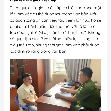
Theo quy định, giấy triệu tập có hiệu lực trong một
lần làm việc cụ thể được nêu trong văn bản. Nếu
cơ quan công an cần triệu tập thêm lần nữa, họ sẽ
phải phát hành giấy triệu tập mới với số lần triệu
tập được ghi rõ (ví dụ: Lần thứ 1, Lần thứ 2). Không
có quy định cụ thể về thời hạn hiệu lực chung cho
giấy triệu tập, nhưng thời gian làm việc phải được
xác định rõ ràng trong văn bản.