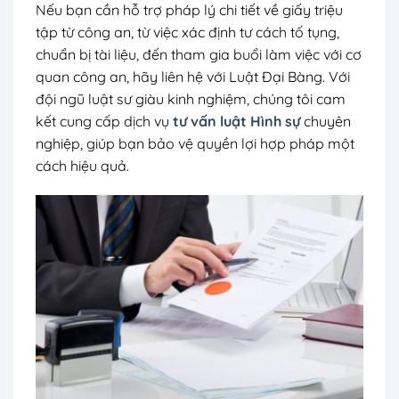
Nếu bạn cần hỗ trợ pháp lý chi tiết về giấy triệu
tập từ công an, từ việc xác định tư cách tố tụng,
chuẩn bị tài liệu, đến tham gia buổi làm việc với cơ
quan công an, hãy liên hệ với Luật Đại Bàng. Với
đội ngũ luật sư giàu kinh nghiệm, chúng tôi cam
kết cung cấp dịch vụ
tư vấn luật Hình sự
chuyên
nghiệp, giúp bạn bảo vệ quyền lợi hợp pháp một
cách hiệu quả.