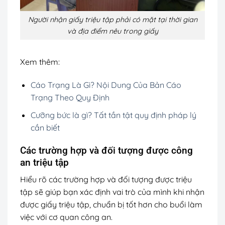
Người nhận giấy triệu tập phải có mặt tại thời gian
và địa điểm nêu trong giấy
Xem thêm:
Cáo Trạng Là Gì? Nội Dung Của Bản Cáo
Trạng Theo Quy Định
Cưỡng bức là gì? Tất tần tật quy định pháp lý
cần biết
Các trường hợp và đối tượng được công
an triệu tập
Hiểu rõ các trường hợp và đối tượng được triệu
tập sẽ giúp bạn xác định vai trò của mình khi nhận
được giấy triệu tập, chuẩn bị tốt hơn cho buổi làm
việc với cơ quan công an.