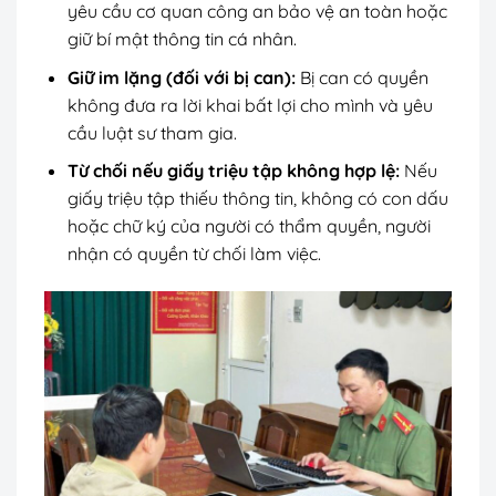
yêu cầu cơ quan công an bảo vệ an toàn hoặc
giữ bí mật thông tin cá nhân.
Giữ im lặng (đối với bị can):
Bị can có quyền
không đưa ra lời khai bất lợi cho mình và yêu
cầu luật sư tham gia.
Từ chối nếu giấy triệu tập không hợp lệ:
Nếu
giấy triệu tập thiếu thông tin, không có con dấu
hoặc chữ ký của người có thẩm quyền, người
nhận có quyền từ chối làm việc.