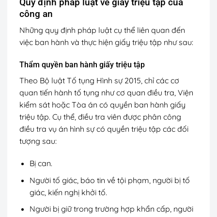
Quy định pháp luật về giấy triệu tập của
công an
Những quy định pháp luật cụ thể liên quan đến
việc ban hành và thực hiện giấy triệu tập như sau:
Thẩm quyền ban hành giấy triệu tập
Theo Bộ luật Tố tụng Hình sự 2015, chỉ các cơ
quan tiến hành tố tụng như cơ quan điều tra, Viện
kiểm sát hoặc Tòa án có quyền ban hành giấy
triệu tập. Cụ thể, điều tra viên được phân công
điều tra vụ án hình sự có quyền triệu tập các đối
tượng sau:
Bị can.
Người tố giác, báo tin về tội phạm, người bị tố
giác, kiến nghị khởi tố.
Người bị giữ trong trường hợp khẩn cấp, người