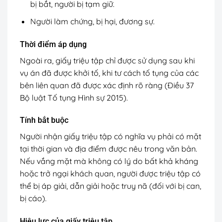
bị bắt, người bị tạm giữ.
Người làm chứng, bị hại, đương sự.
Thời điểm áp dụng
Ngoài ra, giấy triệu tập chỉ được sử dụng sau khi
vụ án đã được khởi tố, khi tư cách tố tụng của các
bên liên quan đã được xác định rõ ràng (Điều 37
Bộ luật Tố tụng Hình sự 2015).
Tính bắt buộc
Người nhận giấy triệu tập có nghĩa vụ phải có mặt
tại thời gian và địa điểm được nêu trong văn bản.
Nếu vắng mặt mà không có lý do bất khả kháng
hoặc trở ngại khách quan, người được triệu tập có
thể bị áp giải, dẫn giải hoặc truy nã (đối với bị can,
bị cáo).
Hiệu lực của giấy triệu tập