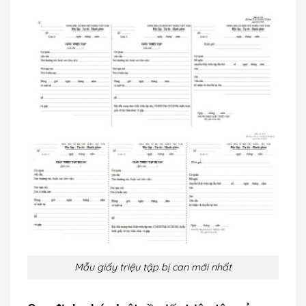
Mẫu giấy triệu tập bị can mới nhất