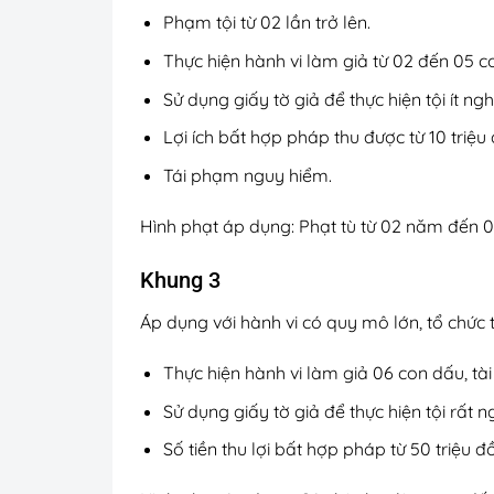
Phạm tội từ 02 lần trở lên.
Thực hiện hành vi làm giả từ 02 đến 05 co
Sử dụng giấy tờ giả để thực hiện tội ít n
Lợi ích bất hợp pháp thu được từ 10 triệu
Tái phạm nguy hiểm.
Hình phạt áp dụng: Phạt tù từ 02 năm đến 
Khung 3
Áp dụng với hành vi có quy mô lớn, tổ chức 
Thực hiện hành vi làm giả 06 con dấu, tài 
Sử dụng giấy tờ giả để thực hiện tội rất
Số tiền thu lợi bất hợp pháp từ 50 triệu đồ