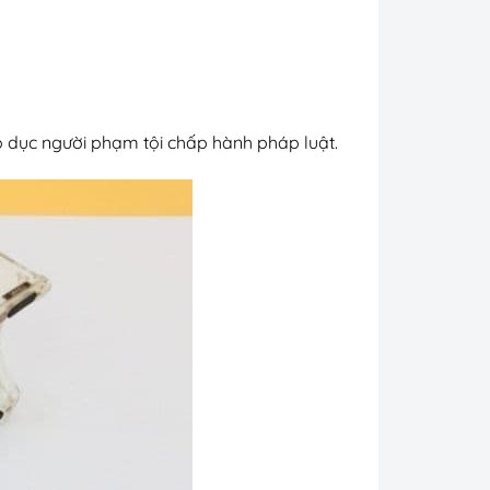
áo dục người phạm tội chấp hành pháp luật.