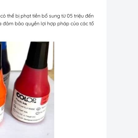
ó thể bị phạt tiền bổ sung từ 05 triệu đến
và đảm bảo quyền lợi hợp pháp của các tổ