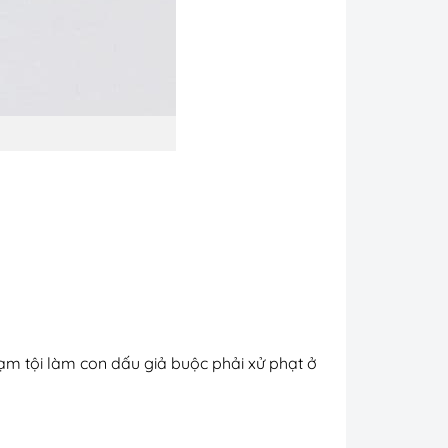
hạm tội làm con dấu giả buộc phải xử phạt ở