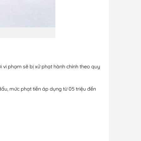
ời vi phạm sẽ bị xử phạt hành chính theo quy
ấu, mức phạt tiền áp dụng từ 05 triệu đến