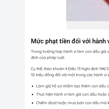
Mức phạt tiền đối với hành 
Trong trường hợp hành vi làm con dấu giả và
định của pháp luật.
Cụ thể, theo khoản 4 Điều 13 Nghị định 144
10 triệu đồng đối với một trong các hành vi 
Làm giả hồ sơ nhằm tạo thêm con dấu củ
Thực hiện hành vi làm giả con dấu hoặc
Chiếm đoạt hoặc mua bán con dấu mà kh