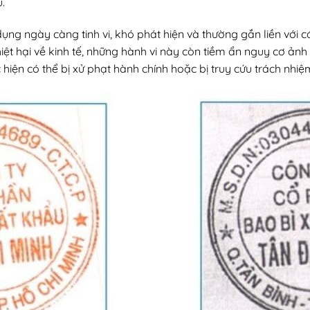
.
dụng ngày càng tinh vi, khó phát hiện và thường gắn liền với
ệt hại về kinh tế, những hành vi này còn tiềm ẩn nguy cơ ảnh 
hiện có thể bị xử phạt hành chính hoặc bị truy cứu trách nhiệm