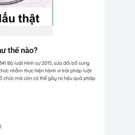
hư thế nào?
 341 Bộ luật Hình sự 2015, sửa đổi bổ sung
 chức nhằm thực hiện hành vi trái pháp luật
 tổ chức mà còn có thể gây ra hậu quả pháp
: