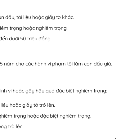
n dấu, tài liệu hoặc giấy tờ khác.
ghiêm trọng hoặc nghiêm trọng.
 đến dưới 50 triệu đồng.
05 năm cho các hành vi phạm tội làm con dấu giả.
tinh vi hoặc gây hậu quả đặc biệt nghiêm trọng:
liệu hoặc giấy tờ trở lên.
 nghiêm trọng hoặc đặc biệt nghiêm trọng.
ng trở lên.