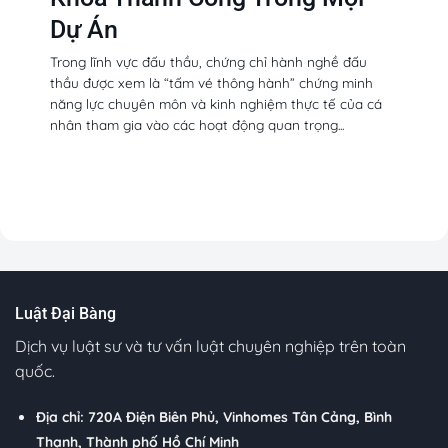
Dự Án
Trong lĩnh vực đấu thầu, chứng chỉ hành nghề đấu
thầu được xem là “tấm vé thông hành” chứng minh
năng lực chuyên môn và kinh nghiệm thực tế của cá
nhân tham gia vào các hoạt động quan trọng...
Luật Đại Bàng
Dịch vụ luật sư và tư vấn luật chuyên nghiệp trên toàn
quốc.
Địa chỉ: 720A Điện Biên Phủ, Vinhomes Tân Cảng, Bình
Thạnh, Thành phố Hồ Chí Minh