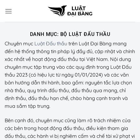
Chuyển
đến
nội
dung
DANH MỤC:
BỘ LUẬT ĐẤU THẦU
Chuyên mục
Luật Đấu thầu
trên Luật Đại Bàng mang
đến hệ thống thông tin pháp lý đầy đủ, cập nhật và chính
xác nhất về hoạt động đấu thầu tại Việt Nam. Nội dung
chuyên mục tập trung vào các quy định trong Luật Đấu
thầu 2023 (có hiệu lực từ ngày 01/01/2024) và các văn
bản hướng dẫn thi hành, bao gồm: nguyên tắc lựa chọn
nhà thầu, quy trình đấu thầu, đấu thầu qua mạng, chỉ
định thầu, đấu thầu hạn chế, chào hàng cạnh tranh và
mua sắm tập trung.
Bên cạnh đó, chuyên mục cũng làm rõ trách nhiệm của
các bên trong hoạt động đấu thầu, điều kiện tham gia
đấu thầu, các hành vi bị nghiêm cấm và chế tài xử phạt vi