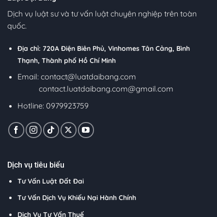
Dịch vụ luật sư và tư vấn luật chuyên nghiệp trên toàn
quốc.
Địa chỉ: 720A Điện Biên Phủ, Vinhomes Tân Cảng, Bình
Thạnh, Thành phố Hồ Chí Minh
Email:
contact@luatdaibang.com
contact.luatdaibang.com@gmail.com
Hotline: 0979923759
Dịch vụ tiêu biểu
Tư Vấn Luật Đất Đai
Tư Vấn Dịch Vụ Khiếu Nại Hành Chính
Dịch Vụ Tư Vấn Thuế