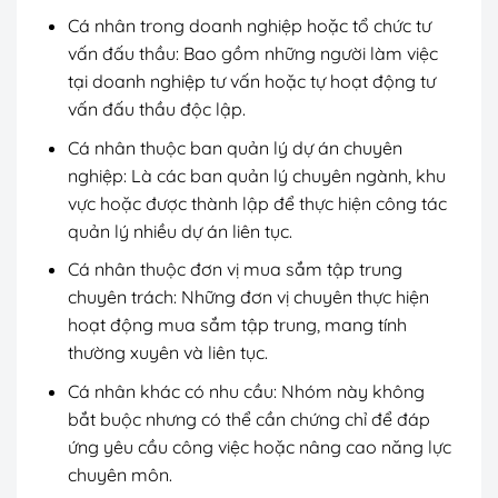
Cá nhân trong doanh nghiệp hoặc tổ chức tư
vấn đấu thầu: Bao gồm những người làm việc
tại doanh nghiệp tư vấn hoặc tự hoạt động tư
vấn đấu thầu độc lập.
Cá nhân thuộc ban quản lý dự án chuyên
nghiệp: Là các ban quản lý chuyên ngành, khu
vực hoặc được thành lập để thực hiện công tác
quản lý nhiều dự án liên tục.
Cá nhân thuộc đơn vị mua sắm tập trung
chuyên trách: Những đơn vị chuyên thực hiện
hoạt động mua sắm tập trung, mang tính
thường xuyên và liên tục.
Cá nhân khác có nhu cầu: Nhóm này không
bắt buộc nhưng có thể cần chứng chỉ để đáp
ứng yêu cầu công việc hoặc nâng cao năng lực
chuyên môn.