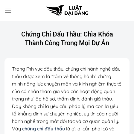
Chuyển
đến
nội
dung
Chứng Chỉ Đấu Thầu: Chìa Khóa
Thành Công Trong Mọi Dự Án
Trong lĩnh vực đấu thầu, chứng chỉ hành nghề đấu
thầu được xem là “tấm vé thông hành” chứng
minh năng lực chuyên môn và kinh nghiệm thực tế
của cá nhân tham gia vào các hoạt động quan
trọng như lập hồ sơ, thẩm định, đánh giá thầu.
Đây không chỉ là yêu cầu pháp lý mà còn là yếu
tố khẳng định sự chuyên nghiệp, uy tín của người
hành nghề trong mắt đối tác và cơ quan quản lý.
Vậy
chứng chỉ đấu thầu
là gì, ai cần phải có và