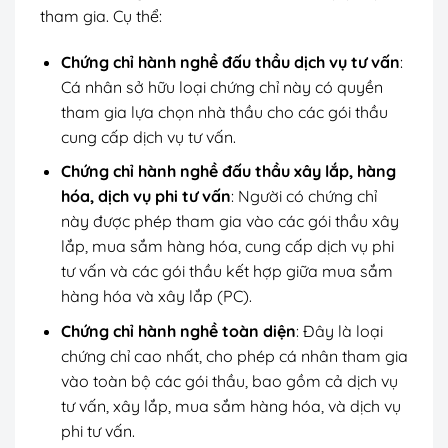
tham gia. Cụ thể:
Chứng chỉ hành nghề đấu thầu dịch vụ tư vấn
:
Cá nhân sở hữu loại chứng chỉ này có quyền
tham gia lựa chọn nhà thầu cho các gói thầu
cung cấp dịch vụ tư vấn.
Chứng chỉ hành nghề đấu thầu xây lắp, hàng
hóa, dịch vụ phi tư vấn
: Người có chứng chỉ
này được phép tham gia vào các gói thầu xây
lắp, mua sắm hàng hóa, cung cấp dịch vụ phi
tư vấn và các gói thầu kết hợp giữa mua sắm
hàng hóa và xây lắp (PC).
Chứng chỉ hành nghề toàn diện
: Đây là loại
chứng chỉ cao nhất, cho phép cá nhân tham gia
vào toàn bộ các gói thầu, bao gồm cả dịch vụ
tư vấn, xây lắp, mua sắm hàng hóa, và dịch vụ
phi tư vấn.