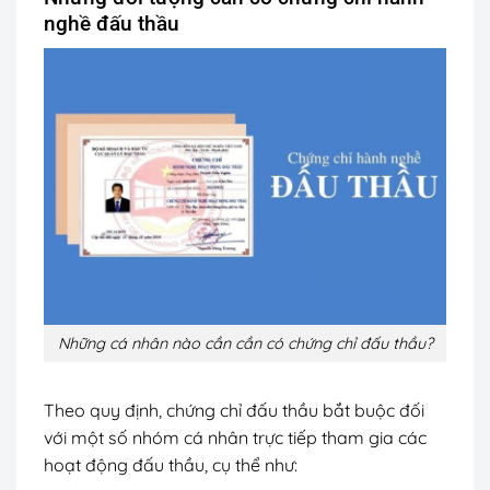
nghề đấu thầu
Những cá nhân nào cần cần có chứng chỉ đấu thầu?
Theo quy định, chứng chỉ đấu thầu bắt buộc đối
với một số nhóm cá nhân trực tiếp tham gia các
hoạt động đấu thầu, cụ thể như: