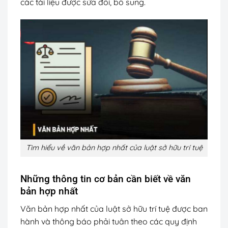
các tài liệu được sửa đổi, bổ sung.
Tìm hiểu về văn bản hợp nhất của luật sở hữu trí tuệ
Những thông tin cơ bản cần biết về văn
bản hợp nhất
Văn bản hợp nhất của luật sở hữu trí tuệ được ban
hành và thông báo phải tuân theo các quy định