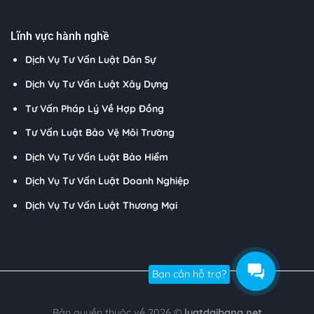
Lĩnh vực hành nghề
Dịch Vụ Tư Vấn Luật Dân Sự
Dịch Vụ Tư Vấn Luật Xây Dựng
Tư Vấn Pháp Lý Về Hợp Đồng
Tư Vấn Luật Bảo Vệ Môi Trường
Dịch Vụ Tư Vấn Luật Bảo Hiểm
Dịch Vụ Tư Vấn Luật Doanh Nghiệp
Dịch Vụ Tư Vấn Luật Thương Mại
Bạn cần hỗ trợ?
Bản quyền thuộc về 2026 ©
luatdaibang.net