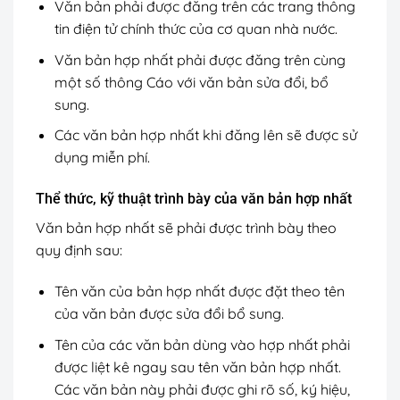
Văn bản phải được đăng trên các trang thông
tin điện tử chính thức của cơ quan nhà nước.
Văn bản hợp nhất phải được đăng trên cùng
một số thông Cáo với văn bản sửa đổi, bổ
sung.
Các văn bản hợp nhất khi đăng lên sẽ được sử
dụng miễn phí.
Thể thức, kỹ thuật trình bày của văn bản hợp nhất
Văn bản hợp nhất sẽ phải được trình bày theo
quy định sau:
Tên văn của bản hợp nhất được đặt theo tên
của văn bản được sửa đổi bổ sung.
Tên của các văn bản dùng vào hợp nhất phải
được liệt kê ngay sau tên văn bản hợp nhất.
Các văn bản này phải được ghi rõ số, ký hiệu,