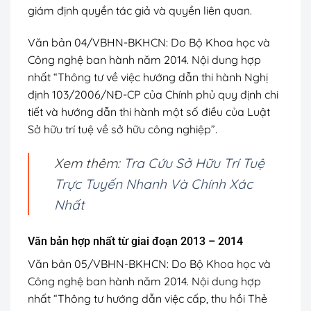
giám định quyền tác giả và quyền liên quan.
Văn bản 04/VBHN-BKHCN:
Do Bộ Khoa học và
Công nghệ ban hành năm 2014. Nội dung hợp
nhất “Thông tư về việc hướng dẫn thi hành Nghị
định 103/2006/NĐ-CP của Chính phủ quy định chi
tiết và hướng dẫn thi hành một số điều của Luật
Sở hữu trí tuệ về sở hữu công nghiệp”.
Xem thêm:
Tra Cứu Sở Hữu Trí Tuệ
Trực Tuyến Nhanh Và Chính Xác
Nhất
Văn bản hợp nhất từ giai đoạn 2013 – 2014
Văn bản 05/VBHN-BKHCN:
Do Bộ Khoa học và
Công nghệ ban hành năm 2014. Nội dung hợp
nhất “Thông tư hướng dẫn việc cấp, thu hồi Thẻ