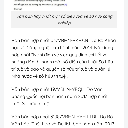
Văn bản hợp nhất một số điều của về sở hữu công
nghiệp
Văn bản hợp nhất 03/VBHN-BKHCN:
Do Bộ Khoa
học và Công nghệ ban hành năm 2014. Nội dung
hợp nhất “Nghị định về việc quy định chi tiết và
hướng dẫn thi hành một số điều của Luật Sở hữu
trí tuệ về bảo vệ quyền sở hữu trí tuệ và quản lý
Nhà nước về sở hữu trí tuệ”.
Văn bản hợp nhất 19/VBHN-VPQH:
Do Văn
phòng Quốc hội ban hành năm 2013 hợp nhất
Luật Sở hữu trí tuệ.
Văn bản hợp nhất 3198/VBHN-BVHTTDL:
Do Bộ
Văn hóa, Thể thao và Du lịch ban hành năm 2013.