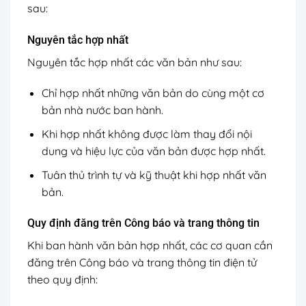
sau:
Nguyên tắc hợp nhất
Nguyên tắc hợp nhất các văn bản như sau:
Chỉ hợp nhất những văn bản do cùng một cơ
bản nhà nước ban hành.
Khi hợp nhất không được làm thay đổi nội
dung và hiệu lực của văn bản được hợp nhất.
Tuân thủ trình tự và kỹ thuật khi hợp nhất văn
bản.
Quy định đăng trên Công báo và trang thông tin
Khi ban hành văn bản hợp nhất, các cơ quan cần
đăng trên Công báo và trang thông tin điện tử
theo quy định: