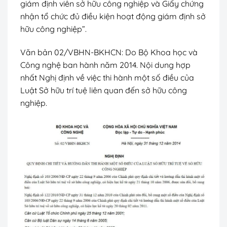
giám định viên sở hữu công nghiệp và Giấy chứng
nhận tổ chức đủ điều kiện hoạt động giám định sở
hữu công nghiệp”.
Văn bản 02/VBHN-BKHCN
: Do Bộ Khoa học và
Công nghệ ban hành năm 2014. Nội dung hợp
nhất Nghị định về việc thi hành một số điều của
Luật Sở hữu trí tuệ liên quan đến sở hữu công
nghiệp.