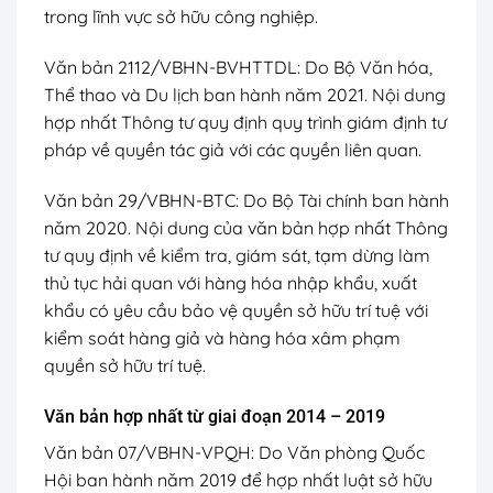
trong lĩnh vực sở hữu công nghiệp.
Văn bản 2112/VBHN-BVHTTDL
: Do Bộ Văn hóa,
Thể thao và Du lịch ban hành năm 2021. Nội dung
hợp nhất Thông tư quy định quy trình giám định tư
pháp về quyền tác giả với các quyền liên quan.
Văn bản 29/VBHN-BTC:
Do Bộ Tài chính ban hành
năm 2020. Nội dung của văn bản hợp nhất Thông
tư quy định về kiểm tra, giám sát, tạm dừng làm
thủ tục hải quan với hàng hóa nhập khẩu, xuất
khẩu có yêu cầu bảo vệ quyền sở hữu trí tuệ với
kiểm soát hàng giả và hàng hóa xâm phạm
quyền sở hữu trí tuệ.
Văn bản hợp nhất từ giai đoạn 2014 – 2019
Văn bản 07/VBHN-VPQH:
Do Văn phòng Quốc
Hội ban hành năm 2019 để hợp nhất luật sở hữu