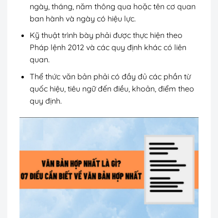
ngày, tháng, năm thông qua hoặc tên cơ quan
ban hành và ngày có hiệu lực.
Kỹ thuật trình bày phải được thực hiện theo
Pháp lệnh 2012 và các quy định khác có liên
quan.
Thể thức văn bản phải có đầy đủ các phần từ
quốc hiệu, tiêu ngữ đến điều, khoản, điểm theo
quy định.