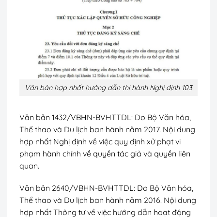
Văn bản hợp nhất hướng dẫn thi hành Nghị định 103
Văn bản 1432/VBHN-BVHTTDL:
Do Bộ Văn hóa,
Thể thao và Du lịch ban hành năm 2017. Nội dung
hợp nhất Nghị định về việc quy định xử phạt vi
phạm hành chính về quyền tác giả và quyền liên
quan.
Văn bản 2640/VBHN-BVHTTDL:
Do Bộ Văn hóa,
Thể thao và Du lịch ban hành năm 2016. Nội dung
hợp nhất Thông tư về việc hướng dẫn hoạt động