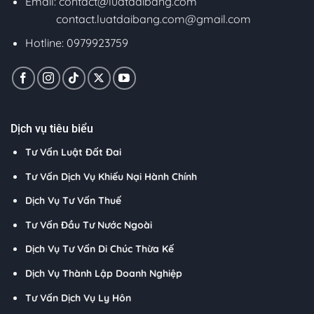
Email:
contact@luatdaibang.com
contact.luatdaibang.com@gmail.com
Hotline: 0979923759
Dịch vụ tiêu biểu
Tư Vấn Luật Đất Đai
Tư Vấn Dịch Vụ Khiếu Nại Hành Chính
Dịch Vụ Tư Vấn Thuế
Tư Vấn Đầu Tư Nước Ngoài
Dịch Vụ Tư Vấn Di Chúc Thừa Kế
Dịch Vụ Thành Lập Doanh Nghiệp
Tư Vấn Dịch Vụ Ly Hôn