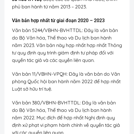
phủ ban hành từ năm 2013 – 2023.
Văn bản hợp nhất từ giai đoạn 2020 – 2023
Văn bản 5244/VBHN-BVHTTDL:
Đây là văn bản
do Bộ Văn hóa, Thể thao và Du lịch ban hành
năm 2023. Văn bản này hợp nhất hợp nhất Thông
tư quy định quy trình giám định tư pháp đối với
quyền tác giả và các quyền liên quan.
Văn bản 11/VBHN-VPQH:
Đây là văn bản do Văn
phòng Quốc hội ban hành năm 2022 để hợp nhất
Luật sở hữu trí tuệ.
Văn bản 380/VBHN-BVHTTDL:
Đây là văn bản
do Bộ Văn hóa, Thể thao và Du lịch ban hành
năm 2022. Mục đích để hợp nhất Nghị định quy
định xử phạt vi phạm hành chính về quyền tác giả
với các quyền liên quan.