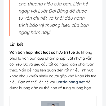
cho thương hiệu của bạn. Liên hệ
ngay với Luật Đại Bàng để được
tư vấn chi tiết và khởi đầu hành
trình bảo vệ thương hiệu của bạn
ngay hôm nay!
Lời kết
Văn bản hợp nhất luật sở hữu trí tuệ
dù không
phải là văn bản quy phạm pháp luật nhưng vẫn
có hiệu lực và yêu cầu tất cả người dân phải tuân
theo. Vấn đề này liên quan đến rất nhiều lĩnh vực
khác nhau khiến nhiều người gặp khó khăn khi tìm
hiểu. Bạn có thể liên hệ với
luatdaibang.net
để
được hướng dẫn cụ thể hơn về từng trường hợp.