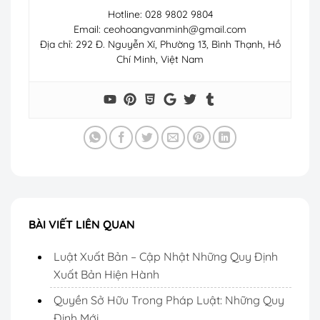
Hotline: 028 9802 9804
Email:
ceohoangvanminh@gmail.com
Địa chỉ: 292 Đ. Nguyễn Xí, Phường 13, Bình Thạnh, Hồ
Chí Minh, Việt Nam
BÀI VIẾT LIÊN QUAN
Luật Xuất Bản – Cập Nhật Những Quy Định
Xuất Bản Hiện Hành
Quyền Sở Hữu Trong Pháp Luật: Những Quy
Định Mới