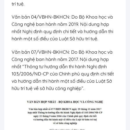
trí tuệ.
Văn bản 04/VBHN-BKHCN:
Do Bộ Khoa học và
Công nghệ ban hành năm 2019. Nội dung hợp
nhất Nghị định quy định chi tiết và hướng dẫn thi
hành một số điều của Luật Sở hữu trí tuệ.
Văn bản 07/VBHN-BKHCN:
Do Bộ Khoa học và
Công nghệ ban hành năm 2017. Nội dung hợp
nhất “Thông tư hướng dẫn thi hành Nghị định
103/2006/NĐ-CP của Chính phủ quy định chi tiết
và hướng dẫn thi hành một số điều của Luật Sở
hữu trí tuệ về sở hữu công nghiệp”.