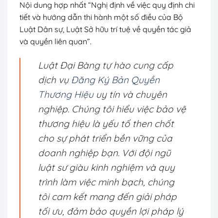
Nội dung hợp nhất “Nghị định về việc quy định chi
tiết và hướng dẫn thi hành một số điều của Bộ
Luật Dân sự, Luật Sở hữu trí tuệ về quyền tác giả
và quyền liên quan”.
Luật Đại Bàng tự hào cung cấp
dịch vụ
Đăng Ký Bản Quyền
Thương Hiệu
uy tín và chuyên
nghiệp. Chúng tôi hiểu việc bảo vệ
thương hiệu là yếu tố then chốt
cho sự phát triển bền vững của
doanh nghiệp bạn. Với đội ngũ
luật sư giàu kinh nghiệm và quy
trình làm việc minh bạch, chúng
tôi cam kết mang đến giải pháp
tối ưu, đảm bảo quyền lợi pháp lý