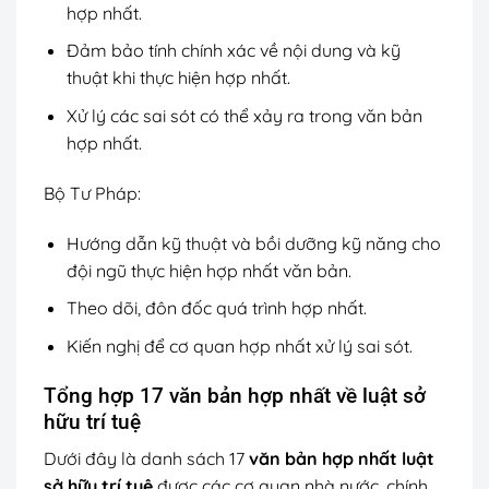
hợp nhất.
Đảm bảo tính chính xác về nội dung và kỹ
thuật khi thực hiện hợp nhất.
Xử lý các sai sót có thể xảy ra trong văn bản
hợp nhất.
Bộ Tư Pháp:
Hướng dẫn kỹ thuật và bồi dưỡng kỹ năng cho
đội ngũ thực hiện hợp nhất văn bản.
Theo dõi, đôn đốc quá trình hợp nhất.
Kiến nghị để cơ quan hợp nhất xử lý sai sót.
Tổng hợp 17 văn bản hợp nhất về luật sở
hữu trí tuệ
Dưới đây là danh sách 17
văn bản hợp nhất luật
sở hữu trí tuệ
được các cơ quan nhà nước, chính