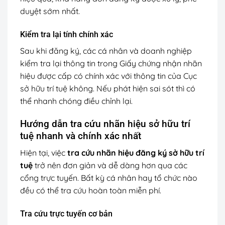
duyệt sớm nhất.
Kiểm tra lại tính chính xác
Sau khi đăng ký, các cá nhân và doanh nghiệp
kiểm tra lại thông tin trong Giấy chứng nhận nhãn
hiệu được cấp có chính xác với thông tin của Cục
sở hữu trí tuệ không. Nếu phát hiện sai sót thì có
thể nhanh chóng điều chỉnh lại.
Hướng dẫn tra cứu nhãn hiệu sở hữu trí
tuệ nhanh và chính xác nhất
Hiện tại, việc
tra cứu nhãn hiệu đăng ký sở hữu trí
tuệ
trở nên đơn giản và dễ dàng hơn qua các
cổng trực tuyến. Bất kỳ cá nhân hay tổ chức nào
đều có thể tra cứu hoàn toàn miễn phí.
Tra cứu trực tuyến cơ bản