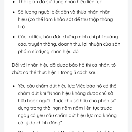
Thời gian đã sử dụng nhãn hiệu liên tục.
Số lượng người biết đến và thừa nhận nhãn
hiệu (có thể làm khảo sát để thu thập thông
tin).
Các tài liệu, hóa đơn chứng minh chi phí quảng
cáo, truyền thông, doanh thu, lợi nhuận của sản
phẩm sử dụng nhãn hiệu đó.
Đối với nhãn hiệu đã được bảo hộ thì cá nhân, tổ
chức có thể thực hiện 1 trong 3 cách sau:
Yêu cầu chấm dứt hiệu lực:
Việc bảo hộ có thể
chấm dứt khi “Nhãn hiệu không được chủ sở
hữu hoặc người được chủ sở hữu cho phép sử
dụng trong thời hạn năm năm liên tục trước
ngày có yêu cầu chấm dứt hiệu lực mà không
có lý do chính đáng“.