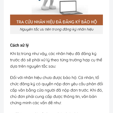
Nguyên tắc ưu tiên trong đăng ký nhãn hiệu
Cách xử lý
Khi bị trùng như vậy, các nhãn hiệu đã đăng ký
trước đó sẽ phải xử lý theo từng trường hợp cụ thể
dựa trên nguyên tắc sau:
Đối với nhãn hiệu chưa được bảo hộ: Cá nhân, tổ
chức đăng ký có quyền nộp đơn yêu cầu phản đối
cấp văn bằng cửa người đã nộp đơn trước. Khi đó,
chủ đơn phải cung cấp được thông tin, văn bản
chứng minh các vấn đề như: