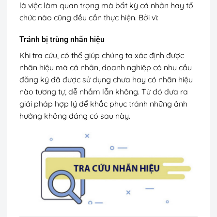
là việc làm quan trọng mà bất kỳ cá nhân hay tổ
chức nào cũng đều cần thực hiện. Bởi vì:
Tránh bị trùng nhãn hiệu
Khi tra cứu, có thể giúp chúng ta xác định được
nhãn hiệu mà cá nhân, doanh nghiệp có nhu cầu
đăng ký đã được sử dụng chưa hay có nhãn hiệu
nào tương tự, dễ nhầm lẫn không. Từ đó đưa ra
giải pháp hợp lý để khắc phục tránh những ảnh
hưởng không đáng có sau này.