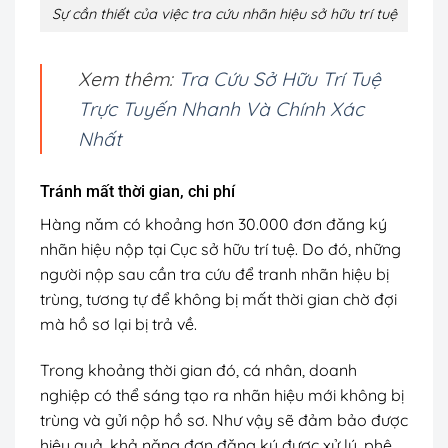
Sự cần thiết của việc tra cứu nhãn hiệu sở hữu trí tuệ
Xem thêm:
Tra Cứu Sở Hữu Trí Tuệ
Trực Tuyến Nhanh Và Chính Xác
Nhất
Tránh mất thời gian, chi phí
Hàng năm có khoảng hơn 30.000 đơn đăng ký
nhãn hiệu nộp tại Cục sở hữu trí tuệ. Do đó, những
người nộp sau cần tra cứu để tranh nhãn hiệu bị
trùng, tương tự để không bị mất thời gian chờ đợi
mà hồ sơ lại bị trả về.
Trong khoảng thời gian đó, cá nhân, doanh
nghiệp có thể sáng tạo ra nhãn hiệu mới không bị
trùng và gửi nộp hồ sơ. Như vậy sẽ đảm bảo được
hiệu quả, khả năng đơn đăng ký được xử lý, phê