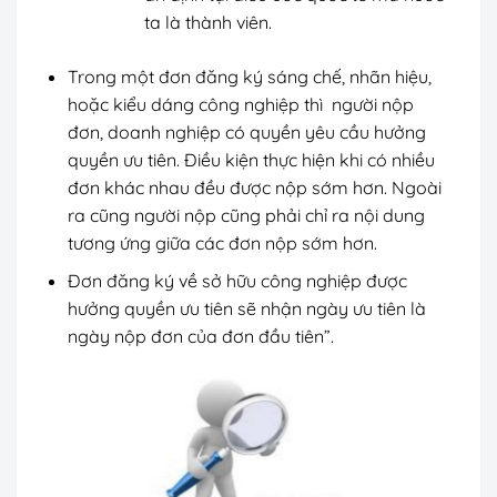
ta là thành viên.
Trong một đơn đăng ký sáng chế, nhãn hiệu,
hoặc kiểu dáng công nghiệp thì người nộp
đơn, doanh nghiệp có quyền yêu cầu hưởng
quyền ưu tiên. Điều kiện thực hiện khi có nhiều
đơn khác nhau đều được nộp sớm hơn. Ngoài
ra cũng người nộp cũng phải chỉ ra nội dung
tương ứng giữa các đơn nộp sớm hơn.
Đơn đăng ký về sở hữu công nghiệp được
hưởng quyền ưu tiên sẽ nhận ngày ưu tiên là
ngày nộp đơn của đơn đầu tiên”.