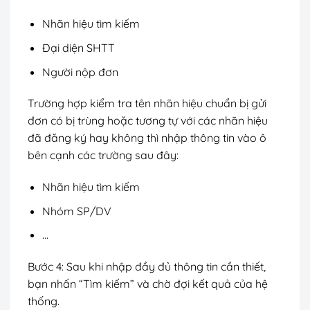
Nhãn hiệu tìm kiếm
Đại diện SHTT
Người nộp đơn
Trường hợp kiểm tra tên nhãn hiệu chuẩn bị gửi
đơn có bị trùng hoặc tương tự với các nhãn hiệu
đã đăng ký hay không thì nhập thông tin vào ô
bên cạnh các trường sau đây:
Nhãn hiệu tìm kiếm
Nhóm SP/DV
…
Bước 4: Sau khi nhập đầy đủ thông tin cần thiết,
bạn nhấn “Tìm kiếm” và chờ đợi kết quả của hệ
thống.