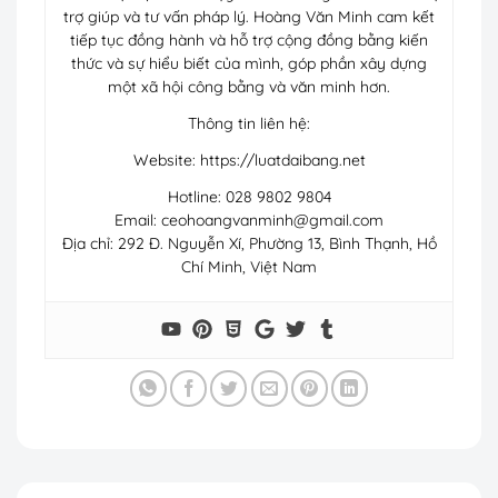
trợ giúp và tư vấn pháp lý. Hoàng Văn Minh cam kết
tiếp tục đồng hành và hỗ trợ cộng đồng bằng kiến
thức và sự hiểu biết của mình, góp phần xây dựng
một xã hội công bằng và văn minh hơn.
Thông tin liên hệ:
Website: https://luatdaibang.net
Hotline: 028 9802 9804
Email:
ceohoangvanminh@gmail.com
Địa chỉ: 292 Đ. Nguyễn Xí, Phường 13, Bình Thạnh, Hồ
Chí Minh, Việt Nam