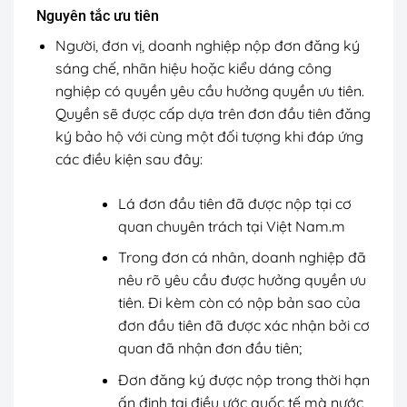
Nguyên tắc ưu tiên
Người, đơn vị, doanh nghiệp nộp đơn đăng ký
sáng chế, nhãn hiệu hoặc kiểu dáng công
nghiệp có quyền yêu cầu hưởng quyền ưu tiên.
Quyền sẽ được cấp dựa trên đơn đầu tiên đăng
ký bảo hộ với cùng một đối tượng khi đáp ứng
các điều kiện sau đây:
Lá đơn đầu tiên đã được nộp tại cơ
quan chuyên trách tại Việt Nam.m
Trong đơn cá nhân, doanh nghiệp đã
nêu rõ yêu cầu được hưởng quyền ưu
tiên. Đi kèm còn có nộp bản sao của
đơn đầu tiên đã được xác nhận bởi cơ
quan đã nhận đơn đầu tiên;
Đơn đăng ký được nộp trong thời hạn
ấn định tại điều ước quốc tế mà nước