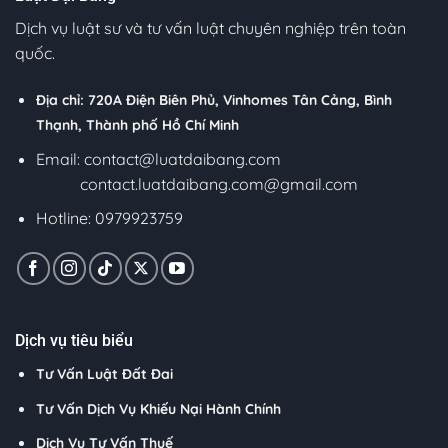
Dịch vụ luật sư và tư vấn luật chuyên nghiệp trên toàn
quốc.
Địa chỉ: 720A Điện Biên Phủ, Vinhomes Tân Cảng, Bình
Thạnh, Thành phố Hồ Chí Minh
Email:
contact@luatdaibang.com
contact.luatdaibang.com@gmail.com
Hotline: 0979923759
Dịch vụ tiêu biểu
Tư Vấn Luật Đất Đai
Tư Vấn Dịch Vụ Khiếu Nại Hành Chính
Dịch Vụ Tư Vấn Thuế