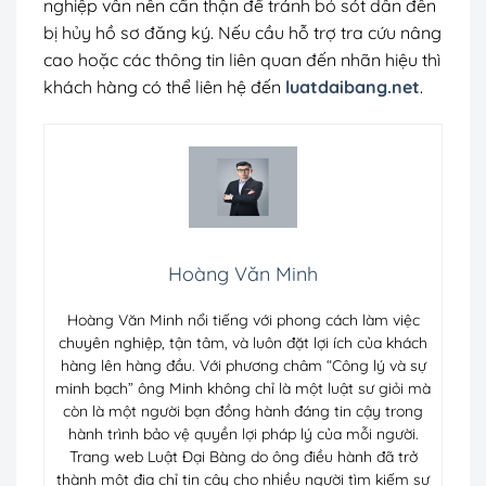
nghiệp vẫn nên cẩn thận để tránh bỏ sót dẫn đến
bị hủy hồ sơ đăng ký. Nếu cầu hỗ trợ tra cứu nâng
cao hoặc các thông tin liên quan đến nhãn hiệu thì
khách hàng có thể liên hệ đến
luatdaibang.net
.
Hoàng Văn Minh
Hoàng Văn Minh nổi tiếng với phong cách làm việc
chuyên nghiệp, tận tâm, và luôn đặt lợi ích của khách
hàng lên hàng đầu. Với phương châm “Công lý và sự
minh bạch” ông Minh không chỉ là một luật sư giỏi mà
còn là một người bạn đồng hành đáng tin cậy trong
hành trình bảo vệ quyền lợi pháp lý của mỗi người.
Trang web Luật Đại Bàng do ông điều hành đã trở
thành một địa chỉ tin cậy cho nhiều người tìm kiếm sự