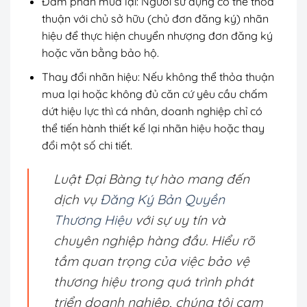
Đàm phán mua lại:
Người sử dụng có thể thỏa
thuận với chủ sở hữu (chủ đơn đăng ký) nhãn
hiệu để thực hiện chuyển nhượng đơn đăng ký
hoặc văn bằng bảo hộ.
Thay đổi nhãn hiệu:
Nếu không thể thỏa thuận
mua lại hoặc không đủ căn cứ yêu cầu chấm
dứt hiệu lực thì cá nhân, doanh nghiệp chỉ có
thể tiến hành thiết kế lại nhãn hiệu hoặc thay
đổi một số chi tiết.
Luật Đại Bàng tự hào mang đến
dịch vụ
Đăng Ký Bản Quyền
Thương Hiệu
với sự uy tín và
chuyên nghiệp hàng đầu. Hiểu rõ
tầm quan trọng của việc bảo vệ
thương hiệu trong quá trình phát
triển doanh nghiệp, chúng tôi cam