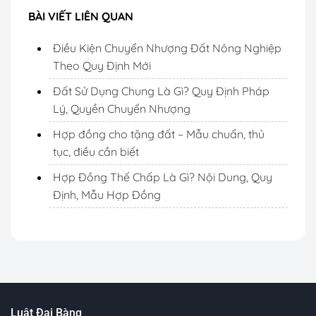
BÀI VIẾT LIÊN QUAN
Điều Kiện Chuyển Nhượng Đất Nông Nghiệp
Theo Quy Định Mới
Đất Sử Dụng Chung Là Gì? Quy Định Pháp
Lý, Quyền Chuyển Nhượng
Hợp đồng cho tặng đất – Mẫu chuẩn, thủ
tục, điều cần biết
Hợp Đồng Thế Chấp Là Gì? Nội Dung, Quy
Định, Mẫu Hợp Đồng
Luật Đại Bàng