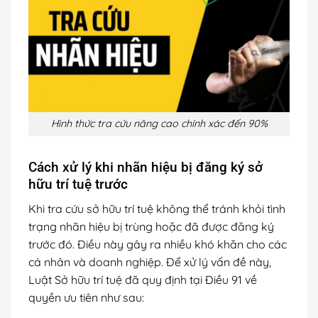
Hình thức tra cứu nâng cao chính xác đến 90%
Cách xử lý khi nhãn hiệu bị đăng ký sở
hữu trí tuệ trước
Khi tra cứu sở hữu trí tuệ không thể tránh khỏi tình
trạng nhãn hiệu bị trùng hoặc đã được đăng ký
trước đó. Điều này gây ra nhiều khó khăn cho các
cá nhân và doanh nghiệp. Để xử lý vấn đề này,
Luật Sở hữu trí tuệ đã quy định tại Điều 91 về
quyền ưu tiên như sau: