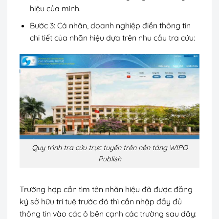
hiệu của mình.
Bước 3: Cá nhân, doanh nghiệp điền thông tin
chi tiết của nhãn hiệu dựa trên nhu cầu tra cứu:
Quy trình tra cứu trực tuyến trên nền tảng WIPO
Publish
Trường hợp cần tìm tên nhãn hiệu đã được đăng
ký sở hữu trí tuệ trước đó thì cần nhập đầy đủ
thông tin vào các ô bên cạnh các trường sau đây: