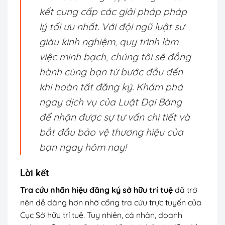
kết cung cấp các giải pháp pháp
lý tối ưu nhất. Với đội ngũ luật sư
giàu kinh nghiệm, quy trình làm
việc minh bạch, chúng tôi sẽ đồng
hành cùng bạn từ bước đầu đến
khi hoàn tất đăng ký. Khám phá
ngay dịch vụ của Luật Đại Bàng
để nhận được sự tư vấn chi tiết và
bắt đầu bảo vệ thương hiệu của
bạn ngay hôm nay!
Lời kết
Tra cứu nhãn hiệu đăng ký sở hữu trí tuệ
đã trở
nên dễ dàng hơn nhờ cổng tra cứu trực tuyến của
Cục Sở hữu trí tuệ. Tuy nhiên, cá nhân, doanh