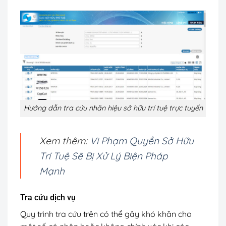
Hướng dẫn tra cứu nhãn hiệu sở hữu trí tuệ trực tuyến
Xem thêm:
Vi Phạm Quyền Sở Hữu
Trí Tuệ Sẽ Bị Xử Lý Biện Pháp
Mạnh
Tra cứu dịch vụ
Quy trình tra cứu trên có thể gây khó khăn cho