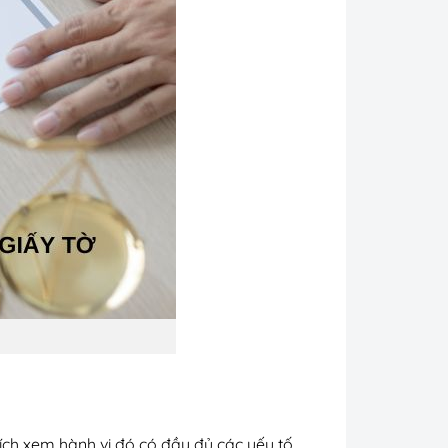
tích xem hành vi đó có đầy đủ các yếu tố