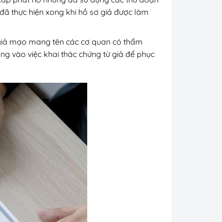
 đã thực hiện xong khi hồ sơ giả được làm
ệu giả mạo mang tên các cơ quan có thẩm
g vào việc khai thác chứng từ giả để phục