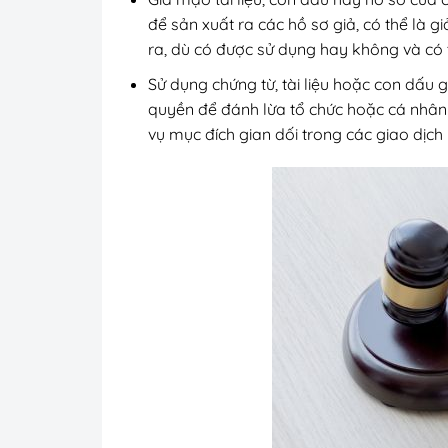
để sản xuất ra các hồ sơ giả, có thể là 
ra, dù có được sử dụng hay không và có t
Sử dụng chứng từ, tài liệu hoặc con dấu
quyền để đánh lừa tổ chức hoặc cá nhân 
vụ mục đích gian dối trong các giao dịch 