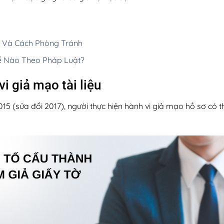
m Và Cách Phòng Tránh
ế Nào Theo Pháp Luật?
i giả mạo tài liệu
015 (sửa đổi 2017), người thực hiện hành vi giả mạo hồ sơ có th