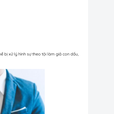
ể bị xử lý hình sự theo tội làm giả con dấu,