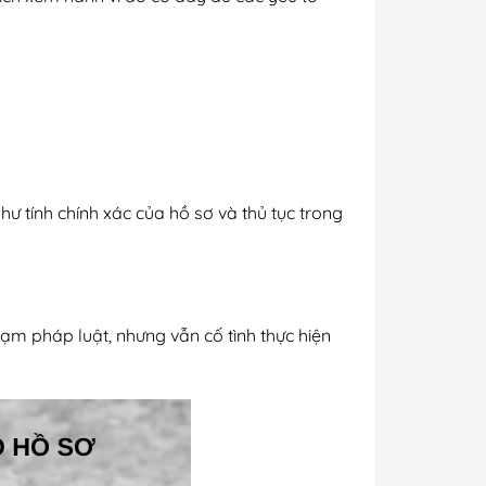
hư tính chính xác của hồ sơ và thủ tục trong
phạm pháp luật, nhưng vẫn cố tình thực hiện