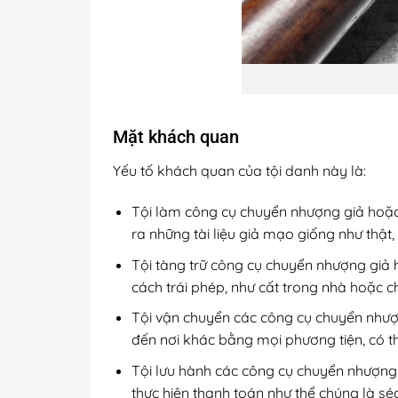
Mặt khách quan
Yếu tố khách quan của tội danh này là:
Tội làm công cụ chuyển nhượng giả hoặc 
ra những tài liệu giả mạo giống như thật,
Tội tàng trữ công cụ chuyển nhượng giả 
cách trái phép, như cất trong nhà hoặc c
Tội vận chuyển các công cụ chuyển nhượn
đến nơi khác bằng mọi phương tiện, có 
Tội lưu hành các công cụ chuyển nhượng 
thực hiện thanh toán như thể chúng là séc 