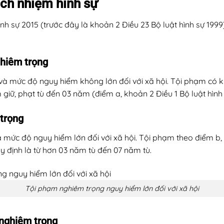
rách nhiệm hình sự
nh sự 2015 (trước đây là khoản 2 Điều 23 Bộ luật hình sự 1999
ghiêm trọng
ất và mức độ nguy hiểm không lớn đối với xã hội. Tội phạm có 
 giữ, phạt tù đến 03 năm (điểm a, khoản 2 Điều 1 Bộ luật hình 
trọng
à mức độ nguy hiểm lớn đối với xã hội. Tội phạm theo điểm b, 
y định là từ hơn 03 năm tù đến 07 năm tù.
Tội phạm nghiêm trọng nguy hiểm lớn đối với xã hội
 nghiêm trọng