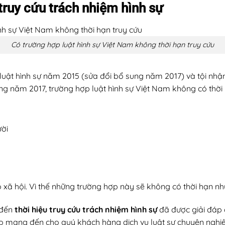
truy cứu trách nhiệm hình sự
Có trường hợp luật hình sự Việt Nam không thời hạn truy cứu
luật hình sự năm 2015 (sửa đổi bổ sung năm 2017) và tội nhận 
ng năm 2017, trường hợp luật hình sự Việt Nam không có thời 
ười
 xã hội. Vì thế những trường hợp này sẽ không có thời hạn nh
 đến
thời hiệu truy cứu trách nhiệm hình
s
ự
đã được giải đáp ch
hào mang đến cho quý khách hàng dịch vụ luật sư chuyên nghiệp