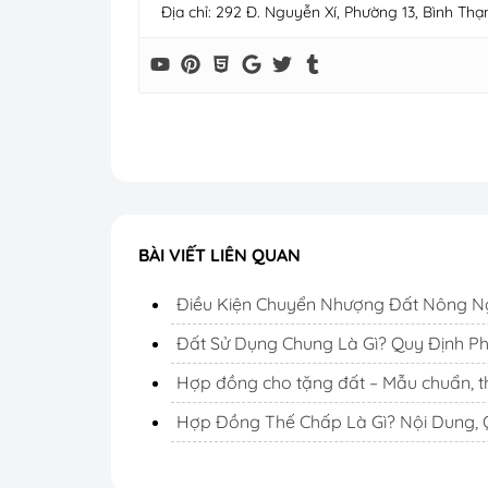
Địa chỉ: 292 Đ. Nguyễn Xí, Phường 13, Bình Thạ
BÀI VIẾT LIÊN QUAN
Điều Kiện Chuyển Nhượng Đất Nông N
Đất Sử Dụng Chung Là Gì? Quy Định P
Hợp đồng cho tặng đất – Mẫu chuẩn, thủ
Hợp Đồng Thế Chấp Là Gì? Nội Dung,