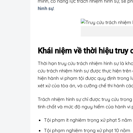
mình, có năng lực trách nhiệm hình sự, sẽ p
hình sự
.
Khái niệm về thời hiệu truy
Thời hạn truy cứu trách nhiệm hình sự là kh
cứu trách nhiệm hình sự được thực hiện trên 
hiện hành vi phạm tội được quy định trong l
xét xử của tòa án, và cưỡng chế thi hành cá
Trách nhiệm hình sự chỉ được truy cứu trong 
tính chất và mức độ nguy hiểm của hành vi 
Tội phạm ít nghiêm trọng xử phạt 5 năm
Tội phạm nghiêm trọng xử phạt 10 năm