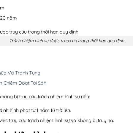
năm
t 20 năm
Trách nhiệm hình sự được truy cứu trong thời hạn quy định
Chữa Và Tranh Tụng
m Chiếm Đoạt Tài Sản
không bị truy cứu trách nhiệm hình sự nếu:
ịnh hình phạt từ 1 năm tù trở lên.
iệc truy cứu trách nhiệm hình sự và không bị truy nã.