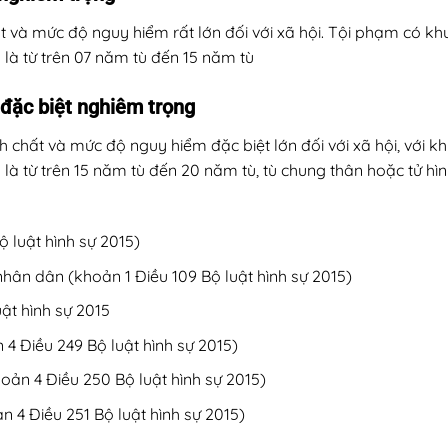
ất và mức độ nguy hiểm rất lớn đối với xã hội. Tội phạm có kh
 là từ trên 07 năm tù đến 15 năm tù
đặc biệt nghiêm trọng
nh chất và mức độ nguy hiểm đặc biệt lớn đối với xã hội, với k
 là từ trên 15 năm tù đến 20 năm tù, tù chung thân hoặc tử hình
ộ luật hình sự 2015)
hân dân (khoản 1 Điều 109 Bộ luật hình sự 2015)
uật hình sự 2015
 4 Điều 249 Bộ luật hình sự 2015)
oản 4 Điều 250 Bộ luật hình sự 2015)
 4 Điều 251 Bộ luật hình sự 2015)