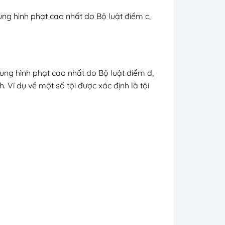
ung hình phạt cao nhất do Bộ luật điểm c,
hung hình phạt cao nhất do Bộ luật điểm d,
. Ví dụ về một số tội được xác định là tội