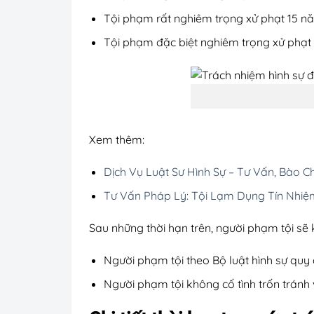
Tội phạm rất nghiêm trọng xử phạt 15 
Tội phạm đặc biệt nghiêm trọng xử phạ
Xem thêm:
Dịch Vụ Luật Sư Hình Sự – Tư Vấn, Bào 
Tư Vấn Pháp Lý: Tội Lạm Dụng Tín Nhiệ
Sau những thời hạn trên, người phạm tội sẽ 
Người phạm tội theo Bộ luật hình sự quy đ
Người phạm tội không cố tình trốn tránh v