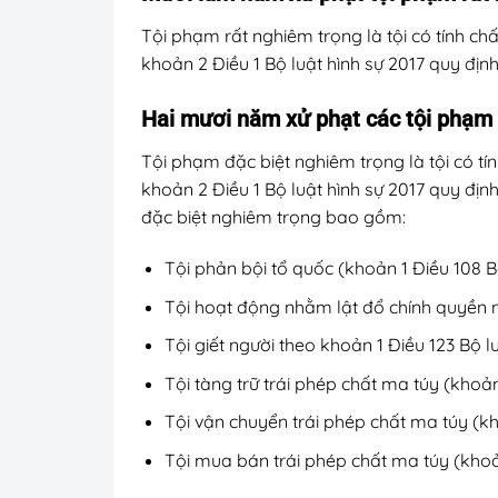
Tội phạm rất nghiêm trọng là tội có tính ch
khoản 2 Điều 1 Bộ luật hình sự 2017 quy định
Hai mươi năm xử phạt các tội phạm 
Tội phạm đặc biệt nghiêm trọng là tội có tí
khoản 2 Điều 1 Bộ luật hình sự 2017 quy định
đặc biệt nghiêm trọng bao gồm:
Tội phản bội tổ quốc (khoản 1 Điều 108 B
Tội hoạt động nhằm lật đổ chính quyền n
Tội giết người theo khoản 1 Điều 123 Bộ l
Tội tàng trữ trái phép chất ma túy (khoản
Tội vận chuyển trái phép chất ma túy (kh
Tội mua bán trái phép chất ma túy (khoản