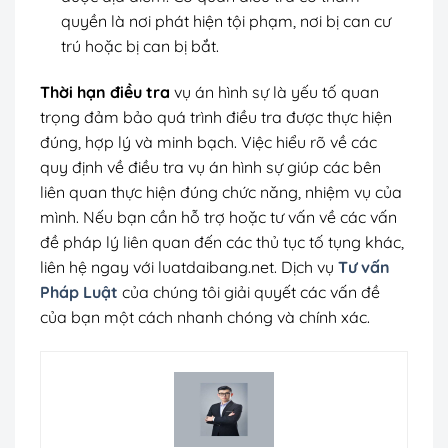
quyền là nơi phát hiện tội phạm, nơi bị can cư
trú hoặc bị can bị bắt.
Thời hạn điều tra
vụ án hình sự là yếu tố quan
trọng đảm bảo quá trình điều tra được thực hiện
đúng, hợp lý và minh bạch. Việc hiểu rõ về các
quy định về điều tra vụ án hình sự giúp các bên
liên quan thực hiện đúng chức năng, nhiệm vụ của
mình. Nếu bạn cần hỗ trợ hoặc tư vấn về các vấn
đề pháp lý liên quan đến các thủ tục tố tụng khác,
liên hệ ngay với luatdaibang.net. Dịch vụ
Tư vấn
Pháp Luật
của chúng tôi giải quyết các vấn đề
của bạn một cách nhanh chóng và chính xác.