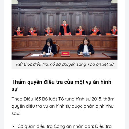
Kết thúc điều tra, hồ sơ chuyển sang Tòa án xét xử
Thẩm quyền điều tra của một vụ án hình
sự
Theo Điều 163 Bộ luật Tố tụng hình sự 2015, thẩm
quyền điều tra vụ án hình sự được phân định như
sau:
Cơ quan điều tra Công an nhân dân: Điều tra