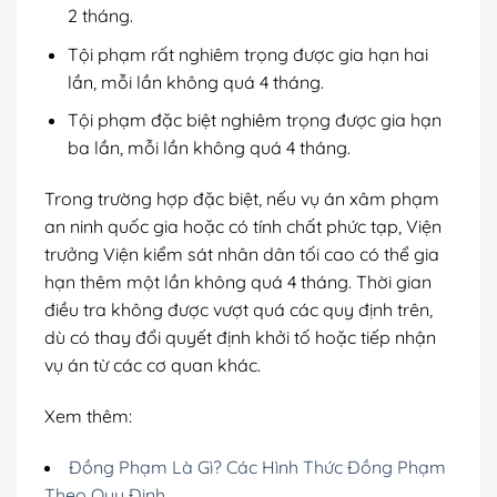
2 tháng.
Tội phạm rất nghiêm trọng được gia hạn hai
lần, mỗi lần không quá 4 tháng.
Tội phạm đặc biệt nghiêm trọng được gia hạn
ba lần, mỗi lần không quá 4 tháng.
Trong trường hợp đặc biệt, nếu vụ án xâm phạm
an ninh quốc gia hoặc có tính chất phức tạp, Viện
trưởng Viện kiểm sát nhân dân tối cao có thể gia
hạn thêm một lần không quá 4 tháng. Thời gian
điều tra không được vượt quá các quy định trên,
dù có thay đổi quyết định khởi tố hoặc tiếp nhận
vụ án từ các cơ quan khác.
Xem thêm:
Đồng Phạm Là Gì? Các Hình Thức Đồng Phạm
Theo Quy Định