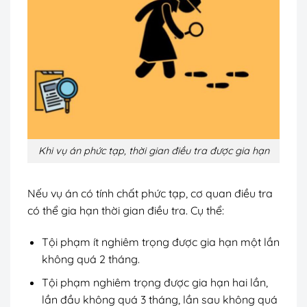
Khi vụ án phức tạp, thời gian điều tra được gia hạn
Nếu vụ án có tính chất phức tạp, cơ quan điều tra
có thể gia hạn thời gian điều tra. Cụ thể:
Tội phạm ít nghiêm trọng được gia hạn một lần
không quá 2 tháng.
Tội phạm nghiêm trọng được gia hạn hai lần,
lần đầu không quá 3 tháng, lần sau không quá