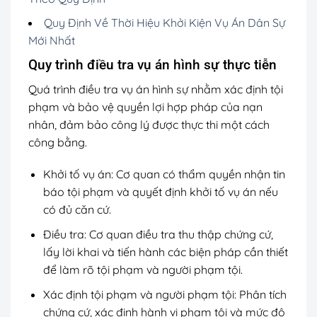
Quy Định Về Thời Hiệu Khởi Kiện Vụ Án Dân Sự
Mới Nhất
Quy trình điều tra vụ án hình sự thực tiễn
Quá trình điều tra vụ án hình sự nhằm xác định tội
phạm và bảo vệ quyền lợi hợp pháp của nạn
nhân, đảm bảo công lý được thực thi một cách
công bằng.
Khởi tố vụ án: Cơ quan có thẩm quyền nhận tin
báo tội phạm và quyết định khởi tố vụ án nếu
có đủ căn cứ.
Điều tra: Cơ quan điều tra thu thập chứng cứ,
lấy lời khai và tiến hành các biện pháp cần thiết
để làm rõ tội phạm và người phạm tội.
Xác định tội phạm và người phạm tội: Phân tích
chứng cứ, xác định hành vi phạm tội và mức độ