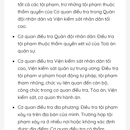
tất cả các tội phạm, trừ những tội phạm thuộc
thẩm quyền của Cơ quan điều tra trong Quân
đội nhân dân và Viện kiểm sát nhân dân tối
cao.
Cơ quan điều tra Quân đội nhân dân: Điều tra
tội phạm thuộc thẩm quyền xét xử của Toà án
quân sự.
Cơ quan điều tra Viện kiểm sát nhân dân tối
cao, Viện kiểm sát quân sự trung ương: Điều tra
tội phạm vi phạm hoạt động tư pháp, tội phạm
tham nhũng, chức vụ liên quan đến cán bộ,
công chức trong cơ quan điều tra, Tòa án, Viện
kiểm sát, cơ quan thi hành án.
Cơ quan điều tra địa phương: Điều tra tội phạm
xảy ra trên địa bàn của mình. Trường hợp tội
phạm xảy ra ở nhiều nơi hoặc không xác định
được địa điểm: Cơ quan điều tra có thẩm