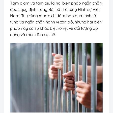
Tạm giam và tạm giữ là hai biện pháp ngăn chặn
được quy định trong Bộ luật Tố tụng Hình sự Việt
Nam. Tuy cùng mục đích đảm bảo quá trình tố
tụng và ngăn chặn hành vi cản trở, nhưng hai biện
pháp này có sự khác biệt rõ rệt về đối tượng áp
dụng và mục đích cụ thể.