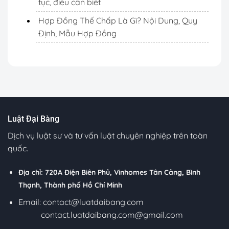
tục, điều cần biết
Hợp Đồng Thế Chấp Là Gì? Nội Dung, Quy
Định, Mẫu Hợp Đồng
Luật Đại Bàng
Dịch vụ luật sư và tư vấn luật chuyên nghiệp trên toàn
quốc.
Địa chỉ: 720A Điện Biên Phủ, Vinhomes Tân Cảng, Bình
Thạnh, Thành phố Hồ Chí Minh
Email:
contact@luatdaibang.com
contact.luatdaibang.com@gmail.com