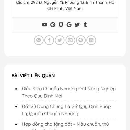
Địa chỉ: 292 Đ. Nguyễn Xí, Phường 13, Bình Thạnh, Hồ
Chí Minh, Việt Nam
BÀI VIẾT LIÊN QUAN
Điều Kiện Chuyển Nhượng Đất Nông Nghiệp
Theo Quy Định Mới
Đất Sử Dụng Chung Là Gì? Quy Định Pháp
Lý, Quyền Chuyển Nhượng
Hợp đồng cho tặng đất – Mẫu chuẩn, thủ