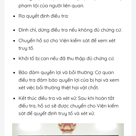
phạm tội của người liên quan.
Ra quyết định điều tra:
Đình chỉ, dừng điều tra nếu không đủ chứng cứ.
Chuyển hồ sơ cho Viện kiểm sát để xem xét
truy tố.
Khởi tố bị can nếu đã thu thập đủ chứng cứ.
Bảo đảm quyền lợi và bồi thường: Cơ quan
điều tra đảm bảo quyền lợi của bị hại và xem
xét việc bồi thường thiệt hại vật chất.
Kết thúc điều tra và xét xử: Sau khi hoàn tất
điều tra, hồ sơ sẽ được chuyển cho Viện kiểm
sát để quyết định truy tố và xét xử.