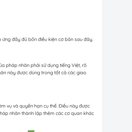
áp ứng đầy đủ bốn điều kiện cơ bản sau đây.
a pháp nhân phải sử dụng tiếng Việt, rõ
hân này được dùng trong tất cả các giao
ệm vụ và quyền hạn cụ thể. Điều này được
 pháp nhân thành lập thêm các cơ quan khác