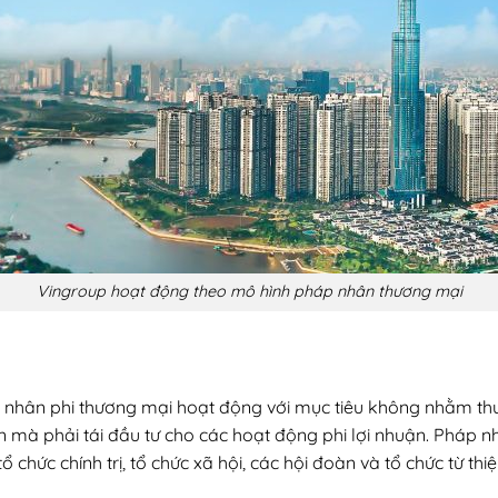
Vingroup hoạt động theo mô hình pháp nhân thương mại
nhân phi thương mại hoạt động với mục tiêu không nhằm thu 
ên mà phải tái đầu tư cho các hoạt động phi lợi nhuận. Pháp
 chức chính trị, tổ chức xã hội, các hội đoàn và tổ chức từ thi