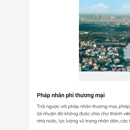
Pháp nhân phi thương mại
Trái ngược với pháp nhân thương mại, pháp 
lợi nhuận đó không được chia cho thành vi
nhà nước, lực lượng vũ trang nhân dân, các tổ