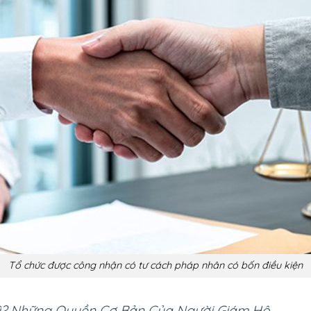
Tổ chức được công nhận có tư cách pháp nhân có bốn điều kiện
ì? Những Quyền Cơ Bản Của Người Giám Hộ