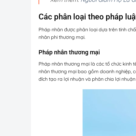
Các phân loại theo pháp luậ
Pháp nhân được phân loại dựa trên tính ch
nhân phi thương mại.
Pháp nhân thương mại
Pháp nhân thương mại là các tổ chức kinh t
nhân thương mại bao gồm doanh nghiệp, cô
đích tạo ra lợi nhuận và phân chia lợi nhuậ