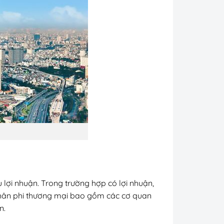
lợi nhuận. Trong trường hợp có lợi nhuận,
 nhân phi thương mại bao gồm các cơ quan
ện.