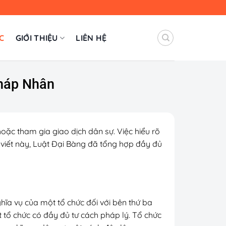
C
GIỚI THIỆU
LIÊN HỆ
Pháp Nhân
oặc tham gia giao dịch dân sự. Việc hiểu rõ
i viết này, Luật Đại Bàng đã tổng hợp đầy đủ
hĩa vụ của một tổ chức đối với bên thứ ba
 tổ chức có đầy đủ tư cách pháp lý. Tổ chức