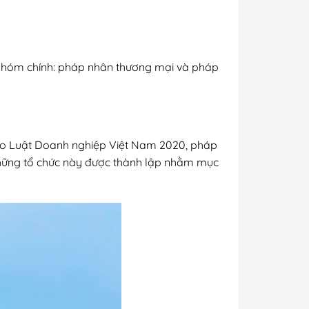
 nhóm chính: pháp nhân thương mại và pháp
Theo Luật Doanh nghiệp Việt Nam 2020, pháp
Những tổ chức này được thành lập nhằm mục