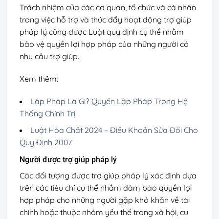
Trách nhiệm của các cơ quan, tổ chức và cá nhân
trong việc hỗ trợ và thúc đẩy hoạt động trợ giúp
pháp lý cũng được Luật quy định cụ thể nhằm
bảo vệ quyền lợi hợp pháp của những người có
nhu cầu trợ giúp.
Xem thêm:
Lập Pháp Là Gì? Quyền Lập Pháp Trong Hệ
Thống Chính Trị
Luật Hóa Chất 2024 – Điều Khoản Sửa Đổi Cho
Quy Định 2007
Người được trợ giúp pháp lý
Các đối tượng được trợ giúp pháp lý xác định dựa
trên các tiêu chí cụ thể nhằm đảm bảo quyền lợi
hợp pháp cho những người gặp khó khăn về tài
chính hoặc thuộc nhóm yếu thế trong xã hội, cụ