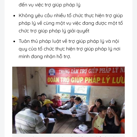
đến vụ việc trợ giúp pháp lý
Không yêu cầu nhiều tổ chức thực hiện trợ giúp
pháp lý về cùng một vụ việc đang được một tổ
chức trợ giúp pháp lý giải quyết
Tuân thủ pháp luật về trợ giúp pháp lý và nội
quy của tổ chức thực hiện trợ giúp pháp lý nơi
mình đang nhận hỗ trợ.