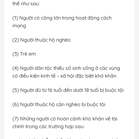
thể như sau:
(1) Người có công lớn trong hoạt động cách
mạng
(2) Người thuộc hộ nghèo
(3) Trẻ em
(4) Người dân tộc thiểu số sinh sống ở các vùng
có điều kiện kinh tế – xã hội đặc biệt khó khăn
(5) Người đủ từ 16 tuổi đến dưới 18 tuổi bị buộc tội
(6) Người thuộc hộ cận nghèo bị buộc tội.
(7) Những người có hoàn cảnh khó khăn về tài
chính trong các trường hợp sau: