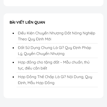
BÀI VIẾT LIÊN QUAN
Điều Kiện Chuyển Nhượng Đất Nông Nghiệp
Theo Quy Định Mới
Đất Sử Dụng Chung Là Gì? Quy Định Pháp
Lý, Quyền Chuyển Nhượng
Hợp đồng cho tặng đất – Mẫu chuẩn, thủ
tục, điều cần biết
Hợp Đồng Thế Chấp Là Gì? Nội Dung, Quy
Định, Mẫu Hợp Đồng