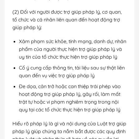
(2) Đối với người được trợ giúp pháp lý, cơ quan,
tổ chức và cá nhân liên quan đến hoạt động trợ
giúp pháp lý:
Xâm phạm sức khỏe, tính mạng, danh dự, nhân
phẩm của người thực hiện trợ giúp pháp lý và
uy tín của tổ chức thực hiện trợ giúp pháp lý
Cố ý cung cấp thông tin, tài liệu sau sự thật liên
quan đến vụ việc trợ giúp pháp lý
Đe dọa, cản trở hoặc can thiệp trái phép vào
hoạt động trợ giúp pháp lý, gây rối, làm mất
trật tự hoặc vi phạm nghiêm trọng trong nội
quy tại các tổ chức thực hiện trợ giúp pháp lý
Hiểu rõ pháp lý là gì và nội dung của Luật trợ giúp
pháp lý giúp chúng ta nắm bắt được các quy định