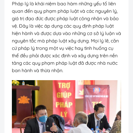
Pháp lý là khái niệm bao hàm những yếu tố liên
quan đến quy phạm pháp luật và các nguyên lý,
giá trị đạo đức được pháp luật công nhận và bảo
vệ. Đây là việc áp dụng các quy định pháp luật
hiện hành và được dựa vào những cơ sở lý luận và
nguyên tắc mà pháp luật xây dựng. Mọi lý lẽ, căn
cứ pháp lý trong một vụ việc hay tình huống cụ
thể đều phải được xác định và xây dựng trên nền
tảng các quy phạm pháp luật đã được nhà nước
ban hành và thừa nhận.