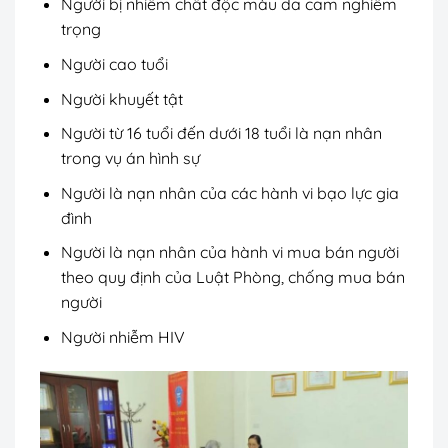
Người bị nhiễm chất độc màu da cam nghiêm
trọng
Người cao tuổi
Người khuyết tật
Người từ 16 tuổi đến dưới 18 tuổi là nạn nhân
trong vụ án hình sự
Người là nạn nhân của các hành vi bạo lực gia
đình
Người là nạn nhân của hành vi mua bán người
theo quy định của Luật Phòng, chống mua bán
người
Người nhiễm HIV