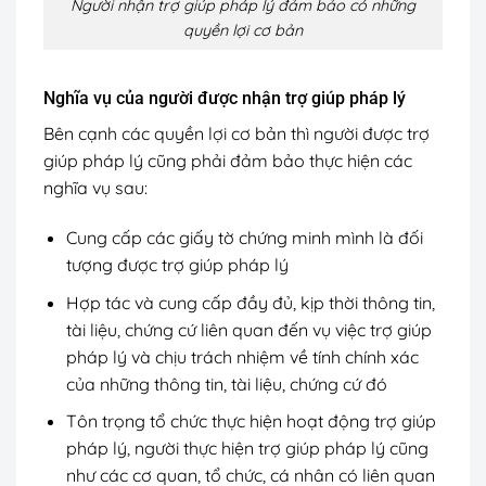
Người nhận trợ giúp pháp lý đảm bảo có những
quyền lợi cơ bản
Nghĩa vụ của người được nhận trợ giúp pháp lý
Bên cạnh các quyền lợi cơ bản thì người được trợ
giúp pháp lý cũng phải đảm bảo thực hiện các
nghĩa vụ sau:
Cung cấp các giấy tờ chứng minh mình là đối
tượng được trợ giúp pháp lý
Hợp tác và cung cấp đầy đủ, kịp thời thông tin,
tài liệu, chứng cứ liên quan đến vụ việc trợ giúp
pháp lý và chịu trách nhiệm về tính chính xác
của những thông tin, tài liệu, chứng cứ đó
Tôn trọng tổ chức thực hiện hoạt động trợ giúp
pháp lý, người thực hiện trợ giúp pháp lý cũng
như các cơ quan, tổ chức, cá nhân có liên quan