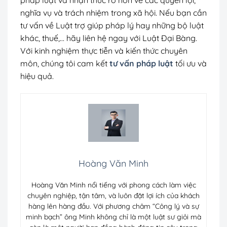
pháp luật và nhận thức rõ hơn về các quyền lợi,
nghĩa vụ và trách nhiệm trong xã hội. Nếu bạn cần
tư vấn về Luật trợ giúp pháp lý hay những bộ luật
khác, thuế,… hãy liên hệ ngay với Luật Đại Bàng.
Với kinh nghiệm thực tiễn và kiến thức chuyên
môn, chúng tôi cam kết
tư vấn pháp luật
tối ưu và
hiệu quả.
Hoàng Văn Minh
Hoàng Văn Minh nổi tiếng với phong cách làm việc
chuyên nghiệp, tận tâm, và luôn đặt lợi ích của khách
hàng lên hàng đầu. Với phương châm “Công lý và sự
minh bạch” ông Minh không chỉ là một luật sư giỏi mà