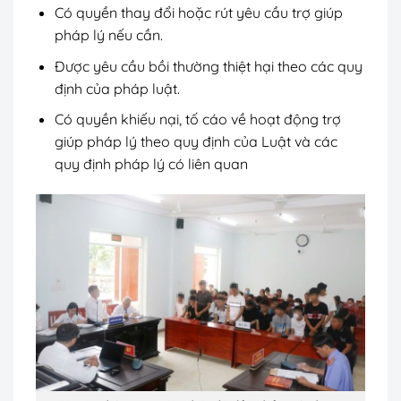
Có quyền thay đổi hoặc rút yêu cầu trợ giúp
pháp lý nếu cần.
Được yêu cầu bồi thường thiệt hại theo các quy
định của pháp luật.
Có quyền khiếu nại, tố cáo về hoạt động trợ
giúp pháp lý theo quy định của Luật và các
quy định pháp lý có liên quan