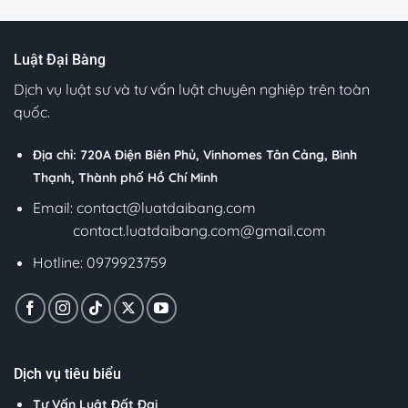
Luật Đại Bàng
Dịch vụ luật sư và tư vấn luật chuyên nghiệp trên toàn
quốc.
Địa chỉ: 720A Điện Biên Phủ, Vinhomes Tân Cảng, Bình
Thạnh, Thành phố Hồ Chí Minh
Email:
contact@luatdaibang.com
contact.luatdaibang.com@gmail.com
Hotline: 0979923759
Dịch vụ tiêu biểu
Tư Vấn Luật Đất Đai