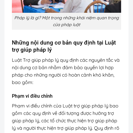
Pháp lý là gì? Một trong những khái niệm quan trọng
của pháp luật
Những nội dung cơ bản quy định tại Luật
trợ giúp pháp lý
Luật Trợ giúp pháp lý quy định các nguyên tắc và
nội dung cơ bản nhằm đảm bảo quyền lợi hợp
pháp cho những người có hoàn cảnh khó khăn,
bao gồm:
Phạm vi điều chỉnh
Phạm vi điều chỉnh của Luật trợ giúp pháp lý bao
gồm các quy định về đối tượng được hưởng trợ
giúp pháp lý, các tổ chức thực hiện trợ giúp pháp
lý và người thực hiện trợ giúp pháp lý. Quy định rõ