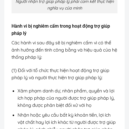
Người nhận trợ giúp pháp lý phải cam kết thực hiện
nghĩa vụ của mình
Hành vi bị nghiêm cấm trong hoạt động trợ giúp
pháp lý
Các hành vi sau đây sẽ bị nghiêm cấm vì có thể
ảnh hưởng đến tính công bằng và hiệu quả của hệ
thống pháp lý:
(1) Đối với tổ chức thực hiện hoạt động trợ giúp
pháp lý và người thực hiện trợ giúp pháp lý:
Xâm phạm danh dự, nhân phẩm, quyền và lợi
ích hợp pháp của người được trợ giúp pháp lý,
không được phân biệt đối xử với họ
Nhận hoặc yêu cầu bất kỳ khoản tiền, lợi ích
vật chất hay lợi ích khác từ người được trợ giúp