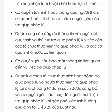
tiền hay nhận lợi ích vật chất hoặc lợi ích khác
Có quyền tự mình hoặc thông qua người thân,
cơ quan hoặc tổ chức có thẩm quyền yêu cầu
trợ giúp pháp lý
Được cung cấp đầy đủ thông tin về quyền lợi,
quy trình và thủ tục trợ giúp pháp lý khi tiếp cận
các tổ chức thực hiện trợ giúp pháp lý và các cơ
quan nhà nước có liên quan
Có quyền yêu cầu bảo mật thông tin liên quan
đến vụ việc trợ giúp pháp lý
Được lựa chọn tổ chức thực hiện hoạt động trợ
giúp pháp lý và người thực hiện trợ giúp pháp
lý tại địa phương từ danh sách được công bố
và có quyền yêu cầu thay đổi người thực hiện
trợ giúp pháp lý khi gặp phải các tình huống
quy định tại Điều 25 của Luật này