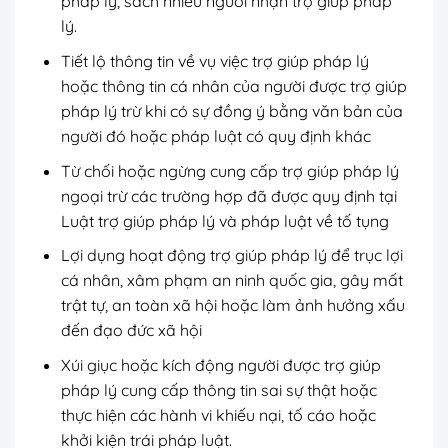
pháp lý, sách nhiễu người nhận trợ giúp pháp
lý.
Tiết lộ thông tin về vụ việc trợ giúp pháp lý
hoặc thông tin cá nhân của người được trợ giúp
pháp lý trừ khi có sự đồng ý bằng văn bản của
người đó hoặc pháp luật có quy định khác
Từ chối hoặc ngừng cung cấp trợ giúp pháp lý
ngoại trừ các trường hợp đã được quy định tại
Luật trợ giúp pháp lý và pháp luật về tố tụng
Lợi dụng hoạt động trợ giúp pháp lý để trục lợi
cá nhân, xâm phạm an ninh quốc gia, gây mất
trật tự, an toàn xã hội hoặc làm ảnh hưởng xấu
đến đạo đức xã hội
Xúi giục hoặc kích động người được trợ giúp
pháp lý cung cấp thông tin sai sự thật hoặc
thực hiện các hành vi khiếu nại, tố cáo hoặc
khởi kiện trái pháp luật.