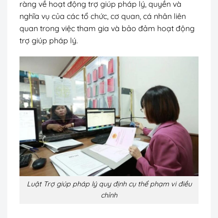
ràng về hoạt động trợ giúp pháp lý, quyền và
nghĩa vụ của các tổ chức, cơ quan, cá nhân liên
quan trong việc tham gia và bảo đảm hoạt động
trợ giúp pháp lý.
Luật Trợ giúp pháp lý quy định cụ thể phạm vi điều
chỉnh