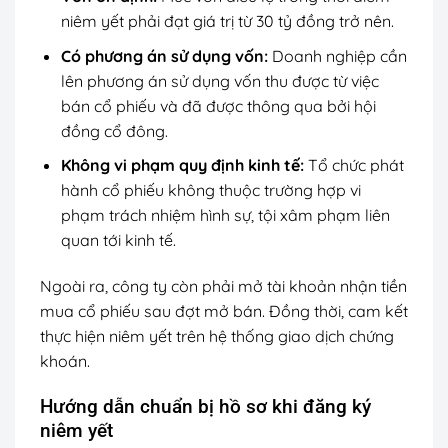
niêm yết phải đạt giá trị từ 30 tỷ đồng trở nên.
Có phương án sử dụng vốn:
Doanh nghiệp cần
lên phương án sử dụng vốn thu được từ việc
bán cổ phiếu và đã được thông qua bởi hội
đồng cổ đông.
Không vi phạm quy định kinh tế:
Tổ chức phát
hành cổ phiếu không thuộc trường hợp vi
phạm trách nhiệm hình sự, tội xâm phạm liên
quan tới kinh tế.
Ngoài ra, công ty còn phải mở tài khoản nhận tiền
mua cổ phiếu sau đợt mở bán. Đồng thời, cam kết
thực hiện niêm yết trên hệ thống giao dịch chứng
khoán.
Hướng dẫn chuẩn bị hồ sơ khi đăng ký
niêm yết