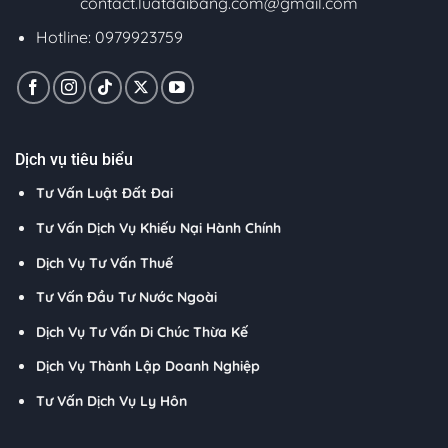
contact.luatdaibang.com@gmail.com
Hotline: 0979923759
Dịch vụ tiêu biểu
Tư Vấn Luật Đất Đai
Tư Vấn Dịch Vụ Khiếu Nại Hành Chính
Dịch Vụ Tư Vấn Thuế
Tư Vấn Đầu Tư Nước Ngoài
Dịch Vụ Tư Vấn Di Chúc Thừa Kế
Dịch Vụ Thành Lập Doanh Nghiệp
Tư Vấn Dịch Vụ Ly Hôn