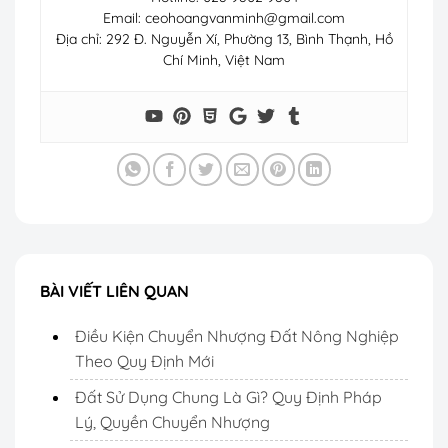
Email:
ceohoangvanminh@gmail.com
Địa chỉ: 292 Đ. Nguyễn Xí, Phường 13, Bình Thạnh, Hồ
Chí Minh, Việt Nam
BÀI VIẾT LIÊN QUAN
Điều Kiện Chuyển Nhượng Đất Nông Nghiệp
Theo Quy Định Mới
Đất Sử Dụng Chung Là Gì? Quy Định Pháp
Lý, Quyền Chuyển Nhượng