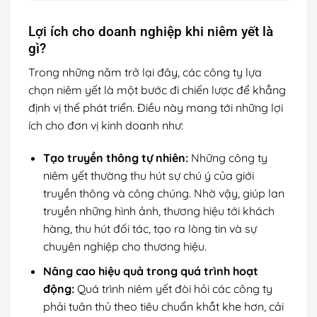
Lợi ích cho doanh nghiệp khi niêm yết là
gì?
Trong những năm trở lại đây, các công ty lựa
chọn niêm yết là một bước đi chiến lược để khẳng
định vị thế phát triển. Điều này mang tới những lợi
ích cho đơn vị kinh doanh như:
Tạo truyền thông tự nhiên:
Những công ty
niêm yết thường thu hút sự chú ý của giới
truyền thông và công chúng. Nhờ vậy, giúp lan
truyền những hình ảnh, thương hiệu tới khách
hàng, thu hút đối tác, tạo ra lòng tin và sự
chuyên nghiệp cho thương hiệu.
Nâng cao hiệu quả trong quá trình hoạt
động:
Quá trình niêm yết đòi hỏi các công ty
phải tuân thủ theo tiêu chuẩn khắt khe hơn, cải