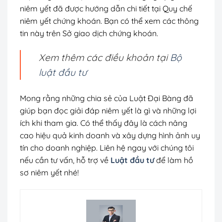
niêm yết đã được hướng dẫn chi tiết tại Quy chế
niêm yết chứng khoán. Bạn có thể xem các thông
tin này trên Sở giao dịch chứng khoán.
Xem thêm các điều khoản tại
Bộ
luật đầu tư
Mong rằng những chia sẻ của Luật Đại Bàng đã
giúp bạn đọc giải đáp niêm yết là gì và những lợi
ích khi tham gia. Có thể thấy đây là cách nâng
cao hiệu quả kinh doanh và xây dựng hình ảnh uy
tín cho doanh nghiệp. Liên hệ ngay với chúng tôi
nếu cần tư vấn, hỗ trợ về
Luật đầu tư
để làm hồ
sơ niêm yết nhé!