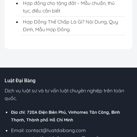
Hợp đồng cho tặng đất – Mẫu chuẩn, thủ
tục, điều cần biết
Hợp Đồng Thế Chấp Là Gì? Nội Dung, Quy
Định, Mẫu Hợp Đồng
Luật Đại Bàng
Dịch vụ luật sư và tư vấn luật chuyên nghiệp trên toàn
quốc.
Địa chỉ: 720A Điện Biên Phủ, Vinhomes Tân Cảng, Bình
Thạnh, Thành phố Hồ Chí Minh
Email:
contact@luatdaibang.com