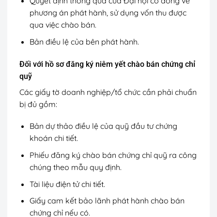
Quyết định thông qua của Đại hội cổ đông về
phương án phát hành, sử dụng vốn thu được
qua việc chào bán.
Bản điều lệ của bên phát hành.
Đối với hồ sơ đăng ký niêm yết chào bán chứng chỉ
quỹ
Các giấy tờ doanh nghiệp/tổ chức cần phải chuẩn
bị đủ gồm:
Bản dự thảo điều lệ của quỹ đầu tư chứng
khoán chi tiết.
Phiếu đăng ký chào bán chứng chỉ quỹ ra công
chúng theo mẫu quy định.
Tài liệu điện tử chi tiết.
Giấy cam kết bảo lãnh phát hành chào bán
chứng chỉ nếu có.