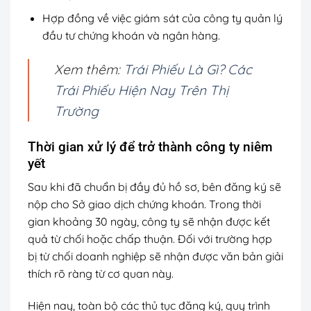
Hợp đồng về việc giám sát của công ty quản lý
đầu tư chứng khoán và ngân hàng.
Xem thêm:
Trái Phiếu Là Gì? Các
Trái Phiếu Hiện Nay Trên Thị
Trường
Thời gian xử lý để trở thành công ty niêm
yết
Sau khi đã chuẩn bị đầy đủ hồ sơ, bên đăng ký sẽ
nộp cho Sở giao dịch chứng khoán. Trong thời
gian khoảng 30 ngày, công ty sẽ nhận được kết
quả từ chối hoặc chấp thuận. Đối với trường hợp
bị từ chối doanh nghiệp sẽ nhận được văn bản giải
thích rõ ràng từ cơ quan này.
Hiện nay, toàn bộ các thủ tục đăng ký, quy trình