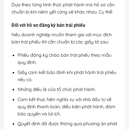
Dựa theo từng hình thức phát hành mà hồ sơ cần
chuẩn bị khi niêm yết cũng sẽ khác nhau. Cụ thể:
Đối với hồ sơ đăng ký bán trái phiếu
Nếu doanh nghiệp muốn tham gia với mục đích
bán trái phiếu thì cần chuẩn bị các giấy tờ sau:
Phiếu đăng ký chào bán trái phiếu theo mẫu
quy định.
Giấy cam kết bảo lãnh khi phát hành trái phiếu
nếu có.
Những điều lệ của tổ chức phát hành.
Cam kết thực hiện nghĩa vụ với nhà đầu tư về
quy định thanh toán, điều kiện phát hành, đảm
bảo quyền và lợi ích.
Quyết định đã được thông qua phương án phát