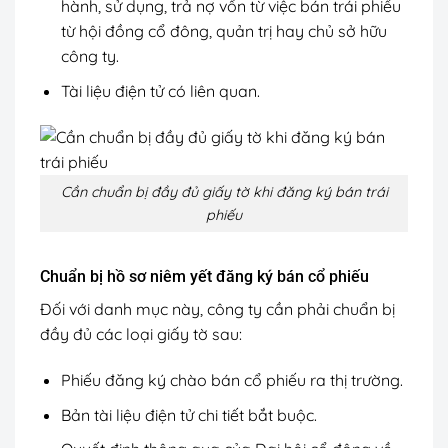
hành, sử dụng, trả nợ vốn từ việc bán trái phiếu
từ hội đồng cổ đông, quản trị hay chủ sở hữu
công ty.
Tài liệu điện tử có liên quan.
Cần chuẩn bị đầy đủ giấy tờ khi đăng ký bán trái
phiếu
Chuẩn bị hồ sơ niêm yết đăng ký bán cổ phiếu
Đối với danh mục này, công ty cần phải chuẩn bị
đầy đủ các loại giấy tờ sau:
Phiếu đăng ký chào bán cổ phiếu ra thị trường.
Bản tài liệu điện tử chi tiết bắt buộc.