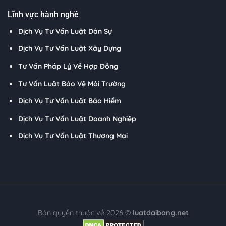
Lĩnh vực hành nghề
Dịch Vụ Tư Vấn Luật Dân Sự
Dịch Vụ Tư Vấn Luật Xây Dựng
Tư Vấn Pháp Lý Về Hợp Đồng
Tư Vấn Luật Bảo Vệ Môi Trường
Dịch Vụ Tư Vấn Luật Bảo Hiểm
Dịch Vụ Tư Vấn Luật Doanh Nghiệp
Dịch Vụ Tư Vấn Luật Thương Mại
Bản quyền thuộc về 2026 ©
luatdaibang.net