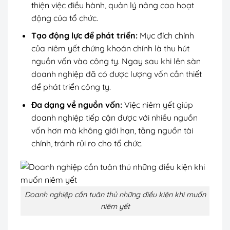
thiện việc điều hành, quản lý nâng cao hoạt
động của tổ chức.
Tạo động lực để phát triển:
Mục đích chính
của niêm yết chứng khoán chính là thu hút
nguồn vốn vào công ty. Ngay sau khi lên sàn
doanh nghiệp đã có được lượng vốn cần thiết
để phát triển công ty.
Đa dạng về nguồn vốn:
Việc niêm yết giúp
doanh nghiệp tiếp cận được với nhiều nguồn
vốn hơn mà không giới hạn, tăng nguồn tài
chính, tránh rủi ro cho tổ chức.
Doanh nghiệp cần tuân thủ những điều kiện khi muốn
niêm yết