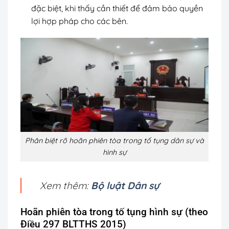
đặc biệt, khi thấy cần thiết để đảm bảo quyền
lợi hợp pháp cho các bên.
Phân biệt rõ hoãn phiên tòa trong tố tụng dân sự và
hình sự
Xem thêm:
Bộ luật Dân sự
Hoãn phiên tòa trong tố tụng hình sự (theo
Điều 297 BLTTHS 2015)