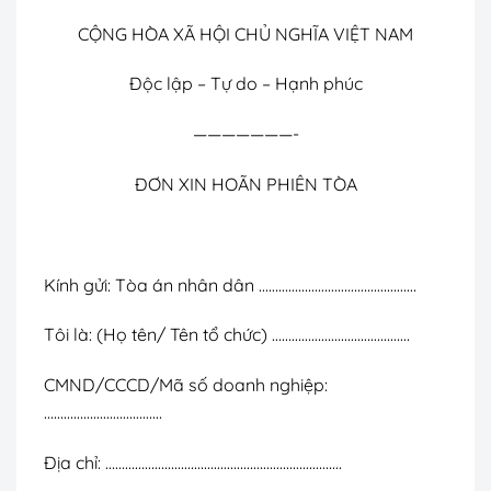
CỘNG HÒA XÃ HỘI CHỦ NGHĨA VIỆT NAM
Độc lập – Tự do – Hạnh phúc
———————-
ĐƠN XIN HOÃN PHIÊN TÒA
Kính gửi: Tòa án nhân dân …………………………………………
Tôi là: (Họ tên/ Tên tổ chức) ……………………………………
CMND/CCCD/Mã số doanh nghiệp:
………………………………
Địa chỉ: ………………………………………………………………