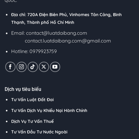
quốc.
Địa chỉ: 720A Điện Biên Phủ, Vinhomes Tân Cảng, Bình
Thạnh, Thành phố Hồ Chí Minh
Email:
contact@luatdaibang.com
contact.luatdaibang.com@gmail.com
Hotline: 0979923759
Dịch vụ tiêu biểu
Tư Vấn Luật Đất Đai
Tư Vấn Dịch Vụ Khiếu Nại Hành Chính
Dịch Vụ Tư Vấn Thuế
Tư Vấn Đầu Tư Nước Ngoài