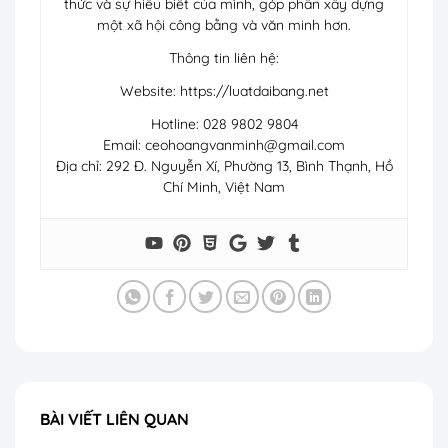
thức và sự hiểu biết của mình, góp phần xây dựng
một xã hội công bằng và văn minh hơn.
Thông tin liên hệ:
Website: https://luatdaibang.net
Hotline: 028 9802 9804
Email:
ceohoangvanminh@gmail.com
Địa chỉ: 292 Đ. Nguyễn Xí, Phường 13, Bình Thạnh, Hồ
Chí Minh, Việt Nam
BÀI VIẾT LIÊN QUAN