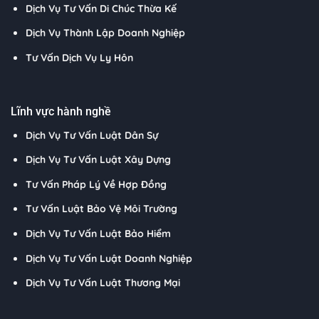
Dịch Vụ Tư Vấn Di Chúc Thừa Kế
Dịch Vụ Thành Lập Doanh Nghiệp
Tư Vấn Dịch Vụ Ly Hôn
Lĩnh vực hành nghề
Dịch Vụ Tư Vấn Luật Dân Sự
Dịch Vụ Tư Vấn Luật Xây Dựng
Tư Vấn Pháp Lý Về Hợp Đồng
Tư Vấn Luật Bảo Vệ Môi Trường
Dịch Vụ Tư Vấn Luật Bảo Hiểm
Dịch Vụ Tư Vấn Luật Doanh Nghiệp
Dịch Vụ Tư Vấn Luật Thương Mại