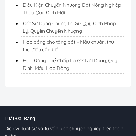
Điều Kiện Chuyển Nhượng Đất Nông Nghiệp
Theo Quy Định Mới
Đất Sử Dụng Chung Là Gì? Quy Định Pháp
Lý, Quyền Chuyển Nhượng
Hợp đồng cho tặng đất – Mẫu chuẩn, thủ
tục, điều cần biết
Hợp Đồng Thế Chấp Là Gì? Nội Dung, Quy
Định, Mẫu Hợp Đồng
Luật Đại Bàng
Dịch vụ luật sư và tư vấn luật chuyên nghiệp trên toàn