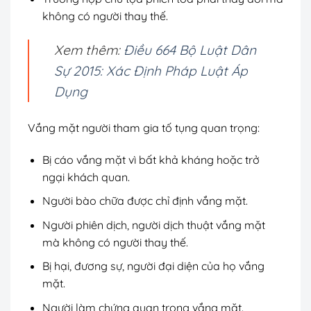
không có người thay thế.
Xem thêm:
Điều 664 Bộ Luật Dân
Sự 2015: Xác Định Pháp Luật Áp
Dụng
Vắng mặt người tham gia tố tụng quan trọng:
Bị cáo vắng mặt vì bất khả kháng hoặc trở
ngại khách quan.
Người bào chữa được chỉ định vắng mặt.
Người phiên dịch, người dịch thuật vắng mặt
mà không có người thay thế.
Bị hại, đương sự, người đại diện của họ vắng
mặt.
Người làm chứng quan trọng vắng mặt.