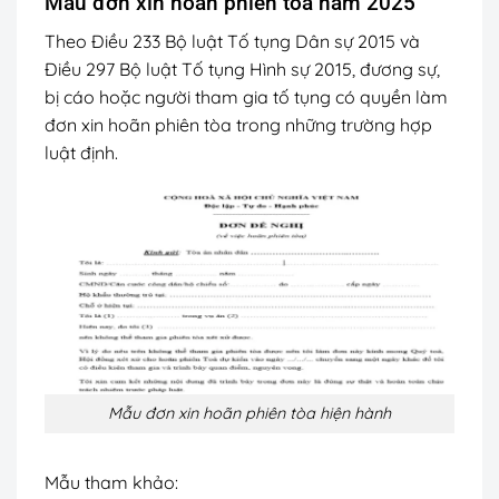
Mẫu đơn xin hoãn phiên tòa năm 2025
Theo Điều 233 Bộ luật Tố tụng Dân sự 2015 và
Điều 297 Bộ luật Tố tụng Hình sự 2015, đương sự,
bị cáo hoặc người tham gia tố tụng có quyền làm
đơn xin hoãn phiên tòa trong những trường hợp
luật định.
Mẫu đơn xin hoãn phiên tòa hiện hành
Mẫu tham khảo: