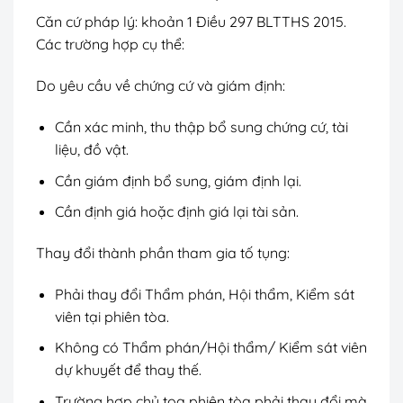
Căn cứ pháp lý: khoản 1 Điều 297 BLTTHS 2015.
Các trường hợp cụ thể:
Do yêu cầu về chứng cứ và giám định:
Cần xác minh, thu thập bổ sung chứng cứ, tài
liệu, đồ vật.
Cần giám định bổ sung, giám định lại.
Cần định giá hoặc định giá lại tài sản.
Thay đổi thành phần tham gia tố tụng:
Phải thay đổi Thẩm phán, Hội thẩm, Kiểm sát
viên tại phiên tòa.
Không có Thẩm phán/Hội thẩm/ Kiểm sát viên
dự khuyết để thay thế.
Trường hợp chủ tọa phiên tòa phải thay đổi mà