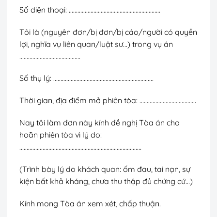
Số điện thoại: ………………………………………………………
Tôi là (nguyên đơn/bị đơn/bị cáo/người có quyền
lợi, nghĩa vụ liên quan/luật sư…) trong vụ án
……………………………………
Số thụ lý: ……………………………………………………………
Thời gian, địa điểm mở phiên tòa: …………………………………
Nay tôi làm đơn này kính đề nghị Tòa án cho
hoãn phiên tòa vì lý do:
…………………………………………………………………………
(Trình bày lý do khách quan: ốm đau, tai nạn, sự
kiện bất khả kháng, chưa thu thập đủ chứng cứ…)
Kính mong Tòa án xem xét, chấp thuận.