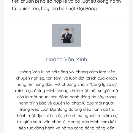
tiết, chuẩn bị hồ sơ hợp lệ và có luật sư đồng hành
tại phiên tòa, hãy liên hệ Luật Đại Bàng.
Hoàng Văn Minh
Hoàng Văn Minh nổi tiếng với phong cách làm việc
chuyên nghiệp, tận tâm, và luôn đặt lợi ích của khách
hàng lên hàng đầu. Với phương châm “Công lý và sự
minh bạch” ông Minh không chỉ là một luật sư giỏi mà
còn là một người bạn đồng hành đáng tin cậy trong
hành trình bảo vệ quyền lợi pháp lý của mỗi người.
Trang web Luật Đại Bàng do ông điều hành đã trở
thành một địa chỉ tin cậy cho nhiều người tìm kiếm sự
trợ giúp và tư vấn pháp lý. Hoàng Văn Minh cam kết
tiếp tục đồng hành và hỗ trợ cộng đồng bằng kiến