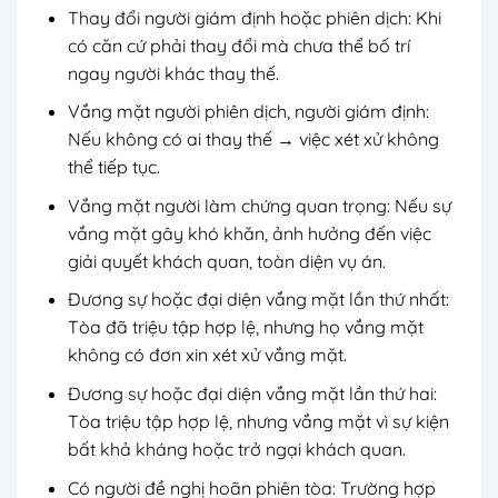
Thay đổi người giám định hoặc phiên dịch: Khi
có căn cứ phải thay đổi mà chưa thể bố trí
ngay người khác thay thế.
Vắng mặt người phiên dịch, người giám định:
Nếu không có ai thay thế → việc xét xử không
thể tiếp tục.
Vắng mặt người làm chứng quan trọng: Nếu sự
vắng mặt gây khó khăn, ảnh hưởng đến việc
giải quyết khách quan, toàn diện vụ án.
Đương sự hoặc đại diện vắng mặt lần thứ nhất:
Tòa đã triệu tập hợp lệ, nhưng họ vắng mặt
không có đơn xin xét xử vắng mặt.
Đương sự hoặc đại diện vắng mặt lần thứ hai:
Tòa triệu tập hợp lệ, nhưng vắng mặt vì sự kiện
bất khả kháng hoặc trở ngại khách quan.
Có người đề nghị hoãn phiên tòa: Trường hợp