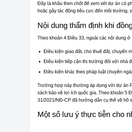
Đây là khâu then chốt để xem xét dự án có ph
hoặc gây tác động tiêu cực đến môi trường, x
Nội dung thẩm định khi đồng
Theo khoản 4 Điều 33, ngoài các nội dung ở 
Điều kiện giao đất, cho thuê đất, chuyển 
Điều kiện tiếp cận thị trường đối với nhà 
Điều kiện khác theo pháp luật chuyên ngà
Trường hợp này thường áp dụng với dự án FD
sách bảo vệ lợi ích quốc gia. Theo khoản 5 Đi
31/2021/NĐ-CP đã hướng dẫn cụ thể về hồ sơ,
Một số lưu ý thực tiễn cho n