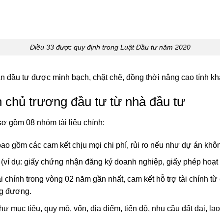
Điều 33 được quy định trong Luật Đầu tư năm 2020
đầu tư được minh bạch, chặt chẽ, đồng thời nâng cao tính khả 
 chủ trương đầu tư từ nhà đầu tư
ơ gồm 08 nhóm tài liệu chính:
bao gồm các cam kết chịu mọi chi phí, rủi ro nếu như dự án kh
ư (ví dụ: giấy chứng nhận đăng ký doanh nghiệp, giấy phép hoạt
i chính trong vòng 02 năm gần nhất, cam kết hỗ trợ tài chính từ
ng đương.
 mục tiêu, quy mô, vốn, địa điểm, tiến độ, nhu cầu đất đai, lao