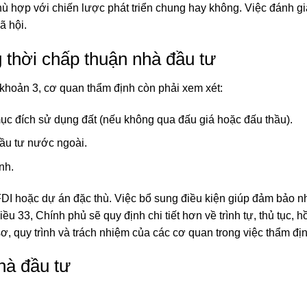
ù hợp với chiến lược phát triển chung hay không. Việc đánh giá
ã hội.
 thời chấp thuận nhà đầu tư
khoản 3, cơ quan thẩm định còn phải xem xét:
mục đích sử dụng đất (nếu không qua đấu giá hoặc đấu thầu).
đầu tư nước ngoài.
nh.
I hoặc dự án đặc thù. Việc bổ sung điều kiện giúp đảm bảo nh
ều 33, Chính phủ sẽ quy định chi tiết hơn về trình tự, thủ tục, h
 quy trình và trách nhiệm của các cơ quan trong việc thẩm địn
hà đầu tư