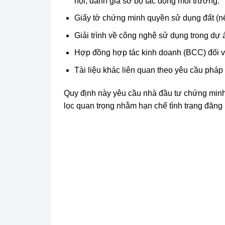
hội, đánh giá sơ bộ tác động môi trường.
Giấy tờ chứng minh quyền sử dụng đất (nế
Giải trình về công nghệ sử dụng trong dự 
Hợp đồng hợp tác kinh doanh (BCC) đối v
Tài liệu khác liên quan theo yêu cầu pháp
Quy định này yêu cầu nhà đầu tư chứng minh t
lọc quan trọng nhằm hạn chế tình trạng đăng