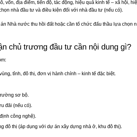
, vốn, địa điểm, tiến độ, tác động, hiệu quả kinh tế – xã hội, hi
chọn nhà đầu tư và điều kiện đối với nhà đầu tư (nếu có).
án Nhà nước thu hồi đất hoặc cần tổ chức đấu thầu lựa chọn 
ận chủ trương đầu tư cần nội dung gì?
ồm:
ng, tỉnh, đô thị, đơn vị hành chính – kinh tế đặc biệt.
 trường sơ bộ.
u đãi (nếu có).
định công nghệ).
ầng đô thị (áp dụng với dự án xây dựng nhà ở, khu đô thị).