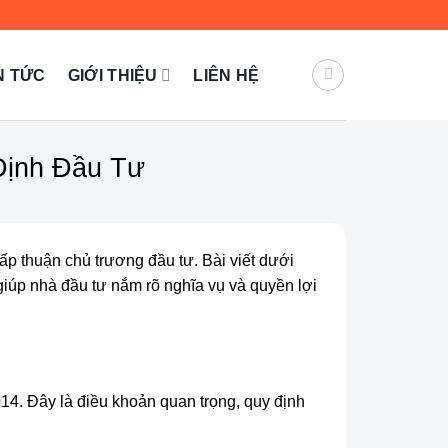
N TỨC
GIỚI THIỆU
LIÊN HỆ
Định Đầu Tư
ấp thuận chủ trương đầu tư. Bài viết dưới
 giúp nhà đầu tư nắm rõ nghĩa vụ và quyền lợi
14. Đây là điều khoản quan trọng, quy định