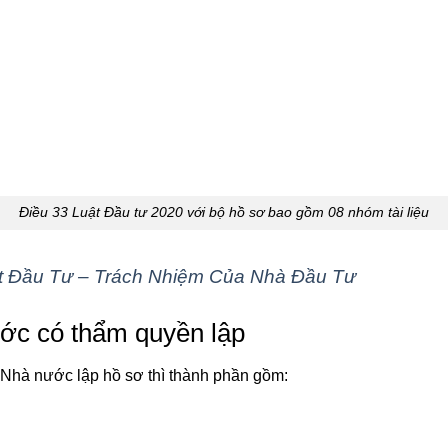
Điều 33 Luật Đầu tư 2020 với bộ hồ sơ bao gồm 08 nhóm tài liệu
t Đầu Tư – Trách Nhiệm Của Nhà Đầu Tư
ớc có thẩm quyền lập
 Nhà nước lập hồ sơ thì thành phần gồm: