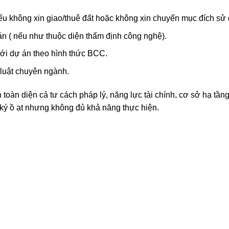
u không xin giao/thuê đất hoặc không xin chuyển mục đích sử 
án ( nếu như thuộc diện thẩm định công nghệ).
ới dự án theo hình thức BCC.
 luật chuyên ngành.
oàn diện cả tư cách pháp lý, năng lực tài chính, cơ sở hạ tầng
 ký ồ ạt nhưng không đủ khả năng thực hiện.