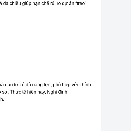
 đa chiều giúp hạn chế rủi ro dự án “treo”
à đầu tư có đủ năng lực, phù hợp với chính
ồ sơ. Thực tế hiện nay, Nghị định
h.