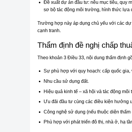
Đề xuất dự án đầu tư: nêu mục tiêu, quy mô
sơ bộ tác động môi trường, hình thức lựa 
Trường hợp này áp dụng chủ yếu với các dự 
cạnh tranh.
Thẩm định đề nghị chấp thu
Theo khoản 3 Điều 33, nội dung thẩm định g
Sự phù hợp với quy hoạch: cấp quốc gia, vù
Nhu cầu sử dụng đất.
Hiệu quả kinh tế – xã hội và tác động môi
Ưu đãi đầu tư cùng các điều kiện hưởng ư
Công nghệ sử dụng (nếu thuộc diện thẩm 
Phù hợp với phát triển đô thị, nhà ở, hạ t