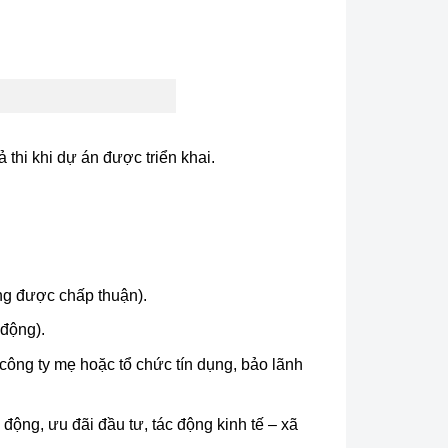
thi khi dự án được triển khai.
ông được chấp thuận).
 động).
 công ty mẹ hoặc tổ chức tín dụng, bảo lãnh
 động, ưu đãi đầu tư, tác động kinh tế – xã