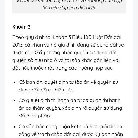
Khoản 2 Điều 100 Luật Đất đai 2013 không cần nộp
tiền nếu đáp ứng điều kiện
Khoản 3
Theo quy định tại khoản 3 Điều 100 Luật Đất đai
2013, cá nhân và hộ gia đình đang sử dụng đất sẽ
được cấp Giấy chứng nhận quyền sử dụng đất,
quyền sở hữu nhà ở và tài sản khác gắn liền với
đất nếu thuộc một trong các trường hợp sau:
Có bản án, quyết định từ tòa án về quyền sử
dụng đất đã có hiệu lực.
Có quyết định thi hành án từ cơ quan thi hành
án có thẩm quyền, xác định rõ quyền sử dụng
đất hợp pháp.
Có văn bản công nhận kết quả hòa giải thành
công về tranh chấp đất đai, được ủy ban nhân