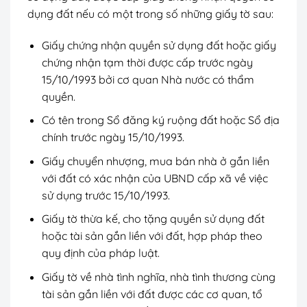
dụng đất nếu có một trong số những giấy tờ sau:
Giấy chứng nhận quyền sử dụng đất hoặc giấy
chứng nhận tạm thời được cấp trước ngày
15/10/1993 bởi cơ quan Nhà nước có thẩm
quyền.
Có tên trong Sổ đăng ký ruộng đất hoặc Sổ địa
chính trước ngày 15/10/1993.
Giấy chuyển nhượng, mua bán nhà ở gắn liền
với đất có xác nhận của UBND cấp xã về việc
sử dụng trước 15/10/1993.
Giấy tờ thừa kế, cho tặng quyền sử dụng đất
hoặc tài sản gắn liền với đất, hợp pháp theo
quy định của pháp luật.
Giấy tờ về nhà tình nghĩa, nhà tình thương cùng
tài sản gắn liền với đất được các cơ quan, tổ