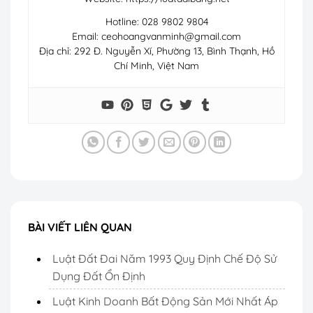
Hotline: 028 9802 9804
Email:
ceohoangvanminh@gmail.com
Địa chỉ: 292 Đ. Nguyễn Xí, Phường 13, Bình Thạnh, Hồ
Chí Minh, Việt Nam
BÀI VIẾT LIÊN QUAN
Luật Đất Đai Năm 1993 Quy Định Chế Độ Sử
Dụng Đất Ổn Định
Luật Kinh Doanh Bất Động Sản Mới Nhất Áp