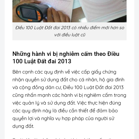
Điều 100 Luật Đất đai 2013 có nhiều điểm mới hơn so
với điều luật cũ
Những hành vi bị nghiêm cấm theo Điều
100 Luật Đất đai 2013
Bên cạnh các quy định về việc cấp giấy chứng
nhận quyền sử dụng đất cho cá nhân, hộ gia đình
và cộng đồng dân cư, Điều 100 Luật Đất đai 2013
cũng nhấn mạnh các hành vi bị nghiêm cấm trong
việc quản lý và sử dụng đất. Việc thực hiện đúng
các quy định này là điều cần thiết để đảm bảo
quyền lợi và nghĩa vụ hợp pháp của người sử
dụng đất.