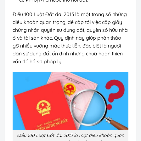
Điều 100 Luật Đất đai 2013 là một trong số những
điều khoản quan trọng, đề cập tới việc cấp giấy
chứng nhận quyền sử dụng đất, quyền sở hữu nhà
ở và tài sản khác. Quy định này giúp phần tháo
gỡ nhiều vướng mắc thực tiễn, đặc biệt là người
dân sử dụng đất ổn định nhưng chưa hoàn thiện
vấn đề hồ sơ pháp lý.
Điều 100 Luật Đất đai 2013 là một điều khoản quan