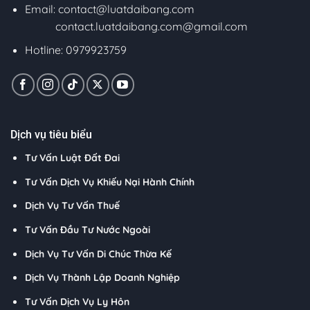
Email:
contact@luatdaibang.com
contact.luatdaibang.com@gmail.com
Hotline: 0979923759
Dịch vụ tiêu biểu
Tư Vấn Luật Đất Đai
Tư Vấn Dịch Vụ Khiếu Nại Hành Chính
Dịch Vụ Tư Vấn Thuế
Tư Vấn Đầu Tư Nước Ngoài
Dịch Vụ Tư Vấn Di Chúc Thừa Kế
Dịch Vụ Thành Lập Doanh Nghiệp
Tư Vấn Dịch Vụ Ly Hôn