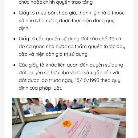
chức hoặc chính quyền trao tặng.
Giấy tờ mua bán, hóa giá, thanh lý nhà ở thuộc
sở hữu Nhà nước, được thực hiện đúng quy
định.
Giấy tờ cấp quyền sử dụng đất của chế độ cũ
do cơ quan nhà nước có thẩm quyền trước đây
cấp và hiện còn giá trị sử dụng.
Các giấy tờ khác liên quan đến quyền sử dụng
đất, quyền sở hữu nhà và tài sản gắn liền với
đất được lập trước ngày 15/10/1993 theo quy
định của pháp luật.