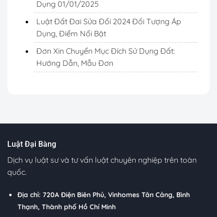
Dụng 01/01/2025
Luật Đất Đai Sửa Đổi 2024 Đối Tượng Áp
Dụng, Điểm Nổi Bật
Đơn Xin Chuyển Mục Đích Sử Dụng Đất:
Hướng Dẫn, Mẫu Đơn
Luật Đại Bàng
Dịch vụ luật sư và tư vấn luật chuyên nghiệp trên toàn
quốc.
Địa chỉ: 720A Điện Biên Phủ, Vinhomes Tân Cảng, Bình
Thạnh, Thành phố Hồ Chí Minh