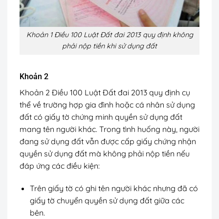
Khoản 1 Điều 100 Luật Đất đai 2013 quy định không
phải nộp tiền khi sử dụng đất
Khoản 2
Khoản 2 Điều 100 Luật Đất đai 2013 quy định cụ
thể về trường hợp gia đình hoặc cá nhân sử dụng
đất có giấy tờ chứng minh quyền sử dụng đất
mang tên người khác. Trong tình huống này, người
đang sử dụng đất vẫn được cấp giấy chứng nhận
quyền sử dụng đất mà không phải nộp tiền nếu
đáp ứng các điều kiện:
Trên giấy tờ có ghi tên người khác nhưng đã có
giấy tờ chuyển quyền sử dụng đất giữa các
bên.