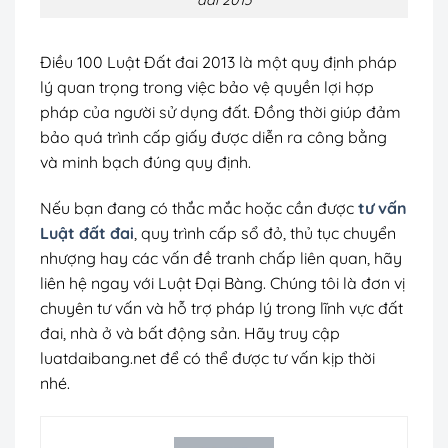
Điều 100 Luật Đất đai 2013 là một quy định pháp
lý quan trọng trong việc bảo vệ quyền lợi hợp
pháp của người sử dụng đất. Đồng thời giúp đảm
bảo quá trình cấp giấy được diễn ra công bằng
và minh bạch đúng quy định.
Nếu bạn đang có thắc mắc hoặc cần được
tư vấn
Luật đất đai
, quy trình cấp sổ đỏ, thủ tục chuyển
nhượng hay các vấn đề tranh chấp liên quan, hãy
liên hệ ngay với Luật Đại Bàng. Chúng tôi là đơn vị
chuyên tư vấn và hỗ trợ pháp lý trong lĩnh vực đất
đai, nhà ở và bất động sản. Hãy truy cập
luatdaibang.net để có thể được tư vấn kịp thời
nhé.