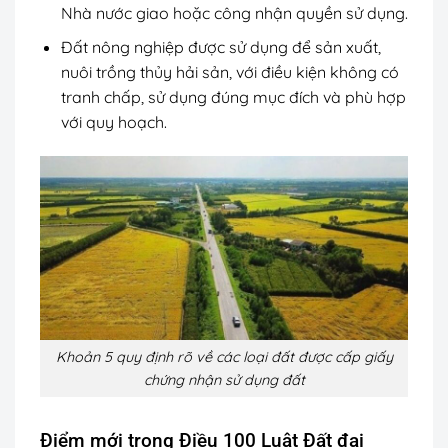
Nhà nước giao hoặc công nhận quyền sử dụng.
Đất nông nghiệp được sử dụng để sản xuất,
nuôi trồng thủy hải sản, với điều kiện không có
tranh chấp, sử dụng đúng mục đích và phù hợp
với quy hoạch.
Khoản 5 quy định rõ về các loại đất được cấp giấy
chứng nhận sử dụng đất
Điểm mới trong Điều 100 Luật Đất đai