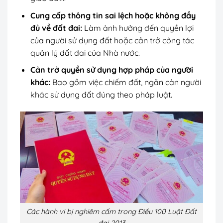
Cung cấp thông tin sai lệch hoặc không đầy
đủ về đất đai:
Làm ảnh hưởng đến quyền lợi
của người sử dụng đất hoặc cản trở công tác
quản lý đất đai của Nhà nước.
Cản trở quyền sử dụng hợp pháp của người
khác:
Bao gồm việc chiếm đất, ngăn cản người
khác sử dụng đất đúng theo pháp luật.
Các hành vi bị nghiêm cấm trong Điều 100 Luật Đất
đai 2013