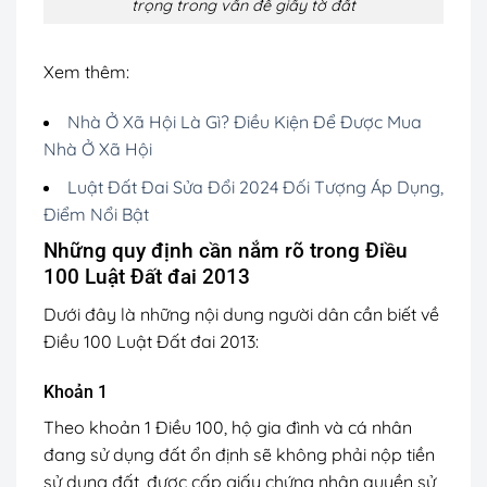
trọng trong vấn đề giấy tờ đất
Xem thêm:
Nhà Ở Xã Hội Là Gì? Điều Kiện Để Được Mua
Nhà Ở Xã Hội
Luật Đất Đai Sửa Đổi 2024 Đối Tượng Áp Dụng,
Điểm Nổi Bật
Những quy định cần nắm rõ trong Điều
100 Luật Đất đai 2013
Dưới đây là những nội dung người dân cần biết về
Điều 100 Luật Đất đai 2013:
Khoản 1
Theo khoản 1 Điều 100, hộ gia đình và cá nhân
đang sử dụng đất ổn định sẽ không phải nộp tiền
sử dụng đất, được cấp giấy chứng nhận quyền sử