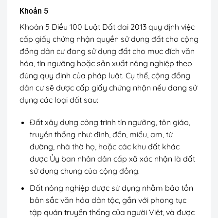
Khoản 5
Khoản 5 Điều 100 Luật Đất đai 2013 quy định việc
cấp giấy chứng nhận quyền sử dụng đất cho cộng
đồng dân cư đang sử dụng đất cho mục đích văn
hóa, tín ngưỡng hoặc sản xuất nông nghiệp theo
đúng quy định của pháp luật. Cụ thể, cộng đồng
dân cư sẽ được cấp giấy chứng nhận nếu đang sử
dụng các loại đất sau:
Đất xây dựng công trình tín ngưỡng, tôn giáo,
truyền thống như: đình, đền, miếu, am, từ
đường, nhà thờ họ, hoặc các khu đất khác
được Ủy ban nhân dân cấp xã xác nhận là đất
sử dụng chung của cộng đồng.
Đất nông nghiệp được sử dụng nhằm bảo tồn
bản sắc văn hóa dân tộc, gắn với phong tục
tập quán truyền thống của người Việt, và được