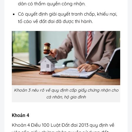
dân có thẩm quyền công nhận.
Có quyết định giải quyết tranh chấp, khiếu nại,
tố cáo về đất đai đã được thi hành.
Khoản 3 nêu rõ về quy định cấp giấy chứng nhận cho
cá nhân, hộ gia đình
Khoản 4
Khoản 4 Điều 100 Luật Đất đai 2013 quy định về