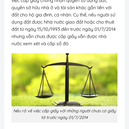
việc cấp giấy chứng nhận quyền sử dụng đất,
quyền sở hữu nhà ở và tài sản khác gắn liền với
đất cho hộ gia đình, cá nhân. Cụ thể, nếu người sử
dụng đất được Nhà nước giao đất hoặc cho thuê
đất từ ngày 15/10/1993 đến trước ngày 01/7/2014
nhưng vẫn chưa được cấp giấy vẫn được nhà
nước xem xét và cấp sổ đỏ.
Nêu rõ về việc cấp giấy với những người chưa có giấy
tờ trước ngày 01/7/2014