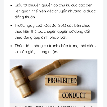
Giấy tờ chuyển quyền có chữ ký của các bên
liên quan, thể hiện việc chuyển nhượng là được
đồng thuận.
Trước ngày Luật Đất đai 2013 các bên chưa
thực hiện thủ tục chuyển quyền sử dụng đất
theo đúng quy định pháp luật.
Thửa đất không có tranh chấp trong thời điểm
xin cấp giấy chứng nhận.