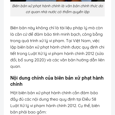
Biên bản xử phạt hành chính là văn bản chính thức do
cơ quan nhà nước có thẩm quyền lập
Biên bản này không chỉ là tài liệu pháp lý mà còn
là căn cứ để đảm bảo tính minh bạch, công bằng
trong quá trình xử lý vi phạm. Tại Việt Nam, việc
lập biên bản xử phạt hành chính được quy định chi
tiết trong Luật Xử lý vi phạm hành chính 2012 (sửa
đổi, bổ sung 2020) và các văn bản hướng dẫn liên
quan.
Nội dung chính của biên bản xử phạt hành
chính
Một biên bản xử phạt hành chính cần đảm bảo
đầy đủ các nội dung theo quy định tại Điều 58
Luật Xử lý vi phạm hành chính 2012. Cụ thể, biên
bản phải bao gồm: