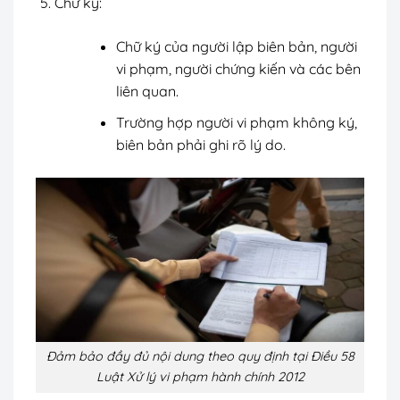
Chữ ký:
Chữ ký của người lập biên bản, người
vi phạm, người chứng kiến và các bên
liên quan.
Trường hợp người vi phạm không ký,
biên bản phải ghi rõ lý do.
Đảm bảo đầy đủ nội dung theo quy định tại Điều 58
Luật Xử lý vi phạm hành chính 2012