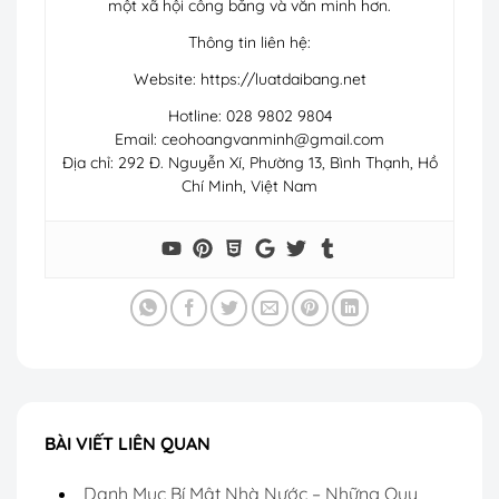
một xã hội công bằng và văn minh hơn.
Thông tin liên hệ:
Website: https://luatdaibang.net
Hotline: 028 9802 9804
Email:
ceohoangvanminh@gmail.com
Địa chỉ: 292 Đ. Nguyễn Xí, Phường 13, Bình Thạnh, Hồ
Chí Minh, Việt Nam
BÀI VIẾT LIÊN QUAN
Danh Mục Bí Mật Nhà Nước – Những Quy