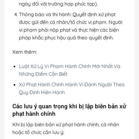
ngày đối với trường hợp phức tạp).
Thông báo và thi hành: Quyết định xử phạt
được gửi đến cá nhân/tổ chức vi phạm. Người
vi phạm phải nộp phạt và thực hiện các biện
pháp khắc phục hậu quả theo quyết định.
Xem thêm:
Luật Xử Lý Vi Phạm Hành Chính Mới Nhất Và
Những Điểm Cần Biết
Xử Phạt Hành Chính Hành Vi Đánh Người Theo
Quy Định Hiện Hành
Các lưu ý quan trọng khi bị lập biên bản xử
phạt hành chính
Khi bị lập biên bản xử phạt hành chính, cá nhân
hoặc tổ chức cần lưu ý: