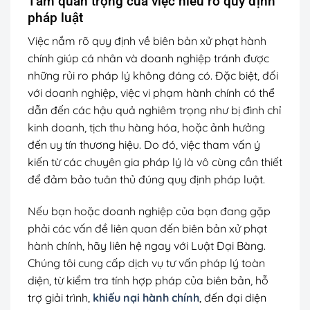
Tầm quan trọng của việc hiểu rõ quy định
pháp luật
Việc nắm rõ quy định về biên bản xử phạt hành
chính giúp cá nhân và doanh nghiệp tránh được
những rủi ro pháp lý không đáng có. Đặc biệt, đối
với doanh nghiệp, việc vi phạm hành chính có thể
dẫn đến các hậu quả nghiêm trọng như bị đình chỉ
kinh doanh, tịch thu hàng hóa, hoặc ảnh hưởng
đến uy tín thương hiệu. Do đó, việc tham vấn ý
kiến từ các chuyên gia pháp lý là vô cùng cần thiết
để đảm bảo tuân thủ đúng quy định pháp luật.
Nếu bạn hoặc doanh nghiệp của bạn đang gặp
phải các vấn đề liên quan đến biên bản xử phạt
hành chính, hãy liên hệ ngay với Luật Đại Bàng.
Chúng tôi cung cấp dịch vụ tư vấn pháp lý toàn
diện, từ kiểm tra tính hợp pháp của biên bản, hỗ
trợ giải trình,
khiếu nại hành chính
, đến đại diện