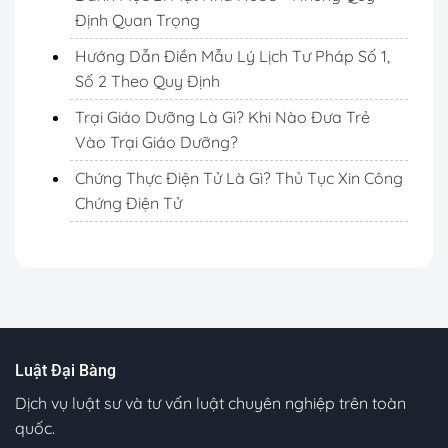
Định Quan Trọng
Hướng Dẫn Điền Mẫu Lý Lịch Tư Pháp Số 1,
Số 2 Theo Quy Định
Trại Giáo Dưỡng Là Gì? Khi Nào Đưa Trẻ
Vào Trại Giáo Dưỡng?
Chứng Thực Điện Tử Là Gì? Thủ Tục Xin Công
Chứng Điện Tử
Luật Đại Bàng
Dịch vụ luật sư và tư vấn luật chuyên nghiệp trên toàn
quốc.