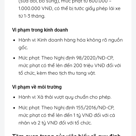
(sửa đổi, bổ sung), mức phạt từ 600.000 –
1.000.000 VNĐ, có thể bị tước giấy phép lái xe
từ 1-3 tháng.
Vi phạm trong kinh doanh
Hành vi: Kinh doanh hàng hóa không rõ nguồn
gốc.
Mức phạt: Theo Nghị định 98/2020/NĐ-CP,
mức phạt có thể lên đến 200 triệu VNĐ đối với
tổ chức, kèm theo tịch thu tang vật.
Vi phạm về môi trường
Hành vi: Xả thải vượt quy chuẩn cho phép.
Mức phạt: Theo Nghị định 155/2016/NĐ-CP,
mức phạt có thể lên đến 1 tỷ VNĐ đối với cá
nhân và 2 tỷ VNĐ đối với tổ chức.