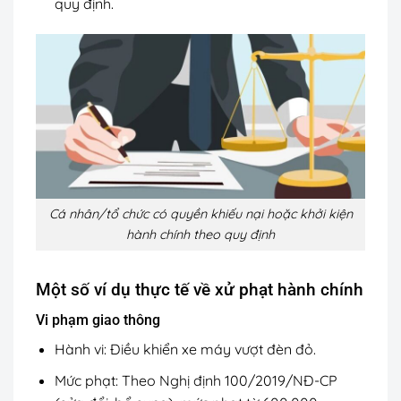
quy định.
Cá nhân/tổ chức có quyền khiếu nại hoặc khởi kiện
hành chính theo quy định
Một số ví dụ thực tế về xử phạt hành chính
Vi phạm giao thông
Hành vi: Điều khiển xe máy vượt đèn đỏ.
Mức phạt: Theo Nghị định 100/2019/NĐ-CP