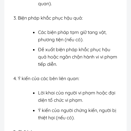
quan).
Biện pháp khắc phục hậu quả:
Các biện pháp tạm giữ tang vật,
phương tiện (nếu có).
Đề xuất biện pháp khắc phục hậu
quả hoặc ngăn chặn hành vi vi phạm
tiếp diễn.
Ý kiến của các bên liên quan:
Lời khai của người vi phạm hoặc đại
diện tổ chức vi phạm.
Ý kiến của người chứng kiến, người bị
thiệt hại (nếu có).