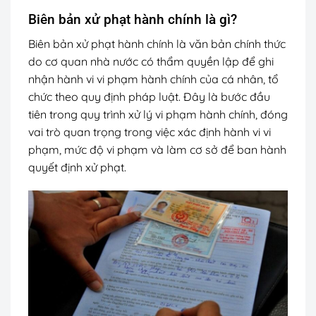
Biên bản xử phạt hành chính là gì?
Biên bản xử phạt hành chính là văn bản chính thức
do cơ quan nhà nước có thẩm quyền lập để ghi
nhận hành vi vi phạm hành chính của cá nhân, tổ
chức theo quy định pháp luật. Đây là bước đầu
tiên trong quy trình xử lý vi phạm hành chính, đóng
vai trò quan trọng trong việc xác định hành vi vi
phạm, mức độ vi phạm và làm cơ sở để ban hành
quyết định xử phạt.