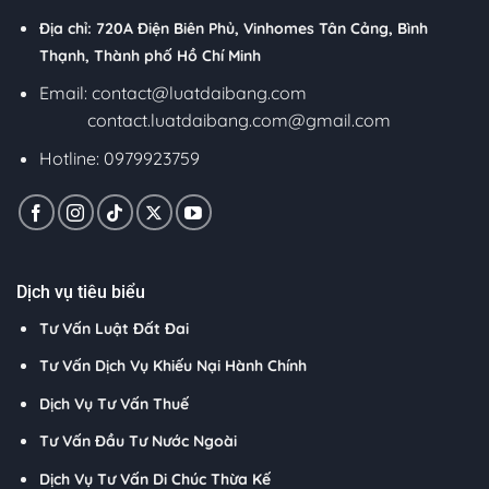
Địa chỉ: 720A Điện Biên Phủ, Vinhomes Tân Cảng, Bình
Thạnh, Thành phố Hồ Chí Minh
Email:
contact@luatdaibang.com
contact.luatdaibang.com@gmail.com
Hotline: 0979923759
Dịch vụ tiêu biểu
Tư Vấn Luật Đất Đai
Tư Vấn Dịch Vụ Khiếu Nại Hành Chính
Dịch Vụ Tư Vấn Thuế
Tư Vấn Đầu Tư Nước Ngoài
Dịch Vụ Tư Vấn Di Chúc Thừa Kế