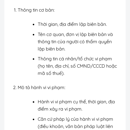
Thông tin cơ bản:
Thời gian, địa điểm lập biên bản.
Tên cơ quan, đơn vị lập biên bản và
thông tin của người có thẩm quyền
lập biên bản.
Thông tin cá nhân/tổ chức vi phạm
(họ tên, địa chỉ, số CMND/CCCD hoặc
mã số thuế).
Mô tả hành vi vi phạm:
Hành vi vi phạm cụ thể, thời gian, địa
điểm xảy ra vi phạm.
Căn cứ pháp lý của hành vi vi phạm
(điều khoản, văn bản pháp luật liên