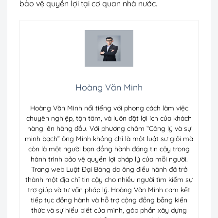
bảo vệ quyền lợi tại cơ quan nhà nước.
Hoàng Văn Minh
Hoàng Văn Minh nổi tiếng với phong cách làm việc
chuyên nghiệp, tận tâm, và luôn đặt lợi ích của khách
hàng lên hàng đầu. Với phương châm “Công lý và sự
minh bạch” ông Minh không chỉ là một luật sư giỏi mà
còn là một người bạn đồng hành đáng tin cậy trong
hành trình bảo vệ quyền lợi pháp lý của mỗi người.
Trang web Luật Đại Bàng do ông điều hành đã trở
thành một địa chỉ tin cậy cho nhiều người tìm kiếm sự
trợ giúp và tư vấn pháp lý. Hoàng Văn Minh cam kết
tiếp tục đồng hành và hỗ trợ cộng đồng bằng kiến
thức và sự hiểu biết của mình, góp phần xây dựng