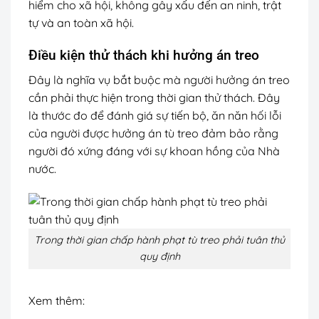
hiểm cho xã hội, không gây xấu đến an ninh, trật
tự và an toàn xã hội.
Điều kiện thử thách khi hưởng án treo
Đây là nghĩa vụ bắt buộc mà người hưởng án treo
cần phải thực hiện trong thời gian thử thách. Đây
là thước đo để đánh giá sự tiến bộ, ăn năn hối lỗi
của người được hưởng án tù treo đảm bảo rằng
người đó xứng đáng với sự khoan hồng của Nhà
nước.
Trong thời gian chấp hành phạt tù treo phải tuân thủ
quy định
Xem thêm: