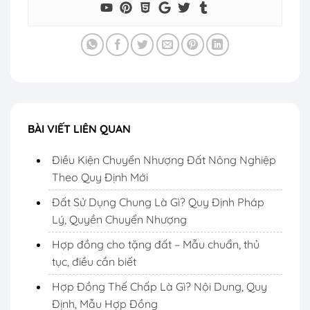
BÀI VIẾT LIÊN QUAN
Điều Kiện Chuyển Nhượng Đất Nông Nghiệp
Theo Quy Định Mới
Đất Sử Dụng Chung Là Gì? Quy Định Pháp
Lý, Quyền Chuyển Nhượng
Hợp đồng cho tặng đất – Mẫu chuẩn, thủ
tục, điều cần biết
Hợp Đồng Thế Chấp Là Gì? Nội Dung, Quy
Định, Mẫu Hợp Đồng