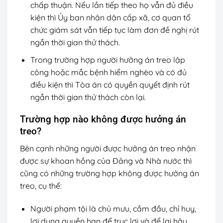
chấp thuận. Nếu lần tiếp theo họ vẫn đủ điều
kiện thì Ủy ban nhân dân cấp xã, cơ quan tổ
chức giám sát vẫn tiếp tục làm đơn đề nghị rút
ngắn thời gian thử thách.
Trong trường hợp người hưởng án treo lập
công hoặc mắc bệnh hiểm nghèo và có đủ
điều kiện thì Tòa án có quyền quyết định rút
ngắn thời gian thử thách còn lại.
Trường hợp nào không được hưởng án
treo?
Bên cạnh những người được hưởng án treo nhận
được sự khoan hồng của Đảng và Nhà nước thì
cũng có những trường hợp không được hưởng án
treo, cụ thể:
Người phạm tội là chủ mưu, cầm đầu, chỉ huy,
lợi dụng quyền hạn để trục lợi và để lại hậu