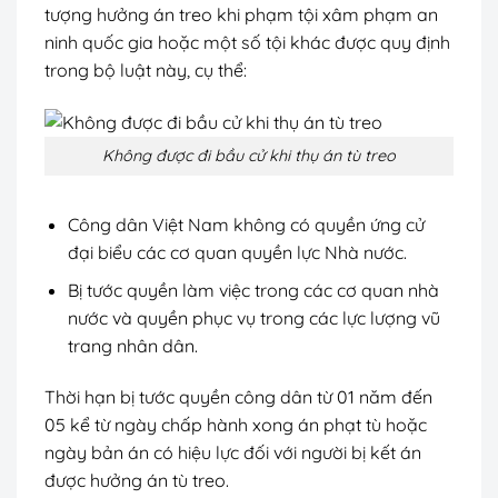
tượng hưởng án treo khi phạm tội xâm phạm an
ninh quốc gia hoặc một số tội khác được quy định
trong bộ luật này, cụ thể:
Không được đi bầu cử khi thụ án tù treo
Công dân Việt Nam không có quyền ứng cử
đại biểu các cơ quan quyền lực Nhà nước.
Bị tước quyền làm việc trong các cơ quan nhà
nước và quyền phục vụ trong các lực lượng vũ
trang nhân dân.
Thời hạn bị tước quyền công dân từ 01 năm đến
05 kể từ ngày chấp hành xong án phạt tù hoặc
ngày bản án có hiệu lực đối với người bị kết án
được hưởng án tù treo.