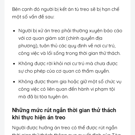
Bên cạnh đó người bị kết án tù treo sẽ bị hạn chế
một số vấn đề sau:
Người bị xử án treo phải thường xuyên báo cáo
với cơ quan giám sát (chính quyền địa
phương), tuân thủ các quy định về nơi cư trú,
công việc và lối sống trong thời gian thử thách.
Không được rời khỏi nơi cư trú mà chưa được
sự cho phép của cơ quan có thẩm quyền.
Không được tham gia hoặc giữ một số chức vụ
công việc có liên quan đến hành vi phạm tội
mà đã bị tòa tuyên án.
Những mức rút ngắn thời gian thử thách
khi thực hiện án treo
Người được hưởng án treo có thể được rút ngắn