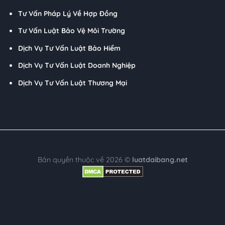
Tư Vấn Pháp Lý Về Hợp Đồng
Tư Vấn Luật Bảo Vệ Môi Trường
Dịch Vụ Tư Vấn Luật Bảo Hiểm
Dịch Vụ Tư Vấn Luật Doanh Nghiệp
Dịch Vụ Tư Vấn Luật Thương Mại
Bản quyền thuộc về 2026 ©
luatdaibang.net