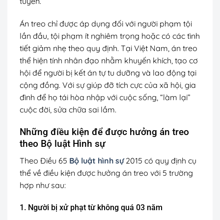
tuyên.
Án treo chỉ được áp dụng đối với người phạm tội
lần đầu, tội phạm ít nghiêm trọng hoặc có các tình
tiết giảm nhẹ theo quy định. Tại Việt Nam, án treo
thể hiện tính nhân đạo nhằm khuyến khích, tạo cơ
hội để người bị kết án tự tu dưỡng và lao động tại
cộng đồng. Với sự giúp đỡ tích cực của xã hội, gia
đình để họ tái hòa nhập với cuộc sống, “làm lại”
cuộc đời, sửa chữa sai lầm.
Những điều kiện để được hưởng án treo
theo Bộ luật Hình sự
Theo Điều 65
Bộ luật hình sự
2015 có quy định cụ
thể về điều kiện được hưởng án treo với 5 trường
hợp như sau:
1. Người bị xử phạt từ không quá 03 năm