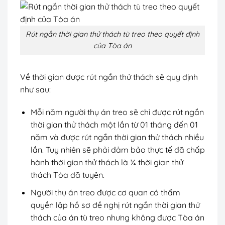
Rút ngắn thời gian thử thách tù treo theo quyết định
của Tòa án
Về thời gian được rút ngắn thử thách sẽ quy định
như sau:
Mỗi năm người thụ án treo sẽ chỉ được rút ngắn
thời gian thử thách một lần từ 01 tháng đến 01
năm và được rút ngắn thời gian thử thách nhiều
lần. Tuy nhiên sẽ phải đảm bảo thực tế đã chấp
hành thời gian thử thách là ¾ thời gian thử
thách Tòa đã tuyên.
Người thụ án treo được cơ quan có thẩm
quyền lập hồ sơ đề nghị rút ngắn thời gian thử
thách của án tù treo nhưng không được Tòa án