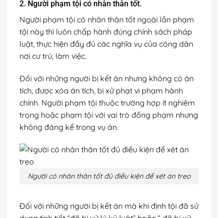
2. Người phạm tội có nhân thân tốt.
Người phạm tội có nhân thân tốt ngoài lần phạm
tội này thì luôn chấp hành đúng chính sách pháp
luật, thực hiện đầy đủ các nghĩa vụ của công dân
nơi cư trú, làm việc.
Đối với những người bị kết án nhưng không có án
tích, được xóa án tích, bị xử phạt vi phạm hành
chính. Người phạm tội thuộc trường hợp ít nghiêm
trọng hoặc phạm tội với vai trò đồng phạm nhưng
không đáng kể trong vụ án.
Người có nhân thân tốt đủ điều kiện để xét án treo
Đối với những người bị kết án mà khi định tội đã sử