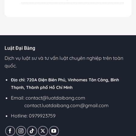
Luật Đại Bàng
Dịch vụ luật sư và tư vấn luật chuyên nghiệp trên toàn
quốc.
Địa chỉ: 720A Điện Biên Phủ, Vinhomes Tân Cảng, Bình
Thạnh, Thành phố Hồ Chí Minh
Email:
contact@luatdaibang.com
contact.luatdaibang.com@gmail.com
Hotline: 0979923759