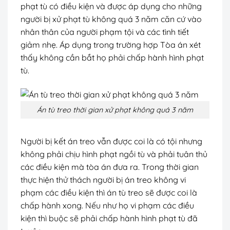
phạt tù có điều kiện và được áp dụng cho những
người bị xử phạt tù không quá 3 năm căn cứ vào
nhân thân của người phạm tội và các tình tiết
giảm nhẹ. Áp dụng trong trường hợp Tòa án xét
thấy không cần bắt họ phải chấp hành hình phạt
tù.
Án tù treo thời gian xử phạt không quá 3 năm
Người bị kết án treo vẫn được coi là có tội nhưng
không phải chịu hình phạt ngồi tù và phải tuân thủ
các điều kiện mà tòa án đưa ra. Trong thời gian
thực hiện thử thách người bị án treo không vi
phạm các điều kiện thì án tù treo sẽ được coi là
chấp hành xong. Nếu như họ vi phạm các điều
kiện thì buộc sẽ phải chấp hành hình phạt tù đã