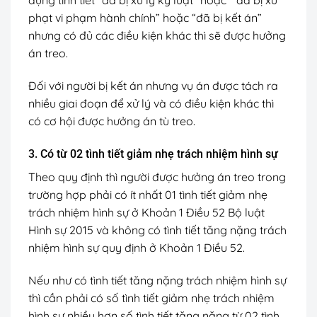
dụng tình tiết “đã bị xử lý kỷ luật” hoặc “ đã bị xử
phạt vi phạm hành chính” hoặc “đã bị kết án”
nhưng có đủ các điều kiện khác thì sẽ được hưởng
án treo.
Đối với người bị kết án nhưng vụ án được tách ra
nhiều giai đoạn để xử lý và có điều kiện khác thì
có cơ hội được hưởng án tù treo.
3. Có từ 02 tình tiết giảm nhẹ trách nhiệm hình sự
Theo quy định thì người được hưởng án treo trong
trường hợp phải có ít nhất 01 tình tiết giảm nhẹ
trách nhiệm hình sự ở Khoản 1 Điều 52 Bộ luật
Hình sự 2015 và không có tình tiết tăng nặng trách
nhiệm hình sự quy định ở Khoản 1 Điều 52.
Nếu như có tình tiết tăng nặng trách nhiệm hình sự
thì cần phải có số tình tiết giảm nhẹ trách nhiệm
hình sự nhiều hơn số tình tiết tăng nặng từ 02 tình