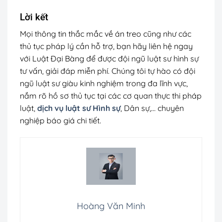
Lời kết
Mọi thông tin thắc mắc về án treo cũng như các
thủ tục pháp lý cần hỗ trợ, bạn hãy liên hệ ngay
với Luật Đại Bàng để được đội ngũ luật sư hình sự
tư vấn, giải đáp miễn phí. Chúng tôi tự hào có đội
ngũ luật sư giàu kinh nghiệm trong đa lĩnh vực,
nắm rõ hồ sơ thủ tục tại các cơ quan thực thi pháp
luật,
dịch vụ luật sư Hình sự
, Dân sự,… chuyên
nghiệp báo giá chi tiết.
Hoàng Văn Minh