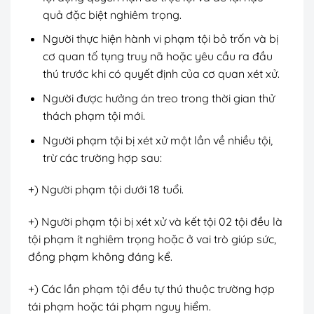
quả đặc biệt nghiêm trọng.
Người thực hiện hành vi phạm tội bỏ trốn và bị
cơ quan tố tụng truy nã hoặc yêu cầu ra đầu
thú trước khi có quyết định của cơ quan xét xử.
Người được hưởng án treo trong thời gian thử
thách phạm tội mới.
Người phạm tội bị xét xử một lần về nhiều tội,
trừ các trường hợp sau:
+) Người phạm tội dưới 18 tuổi.
+) Người phạm tội bị xét xử và kết tội 02 tội đều là
tội phạm ít nghiêm trọng hoặc ở vai trò giúp sức,
đồng phạm không đáng kể.
+) Các lần phạm tội đều tự thú thuộc trường hợp
tái phạm hoặc tái phạm nguy hiểm.