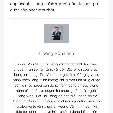
đáp nhanh chóng, chính xác với đầy đủ thông tin
được cập nhật mới nhất.
Hoàng Văn Minh
Hoàng Văn Minh nổi tiếng với phong cách làm việc
chuyên nghiệp, tận tâm, và luôn đặt lợi ích của khách
hàng lên hàng đầu. Với phương châm “Công lý và sự
minh bạch” ông Minh không chỉ là một luật sư giỏi mà
còn là một người bạn đồng hành đáng tin cậy trong
hành trình bảo vệ quyền lợi pháp lý của mỗi người.
Trang web Luật Đại Bàng do ông điều hành đã trở
thành một địa chỉ tin cậy cho nhiều người tìm kiếm sự
trợ giúp và tư vấn pháp lý. Hoàng Văn Minh cam kết
tiếp tục đồng hành và hỗ trợ cộng đồng bằng kiến