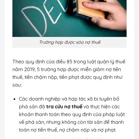
Trường hợp được xóa nợ thuế
Theo quy định của điều 85 trong luật quản lý thuế
năm 2019, 5 trường hợp được miễn giảm nợ tiền
thuế, tiền chậm nộp, tiền phạt được quy định như
sau:
Các doanh nghiệp và hợp tác xã bị tuyên bố
phá sản đã
tra cứu nợ thuế
và thực hiện các
khoản thanh toán theo quy định của pháp luật
về phá sản, nhưng không còn tài sản để thanh
toán nợ tiền thuế, nợ chậm nộp và nợ phạt.