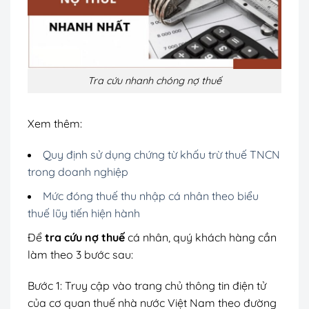
Tra cứu nhanh chóng nợ thuế
Xem thêm:
Quy định sử dụng chứng từ khấu trừ thuế TNCN
trong doanh nghiệp
Mức đóng thuế thu nhập cá nhân theo biểu
thuế lũy tiến hiện hành
Để
tra cứu nợ thuế
cá nhân, quý khách hàng cần
làm theo 3 bước sau:
Bước 1: Truy cập vào trang chủ thông tin điện tử
của cơ quan thuế nhà nước Việt Nam theo đường