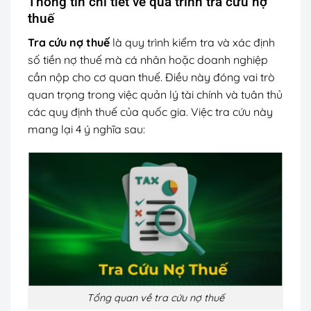
Thông tin chi tiết về quá trình tra cứu nợ
thuế
Tra cứu nợ thuế
là quy trình kiểm tra và xác định
số tiền nợ thuế mà cá nhân hoặc doanh nghiệp
cần nộp cho cơ quan thuế. Điều này đóng vai trò
quan trọng trong việc quản lý tài chính và tuân thủ
các quy định thuế của quốc gia. Việc tra cứu này
mang lại 4 ý nghĩa sau:
Tổng quan về tra cứu nợ thuế