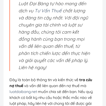
Luật Đại Bàng tự hào mang đến
dịch vụ
Tư Vấn Thuế
chất lượng
và đáng tin cậy nhất. Với đội ngũ
chuyên gia tài chính và luật sư
hàng đầu, chúng tôi cam kết
đồng hành cùng bạn trong mọi
vấn đề liên quan đến thuế, từ
phân tích chiến lược đến thực hiện
và giải quyết các vấn đề pháp lý.
Liên hệ ngay!
Đây là toàn bộ thông tin và kiến thức về
tra cứu
nợ thuế
và vấn đề liên quan đến nợ thuế mà
luatdaibang.net
muốn chia sẻ đến bạn. Nếu quý
khách có bất kỳ nhu cầu hoặc thắc mắc nào về
luật pháp, hãy liên hệ với chúng tôi để được giải