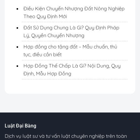
Điều Kiện Chuyển Nhượng Đất Nông Nghiệp
Theo Quy Định Mới
Đất Sử Dụng Chung Là Gì? Quy Định Pháp
Lý, Quyền Chuyển Nhượng
Hợp đồng cho tặng đất – Mẫu chuẩn, thủ
tục, điều cần biết
Hợp Đồng Thế Chấp Là Gì? Nội Dung, Quy
Định, Mẫu Hợp Đồng
Luật Đại Bàng
Dịch vụ luật sư và tư vấn luật chuyên nghiệp trên toàn