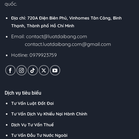
quốc.
Địa chỉ: 720A Điện Biên Phủ, Vinhomes Tân Cảng, Bình
Thạnh, Thành phố Hồ Chí Minh
Email:
contact@luatdaibang.com
contact.luatdaibang.com@gmail.com
Hotline: 0979923759
Dịch vụ tiêu biểu
Tư Vấn Luật Đất Đai
Tư Vấn Dịch Vụ Khiếu Nại Hành Chính
Dịch Vụ Tư Vấn Thuế
Tư Vấn Đầu Tư Nước Ngoài