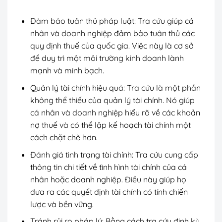
Đảm bảo tuân thủ pháp luật: Tra cứu giúp cá
nhân và doanh nghiệp đảm bảo tuân thủ các
quy định thuế của quốc gia. Việc này là cơ sở
để duy trì một môi trường kinh doanh lành
mạnh và minh bạch.
Quản lý tài chính hiệu quả: Tra cứu là một phần
không thể thiếu của quản lý tài chính. Nó giúp
cá nhân và doanh nghiệp hiểu rõ về các khoản
nợ thuế và có thể lập kế hoạch tài chính một
cách chặt chẽ hơn.
Đánh giá tình trạng tài chính: Tra cứu cung cấp
thông tin chi tiết về tình hình tài chính của cá
nhân hoặc doanh nghiệp. Điều này giúp họ
đưa ra các quyết định tài chính có tính chiến
lược và bền vững.
Tránh rủi ro pháp lý: Bằng cách tra cứu định kỳ,