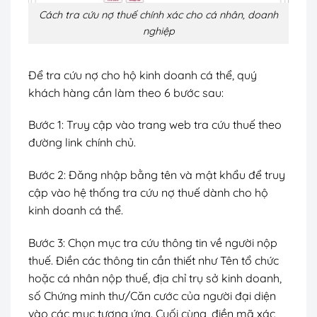
Cách tra cứu nợ thuế chính xác cho cá nhân, doanh
nghiệp
Để tra cứu nợ cho hộ kinh doanh cá thể, quý
khách hàng cần làm theo 6 bước sau:
Bước 1: Truy cập vào trang web tra cứu thuế theo
đường link chính chủ.
Bước 2: Đăng nhập bằng tên và mật khẩu để truy
cập vào hệ thống tra cứu nợ thuế dành cho hộ
kinh doanh cá thể.
Bước 3: Chọn mục tra cứu thông tin về người nộp
thuế. Điền các thông tin cần thiết như Tên tổ chức
hoặc cá nhân nộp thuế, địa chỉ trụ sở kinh doanh,
số Chứng minh thư/Căn cước của người đại diện
vào các mục tương ứng. Cuối cùng, điền mã xác