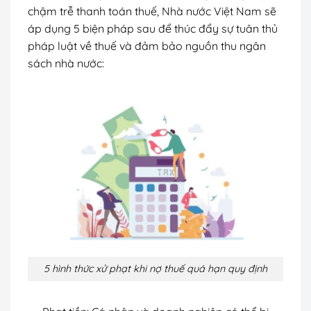
chậm trễ thanh toán thuế, Nhà nước Việt Nam sẽ
áp dụng 5 biện pháp sau để thúc đẩy sự tuân thủ
pháp luật về thuế và đảm bảo nguồn thu ngân
sách nhà nước:
5 hình thức xử phạt khi nợ thuế quá hạn quy định