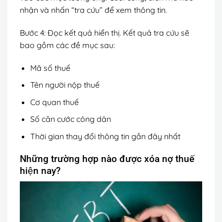
nhận và nhấn “tra cứu” để xem thông tin.
Bước 4: Đọc kết quả hiển thị. Kết quả tra cứu sẽ
bao gồm các đề mục sau:
Mã số thuế
Tên người nộp thuế
Cơ quan thuế
Số căn cước công dân
Thời gian thay đổi thông tin gần đây nhất
Những trường hợp nào được xóa nợ thuế
hiện nay?