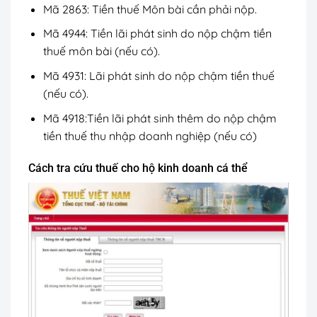
Mã 2863: Tiền thuế Môn bài cần phải nộp.
Mã 4944: Tiền lãi phát sinh do nộp chậm tiền
thuế môn bài (nếu có).
Mã 4931: Lãi phát sinh do nộp chậm tiền thuế
(nếu có).
Mã 4918:Tiền lãi phát sinh thêm do nộp chậm
tiền thuế thu nhập doanh nghiệp (nếu có)
Cách tra cứu thuế cho hộ kinh doanh cá thể