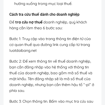
hướng xuống trong mục loại thuế.
Cách tra cứu thuế dành cho doanh nghiệp
Để
tra cứu nợ thuế
doanh nghiệp, quý khách
hàng cần làm theo 6 bước sau:
Bước 1: Truy cập vào trang thông tin điện tử của
cơ quan thuế qua đường link cung cấp từ trang
luatdaibang.net
Bước 2: Để xem thông tin về thuế doanh nghiệp,
bạn cần đăng nhập vào hệ thống với thông tin
thuế của doanh nghiệp, bao gồm mã số thuế và
mật khẩu. Tên đăng nhập sẽ là mã số thuế của
doanh nghiệp, nhưng bạn cần thêm hậu tố “-pl” ở
phía sau.
Bước 3: Chọn thông tin. Bấm vào mục tra cứu sau