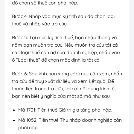
đó chọn số thuế còn phải nộp.
Bước 4: Nhấp vào mục kỳ tính sau đó chọn loại
thuế và nhấp vào tra cứu.
Bước 5: Tại mục kỳ tính thuế, bạn nhập tháng và
năm bạn muốn tra cứu. Nếu muốn tra cứu tất cả
các loại thuế còn nợ của doanh nghiệp, nhấp vào
ô “Loại thuế” để chọn mặc định là tất cả.
Bước 6: Sau khi chọn xong các mục cần xem, nhấn
tra cứu để truy xuất dữ liệu và xem kết quả. Để
thuận tiện trong tra cứu, tại cột nội dung kinh tế,
bạn nên biết ý nghĩa của một số mã như sau:
Mã 1701: Tiền thuế Giá trị gia tăng phải nộp.
Mã 1052: Tiền thuế Thu nhập doanh nghiệp cần
phải nộp.