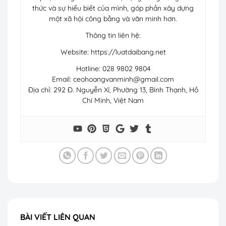
thức và sự hiểu biết của mình, góp phần xây dựng
một xã hội công bằng và văn minh hơn.
Thông tin liên hệ:
Website: https://luatdaibang.net
Hotline: 028 9802 9804
Email:
ceohoangvanminh@gmail.com
Địa chỉ: 292 Đ. Nguyễn Xí, Phường 13, Bình Thạnh, Hồ
Chí Minh, Việt Nam
BÀI VIẾT LIÊN QUAN