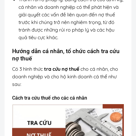
cá nhân và doanh nghiệp có thể phát hiện và
giải quyết các vấn đề liên quan đến nợ thuế
trước khi chúng trở nên nghiêm trọng, từ đó
tránh được những rủi ro pháp lý và các hậu
quả tiêu cực khác.
Hướng dẫn cá nhân, tổ chức cách tra cứu
nợ thuế
Có 3 hình thức
tra cứu nợ thuế
cho cá nhân, cho
doanh nghiệp và cho hộ kinh doanh cá thể như
sau:
Cách tra cứu thuế cho các cá nhân