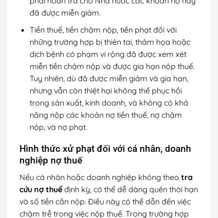
phải hoàn trả cho Nhà nước các khoản nợ này
đã được miễn giảm.
Tiền thuế, tiền chậm nộp, tiền phạt đối với
những trường hợp bị thiên tai, thảm họa hoặc
dịch bệnh có phạm vi rộng đã được xem xét
miễn tiền chậm nộp và được gia hạn nộp thuế.
Tuy nhiên, dù đã được miễn giảm và gia hạn,
nhưng vẫn còn thiệt hại không thể phục hồi
trong sản xuất, kinh doanh, và không có khả
năng nộp các khoản nợ tiền thuế, nợ chậm
nộp, và nợ phạt.
Hình thức xử phạt đối với cá nhân, doanh
nghiệp nợ thuế
Nếu cá nhân hoặc doanh nghiệp không theo
tra
cứu nợ thuế
định kỳ, có thể dễ dàng quên thời hạn
và số tiền cần nộp. Điều này có thể dẫn đến việc
chậm trễ trong việc nộp thuế. Trong trường hợp