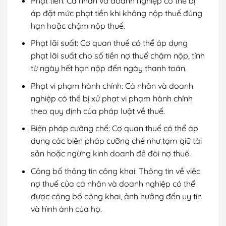
Phạt tiền: Cá nhân và doanh nghiệp có thể bị
áp đặt mức phạt tiền khi không nộp thuế đúng
hạn hoặc chậm nộp thuế.
Phạt lãi suất: Cơ quan thuế có thể áp dụng
phạt lãi suất cho số tiền nợ thuế chậm nộp, tính
từ ngày hết hạn nộp đến ngày thanh toán.
Phạt vi phạm hành chính: Cá nhân và doanh
nghiệp có thể bị xử phạt vi phạm hành chính
theo quy định của pháp luật về thuế.
Biện pháp cưỡng chế: Cơ quan thuế có thể áp
dụng các biện pháp cưỡng chế như tạm giữ tài
sản hoặc ngừng kinh doanh để đòi nợ thuế.
Công bố thông tin công khai: Thông tin về việc
nợ thuế của cá nhân và doanh nghiệp có thể
được công bố công khai, ảnh hưởng đến uy tín
và hình ảnh của họ.