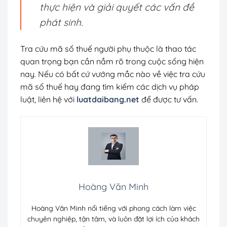
thực hiện và giải quyết các vấn đề
phát sinh.
Tra cứu mã số thuế người phụ thuộc là thao tác
quan trọng bạn cần nắm rõ trong cuộc sống hiện
nay. Nếu có bất cứ vướng mắc nào về việc tra cứu
mã số thuế hay đang tìm kiếm các dịch vụ pháp
luật, liên hệ với
luatdaibang.net
để được tư vấn.
Hoàng Văn Minh
Hoàng Văn Minh nổi tiếng với phong cách làm việc
chuyên nghiệp, tận tâm, và luôn đặt lợi ích của khách