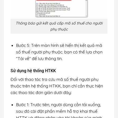
Thông báo gửi kết quả cấp mã số thuế cho người
phụ thuộc
Bước 5: Trên màn hình sẽ hiển thị kết quả mã
số thuế người phụ thuộc. bạn có thể lựa chọn
“Tải về” để lưu thông tin.
Sử dụng hệ thống HTKK
Đối với thao tác tra cứu mã số thuế người phụ
thuộc trên hệ thống HTKK, bạn chỉ cần thực hiện
các thao tác đơn giản dưới đây:
Bước 1: Trước tiên, người dùng cần tải xuống,
sau đó cài đặt phần mềm hỗ trợ khai thuế
HTTK và đăng nhập vào tài khoản của mình.