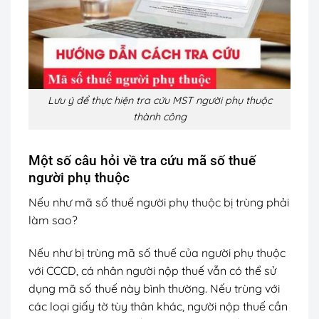
Lưu ý để thực hiện tra cứu MST người phụ thuộc
thành công
Một số câu hỏi về tra cứu mã số thuế
người phụ thuộc
Nếu như mã số thuế người phụ thuộc bị trùng phải
làm sao?
Nếu như bị trùng mã số thuế của người phụ thuộc
với CCCD, cá nhân người nộp thuế vẫn có thể sử
dụng mã số thuế này bình thường. Nếu trùng với
các loại giấy tờ tùy thân khác, người nộp thuế cần