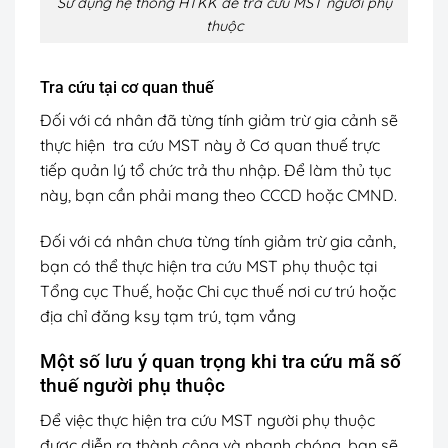
Sử dụng hệ thống HTKK để tra cứu MST người phụ
thuộc
Tra cứu tại cơ quan thuế
Đối với cá nhân đã từng tính giảm trừ gia cảnh sẽ
thực hiện tra cứu MST này ở Cơ quan thuế trực
tiếp quản lý tổ chức trả thu nhập. Để làm thủ tục
này, bạn cần phải mang theo CCCD hoặc CMND.
Đối với cá nhân chưa từng tính giảm trừ gia cảnh,
bạn có thể thực hiện tra cứu MST phụ thuộc tại
Tổng cục Thuế, hoặc Chi cục thuế nơi cư trú hoặc
địa chỉ đăng ksy tạm trú, tạm vắng
Một số lưu ý quan trọng khi tra cứu mã số
thuế người phụ thuộc
Để việc thực hiện tra cứu MST người phụ thuộc
được diễn ra thành công và nhanh chóng, bạn sẽ