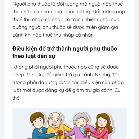
Người phụ thuộc là đối tượng mà người nộp thuế
thu nhập cá nhân phải nuôi dưỡng. Đối tượng nộp
thuế thu nhập cá nhân có trách nhiệm phải nuôi
dưỡng người phụ thuộc sẽ được miễn giảm gia
cảnh khi nộp thuế thu nhập cá nhân.
Điều kiện để trở thành người phụ thuộc
theo luật dân sự
Không phải người phụ thuộc nào cũng sẽ được
phép đăng ký để giảm trừ gia cảnh. Những đối
tượng phải đáp ứng được các điều kiện của pháp
luật mới được đăng ký để giảm trừ gia cảnh. Cụ
thể: