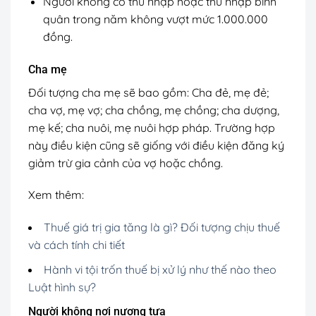
Người không có thu nhập hoặc thu nhập bình
quân trong năm không vượt mức 1.000.000
đồng.
Cha mẹ
Đối tượng cha mẹ sẽ bao gồm: Cha đẻ, mẹ đẻ;
cha vợ, mẹ vợ; cha chồng, mẹ chồng; cha dượng,
mẹ kế; cha nuôi, mẹ nuôi hợp pháp. Trường hợp
này điều kiện cũng sẽ giống với điều kiện đăng ký
giảm trừ gia cảnh của vợ hoặc chồng.
Xem thêm:
Thuế giá trị gia tăng là gì? Đối tượng chịu thuế
và cách tính chi tiết
Hành vi tội trốn thuế bị xử lý như thế nào theo
Luật hình sự?
Người không nơi nương tựa