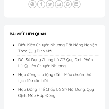
BÀI VIẾT LIÊN QUAN
Điều Kiện Chuyển Nhượng Đất Nông Nghiệp
Theo Quy Định Mới
Đất Sử Dụng Chung Là Gì? Quy Định Pháp
Lý, Quyền Chuyển Nhượng
Hợp đồng cho tặng đất – Mẫu chuẩn, thủ
tục, điều cần biết
Hợp Đồng Thế Chấp Là Gì? Nội Dung, Quy
Định, Mẫu Hợp Đồng