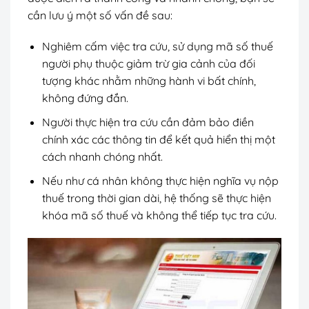
cần lưu ý một số vấn đề sau:
Nghiêm cấm việc tra cứu, sử dụng mã số thuế
người phụ thuộc giảm trừ gia cảnh của đối
tượng khác nhằm những hành vi bất chính,
không đứng đắn.
Người thực hiện tra cứu cần đảm bảo điền
chính xác các thông tin để kết quả hiển thị một
cách nhanh chóng nhất.
Nếu như cá nhân không thực hiện nghĩa vụ nộp
thuế trong thời gian dài, hệ thống sẽ thực hiện
khóa mã số thuế và không thể tiếp tục tra cứu.