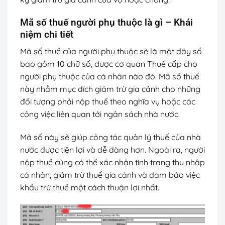
Mã số thuế người phụ thuộc là gì – Khái
niệm chi tiết
Mã số thuế của người phụ thuộc sẽ là một dãy số
bao gồm 10 chữ số, được cơ quan Thuế cấp cho
người phụ thuộc của cá nhân nào đó. Mã số thuế
này nhằm mục đích giảm trừ gia cảnh cho những
đối tượng phải nộp thuế theo nghĩa vụ hoặc các
công việc liên quan tới ngân sách nhà nước.
Mã số này sẽ giúp công tác quản lý thuế của nhà
nước được tiện lợi và dễ dàng hơn. Ngoài ra, người
nộp thuế cũng có thể xác nhận tình trạng thu nhập
cá nhân, giảm trừ thuế gia cảnh và đảm bảo việc
khấu trừ thuế một cách thuận lợi nhất.