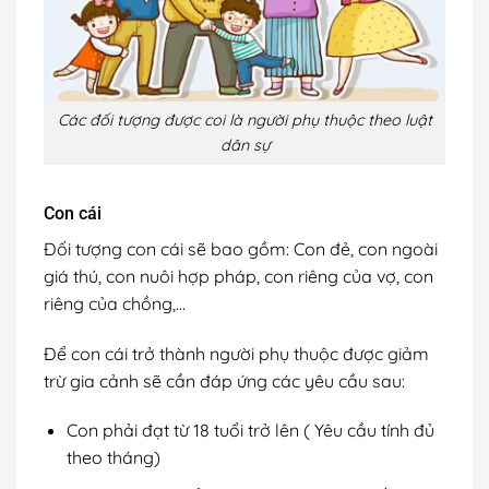
Các đối tượng được coi là người phụ thuộc theo luật
dân sự
Con cái
Đối tượng con cái sẽ bao gồm: Con đẻ, con ngoài
giá thú, con nuôi hợp pháp, con riêng của vợ, con
riêng của chồng,…
Để con cái trở thành người phụ thuộc được giảm
trừ gia cảnh sẽ cần đáp ứng các yêu cầu sau:
Con phải đạt từ 18 tuổi trở lên ( Yêu cầu tính đủ
theo tháng)