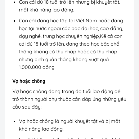
Con cái đủ 18 tuổi trở lên nhưng bị khuyết tật,
mất khả năng lao động.
Con cái đang học tập tại Việt Nam hoặc đang
học tại nước ngoài các bậc đại học, cao đẳng,
dạy nghề, trung học chuyên nghiệp,Kể cả con
cái đủ 18 tuổi trở lên, đang theo học bậc phổ
thông không có thu nhập hoặc có thu nhập
nhưng bình quân tháng không vượt quá
1.000.000 đồng.
Vợ hoặc chồng
Vợ hoặc chồng đang trong độ tuổi lao động để
trở thành người phụ thuộc cần đáp ứng những yêu
cầu sau đây:
Vợ hoặc chồng là người khuyết tật và bị mất
khả năng lao động.