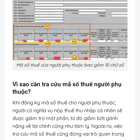
Mã số thuế của người phụ thuộc bao gồm 10 chữ số
Vì sao cần tra cứu mã số thuế người phụ
thuộc?
Khi đăng ký mã số thuế cho người phụ thuộc,
người có nghĩa vụ nộp thuế thu nhập cá nhân sẽ
được giảm trừ một phần, từ đó giảm bớt gánh
nặng về tài chính cũng như tâm lý. Ngoài ra, việc
tra cứu mã số thuế cũng đóng vai trò quan trọng