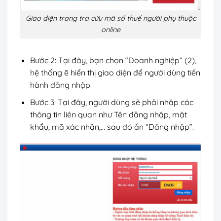
Giao diện trang tra cứu mã số thuế người phụ thuộc
online
Bước 2: Tại đây, bạn chọn “Doanh nghiệp” (2),
hệ thống ẽ hiển thị giao diện để người dùng tiến
hành đăng nhập.
Bước 3: Tại đây, người dùng sẽ phải nhập các
thông tin liên quan như Tên đăng nhập, mật
khẩu, mã xác nhận,… sau đó ấn “Đăng nhập”.