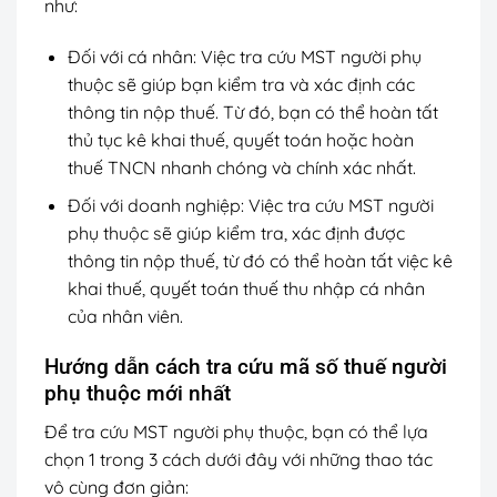
như:
Đối với cá nhân: Việc tra cứu MST người phụ
thuộc sẽ giúp bạn kiểm tra và xác định các
thông tin nộp thuế. Từ đó, bạn có thể hoàn tất
thủ tục kê khai thuế, quyết toán hoặc hoàn
thuế TNCN nhanh chóng và chính xác nhất.
Đối với doanh nghiệp: Việc tra cứu MST người
phụ thuộc sẽ giúp kiểm tra, xác định được
thông tin nộp thuế, từ đó có thể hoàn tất việc kê
khai thuế, quyết toán thuế thu nhập cá nhân
của nhân viên.
Hướng dẫn cách tra cứu mã số thuế người
phụ thuộc mới nhất
Để tra cứu MST người phụ thuộc, bạn có thể lựa
chọn 1 trong 3 cách dưới đây với những thao tác
vô cùng đơn giản: