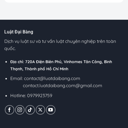
Luật Đại Bàng
Dịch vụ luật sư và tư vấn luật chuyên nghiệp trên toàn
quốc.
Địa chỉ: 720A Điện Biên Phủ, Vinhomes Tân Cảng, Bình
Thạnh, Thành phố Hồ Chí Minh
Email:
contact@luatdaibang.com
contact.luatdaibang.com@gmail.com
Hotline: 0979923759