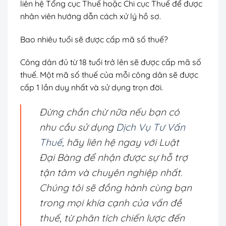
liên hệ Tổng cục Thuế hoặc Chi cục Thuế để được
nhân viên hướng dẫn cách xử lý hồ sơ.
Bao nhiêu tuổi sẽ được cấp mã số thuế?
Công dân đủ từ 18 tuổi trở lên sẽ được cấp mã số
thuế. Một mã số thuế của mỗi công dân sẽ được
cấp 1 lần duy nhất và sử dụng trọn đời.
Đừng chần chừ nữa nếu bạn có
nhu cầu sử dụng
Dịch Vụ Tư Vấn
Thuế
, hãy liên hệ ngay với Luật
Đại Bàng để nhận được sự hỗ trợ
tận tâm và chuyên nghiệp nhất.
Chúng tôi sẽ đồng hành cùng bạn
trong mọi khía cạnh của vấn đề
thuế, từ phân tích chiến lược đến