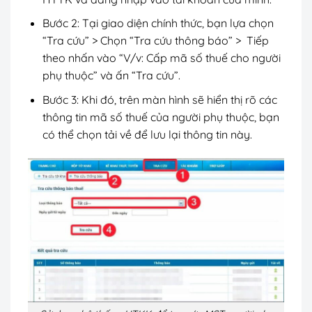
Bước 2: Tại giao diện chính thức, bạn lựa chọn
“Tra cứu” > Chọn “Tra cứu thông báo” > Tiếp
theo nhấn vào “V/v: Cấp mã số thuế cho người
phụ thuộc” và ấn “Tra cứu”.
Bước 3: Khi đó, trên màn hình sẽ hiển thị rõ các
thông tin mã số thuế của người phụ thuộc, bạn
có thể chọn tải về để lưu lại thông tin này.