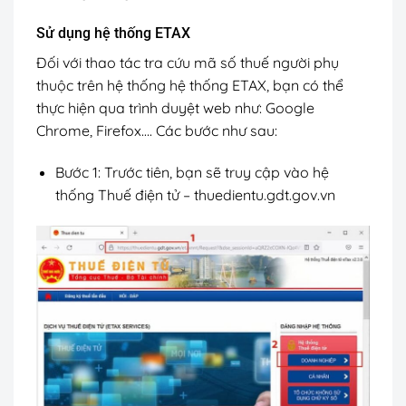
Sử dụng hệ thống ETAX
Đối với thao tác tra cứu mã số thuế người phụ
thuộc trên hệ thống hệ thống ETAX, bạn có thể
thực hiện qua trình duyệt web như: Google
Chrome, Firefox…. Các bước như sau:
Bước 1: Trước tiên, bạn sẽ truy cập vào hệ
thống Thuế điện tử – thuedientu.gdt.gov.vn