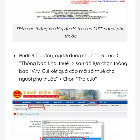
Điền các thông tin đầy đủ để tra cứu MST người phụ
thuộc
Bước 4:Tại đây, người dùng chọn “Tra cứu” >
“Thông báo khai thuế” > sau đó lựa chọn thông
báo “V/v: Gửi kết quả cấp mã số thuế cho
người phụ thuộc” > Chọn “Tra cứu”