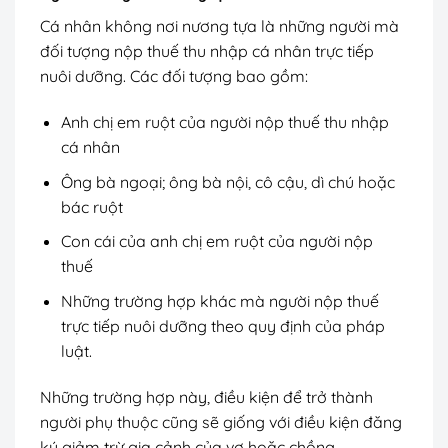
Cá nhân không nơi nương tựa là những người mà
đối tượng nộp thuế thu nhập cá nhân trực tiếp
nuôi dưỡng. Các đối tượng bao gồm:
Anh chị em ruột của người nộp thuế thu nhập
cá nhân
Ông bà ngoại; ông bà nội, cô cậu, dì chú hoặc
bác ruột
Con cái của anh chị em ruột của người nộp
thuế
Những trường hợp khác mà người nộp thuế
trực tiếp nuôi dưỡng theo quy định của pháp
luật.
Những trường hợp này, điều kiện để trở thành
người phụ thuộc cũng sẽ giống với điều kiện đăng
ký giảm trừ gia cảnh của vợ hoặc chồng.