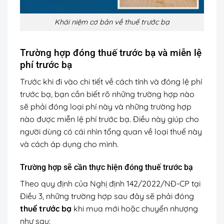
Khái niệm cơ bản về thuế trước bạ
Trường hợp đóng thuế trước bạ và miễn lệ
phí trước bạ
Trước khi đi vào chi tiết về cách tính và đóng lệ phí
trước bạ, bạn cần biết rõ những trường hợp nào
sẽ phải đóng loại phí này và những trường hợp
nào được miễn lệ phí trước bạ. Điều này giúp cho
người dùng có cái nhìn tổng quan về loại thuế này
và cách áp dụng cho mình.
Trường hợp sẽ cần thực hiện đóng thuế trước bạ
Theo quy định của Nghị định 142/2022/NĐ-CP tại
Điều 3, những trường hợp sau đây sẽ phải đóng
thuế trước bạ
khi mua mới hoặc chuyển nhượng
như sau: