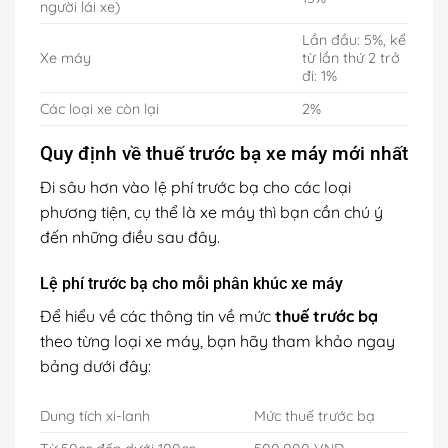
người lái xe)
Lần đầu: 5%, kể
Xe máy
từ lần thứ 2 trở
đi: 1%
Các loại xe còn lại
2%
Quy định về thuế trước bạ xe máy mới nhất
Đi sâu hơn vào lệ phí trước bạ cho các loại
phương tiện, cụ thể là xe máy thì bạn cần chú ý
đến những điều sau đây.
Lệ phí trước bạ cho mỗi phân khúc xe máy
Để hiểu về các thông tin về mức
thuế trước bạ
theo từng loại xe máy, bạn hãy tham khảo ngay
bảng dưới đây:
Dung tích xi-lanh
Mức thuế trước bạ