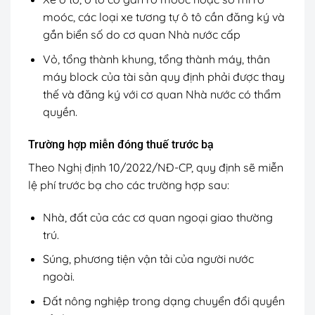
moóc, các loại xe tương tự ô tô cần đăng ký và
gắn biển số do cơ quan Nhà nước cấp
Vỏ, tổng thành khung, tổng thành máy, thân
máy block của tài sản quy định phải được thay
thế và đăng ký với cơ quan Nhà nước có thẩm
quyền.
Trường hợp miễn đóng thuế trước bạ
Theo Nghị định 10/2022/NĐ-CP, quy định sẽ miễn
lệ phí trước bạ cho các trường hợp sau:
Nhà, đất của các cơ quan ngoại giao thường
trú.
Súng, phương tiện vận tải của người nước
ngoài.
Đất nông nghiệp trong dạng chuyển đổi quyền