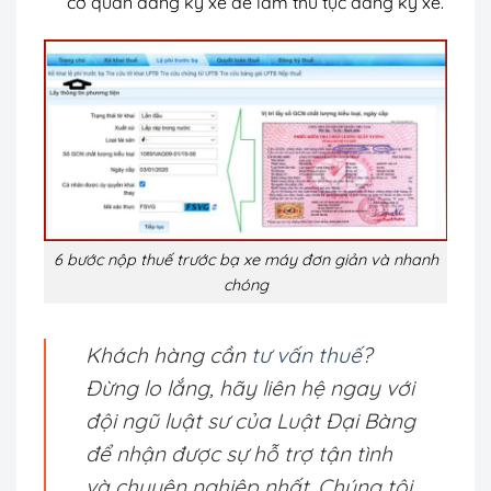
cơ quan đăng ký xe để làm thủ tục đăng ký xe.
6 bước nộp thuế trước bạ xe máy đơn giản và nhanh
chóng
Khách hàng cần
tư vấn thuế
?
Đừng lo lắng, hãy liên hệ ngay với
đội ngũ luật sư của Luật Đại Bàng
để nhận được sự hỗ trợ tận tình
và chuyên nghiệp nhất. Chúng tôi