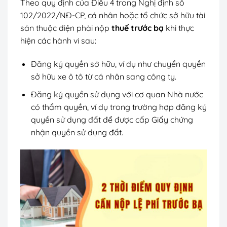
Theo quy định của Điều 4 trong Nghị định số
102/2022/NĐ-CP, cá nhân hoặc tổ chức sở hữu tài
sản thuộc diện phải nộp
thuế trước bạ
khi thực
hiện các hành vi sau:
Đăng ký quyền sở hữu, ví dụ như chuyển quyền
sở hữu xe ô tô từ cá nhân sang công ty.
Đăng ký quyền sử dụng với cơ quan Nhà nước
có thẩm quyền, ví dụ trong trường hợp đăng ký
quyền sử dụng đất để được cấp Giấy chứng
nhận quyền sử dụng đất.