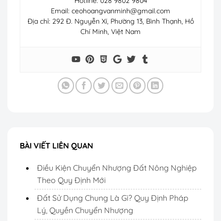
Hotline: 028 9802 9804
Email:
ceohoangvanminh@gmail.com
Địa chỉ: 292 Đ. Nguyễn Xí, Phường 13, Bình Thạnh, Hồ
Chí Minh, Việt Nam
BÀI VIẾT LIÊN QUAN
Điều Kiện Chuyển Nhượng Đất Nông Nghiệp
Theo Quy Định Mới
Đất Sử Dụng Chung Là Gì? Quy Định Pháp
Lý, Quyền Chuyển Nhượng