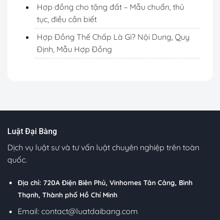
Hợp đồng cho tặng đất – Mẫu chuẩn, thủ
tục, điều cần biết
Hợp Đồng Thế Chấp Là Gì? Nội Dung, Quy
Định, Mẫu Hợp Đồng
Luật Đại Bàng
Dịch vụ luật sư và tư vấn luật chuyên nghiệp trên toàn
quốc.
Địa chỉ: 720A Điện Biên Phủ, Vinhomes Tân Cảng, Bình
Thạnh, Thành phố Hồ Chí Minh
Email:
contact@luatdaibang.com