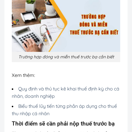
Trường hợp đóng và miễn thuế trước bạ cần biết
Xem thêm:
Quy định và thủ tục kê khai thuế định kỳ cho cá
nhân, doanh nghiệp
Biểu thuế lũy tiến từng phần áp dụng cho thuế
thu nhập cá nhân
Thời điểm sẽ cần phải nộp thuế trước bạ