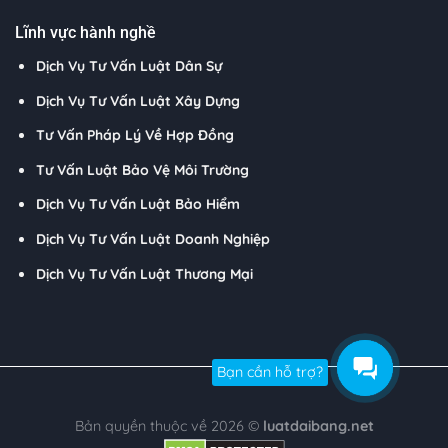
Lĩnh vực hành nghề
Dịch Vụ Tư Vấn Luật Dân Sự
Dịch Vụ Tư Vấn Luật Xây Dựng
Tư Vấn Pháp Lý Về Hợp Đồng
Tư Vấn Luật Bảo Vệ Môi Trường
Dịch Vụ Tư Vấn Luật Bảo Hiểm
Dịch Vụ Tư Vấn Luật Doanh Nghiệp
Dịch Vụ Tư Vấn Luật Thương Mại
Bạn cần hỗ trợ?
Bản quyền thuộc về 2026 ©
luatdaibang.net