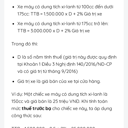
Xe máy có dung tích xi-lanh từ 100cc đến dưới
175cc: TTB = 1.500.000 x D + 2% Giá trị xe
Xe máy có dung tích xi-lanh từ 175cc trở lên:
TTB = 3.000.000 x D + 2% Giá trị xe
Trong đó thì:
D là số năm tính thuế (giá trị này được quy định
tại Khoản 1 Điều 3 Nghị định 140/2016/NĐ-CP
và có giá trị từ tháng 9/2016)
Giá trị xe là giá bán của xe tại cửa hàng.
Ví dụ: Một chiếc xe máy có dung tích xi-lanh là
150cc và giá bán là 25 triệu VNĐ. Khi tính toán
mức
thuế trước bạ
cho chiếc xe này, ta áp dụng
công thức sau: