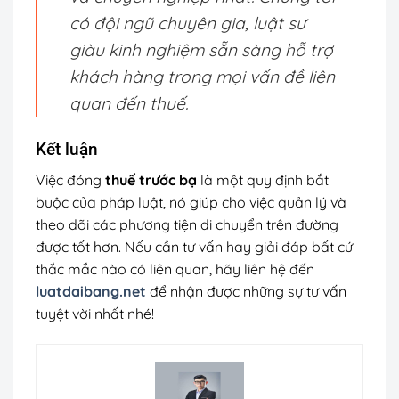
có đội ngũ chuyên gia, luật sư
giàu kinh nghiệm sẵn sàng hỗ trợ
khách hàng trong mọi vấn đề liên
quan đến thuế.
Kết luận
Việc đóng
thuế trước bạ
là một quy định bắt
buộc của pháp luật, nó giúp cho việc quản lý và
theo dõi các phương tiện di chuyển trên đường
được tốt hơn. Nếu cần tư vấn hay giải đáp bất cứ
thắc mắc nào có liên quan, hãy liên hệ đến
luatdaibang.net
để nhận được những sự tư vấn
tuyệt vời nhất nhé!