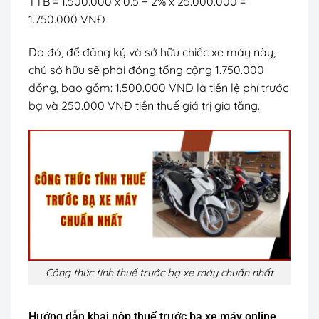
TTB = 1.500.000 x 0.5 + 2% x 25.000.000 =
1.750.000 VNĐ
Do đó, để đăng ký và sở hữu chiếc xe máy này,
chủ sở hữu sẽ phải đóng tổng cộng 1.750.000
đồng, bao gồm: 1.500.000 VNĐ là tiền lệ phí trước
bạ và 250.000 VNĐ tiền thuế giá trị gia tăng.
Công thức tính thuế trước bạ xe máy chuẩn nhất
Hướng dẫn khai nộp thuế trước bạ xe máy online