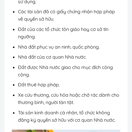
sử dụng.
Các tài sản đã có giấy chứng nhận hợp pháp
về quyền sở hữu.
Đất của các tổ chức tôn giáo hay cơ sở tín
ngưỡng.
Nhà đất phục vụ an ninh, quốc phòng.
Nhà đất của cơ quan Nhà nước.
Đất được Nhà nước giao cho mục đích công
cộng.
Đất thuê hợp pháp.
Xe cứu thương, cứu hỏa hoặc chở rác dành cho
thương binh, người tàn tật.
Tài sản kinh doanh cá nhân, tổ chức không
đăng ký quyền sở hữu với cơ quan Nhà nước.