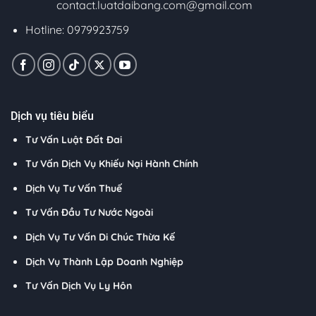
contact.luatdaibang.com@gmail.com
Hotline: 0979923759
Dịch vụ tiêu biểu
Tư Vấn Luật Đất Đai
Tư Vấn Dịch Vụ Khiếu Nại Hành Chính
Dịch Vụ Tư Vấn Thuế
Tư Vấn Đầu Tư Nước Ngoài
Dịch Vụ Tư Vấn Di Chúc Thừa Kế
Dịch Vụ Thành Lập Doanh Nghiệp
Tư Vấn Dịch Vụ Ly Hôn