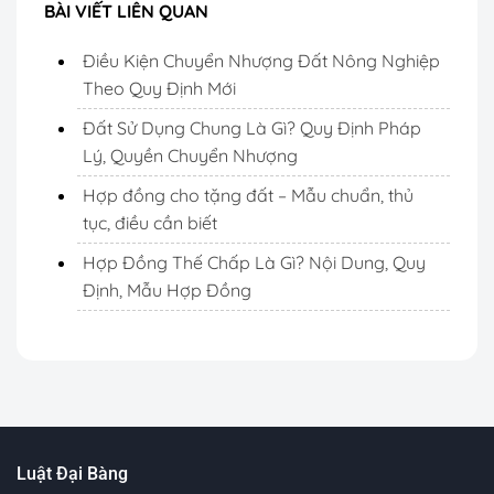
BÀI VIẾT LIÊN QUAN
Điều Kiện Chuyển Nhượng Đất Nông Nghiệp
Theo Quy Định Mới
Đất Sử Dụng Chung Là Gì? Quy Định Pháp
Lý, Quyền Chuyển Nhượng
Hợp đồng cho tặng đất – Mẫu chuẩn, thủ
tục, điều cần biết
Hợp Đồng Thế Chấp Là Gì? Nội Dung, Quy
Định, Mẫu Hợp Đồng
Luật Đại Bàng