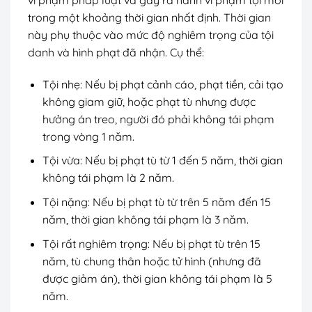
trong một khoảng thời gian nhất định. Thời gian
này phụ thuộc vào mức độ nghiêm trọng của tội
danh và hình phạt đã nhận. Cụ thể:
Tội nhẹ: Nếu bị phạt cảnh cáo, phạt tiền, cải tạo
không giam giữ, hoặc phạt tù nhưng được
hưởng án treo, người đó phải không tái phạm
trong vòng 1 năm.
Tội vừa: Nếu bị phạt tù từ 1 đến 5 năm, thời gian
không tái phạm là 2 năm.
Tội nặng: Nếu bị phạt tù từ trên 5 năm đến 15
năm, thời gian không tái phạm là 3 năm.
Tội rất nghiêm trọng: Nếu bị phạt tù trên 15
năm, tù chung thân hoặc tử hình (nhưng đã
được giảm án), thời gian không tái phạm là 5
năm.