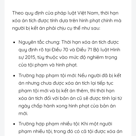
Theo quy định của pháp luật Việt Nam, thời hạn
xóa án tích được tính dựa trên hình phạt chính mà
người bị kết án phải chịu cụ thể như sau:
Nguyên tắc chung: Thời hạn xóa án tích được
quy định rõ tại Điều 70 và Điều 71 Bộ luật Hình
sự 2015, tùy thuộc vào mức độ nghiêm trọng
của tội phạm và hình phạt.
Trường hợp phạm tội mới: Nếu người đã bị kết
án nhưng chưa được xóa án tích lại tiếp tục
phạm tội mới và bị kết án thêm, thì thời hạn
xóa án tích đối với bản án cũ sẽ được tính lại từ
ngày chấp hành xong hình phạt của bản án
mới.
Trường hợp phạm nhiều tội: Khi một người
phạm nhiều tội, trong đó có cả tội được xóa án