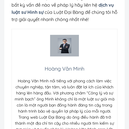
bất kỳ vấn đề nào về pháp lý hãy liên hệ
dịch vụ
luật sư Hình sự
của Luật Đại Bàng để chúng tôi hỗ
trợ giải quyết nhanh chóng nhất nhé!
Hoàng Văn Minh
Hoàng Văn Minh nổi tiếng với phong cách làm việc
chuyên nghiệp, tận tâm, và luôn đặt lợi ích của khách
hàng lên hàng đầu. Với phương châm “Công lý và sự
minh bạch” ông Minh không chỉ là một luật sư giỏi mà
còn là một người bạn đồng hành đáng tin cậy trong
hành trình bảo vệ quyền lợi pháp lý của mỗi người.
Trang web Luật Đại Bàng do ông điều hành đã trở
thành một địa chỉ tin cậy cho nhiều người tìm kiếm sự