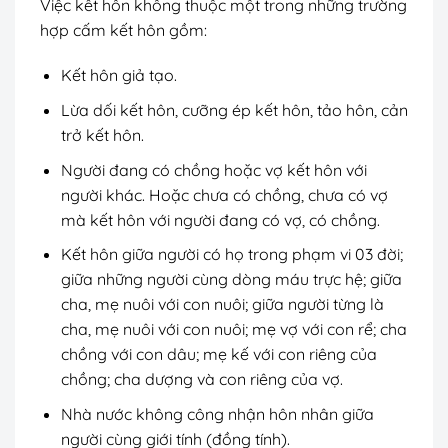
Việc kết hôn không thuộc một trong những trường
hợp cấm kết hôn gồm:
Kết hôn giả tạo.
Lừa dối kết hôn, cưỡng ép kết hôn, tảo hôn, cản
trở kết hôn.
Người đang có chồng hoặc vợ kết hôn với
người khác. Hoặc chưa có chồng, chưa có vợ
mà kết hôn với người đang có vợ, có chồng.
Kết hôn giữa người có họ trong phạm vi 03 đời;
giữa những người cùng dòng máu trực hệ; giữa
cha, mẹ nuôi với con nuôi; giữa người từng là
cha, mẹ nuôi với con nuôi; mẹ vợ với con rể; cha
chồng với con dâu; mẹ kế với con riêng của
chồng; cha dượng và con riêng của vợ.
Nhà nước không công nhận hôn nhân giữa
người cùng giới tính (đồng tính).