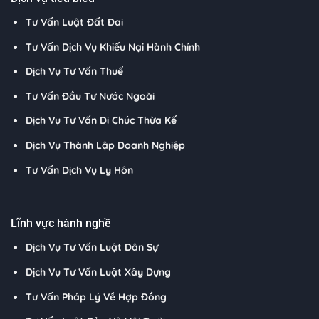
Tư Vấn Luật Đất Đai
Tư Vấn Dịch Vụ Khiếu Nại Hành Chính
Dịch Vụ Tư Vấn Thuế
Tư Vấn Đầu Tư Nước Ngoài
Dịch Vụ Tư Vấn Di Chúc Thừa Kế
Dịch Vụ Thành Lập Doanh Nghiệp
Tư Vấn Dịch Vụ Ly Hôn
Lĩnh vực hành nghề
Dịch Vụ Tư Vấn Luật Dân Sự
Dịch Vụ Tư Vấn Luật Xây Dựng
Tư Vấn Pháp Lý Về Hợp Đồng