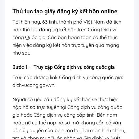
Thủ tục tạo giấy đăng ký kết hôn online
Tới hiện nay, 63 tỉnh, thành phố Việt Nam đã tích
hợp thủ tục đăng ký kết hôn trên Cổng Dịch vụ
công Quốc gia. Các bạn hoàn toàn có thể thực
hiện việc đăng ký kết hôn trực tuyến qua mạng
như sau:
Bước 1 – Truy cập Cổng dịch vụ công quốc gia
Truy cập đường link Cổng dịch vụ công quốc gia:
dichvucong.gov.vn.
Người có yêu cầu đăng ký kết hôn sẽ thực hiện
nộp hồ sơ trực tuyến tại Cổng dịch vụ công quốc
gia hoặc Cổng dịch vụ công cấp tỉnh. Bên nam
hoặc nữ có thể nộp hồ sơ mà không cần có văn
bản ủy quyền của bên còn lại. Tại màn hình chính,
tìm và chọn mục “Hôn nhân và Gia đình” -> “Kết