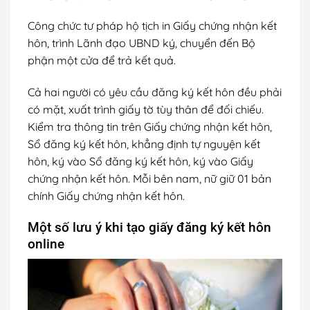
Công chức tư pháp hộ tịch in Giấy chứng nhận kết
hôn, trình Lãnh đạo UBND ký, chuyển đến Bộ
phận một cửa để trả kết quả.
Cả hai người có yêu cầu đăng ký kết hôn đều phải
có mặt, xuất trình giấy tờ tùy thân để đối chiếu.
Kiểm tra thông tin trên Giấy chứng nhận kết hôn,
Sổ đăng ký kết hôn, khẳng định tự nguyện kết
hôn, ký vào Sổ đăng ký kết hôn, ký vào Giấy
chứng nhận kết hôn. Mỗi bên nam, nữ giữ 01 bản
chính Giấy chứng nhận kết hôn.
Một số lưu ý khi tạo giấy đăng ký kết hôn
online