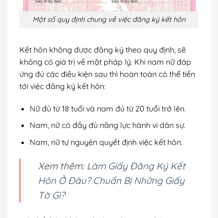
Một số quy định chung về việc đăng ký kết hôn
Kết hôn không được đăng ký theo quy định, sẽ
không có giá trị về mặt pháp lý. Khi nam nữ đáp
ứng đủ các điều kiện sau thì hoàn toàn có thể tiến
tới việc đăng ký kết hôn:
Nữ đủ từ 18 tuổi và nam đủ từ 20 tuổi trở lên.
Nam, nữ có đầy đủ năng lực hành vi dân sự.
Nam, nữ tự nguyện quyết định việc kết hôn.
Xem thêm:
Làm Giấy Đăng Ký Kết
Hôn Ở Đâu? Chuẩn Bị Những Giấy
Tờ Gì?