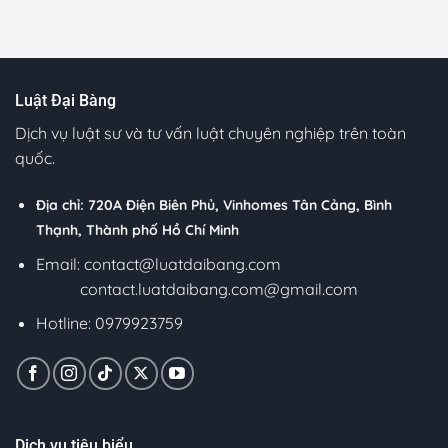
Luật Đại Bàng
Dịch vụ luật sư và tư vấn luật chuyên nghiệp trên toàn
quốc.
Địa chỉ: 720A Điện Biên Phủ, Vinhomes Tân Cảng, Bình
Thạnh, Thành phố Hồ Chí Minh
Email:
contact@luatdaibang.com
contact.luatdaibang.com@gmail.com
Hotline: 0979923759
Dịch vụ tiêu biểu