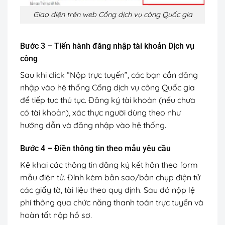
Giao diện trên web Cổng dịch vụ công Quốc gia
Bước 3 – Tiến hành đăng nhập tài khoản Dịch vụ
công
Sau khi click “Nộp trực tuyến”, các bạn cần đăng
nhập vào hệ thống Cổng dịch vụ công Quốc gia
để tiếp tục thủ tục. Đăng ký tài khoản (nếu chưa
có tài khoản), xác thực người dùng theo như
hướng dẫn và đăng nhập vào hệ thống.
Bước 4 – Điền thông tin theo mẫu yêu cầu
Kê khai các thông tin đăng ký kết hôn theo form
mẫu điện tử. Đính kèm bản sao/bản chụp điện tử
các giấy tờ, tài liệu theo quy định. Sau đó nộp lệ
phí thông qua chức năng thanh toán trực tuyến và
hoàn tất nộp hồ sơ.