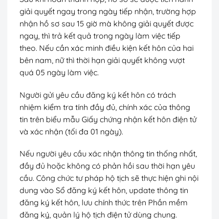
giải quyết ngay trong ngày tiếp nhận, trường hợp
nhận hồ sơ sau 15 giờ mà không giải quyết được
ngay, thì trả kết quả trong ngày làm việc tiếp
theo. Nếu cần xác minh điều kiện kết hôn của hai
bên nam, nữ thì thời hạn giải quyết không vượt
quá 05 ngày làm việc.
Người gửi yêu cầu đăng ký kết hôn có trách
nhiệm kiểm tra tính đầy đủ, chính xác của thông
tin trên biểu mẫu Giấy chứng nhận kết hôn điện tử
và xác nhận (tối đa 01 ngày).
Nếu người yêu cầu xác nhận thông tin thống nhất,
đầy đủ hoặc không có phản hồi sau thời hạn yêu
cầu. Công chức tư pháp hộ tịch sẽ thực hiện ghi nội
dung vào Sổ đăng ký kết hôn, update thông tin
đăng ký kết hôn, lưu chính thức trên Phần mềm
đăng ký, quản lý hộ tịch điện tử dùng chung.