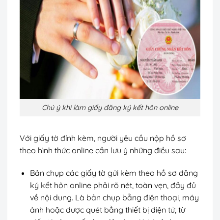
Chú ý khi làm giấy đăng ký kết hôn online
Với giấy tờ đính kèm, người yêu cầu nộp hồ sơ
theo hình thức online cần lưu ý những điều sau:
Bản chụp các giấy tờ gửi kèm theo hồ sơ đăng
ký kết hôn online phải rõ nét, toàn vẹn, đầy đủ
về nội dung. Là bản chụp bằng điện thoại, máy
ảnh hoặc được quét bằng thiết bị điện tử, từ