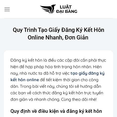
Chuyển
đến
nội
dung
Quy Trình Tạo Giấy Đăng Ký Kết Hôn
Online Nhanh, Đơn Giản
Đăng ký kết hôn là điều các cặp đôi cần phải thực
hiện để hợp pháp hóa tình trạng hôn nhân. Hiện
nay, nhà nước ta đã hỗ trợ việc
tạo giấy đăng ký
kết hôn online
để tiết kiệm thời gian cho công
dân. Trong bài viết này, chúng tôi sẽ hướng dẫn
các bạn về cách thức đăng ký kết hôn trực tuyến
đơn giản và nhanh chóng. Cùng theo dõi nhé!
Quy định về điều kiện và đăng ký kết hôn