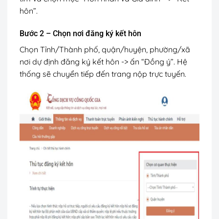
hôn”.
Bước 2 – Chọn nơi đăng ký kết hôn
Chọn Tỉnh/Thành phố, quận/huyện, phường/xã
nơi dự định đăng ký kết hôn -> ấn “Đồng ý”. Hệ
thống sẽ chuyển tiếp đến trang nộp trực tuyến.