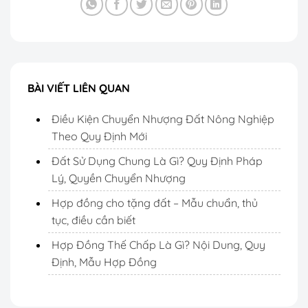
BÀI VIẾT LIÊN QUAN
Điều Kiện Chuyển Nhượng Đất Nông Nghiệp
Theo Quy Định Mới
Đất Sử Dụng Chung Là Gì? Quy Định Pháp
Lý, Quyền Chuyển Nhượng
Hợp đồng cho tặng đất – Mẫu chuẩn, thủ
tục, điều cần biết
Hợp Đồng Thế Chấp Là Gì? Nội Dung, Quy
Định, Mẫu Hợp Đồng