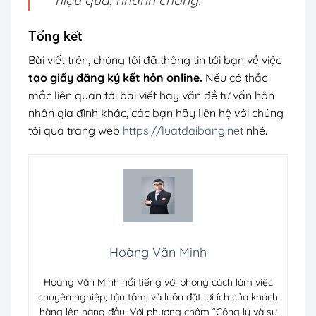
Tổng kết
Bài viết trên, chúng tôi đã thông tin tới bạn về việc
tạo giấy đăng ký kết hôn online.
Nếu có thắc
mắc liên quan tới bài viết hay vấn đề tư vấn hôn
nhân gia đình khác, các bạn hãy liên hệ với chúng
tôi qua trang web
https://luatdaibang.net
nhé.
Hoàng Văn Minh
Hoàng Văn Minh nổi tiếng với phong cách làm việc
chuyên nghiệp, tận tâm, và luôn đặt lợi ích của khách
hàng lên hàng đầu. Với phương châm “Công lý và sự