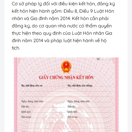
Cơ sở pháp lý đối với điều kiện kết hôn, đăng ký
kết hôn hiện hành gồm: Điều 8, Điều 9 Luật Hôn
nhân và Gia đình năm 2014. Kết hôn cần phải
đăng ký, do cơ quan nhà nước có thẩm quyền
thực hiện theo quy định của Luật Hôn nhân Gia
đình năm 2014 và pháp luật hiện hành về hộ
tịch.