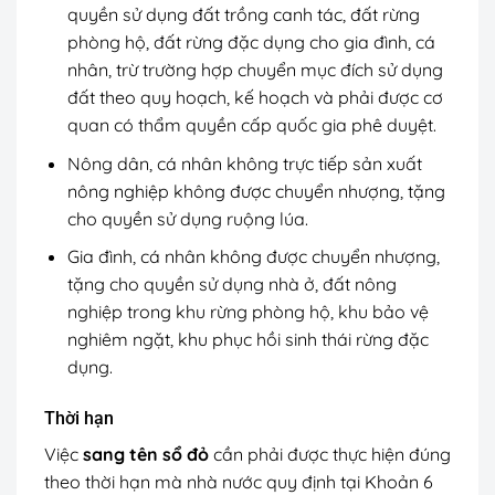
quyền sử dụng đất trồng canh tác, đất rừng
phòng hộ, đất rừng đặc dụng cho gia đình, cá
nhân, trừ trường hợp chuyển mục đích sử dụng
đất theo quy hoạch, kế hoạch và phải được cơ
quan có thẩm quyền cấp quốc gia phê duyệt.
Nông dân, cá nhân không trực tiếp sản xuất
nông nghiệp không được chuyển nhượng, tặng
cho quyền sử dụng ruộng lúa.
Gia đình, cá nhân không được chuyển nhượng,
tặng cho quyền sử dụng nhà ở, đất nông
nghiệp trong khu rừng phòng hộ, khu bảo vệ
nghiêm ngặt, khu phục hồi sinh thái rừng đặc
dụng.
Thời hạn
Việc
sang tên sổ đỏ
cần phải được thực hiện đúng
theo thời hạn mà nhà nước quy định tại Khoản 6