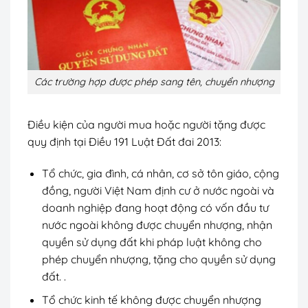
Các trường hợp được phép sang tên, chuyển nhượng
Điều kiện của người mua hoặc người tặng được
quy định tại Điều 191 Luật Đất đai 2013:
Tổ chức, gia đình, cá nhân, cơ sở tôn giáo, cộng
đồng, người Việt Nam định cư ở nước ngoài và
doanh nghiệp đang hoạt động có vốn đầu tư
nước ngoài không được chuyển nhượng, nhận
quyền sử dụng đất khi pháp luật không cho
phép chuyển nhượng, tặng cho quyền sử dụng
đất. .
Tổ chức kinh tế không được chuyển nhượng