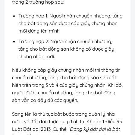
trong 2 trường hợp sau:
Trường hợp 1: Người nhận chuyển nhượng, tặng
cho bất động sản được cấp giấy chứng nhận
mới đứng tên mình.
Trường hợp 2: Người nhận chuyển nhượng,
tặng cho bất động sản không có được giấy
chứng nhận mới.
Nếu không cấp giấy chứng nhận mới thì thông tin
chuyển nhượng, tặng cho bất động sản sẽ xuất
hiện trên trang 3 và 4 của giấy chứng nhận. Khi đó,
người được chuyển nhượng, tặng cho bất động
sản vẫn có đầy đủ các quyền.
Sang tên là thủ tục bắt buộc trong quản lý nhà
nước về đất đai được quy định tại Khoản 1 Điều 95
Luật Đất đai 2013. Cụ thể
“Đăng ký đất đai là bắt