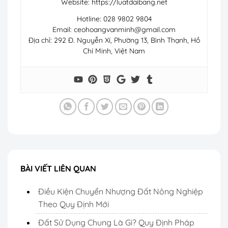
Website: https://luatdaibang.net
Hotline: 028 9802 9804
Email:
ceohoangvanminh@gmail.com
Địa chỉ: 292 Đ. Nguyễn Xí, Phường 13, Bình Thạnh, Hồ
Chí Minh, Việt Nam
BÀI VIẾT LIÊN QUAN
Điều Kiện Chuyển Nhượng Đất Nông Nghiệp
Theo Quy Định Mới
Đất Sử Dụng Chung Là Gì? Quy Định Pháp