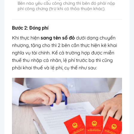
Bên nào yêu cầu công chứng thì bên đó phải nộp
phí công chứng (trừ khi có thỏa thuận khác).
Bước 2: Đóng phí
Khi thực hiện
sang tên sổ đỏ
dưới dạng chuyển
nhượng, tặng cho thì 2 bên cần thực hiện kê khai
nghĩa vụ tài chính. Kể cả trường hợp được miễn
thuế thu nhập cá nhân, lệ phí trước bạ thì cũng
phải khai thuế và lệ phí, cụ thể như sau: