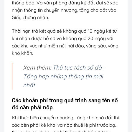
thông báo. Và văn phòng đăng ký đất đai sẽ xác
nhận thông tin chuyển nhượng, tặng cho đất vào
Giấy chứng nhận.
Thời hạn trả kết quả sẽ không quá 10 ngày kể từ
khi nhận được hồ sơ và không quá 20 ngày với
các khu vực như miền núi, hải đảo, vùng sâu, vùng
khó khăn.
Xem thêm:
Thủ tục tách sổ đỏ –
Tổng hợp những thông tin mới
nhất
Các khoản phí trong quá trình sang tên sổ
đỏ cần phải nộp
Khi thực hiện chuyển nhượng, tặng cho nhà đất thì
các bên phải kê khai và nộp thuế lệ phí trước bạ,