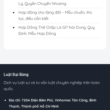
Lý, Quyền Chuyển Nhượng
Hợp đồng cho tặng đất – Mẫu chuẩn, thủ
tục, điều cần biết
Hợp Đồng Thế Chấp Là Gì? Nội Dung, Quy
Định, Mẫu Hợp Đồng
Luật Đại Bàng
Dịch vụ luật sư và tư vấn luật chuyên nghiệp trên toàn
quốc.
Địa chỉ: 720A Điện Biên Phủ, Vinhomes Tân Cảng, Bình
Thạnh, Thành phố Hồ Chí Minh