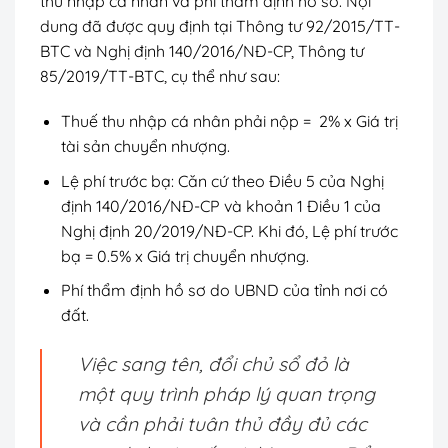
thu nhập cá nhân và phí thẩm định hồ sơ. Nội
dung đã được quy định tại Thông tư 92/2015/TT-
BTC và Nghị định 140/2016/NĐ-CP, Thông tư
85/2019/TT-BTC, cụ thể như sau:
Thuế thu nhập cá nhân phải nộp = 2% x Giá trị
tài sản chuyển nhượng.
Lệ phí trước bạ: Căn cứ theo Điều 5 của Nghị
định 140/2016/NĐ-CP và khoản 1 Điều 1 của
Nghị định 20/2019/NĐ-CP. Khi đó, Lệ phí trước
bạ = 0.5% x Giá trị chuyển nhượng.
Phí thẩm định hồ sơ do UBND của tỉnh nơi có
đất.
Việc sang tên, đổi chủ sổ đỏ là
một quy trình pháp lý quan trọng
và cần phải tuân thủ đầy đủ các