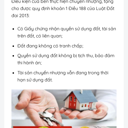
Điều kiện của bên thực hiện chuyển nhượng, tặng
cho được quy định khoản 1 Điều 188 của Luật Đất
đai 2013:
Có Giấy chứng nhận quyền sử dụng đất, tài sản
trên đất, có liên quan;
Đất đang không có tranh chấp;
Quyền sử dụng đất không bị tịch thu, bảo đảm
thi hành án;
Tài sản chuyển nhượng vẫn đang trong thời
hạn sử dụng đất.