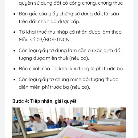
quyền sử dụng đất có công chứng, chứng thực.
Bản gốc của giấy chứng sử dụng đất, tài sản
trên đất nhận đã được cấp.
Tờ khai thuế thu nhập cá nhân được làm theo
Mẫu số 03/BĐS-TNCN.
Các loại giấy tờ dùng làm căn cứ xác định đối
tượng được miễn thuế (nếu có).
Bản chính của Tờ khai khi đóng lệ phí trước bạ.
Các loại giấy tờ chứng minh đối tượng thuộc
diện miễn phí trước bạ (nếu có).
Bước 4: Tiếp nhận, giải quyết