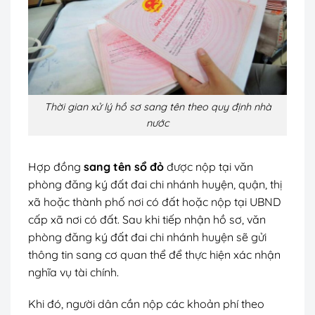
Thời gian xử lý hồ sơ sang tên theo quy định nhà
nước
Hợp đồng
sang tên sổ đỏ
được nộp tại văn
phòng đăng ký đất đai chi nhánh huyện, quận, thị
xã hoặc thành phố nơi có đất hoặc nộp tại UBND
cấp xã nơi có đất. Sau khi tiếp nhận hồ sơ, văn
phòng đăng ký đất đai chi nhánh huyện sẽ gửi
thông tin sang cơ quan thể để thực hiện xác nhận
nghĩa vụ tài chính.
Khi đó, người dân cần nộp các khoản phí theo