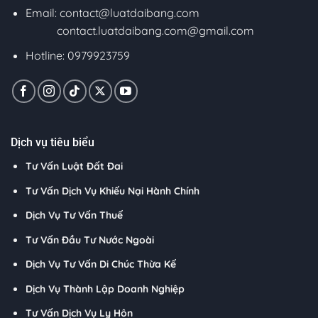
Email:
contact@luatdaibang.com
contact.luatdaibang.com@gmail.com
Hotline: 0979923759
Dịch vụ tiêu biểu
Tư Vấn Luật Đất Đai
Tư Vấn Dịch Vụ Khiếu Nại Hành Chính
Dịch Vụ Tư Vấn Thuế
Tư Vấn Đầu Tư Nước Ngoài
Dịch Vụ Tư Vấn Di Chúc Thừa Kế
Dịch Vụ Thành Lập Doanh Nghiệp
Tư Vấn Dịch Vụ Ly Hôn