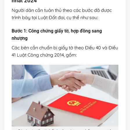
nhất 2024
Người dân cần tuân thủ theo các bước đã được
trình bày tại Luật Đất đai, cụ thể như sau:
Bước 1: Công chứng giấy tờ, hợp đồng sang
nhượng
Các bên cần chuẩn bị giấy tờ theo Điều 40 và Điều
41 Luật Công chứng 2014, gồm: