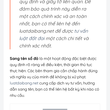
quy định và giấy tờ liên quan. Để
đảm bảo quá trình này diễn ra
một cách chính xác và an toàn
nhất, bạn có thể liên hệ đến
luatdaibang.net để được
tư vấn
luật đất đai
một cách chi tiết và
chính xác nhất.
Sang tên sổ đỏ
là một hoạt động đặc biệt được
quy định rõ ràng về điều kiện, thời gian thủ tục
thực hiện. Các bên tham gia cần chấp hành đúng
với nghĩa vụ của mình để không bị xử phạt.
luatdaibang.net
cung cấp dịch vụ tư vấn, hướng
dẫn sang tên, bạn có thể liên hệ bất kỳ khi nào có
nhu cầu.