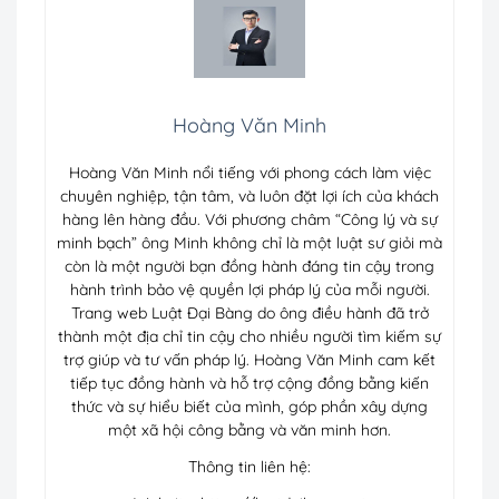
Hoàng Văn Minh
Hoàng Văn Minh nổi tiếng với phong cách làm việc
chuyên nghiệp, tận tâm, và luôn đặt lợi ích của khách
hàng lên hàng đầu. Với phương châm “Công lý và sự
minh bạch” ông Minh không chỉ là một luật sư giỏi mà
còn là một người bạn đồng hành đáng tin cậy trong
hành trình bảo vệ quyền lợi pháp lý của mỗi người.
Trang web Luật Đại Bàng do ông điều hành đã trở
thành một địa chỉ tin cậy cho nhiều người tìm kiếm sự
trợ giúp và tư vấn pháp lý. Hoàng Văn Minh cam kết
tiếp tục đồng hành và hỗ trợ cộng đồng bằng kiến
thức và sự hiểu biết của mình, góp phần xây dựng
một xã hội công bằng và văn minh hơn.
Thông tin liên hệ: