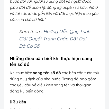
buộc đối với người sử dụng đất và người được
giao đất để quản lý; đăng ký quyền sở hữu nhà ở
và tài sản khác gắn liền với đất thực hiện theo yêu
cầu của chủ sở hữu”.
Xem thêm:
Hướng Dẫn Quy Trình
Giải Quyết Tranh Chấp Đất Đai
Đã Có Sổ
Những điều cần biết khi thực hiện sang
tên sổ đỏ
Khi thực hiện
sang tên sổ đỏ
các bên cần tuân thủ
đúng quy định của nhà nước. Trong đó bao gồm
các yêu cầu về điều kiện sang tên và thời gian
đăng ký biến động.
Điều kiện