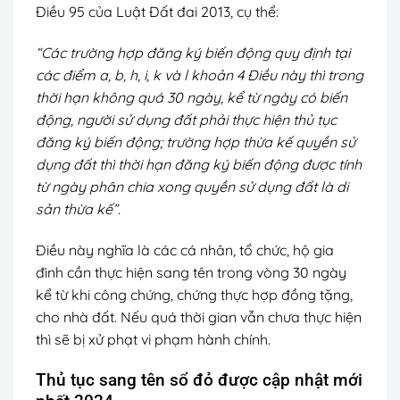
Điều 95 của Luật Đất đai 2013, cụ thể:
“Các trường hợp đăng ký biến động quy định tại
các điểm a, b, h, i, k và l khoản 4 Điều này thì trong
thời hạn không quá 30 ngày, kể từ ngày có biến
động, người sử dụng đất phải thực hiện thủ tục
đăng ký biến động; trường hợp thừa kế quyền sử
dụng đất thì thời hạn đăng ký biến động được tính
từ ngày phân chia xong quyền sử dụng đất là di
sản thừa kế”.
Điều này nghĩa là các cá nhân, tổ chức, hộ gia
đình cần thực hiện sang tên trong vòng 30 ngày
kể từ khi công chứng, chứng thực hợp đồng tặng,
cho nhà đất. Nếu quá thời gian vẫn chưa thực hiện
thì sẽ bị xử phạt vi phạm hành chính.
Thủ tục sang tên sổ đỏ được cập nhật mới