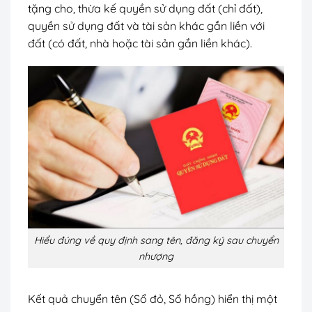
tặng cho, thừa kế quyền sử dụng đất (chỉ đất),
quyền sử dụng đất và tài sản khác gắn liền với
đất (có đất, nhà hoặc tài sản gắn liền khác).
Hiểu đúng về quy định sang tên, đăng ký sau chuyển
nhượng
Kết quả chuyển tên (Sổ đỏ, Sổ hồng) hiển thị một