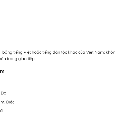
bằng tiếng Việt hoặc tiếng dân tộc khác của Việt Nam; khôn
ăn trong giao tiếp.
ẩm
 Dại
âm, Điếc
úi