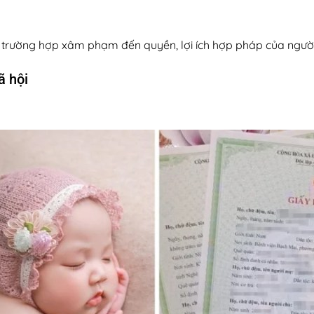
ng trường hợp xâm phạm đến quyền, lợi ích hợp pháp của ngườ
ã hội