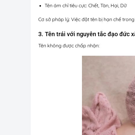
Tên ám chỉ tiêu cực: Chết, Tàn, Hại, Dữ
Cơ sở pháp lý: Việc đặt tên bị hạn chế tro
3. Tên trái với nguyên tắc đạo đức x
Tên không được chấp nhận: