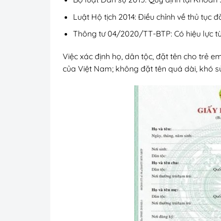
Luật Hộ tịch 2014: Điều chỉnh về thủ tục đ
Thông tư 04/2020/TT-BTP: Có hiệu lực từ 
Việc xác định họ, dân tộc, đặt tên cho trẻ 
của Việt Nam; không đặt tên quá dài, khó s