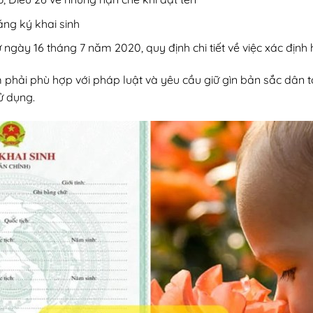
ăng ký khai sinh
ngày 16 tháng 7 năm 2020, quy định chi tiết về việc xác định 
em phải phù hợp với pháp luật và yêu cầu giữ gìn bản sắc dân 
ử dụng.