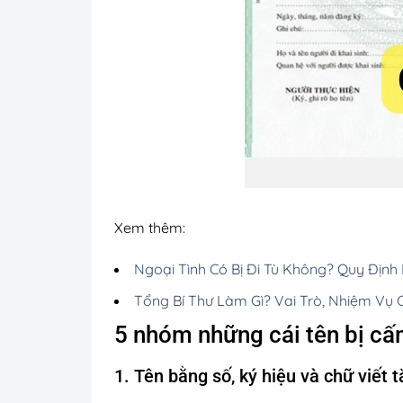
Xem thêm:
Ngoại Tình Có Bị Đi Tù Không? Quy Định
Tổng Bí Thư Làm Gì? Vai Trò, Nhiệm Vụ 
5 nhóm những cái tên bị cấ
1. Tên bằng số, ký hiệu và chữ viết t