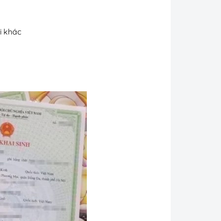
i khác