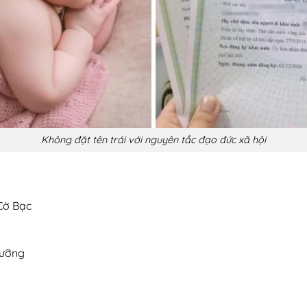
Không đặt tên trái với nguyên tắc đạo đức xã hội
 Cờ Bạc
ngưỡng