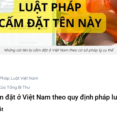
Những cái tên bị cấm đặt ở Việt Nam theo cơ sở pháp lý cụ thể
 Pháp Luật Việt Nam
Của Tổng Bí Thư
m đặt ở Việt Nam theo quy định pháp lu
ắt