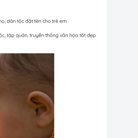
họ, dân tộc đặt tên cho trẻ em
tộc, tập quán, truyền thống văn hóa tốt đẹp