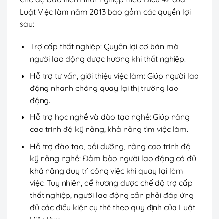
Luật Việc làm năm 2013 bao gồm các quyền lợi
sau:
Trợ cấp thất nghiệp: Quyền lợi cơ bản mà
người lao động được hưởng khi thất nghiệp.
Hỗ trợ tư vấn, giới thiệu việc làm: Giúp người lao
động nhanh chóng quay lại thị trường lao
động.
Hỗ trợ học nghề và đào tạo nghề: Giúp nâng
cao trình độ kỹ năng, khả năng tìm việc làm.
Hỗ trợ đào tạo, bồi dưỡng, nâng cao trình độ
kỹ năng nghề: Đảm bảo người lao động có đủ
khả năng duy trì công việc khi quay lại làm
việc. Tuy nhiên, để hưởng được chế độ trợ cấp
thất nghiệp, người lao động cần phải đáp ứng
đủ các điều kiện cụ thể theo quy định của Luật