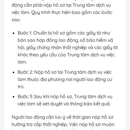
động cần phải nộp hồ sơ tại Trung tâm dịch vụ
việc làm. Quy trình thực hiện bao gồm các bước
sau:
Bước 1: Chuẩn bị hồ sơ gồm các giấy tờ như
bản sao hợp đồng lao động, sổ bảo hiểm xã
hội, giấy chứng nhận thất nghiệp và các giấy tờ
khác theo yêu cầu của Trung tâm dịch vụ việc
làm.
Bước 2: Nộp hồ sơ tại Trung tâm dịch vụ việc
làm thuộc địa phương nơi người lao động cư
trú.
Bước 3: Sau khi nộp hồ sơ, Trung tâm dịch vụ
việc làm sẽ xét duyệt và thông báo kết quả.
Người lao động cần lưu ý về thời gian nộp hồ sơ
hưởng trợ cấp thất nghiệp. Việc nộp hồ sơ muộn