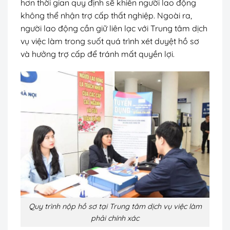
hơn thời gian quy định sẽ khiến người lao động
không thể nhận trợ cấp thất nghiệp. Ngoài ra,
người lao động cần giữ liên lạc với Trung tâm dịch
vụ việc làm trong suốt quá trình xét duyệt hồ sơ
và hưởng trợ cấp để tránh mất quyền lợi.
Quy trình nộp hồ sơ tại Trung tâm dịch vụ việc làm
phải chính xác