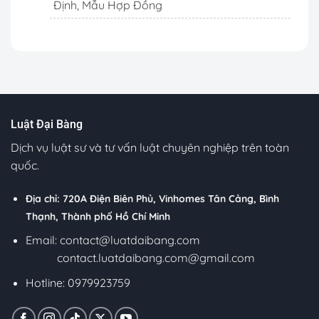
Định, Mẫu Hợp Đồng
Luật Đại Bàng
Dịch vụ luật sư và tư vấn luật chuyên nghiệp trên toàn
quốc.
Địa chỉ: 720A Điện Biên Phủ, Vinhomes Tân Cảng, Bình
Thạnh, Thành phố Hồ Chí Minh
Email:
contact@luatdaibang.com
contact.luatdaibang.com@gmail.com
Hotline: 0979923759