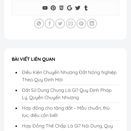
BÀI VIẾT LIÊN QUAN
Điều Kiện Chuyển Nhượng Đất Nông Nghiệp
Theo Quy Định Mới
Đất Sử Dụng Chung Là Gì? Quy Định Pháp
Lý, Quyền Chuyển Nhượng
Hợp đồng cho tặng đất – Mẫu chuẩn, thủ
tục, điều cần biết
Hợp Đồng Thế Chấp Là Gì? Nội Dung, Quy