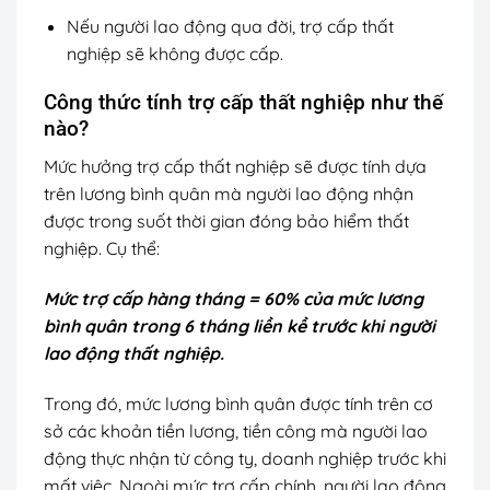
Nếu người lao động qua đời, trợ cấp thất
nghiệp sẽ không được cấp.
Công thức tính trợ cấp thất nghiệp như thế
nào?
Mức hưởng trợ cấp thất nghiệp sẽ được tính dựa
trên lương bình quân mà người lao động nhận
được trong suốt thời gian đóng bảo hiểm thất
nghiệp. Cụ thể:
Mức trợ cấp hàng tháng = 60% của mức lương
bình quân trong 6 tháng liền kề trước khi người
lao động thất nghiệp.
Trong đó, mức lương bình quân được tính trên cơ
sở các khoản tiền lương, tiền công mà người lao
động thực nhận từ công ty, doanh nghiệp trước khi
mất việc. Ngoài mức trợ cấp chính, người lao động