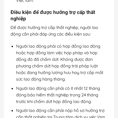
Việc làm.
Điều kiện để được hưởng trợ cấp thất
nghiệp
Để được hưởng trợ cấp thất nghiệp, người lao
động cần phải đáp ứng các điều kiện sau:
Người lao động phải có hợp đồng lao động
hoặc hợp đồng làm việc hợp pháp và hợp
đồng đó đã chấm dứt. Không được đơn
phương chấm dứt hợp đồng trái pháp luật
hoặc đang hưởng lương hưu hay trợ cấp mất
sức lao động hàng tháng.
Người lao động cần phải có ít nhất 12 tháng
đóng bảo hiểm thất nghiệp trong 24 tháng
trước khi chấm dứt hợp đồng lao động.
Người lao động cần phải nộp hồ sơ hưởng trợ
cấp thất nghiệp tại Trung tâm dịch vụ việc làm