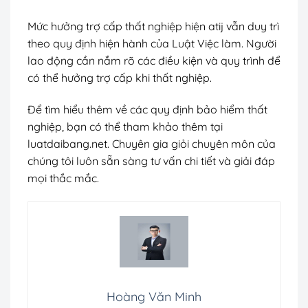
Mức hưởng trợ cấp thất nghiệp hiện atij vẫn duy trì
theo quy định hiện hành của Luật Việc làm. Người
lao động cần nắm rõ các điều kiện và quy trình để
có thể hưởng trợ cấp khi thất nghiệp.
Để tìm hiểu thêm về các quy định bảo hiểm thất
nghiệp, bạn có thể tham khảo thêm tại
luatdaibang.net. Chuyên gia giỏi chuyên môn của
chúng tôi luôn sẵn sàng tư vấn chi tiết và giải đáp
mọi thắc mắc.
Hoàng Văn Minh