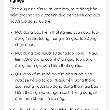
nghiệp
Theo quy định của Luật Việc làm, mức đóng bảo
hiểm thất nghiệp được tính dựa trên tiền lương của
người lao động. Cụ thể:
Mức đóng bảo hiểm thất nghiệp của người lao
động: 1% tiền lương tháng mà người lao động
nhận được.
Mức đóng của người sử dụng lao động: 1% quỹ
tiền lương tháng của những người lao động
đang tham gia bảo hiểm thất nghiệp.
Quy định về mức hỗ trợ của Nhà nước: Nhà
nước sẽ hỗ trợ tối đa 1% quỹ tiền lương tháng
của những người lao động đang tham gia bảo
hiểm thất nghiệp và ngân sách Trung ương sẽ
đảm bảo khoản hỗ trợ này.
Việc đóng bảo hiểm thất nghiệp đối với người lao