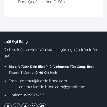
Được Quyền Hưởng Di Sản
Luật Đại Bàng
Dịch vụ luật sư và tư vấn luật chuyên nghiệp trên toàn
quốc.
Địa chỉ: 720A Điện Biên Phủ, Vinhomes Tân Cảng, Bình
Thạnh, Thành phố Hồ Chí Minh
Email:
contact@luatdaibang.com
contact.luatdaibang.com@gmail.com
Hotline: 0979923759