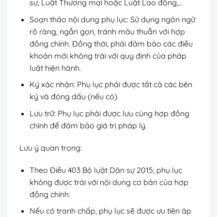
sự, Luật Thương mại hoặc Luật Lao động,…
Soạn thảo nội dung phụ lục: Sử dụng ngôn ngữ
rõ ràng, ngắn gọn, tránh mâu thuẫn với hợp
đồng chính. Đồng thời, phải đảm bảo các điều
khoản mới không trái với quy định của pháp
luật hiện hành.
Ký xác nhận: Phụ lục phải được tất cả các bên
ký và đóng dấu (nếu có).
Lưu trữ: Phụ lục phải được lưu cùng hợp đồng
chính để đảm bảo giá trị pháp lý.
Lưu ý quan trọng:
Theo Điều 403 Bộ luật Dân sự 2015, phụ lục
không được trái với nội dung cơ bản của hợp
đồng chính.
Nếu có tranh chấp, phụ lục sẽ được ưu tiên áp