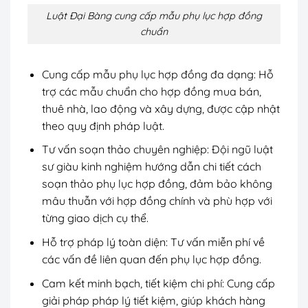
Luật Đại Bàng cung cấp mẫu phụ lục hợp đồng
chuẩn
Cung cấp mẫu phụ lục hợp đồng đa dạng: Hỗ
trợ các mẫu chuẩn cho hợp đồng mua bán,
thuê nhà, lao động và xây dựng, được cập nhật
theo quy định pháp luật.
Tư vấn soạn thảo chuyên nghiệp: Đội ngũ luật
sư giàu kinh nghiệm hướng dẫn chi tiết cách
soạn thảo phụ lục hợp đồng, đảm bảo không
mâu thuẫn với hợp đồng chính và phù hợp với
từng giao dịch cụ thể.
Hỗ trợ pháp lý toàn diện: Tư vấn miễn phí về
các vấn đề liên quan đến phụ lục hợp đồng.
Cam kết minh bạch, tiết kiệm chi phí: Cung cấp
giải pháp pháp lý tiết kiệm, giúp khách hàng