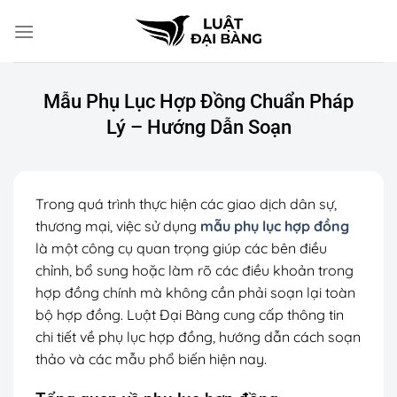
Chuyển
đến
nội
dung
Mẫu Phụ Lục Hợp Đồng Chuẩn Pháp
Lý – Hướng Dẫn Soạn
Trong quá trình thực hiện các giao dịch dân sự,
thương mại, việc sử dụng
mẫu phụ lục hợp đồng
là một công cụ quan trọng giúp các bên điều
chỉnh, bổ sung hoặc làm rõ các điều khoản trong
hợp đồng chính mà không cần phải soạn lại toàn
bộ hợp đồng. Luật Đại Bàng cung cấp thông tin
chi tiết về phụ lục hợp đồng, hướng dẫn cách soạn
thảo và các mẫu phổ biến hiện nay.