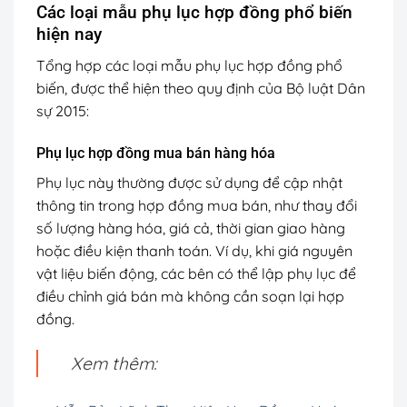
Các loại mẫu phụ lục hợp đồng phổ biến
hiện nay
Tổng hợp các loại mẫu phụ lục hợp đồng phổ
biến, được thể hiện theo quy định của Bộ luật Dân
sự 2015:
Phụ lục hợp đồng mua bán hàng hóa
Phụ lục này thường được sử dụng để cập nhật
thông tin trong hợp đồng mua bán, như thay đổi
số lượng hàng hóa, giá cả, thời gian giao hàng
hoặc điều kiện thanh toán. Ví dụ, khi giá nguyên
vật liệu biến động, các bên có thể lập phụ lục để
điều chỉnh giá bán mà không cần soạn lại hợp
đồng.
Xem thêm: