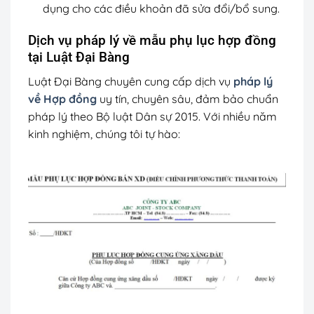
dụng cho các điều khoản đã sửa đổi/bổ sung.
Dịch vụ pháp lý về mẫu phụ lục hợp đồng
tại Luật Đại Bàng
Luật Đại Bàng chuyên cung cấp dịch vụ
pháp lý
về Hợp đồng
uy tín, chuyên sâu, đảm bảo chuẩn
pháp lý theo Bộ luật Dân sự 2015. Với nhiều năm
kinh nghiệm, chúng tôi tự hào: