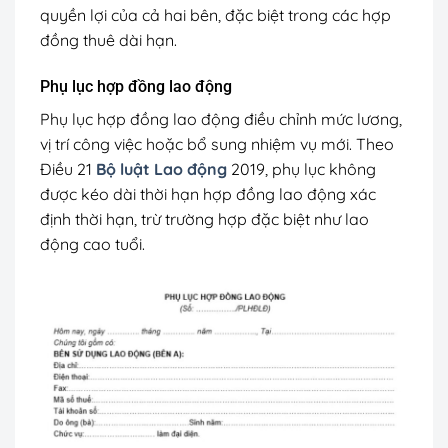
quyền lợi của cả hai bên, đặc biệt trong các hợp
đồng thuê dài hạn.
Phụ lục hợp đồng lao động
Phụ lục hợp đồng lao động điều chỉnh mức lương,
vị trí công việc hoặc bổ sung nhiệm vụ mới. Theo
Điều 21
Bộ luật Lao động
2019, phụ lục không
được kéo dài thời hạn hợp đồng lao động xác
định thời hạn, trừ trường hợp đặc biệt như lao
động cao tuổi.