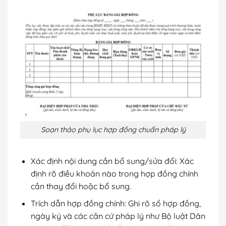
Soạn thảo phụ lục hợp đồng chuẩn pháp lý
Xác định nội dung cần bổ sung/sửa đổi: Xác
định rõ điều khoản nào trong hợp đồng chính
cần thay đổi hoặc bổ sung.
Trích dẫn hợp đồng chính: Ghi rõ số hợp đồng,
ngày ký và các căn cứ pháp lý như Bộ luật Dân