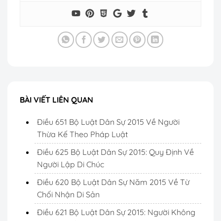
BÀI VIẾT LIÊN QUAN
Điều 651 Bộ Luật Dân Sự 2015 Về Người
Thừa Kế Theo Pháp Luật
Điều 625 Bộ Luật Dân Sự 2015: Quy Định Về
Người Lập Di Chúc
Điều 620 Bộ Luật Dân Sự Năm 2015 Về Từ
Chối Nhận Di Sản
Điều 621 Bộ Luật Dân Sự 2015: Người Không