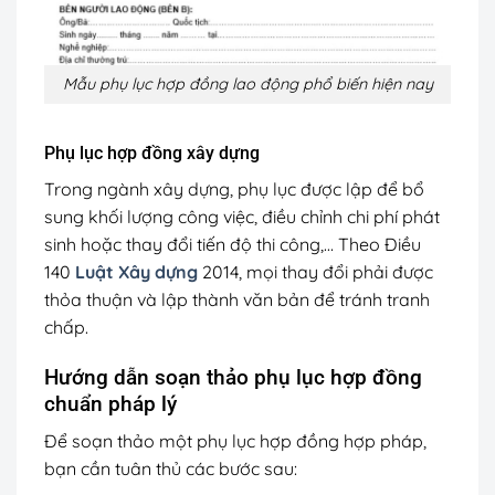
Mẫu phụ lục hợp đồng lao động phổ biến hiện nay
Phụ lục hợp đồng xây dựng
Trong ngành xây dựng, phụ lục được lập để bổ
sung khối lượng công việc, điều chỉnh chi phí phát
sinh hoặc thay đổi tiến độ thi công,… Theo Điều
140
Luật Xây dựng
2014, mọi thay đổi phải được
thỏa thuận và lập thành văn bản để tránh tranh
chấp.
Hướng dẫn soạn thảo phụ lục hợp đồng
chuẩn pháp lý
Để soạn thảo một phụ lục hợp đồng hợp pháp,
bạn cần tuân thủ các bước sau: