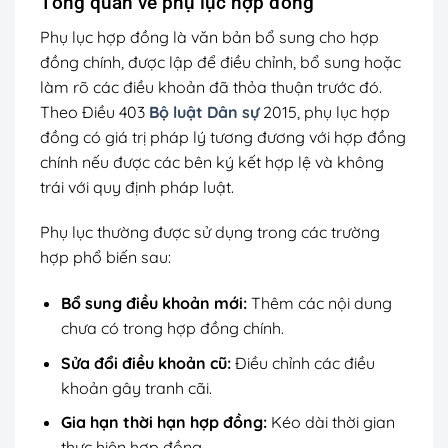
Tổng quan về phụ lục hợp đồng
Phụ lục hợp đồng là văn bản bổ sung cho hợp
đồng chính, được lập để điều chỉnh, bổ sung hoặc
làm rõ các điều khoản đã thỏa thuận trước đó.
Theo Điều 403
Bộ luật Dân sự
2015, phụ lục hợp
đồng có giá trị pháp lý tương đương với hợp đồng
chính nếu được các bên ký kết hợp lệ và không
trái với quy định pháp luật.
Phụ lục thường được sử dụng trong các trường
hợp phổ biến sau:
Bổ sung điều khoản mới:
Thêm các nội dung
chưa có trong hợp đồng chính.
Sửa đổi điều khoản cũ:
Điều chỉnh các điều
khoản gây tranh cãi.
Gia hạn thời hạn hợp đồng:
Kéo dài thời gian
thực hiện hợp đồng.