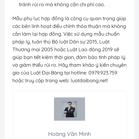
tránh rủi ro mà không cần chi phí cao.
Mẫu phụ lục hợp đồng là công cụ quan trọng giúp
các bên linh hoạt điều chỉnh thỏa thuận mà không
cần làm lại hợp đồng. Việc sử dụng mẫu chuẩn
pháp lý, tuân thủ Bộ luật Dân sự 2015, Luật
Thương mại 2005 hoặc Luật Lao động 2019 sẽ
giúp bạn tiết kiệm thời gian, đảm bảo tính pháp lý
và giảm thiểu rủi ro. Hãy tham khảo ý kiến chuyên
gia của Luật Đại Bàng tại hotline: 0979.923.759
hoặc truy cập trang web:
luatdaibang.net
!
Hoàng Văn Minh