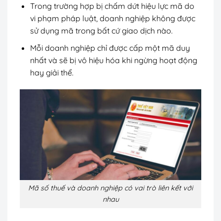
Trong trường hợp bị chấm dứt hiệu lực mã do
vi phạm pháp luật, doanh nghiệp không được
sử dụng mã trong bất cứ giao dịch nào.
Mỗi doanh nghiệp chỉ được cấp một mã duy
nhất và sẽ bị vô hiệu hóa khi ngừng hoạt động
hay giải thể.
Mã số thuế và doanh nghiệp có vai trò liên kết với
nhau