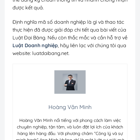
được kết quả.
Định nghĩa mã số doanh nghiệp là gì và thao tác
thực hiện đã được giải đáp chi tiết qua bài viết của
Luật Đại Bàng. Nếu còn thắc mắc và cần hỗ trợ về
Luật Doanh nghiệp
, hãy liên lạc với chúng tôi qua
website: luatdaibang.net.
Hoàng Văn Minh
Hoàng Văn Minh nổi tiếng với phong cách làm việc
chuyên nghiệp, tận tâm, và luôn đặt lợi ích của khách
hàng lên hàng đầu. Với phương châm “Công lý và sự
minh bạch” ông Minh không chỉ là một luật sư giỏi mà