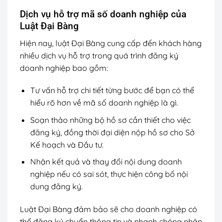
Dịch vụ hỗ trợ mã số doanh nghiệp của
Luật Đại Bàng
Hiện nay, luật Đại Bàng cung cấp đến khách hàng
nhiều dịch vụ hỗ trợ trong quá trình đăng ký
doanh nghiệp bao gồm:
Tư vấn hỗ trợ chi tiết từng bước để bạn có thể
hiểu rõ hơn về mã số doanh nghiệp là gì.
Soạn thảo những bộ hồ sơ cần thiết cho việc
đăng ký, đồng thời đại diện nộp hồ sơ cho Sở
Kế hoạch và Đầu tư.
Nhận kết quả và thay đổi nội dung doanh
nghiệp nếu có sai sót, thực hiện công bố nội
dung đăng ký.
Luật Đại Bàng đảm bảo sẽ cho doanh nghiệp có
thể đăng ký chuẩn thông tin và nhanh chóng nhận