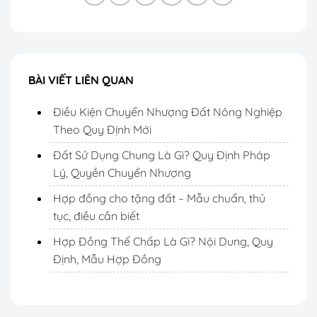
BÀI VIẾT LIÊN QUAN
Điều Kiện Chuyển Nhượng Đất Nông Nghiệp
Theo Quy Định Mới
Đất Sử Dụng Chung Là Gì? Quy Định Pháp
Lý, Quyền Chuyển Nhượng
Hợp đồng cho tặng đất – Mẫu chuẩn, thủ
tục, điều cần biết
Hợp Đồng Thế Chấp Là Gì? Nội Dung, Quy
Định, Mẫu Hợp Đồng