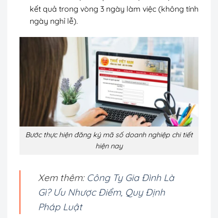
kết quả trong vòng 3 ngày làm việc (không tính
ngày nghỉ lễ).
Bước thực hiện đăng ký mã số doanh nghiệp chi tiết
hiện nay
Xem thêm:
Công Ty Gia Đình Là
Gì? Ưu Nhược Điểm, Quy Định
Pháp Luật