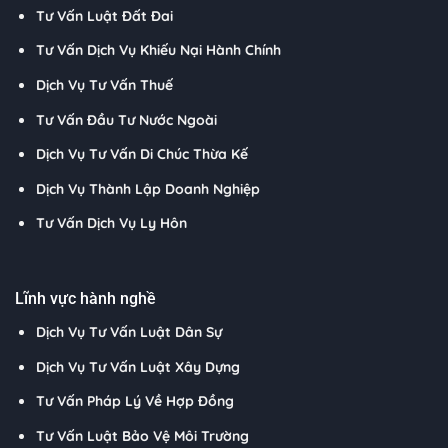
Tư Vấn Luật Đất Đai
Tư Vấn Dịch Vụ Khiếu Nại Hành Chính
Dịch Vụ Tư Vấn Thuế
Tư Vấn Đầu Tư Nước Ngoài
Dịch Vụ Tư Vấn Di Chúc Thừa Kế
Dịch Vụ Thành Lập Doanh Nghiệp
Tư Vấn Dịch Vụ Ly Hôn
Lĩnh vực hành nghề
Dịch Vụ Tư Vấn Luật Dân Sự
Dịch Vụ Tư Vấn Luật Xây Dựng
Tư Vấn Pháp Lý Về Hợp Đồng
Tư Vấn Luật Bảo Vệ Môi Trường