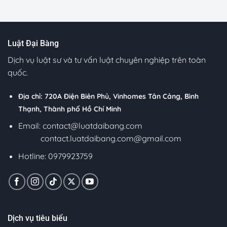
Luật Đại Bàng
Dịch vụ luật sư và tư vấn luật chuyên nghiệp trên toàn
quốc.
Địa chỉ: 720A Điện Biên Phủ, Vinhomes Tân Cảng, Bình
Thạnh, Thành phố Hồ Chí Minh
Email:
contact@luatdaibang.com
contact.luatdaibang.com@gmail.com
Hotline: 0979923759
Dịch vụ tiêu biểu