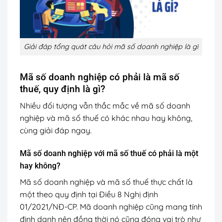
Giải đáp tổng quát câu hỏi mã số doanh nghiệp là gì
Mã số doanh nghiệp có phải là mã số
thuế, quy định là gì?
Nhiều đối tượng vẫn thắc mắc về mã số doanh
nghiệp và mã số thuế có khác nhau hay không,
cùng giải đáp ngay.
Mã số doanh nghiệp với mã số thuế có phải là một
hay không?
Mã số doanh nghiệp và mã số thuế thực chất là
một theo quy định tại Điều 8 Nghị định
01/2021/NĐ-CP. Mã doanh nghiệp cũng mang tính
định danh nên đồng thời nó cũng đóng vai trò như