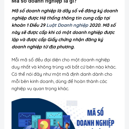
Mã số doanh nghiệp là gì?
Mã số doanh nghiệp là dãy số về đăng ký doanh
nghiệp được Hệ thống thông tin cung cấp tại
khoản 1 Điều 29
Luật Doanh nghiệp
2020. Mã số
này sẽ được cấp khi có một doanh nghiệp được
lập và được cấp Giấy chứng nhận đăng ký
doanh nghiệp từ địa phương.
Mỗi mã số đều đại diện cho một doanh nghiệp
duy nhất và không trùng với bất cứ bên nào khác.
Có thể nói đây như một mã định danh dành cho
mỗi bên kinh doanh, dùng để hoàn thành các
nghiệp vụ quan trọng khác.