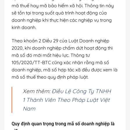
mã thuế hay mã bảo hiểm xã hội. Thông tin này
sẽ tồn tại trong suốt quá trình hoạt động của
doanh nghiệp khi thực hiện các nghiệp vụ trong
kinh doanh.
Theo khoản 2 Điều 29 của Luật Doanh nghiệp
2020, khi doanh nghiệp chấm dứt hoạt động thì
mã số đó mới mất hiệu lực. Thông tư
105/2020/TT-BTC cũng xác nhận rằng mã số
doanh nghiệp, mã số hợp tác xã đều được xem là
mã số thuế theo quy định pháp luật.
Xem thêm:
Điều Lệ Công Ty TNHH
1 Thành Viên Theo Pháp Luật Việt
Nam
Quy định quan trọng trong mã số doanh nghiệp là