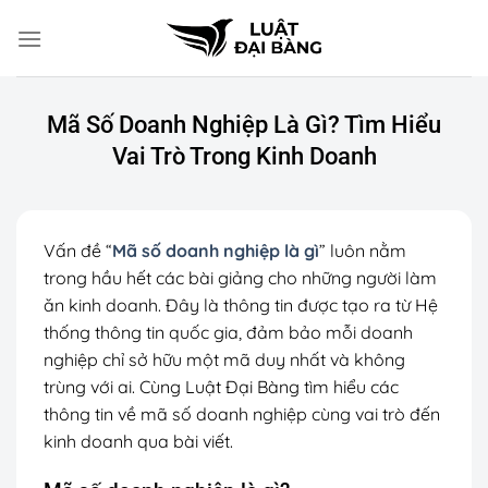
Chuyển
đến
nội
dung
Mã Số Doanh Nghiệp Là Gì? Tìm Hiểu
Vai Trò Trong Kinh Doanh
Vấn đề “
Mã số doanh nghiệp là gì
” luôn nằm
trong hầu hết các bài giảng cho những người làm
ăn kinh doanh. Đây là thông tin được tạo ra từ Hệ
thống thông tin quốc gia, đảm bảo mỗi doanh
nghiệp chỉ sở hữu một mã duy nhất và không
trùng với ai. Cùng Luật Đại Bàng tìm hiểu các
thông tin về mã số doanh nghiệp cùng vai trò đến
kinh doanh qua bài viết.