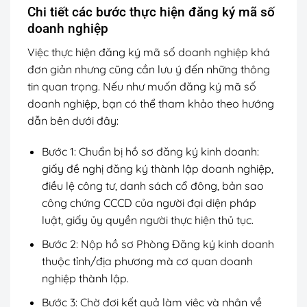
Chi tiết các bước thực hiện đăng ký mã số
doanh nghiệp
Việc thực hiện đăng ký mã số doanh nghiệp khá
đơn giản nhưng cũng cần lưu ý đến những thông
tin quan trọng. Nếu như muốn đăng ký mã số
doanh nghiệp, bạn có thể tham khảo theo hướng
dẫn bên dưới đây:
Bước 1: Chuẩn bị hồ sơ đăng ký kinh doanh:
giấy đề nghị đăng ký thành lập doanh nghiệp,
điều lệ công tư, danh sách cổ đông, bản sao
công chứng CCCD của người đại diện pháp
luật, giấy ủy quyền người thực hiện thủ tục.
Bước 2: Nộp hồ sơ Phòng Đăng ký kinh doanh
thuộc tỉnh/địa phương mà cơ quan doanh
nghiệp thành lập.
Bước 3: Chờ đợi kết quả làm việc và nhận về