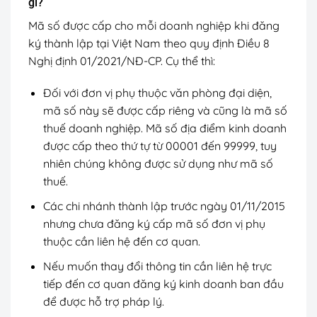
gì?
Mã số được cấp cho mỗi doanh nghiệp khi đăng
ký thành lập tại Việt Nam theo quy định Điều 8
Nghị định 01/2021/NĐ-CP. Cụ thể thì:
Đối với đơn vị phụ thuộc văn phòng đại diện,
mã số này sẽ được cấp riêng và cũng là mã số
thuế doanh nghiệp. Mã số địa điểm kinh doanh
được cấp theo thứ tự từ 00001 đến 99999, tuy
nhiên chúng không được sử dụng như mã số
thuế.
Các chi nhánh thành lập trước ngày 01/11/2015
nhưng chưa đăng ký cấp mã số đơn vị phụ
thuộc cần liên hệ đến cơ quan.
Nếu muốn thay đổi thông tin cần liên hệ trực
tiếp đến cơ quan đăng ký kinh doanh ban đầu
để được hỗ trợ pháp lý.