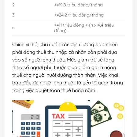
2
>=19,8 triệu đồng/tháng
3
>=24,2 triệu đồng/tháng
>=11 triệu đồng + (n x 4,4 triệu
n
đồng)
Chính vì thế, khi muốn xác định lương bao nhiêu
phải đóng thuế thu nhập cá nhân cần phải dựa
vào số người phụ thuộc. Mức giảm trừ sẽ tăng
theo số người phụ thuộc giúp giảm gánh nặng
thuế cho người nuôi dưỡng thân nhân. Việc khai
báo đầy đủ người phụ thuộc là yếu tố quan trọng
trong việc quyết toán thuế hàng năm.