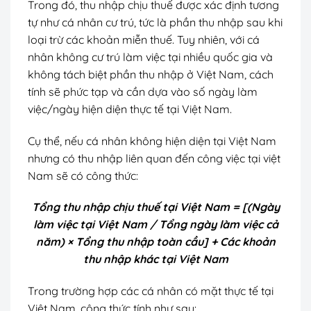
Trong đó, thu nhập chịu thuế được xác định tương
tự như cá nhân cư trú, tức là phần thu nhập sau khi
loại trừ các khoản miễn thuế. Tuy nhiên, với cá
nhân không cư trú làm việc tại nhiều quốc gia và
không tách biệt phần thu nhập ở Việt Nam, cách
tính sẽ phức tạp và cần dựa vào số ngày làm
việc/ngày hiện diện thực tế tại Việt Nam.
Cụ thể, nếu cá nhân không hiện diện tại Việt Nam
nhưng có thu nhập liên quan đến công việc tại việt
Nam sẽ có công thức:
Tổng thu nhập chịu thuế tại Việt Nam = [(Ngày
làm việc tại Việt Nam / Tổng ngày làm việc cả
năm) × Tổng thu nhập toàn cầu] + Các khoản
thu nhập khác tại Việt Nam
Trong trường hợp các cá nhân có mặt thực tế tại
Việt Nam, công thức tính như sau: