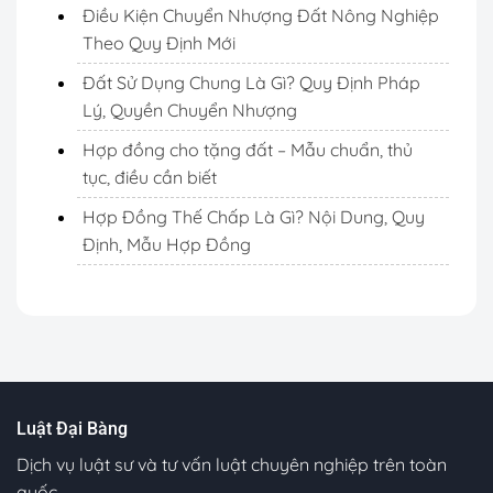
Điều Kiện Chuyển Nhượng Đất Nông Nghiệp
Theo Quy Định Mới
Đất Sử Dụng Chung Là Gì? Quy Định Pháp
Lý, Quyền Chuyển Nhượng
Hợp đồng cho tặng đất – Mẫu chuẩn, thủ
tục, điều cần biết
Hợp Đồng Thế Chấp Là Gì? Nội Dung, Quy
Định, Mẫu Hợp Đồng
Luật Đại Bàng
Dịch vụ luật sư và tư vấn luật chuyên nghiệp trên toàn
quốc.