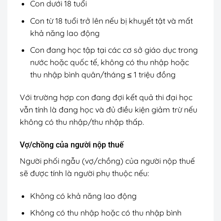
Con dưới 18 tuổi
Con từ 18 tuổi trở lên nếu bị khuyết tật và mất
khả năng lao động
Con đang học tập tại các cơ sở giáo dục trong
nước hoặc quốc tế, không có thu nhập hoặc
thu nhập bình quân/tháng ≤ 1 triệu đồng
Với trường hợp con đang đợi kết quả thi đại học
vẫn tính là đang học và đủ điều kiện giảm trừ nếu
không có thu nhập/thu nhập thấp.
Vợ/chồng của người nộp thuế
Người phối ngẫu (vợ/chồng) của người nộp thuế
sẽ được tính là người phụ thuộc nếu:
Không có khả năng lao động
Không có thu nhập hoặc có thu nhập bình