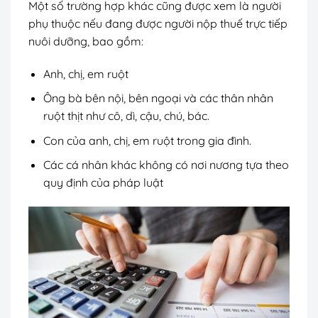
Một số trường hợp khác cũng được xem là người
phụ thuộc nếu đang được người nộp thuế trực tiếp
nuôi dưỡng, bao gồm:
Anh, chị, em ruột
Ông bà bên nội, bên ngoại và các thân nhân
ruột thịt như cô, dì, cậu, chú, bác.
Con của anh, chị, em ruột trong gia đình.
Các cá nhân khác không có nơi nương tựa theo
quy định của pháp luật