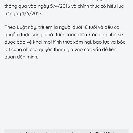
thông qua vào ngày 5/4/2016 và chính thức có hiệu lực
từ ngày 1/6/2017.
Theo Luật này, trẻ em là người dưới 16 tuổi và đều có
quyền được sống, phát triển toàn diện. Các bạn nhỏ sẽ
được bảo vệ khỏi mọi hình thức xâm hại, bạo lực và bóc
lột cũng như có quyền tham gia vào các vấn đề liên
quan đến mình.