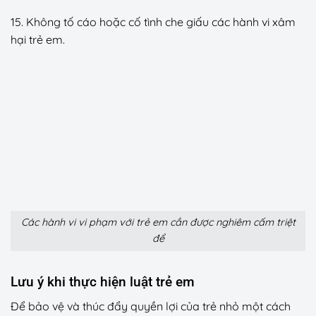
15. Không tố cáo hoặc cố tình che giấu các hành vi xâm
hại trẻ em.
Các hành vi vi phạm với trẻ em cần được nghiêm cấm triệt
để
Lưu ý khi thực hiện luật trẻ em
Để bảo vệ và thúc đẩy quyền lợi của trẻ nhỏ một cách