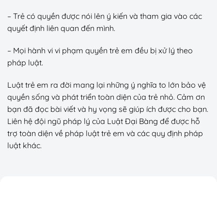
– Trẻ có quyền được nói lên ý kiến và tham gia vào các
quyết định liên quan đến mình.
– Mọi hành vi vi phạm quyền trẻ em đều bị xử lý theo
pháp luật.
Luật trẻ em ra đời mang lại những ý nghĩa to lớn bảo vệ
quyền sống và phát triển toàn diện của trẻ nhỏ. Cảm ơn
bạn đã đọc bài viết và hy vọng sẽ giúp ích được cho bạn.
Liên hệ đội ngũ pháp lý của Luật Đại Bàng để được hỗ
trợ toàn diện về pháp luật trẻ em và các quy định pháp
luật khác.