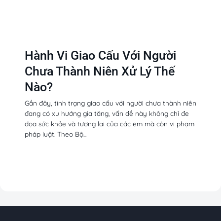
Hành Vi Giao Cấu Với Người
Chưa Thành Niên Xử Lý Thế
Nào?
Gần đây, tình trạng giao cấu với người chưa thành niên
đang có xu hướng gia tăng, vấn đề này không chỉ đe
dọa sức khỏe và tương lai của các em mà còn vi phạm
pháp luật. Theo Bộ...