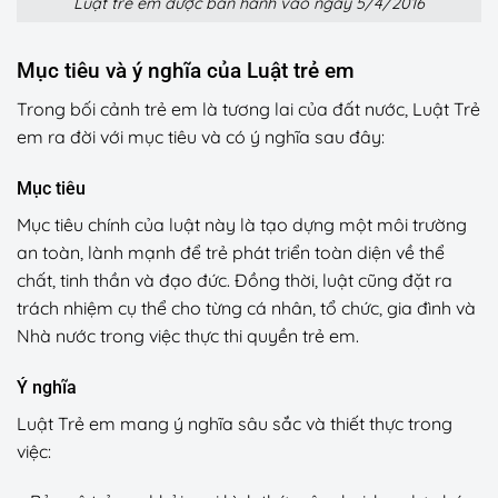
Luật trẻ em được ban hành vào ngày 5/4/2016
Mục tiêu và ý nghĩa của Luật trẻ em
Trong bối cảnh trẻ em là tương lai của đất nước, Luật Trẻ
em ra đời với mục tiêu và có ý nghĩa sau đây:
Mục tiêu
Mục tiêu chính của luật này là tạo dựng một môi trường
an toàn, lành mạnh để trẻ phát triển toàn diện về thể
chất, tinh thần và đạo đức. Đồng thời, luật cũng đặt ra
trách nhiệm cụ thể cho từng cá nhân, tổ chức, gia đình và
Nhà nước trong việc thực thi quyền trẻ em.
Ý nghĩa
Luật Trẻ em mang ý nghĩa sâu sắc và thiết thực trong
việc: