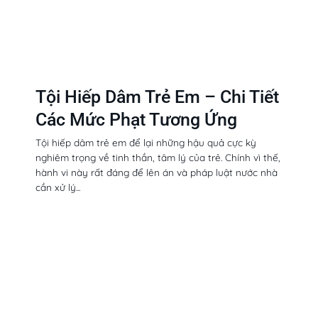
Tội Hiếp Dâm Trẻ Em – Chi Tiết
Các Mức Phạt Tương Ứng
Tội hiếp dâm trẻ em để lại những hậu quả cực kỳ
nghiêm trọng về tinh thần, tâm lý của trẻ. Chính vì thế,
hành vi này rất đáng để lên án và pháp luật nước nhà
cần xử lý...