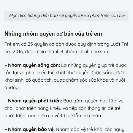
Mục đích hướng đến bảo vệ quyền lợi và phát triển con trẻ
Những nhóm quyền cơ bản của trẻ em
Trẻ em có 25 quyền cơ bản được quy định trong Luật Trẻ
em 2016, được chia thành 4 nhóm chính như sau:
– Nhóm quyền sống còn:
Là những quyền giúp trẻ được
tồn tại và phát triển thể chất như quyền được sống, được
khai sinh, có quốc tịch, được chăm sóc sức khỏe và nuôi
dưỡng.
– Nhóm quyền phát triển:
Bao gồm quyền học tập, vui
chơi, phát triển năng khiếu và tiếp cận thông tin để trẻ
phát triển toàn diện cả về trí tuệ lẫn tinh thần.
– Nhóm quyền bảo vệ:
Nhằm bảo vệ trẻ khỏi các nguy