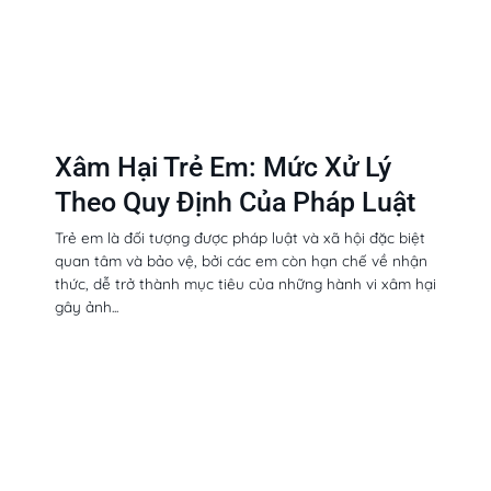
Xâm Hại Trẻ Em: Mức Xử Lý
Theo Quy Định Của Pháp Luật
Trẻ em là đối tượng được pháp luật và xã hội đặc biệt
quan tâm và bảo vệ, bởi các em còn hạn chế về nhận
thức, dễ trở thành mục tiêu của những hành vi xâm hại
gây ảnh...