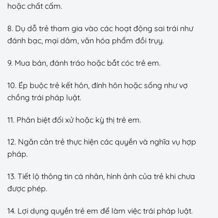
hoặc chất cấm.
8. Dụ dỗ trẻ tham gia vào các hoạt động sai trái như
đánh bạc, mại dâm, văn hóa phẩm đồi trụy.
9. Mua bán, đánh tráo hoặc bắt cóc trẻ em.
10. Ép buộc trẻ kết hôn, đính hôn hoặc sống như vợ
chồng trái pháp luật.
11. Phân biệt đối xử hoặc kỳ thị trẻ em.
12. Ngăn cản trẻ thực hiện các quyền và nghĩa vụ hợp
pháp.
13. Tiết lộ thông tin cá nhân, hình ảnh của trẻ khi chưa
được phép.
14. Lợi dụng quyền trẻ em để làm việc trái pháp luật.