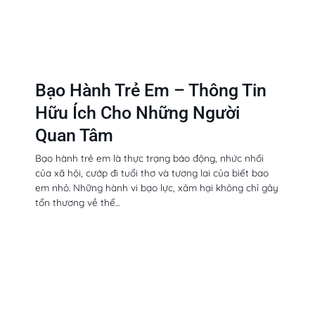
Bạo Hành Trẻ Em – Thông Tin
Hữu Ích Cho Những Người
Quan Tâm
Bạo hành trẻ em là thực trạng báo động, nhức nhối
của xã hội, cướp đi tuổi thơ và tương lai của biết bao
em nhỏ. Những hành vi bạo lực, xâm hại không chỉ gây
tổn thương về thể...