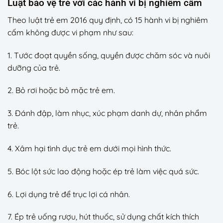
Luật bảo vệ trẻ với các hành vi bị nghiêm cấm
Theo luật trẻ em 2016 quy định, có 15 hành vi bị nghiêm
cấm không được vi phạm như sau:
1. Tước đoạt quyền sống, quyền được chăm sóc và nuôi
dưỡng của trẻ.
2. Bỏ rơi hoặc bỏ mặc trẻ em.
3. Đánh đập, làm nhục, xúc phạm danh dự, nhân phẩm
trẻ.
4. Xâm hại tình dục trẻ em dưới mọi hình thức.
5. Bóc lột sức lao động hoặc ép trẻ làm việc quá sức.
6. Lợi dụng trẻ để trục lợi cá nhân.
7. Ép trẻ uống rượu, hút thuốc, sử dụng chất kích thích