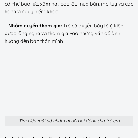
cơ như bạo lực, xâm hại, bóc lột, mua bán, ma túy và các
hành vi nguy hiểm khác.
– Nhóm quyền tham gia:
Trẻ có quyền bày tỏ ý kiến,
được lắng nghe và tham gia vào những vấn đề ảnh
hưởng đến bản thân mình.
Tìm hiểu một số nhóm quyền lợi dành cho trẻ em