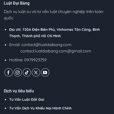
Luật Đại Bàng
Dịch vụ luật sư và tư vấn luật chuyên nghiệp trên toàn
quốc.
Địa chỉ: 720A Điện Biên Phủ, Vinhomes Tân Cảng, Bình
Thạnh, Thành phố Hồ Chí Minh
Email:
contact@luatdaibang.com
contact.luatdaibang.com@gmail.com
Hotline: 0979923759
Dịch vụ tiêu biểu
Tư Vấn Luật Đất Đai
Tư Vấn Dịch Vụ Khiếu Nại Hành Chính