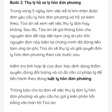
Bước 2: Thụ lý hồ sơ ly hôn đơn phương
Trong vòng 5 ngày làm việc kể từ khi nhận được
đơn yêu cầu ly hôn đơn phương và hồ sơ kèm
theo, Tòa án sẽ xem xét việc thụ lý đơn hay
không. Sau đó, Tòa án sẽ gửi thông báo cho
nguyên đơn để nộp tiền tạm ứng án phí. Khi
nguyên đơn nộp biên lai chứng minh đã đóng tiền
tạm ứng án phí, Tòa án sẽ thụ lý và giải quyết đơn
ly hôn đơn phương theo các bước sau:
Kiểm tra tính hợp lệ của đơn: Xác định đúng thẩm
quyền, đúng đối tượng và có đủ căn cứ pháp lý để
tiến hành theo đúng
luật ly hôn đơn phương
.
Thông báo cho bị đơn về việc thụ lý đơn ly hôn
đơn phương và yêu cầu họ gửi ý kiến phản hồi
bằng văn bản tới Tòa án.