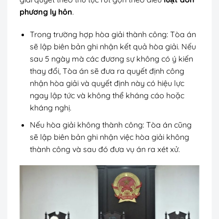
phương ly hôn
.
Trong trường hợp hòa giải thành công: Tòa án
sẽ lập biên bản ghi nhận kết quả hòa giải. Nếu
sau 5 ngày mà các đương sự không có ý kiến
thay đổi, Tòa án sẽ đưa ra quyết định công
nhận hòa giải và quyết định này có hiệu lực
ngay lập tức và không thể kháng cáo hoặc
kháng nghị.
Nếu hòa giải không thành công: Tòa án cũng
sẽ lập biên bản ghi nhận việc hòa giải không
thành công và sau đó đưa vụ án ra xét xử.