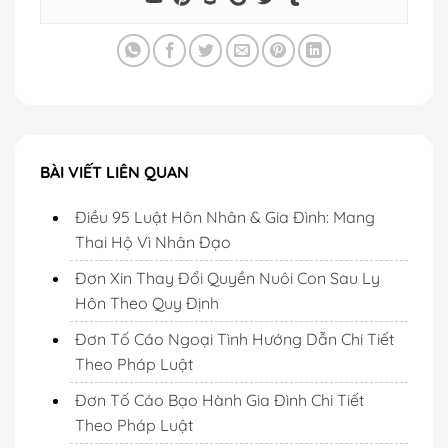
BÀI VIẾT LIÊN QUAN
Điều 95 Luật Hôn Nhân & Gia Đình: Mang
Thai Hộ Vì Nhân Đạo
Đơn Xin Thay Đổi Quyền Nuôi Con Sau Ly
Hôn Theo Quy Định
Đơn Tố Cáo Ngoại Tình Hướng Dẫn Chi Tiết
Theo Pháp Luật
Đơn Tố Cáo Bạo Hành Gia Đình Chi Tiết
Theo Pháp Luật