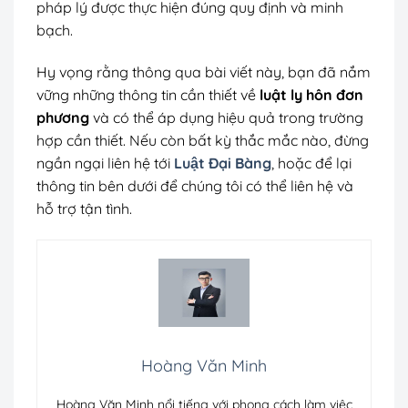
pháp lý được thực hiện đúng quy định và minh
bạch.
Hy vọng rằng thông qua bài viết này, bạn đã nắm
vững những thông tin cần thiết về
luật ly hôn đơn
phương
và có thể áp dụng hiệu quả trong trường
hợp cần thiết. Nếu còn bất kỳ thắc mắc nào, đừng
ngần ngại liên hệ tới
Luật Đại Bàng
, hoặc để lại
thông tin bên dưới để chúng tôi có thể liên hệ và
hỗ trợ tận tình.
Hoàng Văn Minh
Hoàng Văn Minh nổi tiếng với phong cách làm việc