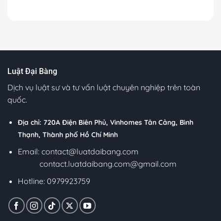
Luật Đại Bàng
Dịch vụ luật sư và tư vấn luật chuyên nghiệp trên toàn
quốc.
Địa chỉ: 720A Điện Biên Phủ, Vinhomes Tân Cảng, Bình
Thạnh, Thành phố Hồ Chí Minh
Email:
contact@luatdaibang.com
contact.luatdaibang.com@gmail.com
Hotline: 0979923759