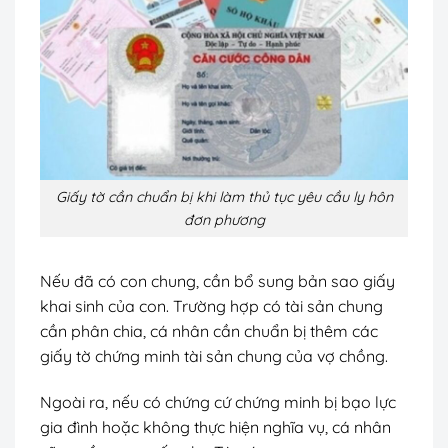
Giấy tờ cần chuẩn bị khi làm thủ tục yêu cầu ly hôn
đơn phương
Nếu đã có con chung, cần bổ sung bản sao giấy
khai sinh của con. Trường hợp có tài sản chung
cần phân chia, cá nhân cần chuẩn bị thêm các
giấy tờ chứng minh tài sản chung của vợ chồng.
Ngoài ra, nếu có chứng cứ chứng minh bị bạo lực
gia đình hoặc không thực hiện nghĩa vụ, cá nhân