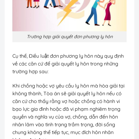
Trường hợp giải quyết đơn phương ly hôn
Cụ thể, Điều luật đơn phương ly hôn này quy định
về các căn cứ để giải quyết ly hôn trong những
trường hợp sau:
Khi chồng hoặc vợ yêu cầu ly hôn mà hòa giải tại
không thành, Tòa án sẽ giải quyết ly hôn nếu có
căn cứ cho thấy rằng vợ hoặc chồng có hành vi
bạo lực gia đình hoặc đã vi phạm nghiêm trọng
quyền và nghĩa vụ của vợ, chồng, dẫn đến hôn
nhân lâm vào tình trạng trầm trọng, đời sống
chung không thể tiếp tục, mục đích hôn nhân