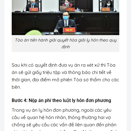
Tòa án tiến hành giải quyết hòa giải ly hôn theo quy
định
Sau khi có quyết định đưa vụ án ra xét xử thì Tòa
án sẽ gửi giấy triệu tập và thông báo chi tiết về
thời gian, địa điểm mở phiên Tòa sơ thẩm cho các
bên.
Bước 4: Nộp án phí theo luật ly hôn đơn phương
Trong vụ án ly hôn đơn phương, ngoài các yêu
cầu về quan hệ hôn nhân, thông thường hai vợ
chồng sẽ yêu cầu các vấn đề liên quan đến phân