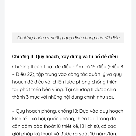
Chương I nêu ra những quy định chung của đê điều
Chương II: Quy hoạch, xây dựng và tu bổ đê điều
Chương II của Luật đê điều gồm có 15 điều (Điều 8
– Điều 22), tập trung vào công tác quản lý và quy
hoạch đê điều với chiến lược phòng chống thiên
tai, phát triển bền vững. Tại chương II được chia
thành 3 mục với những nội dung chính như sau:
– Quy hoạch phòng, chống lũ: Dựa vào quy hoạch
kinh tế – xã hội, quốc phòng, thiên tai. Trong đó
cần đảm bảo thoát lũ thiết kế, lũ lịch sử, có các
giải pháp kỹ thuật và được rà soát 10 năm/lần.