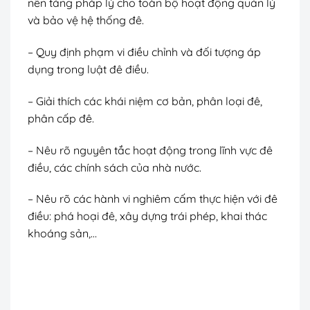
nền tảng pháp lý cho toàn bộ hoạt động quản lý
và bảo vệ hệ thống đê.
– Quy định phạm vi điều chỉnh và đối tượng áp
dụng trong luật đê điều.
– Giải thích các khái niệm cơ bản, phân loại đê,
phân cấp đê.
– Nêu rõ nguyên tắc hoạt động trong lĩnh vực đê
điều, các chính sách của nhà nước.
– Nêu rõ các hành vi nghiêm cấm thực hiện với đê
điều: phá hoại đê, xây dựng trái phép, khai thác
khoáng sản,…