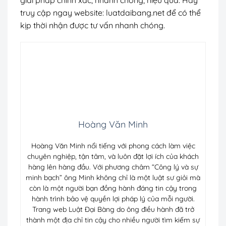
truy cập ngay website: luatdaibang.net để có thể
kịp thời nhận được tư vấn nhanh chóng.
Hoàng Văn Minh
Hoàng Văn Minh nổi tiếng với phong cách làm việc
chuyên nghiệp, tận tâm, và luôn đặt lợi ích của khách
hàng lên hàng đầu. Với phương châm “Công lý và sự
minh bạch” ông Minh không chỉ là một luật sư giỏi mà
còn là một người bạn đồng hành đáng tin cậy trong
hành trình bảo vệ quyền lợi pháp lý của mỗi người.
Trang web Luật Đại Bàng do ông điều hành đã trở
thành một địa chỉ tin cậy cho nhiều người tìm kiếm sự