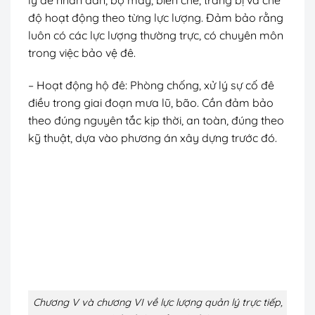
độ hoạt động theo từng lực lượng. Đảm bảo rằng
luôn có các lực lượng thường trực, có chuyên môn
trong việc bảo vệ đê.
– Hoạt động hộ đê: Phòng chống, xử lý sự cố đê
điều trong giai đoạn mưa lũ, bão. Cần đảm bảo
theo đúng nguyên tắc kịp thời, an toàn, đúng theo
kỹ thuật, dựa vào phương án xây dựng trước đó.
Chương V và chương VI về lực lượng quản lý trực tiếp,