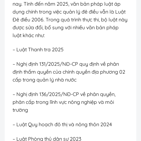
nay. Tính đến năm 2025, văn bản pháp luật áp
dụng chính trong việc quản lý đê điều vẫn là Luật
Đê điều 2006. Trong quá trình thực thi, bộ luật này
được sửa đổi, bổ sung với nhiều văn bản pháp
luật khác như:
– Luật Thanh tra 2025
– Nghị định 131/2025/NĐ-CP quy định về phân
định thẩm quyền của chính quyền địa phương 02
cấp trong quản lý nhà nước
– Nghị định 136/2025/NĐ-CP về phân quyền,
phân cấp trong lĩnh vực nông nghiệp và môi
trường
– Luật Quy hoạch đô thị và nông thôn 2024
– Luật Phòng thủ dân sự 2023