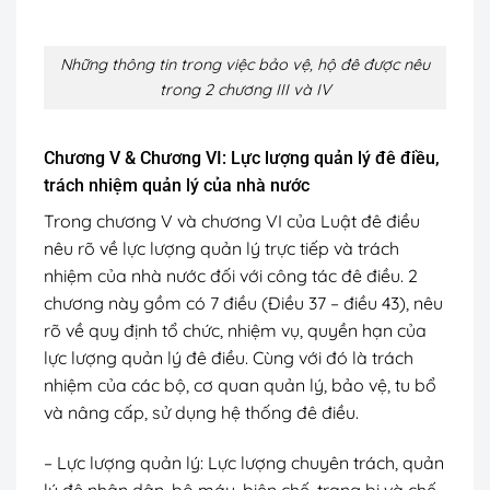
Những thông tin trong việc bảo vệ, hộ đê được nêu
trong 2 chương III và IV
Chương V & Chương VI: Lực lượng quản lý đê điều,
trách nhiệm quản lý của nhà nước
Trong chương V và chương VI của Luật đê điều
nêu rõ về lực lượng quản lý trực tiếp và trách
nhiệm của nhà nước đối với công tác đê điều. 2
chương này gồm có 7 điều (Điều 37 – điều 43), nêu
rõ về quy định tổ chức, nhiệm vụ, quyền hạn của
lực lượng quản lý đê điều. Cùng với đó là trách
nhiệm của các bộ, cơ quan quản lý, bảo vệ, tu bổ
và nâng cấp, sử dụng hệ thống đê điều.
– Lực lượng quản lý: Lực lượng chuyên trách, quản
lý đê nhân dân, bộ máy, biên chế, trang bị và chế