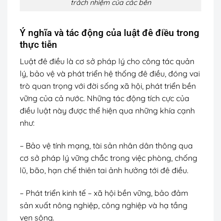
trách nhiệm của các bên
Ý nghĩa và tác động của luật đê điều trong
thực tiễn
Luật đê điều là cơ sở pháp lý cho công tác quản
lý, bảo vệ và phát triển hệ thống đê điều, đóng vai
trò quan trọng với đời sống xã hội, phát triển bền
vững của cả nước. Những tác động tích cực của
điều luật này được thể hiện qua những khía cạnh
như:
– Bảo vệ tính mạng, tài sản nhân dân thông qua
cơ sở pháp lý vững chắc trong việc phòng, chống
lũ, bão, hạn chế thiên tai ảnh hưởng tới đê điều.
– Phát triển kinh tế – xã hội bền vững, bảo đảm
sản xuất nông nghiệp, công nghiệp và hạ tầng
ven sông.