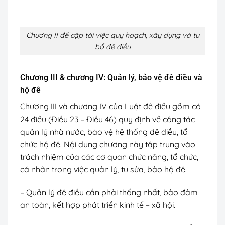
Chương II đề cập tới việc quy hoạch, xây dựng và tu
bổ đê điều
Chương III & chương IV: Quản lý, bảo vệ đê điều và
hộ đê
Chương III và chương IV của Luật đê điều gồm có
24 điều (Điều 23 – Điều 46) quy định về công tác
quản lý nhà nước, bảo vệ hệ thống đê điều, tổ
chức hộ đê. Nội dung chương này tập trung vào
trách nhiệm của các cơ quan chức năng, tổ chức,
cá nhân trong việc quản lý, tu sửa, bảo hộ đê.
– Quản lý đê điều cần phải thống nhất, bảo đảm
an toàn, kết hợp phát triển kinh tế – xã hội.