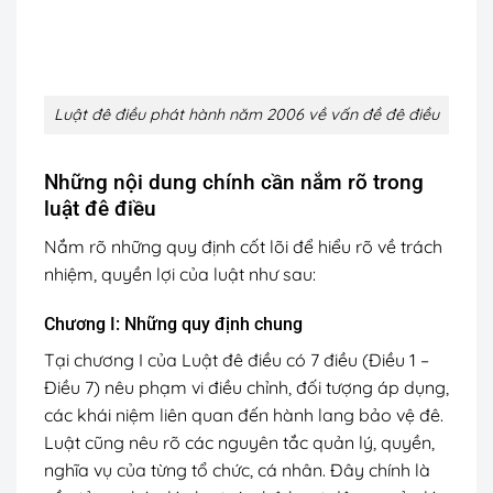
Luật đê điều phát hành năm 2006 về vấn đề đê điều
Những nội dung chính cần nắm rõ trong
luật đê điều
Nắm rõ những quy định cốt lõi để hiểu rõ về trách
nhiệm, quyền lợi của luật như sau:
Chương I: Những quy định chung
Tại chương I của Luật đê điều có 7 điều (Điều 1 –
Điều 7) nêu phạm vi điều chỉnh, đối tượng áp dụng,
các khái niệm liên quan đến hành lang bảo vệ đê.
Luật cũng nêu rõ các nguyên tắc quản lý, quyền,
nghĩa vụ của từng tổ chức, cá nhân. Đây chính là