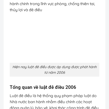
hành chính trong lĩnh vực phòng, chống thiên tai,
thủy lợi và đê điều
Hiện nay luật đê điều được áp dụng được phát hành
từ năm 2006
Tổng quan về luật đê điều 2006
Luật đê điều là hệ thống quy phạm pháp luật do
Nhà nước ban hành nhằm điều chỉnh các hoạt
động quản lý, bảo vệ, khai thác công trình đê điều.