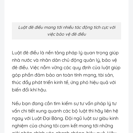
Luật đê điều mang tới nhiều tác động tích cực với
việc bảo vệ đê điều
Luật đê điều là nền tảng pháp lý quan trọng giúp
nhà nước và nhân dân chủ động quản lý, bảo vệ
đê điều. Việc nắm vững các quy định của luật giúp
góp phần đảm bảo an toàn tính mạng, tài sản,
thúc đẩy phát triển kinh tế, ứng phó hiệu quả với
biến đổi khí hậu.
Nếu bạn đang cần tìm kiếm sự tư vấn pháp lý tư
vấn chi tiết xung quanh các bộ luật thì hãy liên hệ
ngay với Luật Đại Bàng. Đội ngũ luật sư giàu kinh
nghiệm của chúng tôi cam kết mang tới những
giải pháp chính xác, nhanh chóng, hiệu quả. Hãy