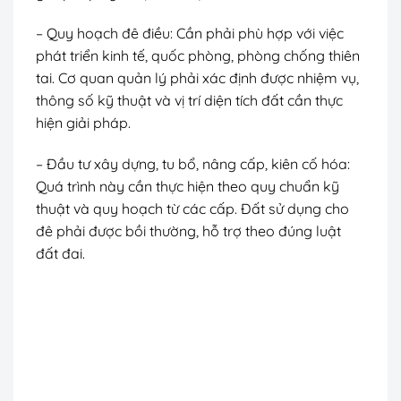
– Quy hoạch đê điều: Cần phải phù hợp với việc
phát triển kinh tế, quốc phòng, phòng chống thiên
tai. Cơ quan quản lý phải xác định được nhiệm vụ,
thông số kỹ thuật và vị trí diện tích đất cần thực
hiện giải pháp.
– Đầu tư xây dựng, tu bổ, nâng cấp, kiên cố hóa:
Quá trình này cần thực hiện theo quy chuẩn kỹ
thuật và quy hoạch từ các cấp. Đất sử dụng cho
đê phải được bồi thường, hỗ trợ theo đúng luật
đất đai.