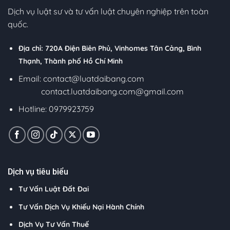
Dịch vụ luật sư và tư vấn luật chuyên nghiệp trên toàn
quốc.
Địa chỉ: 720A Điện Biên Phủ, Vinhomes Tân Cảng, Bình
Thạnh, Thành phố Hồ Chí Minh
Email:
contact@luatdaibang.com
contact.luatdaibang.com@gmail.com
Hotline: 0979923759
Dịch vụ tiêu biểu
Tư Vấn Luật Đất Đai
Tư Vấn Dịch Vụ Khiếu Nại Hành Chính
Dịch Vụ Tư Vấn Thuế