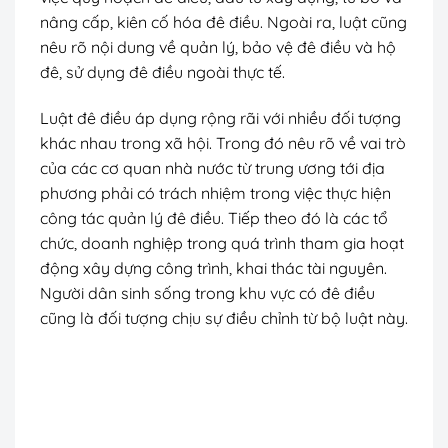
nâng cấp, kiên cố hóa đê điều. Ngoài ra, luật cũng
nêu rõ nội dung về quản lý, bảo vệ đê điều và hộ
đê, sử dụng đê điều ngoài thực tế.
Luật đê điều áp dụng rộng rãi với nhiều đối tượng
khác nhau trong xã hội. Trong đó nêu rõ về vai trò
của các cơ quan nhà nước từ trung ương tới địa
phương phải có trách nhiệm trong việc thực hiện
công tác quản lý đê điều. Tiếp theo đó là các tổ
chức, doanh nghiệp trong quá trình tham gia hoạt
động xây dựng công trình, khai thác tài nguyên.
Người dân sinh sống trong khu vực có đê điều
cũng là đối tượng chịu sự điều chỉnh từ bộ luật này.