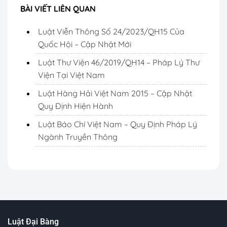
BÀI VIẾT LIÊN QUAN
Luật Viễn Thông Số 24/2023/QH15 Của
Quốc Hội – Cập Nhật Mới
Luật Thư Viện 46/2019/QH14 – Pháp Lý Thư
Viện Tại Việt Nam
Luật Hàng Hải Việt Nam 2015 – Cập Nhật
Quy Định Hiện Hành
Luật Báo Chí Việt Nam – Quy Định Pháp Lý
Ngành Truyền Thông
Luật Đại Bàng