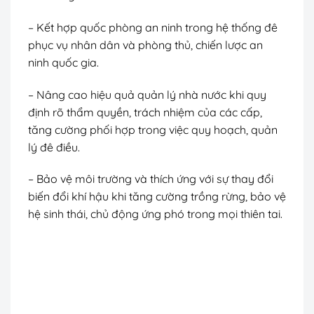
– Kết hợp quốc phòng an ninh trong hệ thống đê
phục vụ nhân dân và phòng thủ, chiến lược an
ninh quốc gia.
– Nâng cao hiệu quả quản lý nhà nước khi quy
định rõ thẩm quyền, trách nhiệm của các cấp,
tăng cường phối hợp trong việc quy hoạch, quản
lý đê điều.
– Bảo vệ môi trường và thích ứng với sự thay đổi
biến đổi khí hậu khi tăng cường trồng rừng, bảo vệ
hệ sinh thái, chủ động ứng phó trong mọi thiên tai.