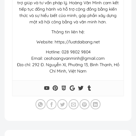
trợ giúp và tư vấn pháp lý. Hoàng Văn Minh cam kết
tiếp tục đồng hành và hỗ trợ cộng đồng bằng kiến
thức và sự hiểu biết của mình, góp phần xây dựng
một xã hội công bằng và văn minh hơn.
Thông tin liên hệ:
Website: https://luatdaibang.net
Hotline: 028 9802 9804
Email:
ceohoangvanminh@gmail.com
Địa chỉ: 292 Đ. Nguyễn Xí, Phường 13, Bình Thạnh, Hồ
Chí Minh, Việt Nam