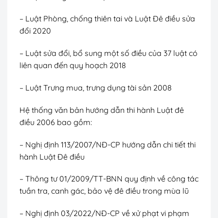
– Luật Phòng, chống thiên tai và Luật Đê điều sửa
đổi 2020
– Luật sửa đổi, bổ sung một số điều của 37 luật có
liên quan đến quy hoạch 2018
– Luật Trưng mua, trưng dụng tài sản 2008
Hệ thống văn bản hướng dẫn thi hành Luật đê
điều 2006 bao gồm:
– Nghị định 113/2007/NĐ-CP hướng dẫn chi tiết thi
hành Luật Đê điều
– Thông tư 01/2009/TT-BNN quy định về công tác
tuần tra, canh gác, bảo vệ đê điều trong mùa lũ
– Nghị định 03/2022/NĐ-CP về xử phạt vi phạm