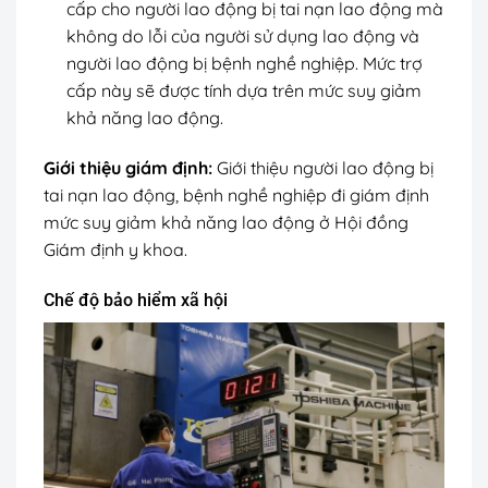
cấp cho người lao động bị tai nạn lao động mà
không do lỗi của người sử dụng lao động và
người lao động bị bệnh nghề nghiệp. Mức trợ
cấp này sẽ được tính dựa trên mức suy giảm
khả năng lao động.
Giới thiệu giám định:
Giới thiệu người lao động bị
tai nạn lao động, bệnh nghề nghiệp đi giám định
mức suy giảm khả năng lao động ở Hội đồng
Giám định y khoa.
Chế độ bảo hiểm xã hội