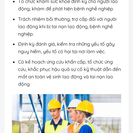
Tổ chức khám sức khỏe định kỳ cho người lao
động, khám để phát hiện bệnh nghề nghiệp.
Trách nhiệm bồi thường, trợ cấp đối với người
lao động khi bị tai nạn lao động, bệnh nghề
nghiệp.
Định kỳ đánh giá, kiểm tra những yếu tố gây
nguy hiểm, yếu tố có hại tại nơi làm việc.
Có kế hoạch ứng cứu khẩn cấp, tổ chức ứng
cứu, khắc phục hậu quả sự cố kỹ thuật dẫn đến
mất an toàn vệ sinh lao động và tai nạn lao
động.