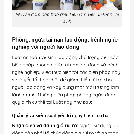
NLĐ sẽ đảm bảo bảo điều kiện làm việc an toàn, vệ
sinh
Phòng, ngừa tai nạn lao động, bệnh nghề
nghiệp với người lao động
Luật an toàn vệ sinh lao động chú trọng đến các
biện pháp phòng ngừa tai nạn lao động và bệnh
nghề nghiệp. Việc thực hiện tốt các biện pháp này
sẽ là yếu tố then chốt để giảm thiểu rủi ro cho
người lao động và xây dựng một môi trường làm,
lành mạnh. Những biện pháp phòng ngừa được
quy định cụ thể tại Luật này như sau:
Quản lý và kiểm soát yếu tố nguy hiểm, có hại
Nhận diện và đánh giá rủi ro:
Người sử dụng lao
động cần phải tổ chức đánh giá rủi ro về an toàn