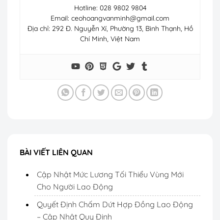
Hotline: 028 9802 9804
Email:
ceohoangvanminh@gmail.com
Địa chỉ: 292 Đ. Nguyễn Xí, Phường 13, Bình Thạnh, Hồ
Chí Minh, Việt Nam
BÀI VIẾT LIÊN QUAN
Cập Nhật Mức Lương Tối Thiểu Vùng Mới
Cho Người Lao Động
Quyết Định Chấm Dứt Hợp Đồng Lao Động
– Cập Nhật Quy Định