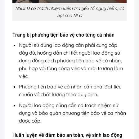
NSDLĐ có trách nhiệm kiểm tra yếu tố nguy hiểm, có
hại cho NLĐ
Trang bị phương tiện bảo vệ cho từng cá nhân
Người sử dụng lao động cần phải cung cấp
đầy đủ, hướng dẫn chi tiết người lao động sử
dụng đúng cách phương tiện bảo vệ cá nhân,
phù hợp với từng công việc và môi trường làm
việc.
Phương tiện bảo vệ cá nhân cần phải đạt tiêu
chuẩn về chất lượng theo quy định.
Người lao động cũng cần có trách nhiệm sử
dụng và bảo quản phương tiện bảo vệ cá nhân
được cấp.
Huấn luyện về đảm bảo an toàn, vệ sinh lao động