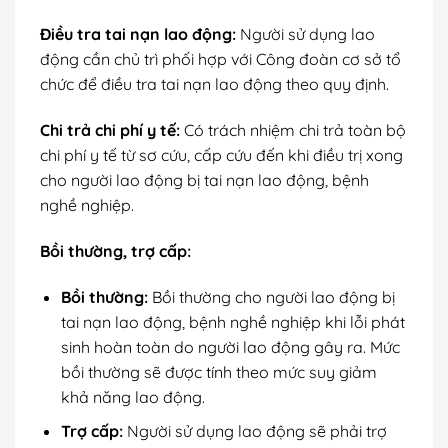
Điều tra tai nạn lao động:
Người sử dụng lao
động cần chủ trì phối hợp với Công đoàn cơ sở tổ
chức để điều tra tai nạn lao động theo quy định.
Chi trả chi phí y tế:
Có trách nhiệm chi trả toàn bộ
chi phí y tế từ sơ cứu, cấp cứu đến khi điều trị xong
cho người lao động bị tai nạn lao động, bệnh
nghề nghiệp.
Bồi thường, trợ cấp:
Bồi thường:
Bồi thường cho người lao động bị
tai nạn lao động, bệnh nghề nghiệp khi lỗi phát
sinh hoàn toàn do người lao động gây ra. Mức
bồi thường sẽ được tính theo mức suy giảm
khả năng lao động.
Trợ cấp:
Người sử dụng lao động sẽ phải trợ