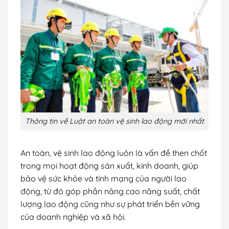
Thông tin về Luật an toàn vệ sinh lao động mới nhất
An toàn, vệ sinh lao động luôn là vấn đề then chốt
trong mọi hoạt động sản xuất, kinh doanh, giúp
bảo vệ sức khỏe và tính mạng của người lao
động, từ đó góp phần nâng cao năng suất, chất
lượng lao động cũng như sự phát triển bền vững
của doanh nghiệp và xã hội.