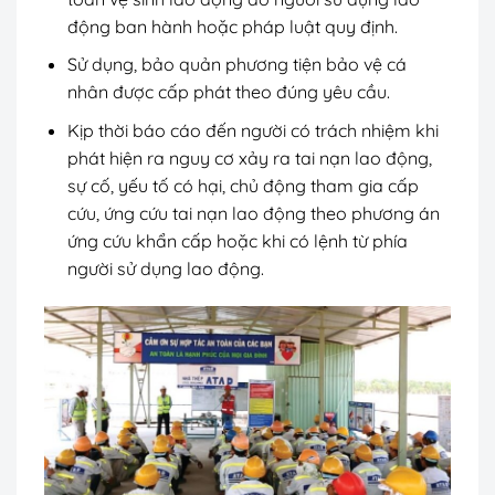
động ban hành hoặc pháp luật quy định.
Sử dụng, bảo quản phương tiện bảo vệ cá
nhân được cấp phát theo đúng yêu cầu.
Kịp thời báo cáo đến người có trách nhiệm khi
phát hiện ra nguy cơ xảy ra tai nạn lao động,
sự cố, yếu tố có hại, chủ động tham gia cấp
cứu, ứng cứu tai nạn lao động theo phương án
ứng cứu khẩn cấp hoặc khi có lệnh từ phía
người sử dụng lao động.