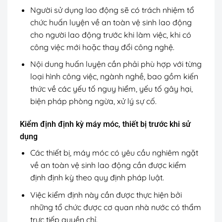
Người sử dụng lao động sẽ có trách nhiệm tổ
chức huấn luyện về an toàn vệ sinh lao động
cho người lao động trước khi làm việc, khi có
công việc mới hoặc thay đổi công nghệ.
Nội dung huấn luyện cần phải phù hợp với từng
loại hình công việc, ngành nghề, bao gồm kiến
thức về các yếu tố nguy hiểm, yếu tố gây hại,
biện pháp phòng ngừa, xử lý sự cố.
Kiểm định định kỳ máy móc, thiết bị trước khi sử
dụng
Các thiết bị, máy móc có yêu cầu nghiêm ngặt
về an toàn vệ sinh lao động cần được kiểm
định định kỳ theo quy định pháp luật.
Việc kiểm định này cần được thực hiện bởi
những tổ chức được cơ quan nhà nước có thẩm
trực tiếp quyền chỉ.