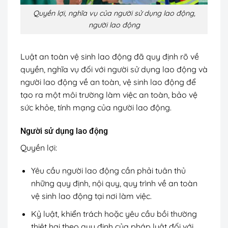
Quyền lợi, nghĩa vụ của người sử dụng lao động,
người lao động
Luật an toàn vệ sinh lao động đã quy định rõ về
quyền, nghĩa vụ đối với người sử dụng lao động và
người lao động về an toàn, vệ sinh lao động để
tạo ra một môi trường làm việc an toàn, bảo vệ
sức khỏe, tính mạng của người lao động.
Người sử dụng lao động
Quyền lợi:
Yêu cầu người lao động cần phải tuân thủ
những quy định, nội quy, quy trình về an toàn
vệ sinh lao động tại nơi làm việc.
Kỷ luật, khiển trách hoặc yêu cầu bồi thường
thiệt hại theo quy định của pháp luật đối với