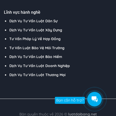
Lĩnh vực hành nghề
Dịch Vụ Tư Vấn Luật Dân Sự
Dịch Vụ Tư Vấn Luật Xây Dựng
Tư Vấn Pháp Lý Về Hợp Đồng
Tư Vấn Luật Bảo Vệ Môi Trường
Dịch Vụ Tư Vấn Luật Bảo Hiểm
Dịch Vụ Tư Vấn Luật Doanh Nghiệp
Dịch Vụ Tư Vấn Luật Thương Mại
Bạn cần hỗ trợ?
Bản quyền thuộc về 2026 ©
luatdaibang.net