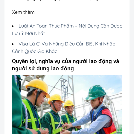
Xem thêm:
Luật An Toàn Thực Phẩm – Nội Dung Cần Được
Lưu Ý Mới Nhất
Visa Là Gì Và Những Điều Cần Biết Khi Nhập
Cảnh Quốc Gia Khác
Quyền lợi, nghĩa vụ của người lao động và
người sử dụng lao động