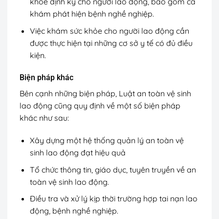
khỏe định kỳ cho người lao động, bao gồm cả
khám phát hiện bệnh nghề nghiệp.
Việc khám sức khỏe cho người lao động cần
được thực hiện tại những cơ sở y tế có đủ điều
kiện.
Biện pháp khác
Bên cạnh những biện pháp, Luật an toàn vệ sinh
lao động cũng quy định về một số biện pháp
khác như sau:
Xây dựng một hệ thống quản lý an toàn vệ
sinh lao động đạt hiệu quả
Tổ chức thông tin, giáo dục, tuyên truyền về an
toàn vệ sinh lao động.
Điều tra và xử lý kịp thời trường hợp tai nạn lao
động, bệnh nghề nghiệp.