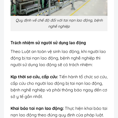
Quy định về chế độ đối với tai nạn lao động, bệnh
nghề nghiệp
Trách nhiệm sử người sử dụng lao động
Theo Luật an toàn vệ sinh lao động, khi người lao
động bị tai nạn lao động, bệnh nghề nghiệp thì
người sử dụng lao động sẽ có trách nhiệm:
Kịp thời sơ cứu, cấp cứu:
Tiến hành tổ chức sơ cứu,
cấp cứu cho người lao động bị tai nạn lao động,
bệnh nghề nghiệp và phải thông báo ngay đến cơ
sở y tế gần nhất.
Khai báo tai nạn lao động:
Thực hiện khai báo tai
nạn lao động theo đúng quy định của pháp luật.