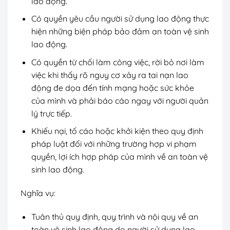
lao động.
Có quyền yêu cầu người sử dụng lao động thực
hiện những biện pháp bảo đảm an toàn vệ sinh
lao động.
Có quyền từ chối làm công việc, rời bỏ nơi làm
việc khi thấy rõ nguy cơ xảy ra tai nạn lao
động đe dọa đến tính mạng hoặc sức khỏe
của mình và phải báo cáo ngay với người quản
lý trực tiếp.
Khiếu nại, tố cáo hoặc khởi kiện theo quy định
pháp luật đối với những trường hợp vi phạm
quyền, lợi ích hợp pháp của mình về an toàn vệ
sinh lao động.
Nghĩa vụ:
Tuân thủ quy định, quy trình và nội quy về an
toàn vệ sinh lao động do người sử dụng lao