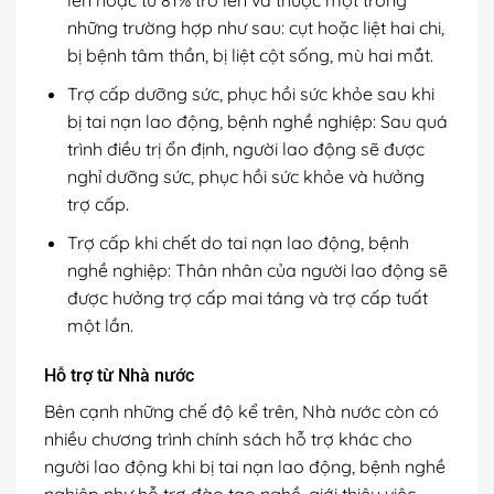
lên hoặc từ 81% trở lên và thuộc một trong
những trường hợp như sau: cụt hoặc liệt hai chi,
bị bệnh tâm thần, bị liệt cột sống, mù hai mắt.
Trợ cấp dưỡng sức, phục hồi sức khỏe sau khi
bị tai nạn lao động, bệnh nghề nghiệp: Sau quá
trình điều trị ổn định, người lao động sẽ được
nghỉ dưỡng sức, phục hồi sức khỏe và hưởng
trợ cấp.
Trợ cấp khi chết do tai nạn lao động, bệnh
nghề nghiệp: Thân nhân của người lao động sẽ
được hưởng trợ cấp mai táng và trợ cấp tuất
một lần.
Hỗ trợ từ Nhà nước
Bên cạnh những chế độ kể trên, Nhà nước còn có
nhiều chương trình chính sách hỗ trợ khác cho
người lao động khi bị tai nạn lao động, bệnh nghề