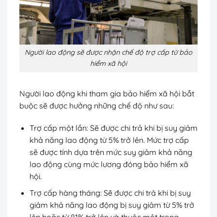
Người lao động sẽ được nhận chế độ trợ cấp từ bảo
hiểm xã hội
Người lao động khi tham gia bảo hiểm xã hội bắt
buộc sẽ được hưởng những chế độ như sau:
Trợ cấp một lần: Sẽ được chi trả khi bị suy giảm
khả năng lao động từ 5% trở lên. Mức trợ cấp
sẽ được tính dựa trên mức suy giảm khả năng
lao động cùng mức lương đóng bảo hiểm xã
hội.
Trợ cấp hàng tháng: Sẽ được chi trả khi bị suy
giảm khả năng lao động bị suy giảm từ 5% trở