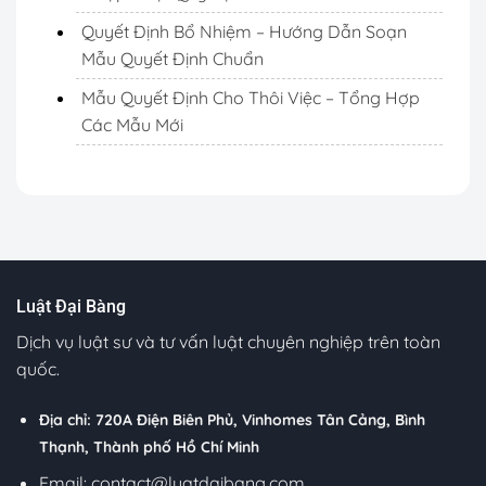
Quyết Định Bổ Nhiệm – Hướng Dẫn Soạn
Mẫu Quyết Định Chuẩn
Mẫu Quyết Định Cho Thôi Việc – Tổng Hợp
Các Mẫu Mới
Luật Đại Bàng
Dịch vụ luật sư và tư vấn luật chuyên nghiệp trên toàn
quốc.
Địa chỉ: 720A Điện Biên Phủ, Vinhomes Tân Cảng, Bình
Thạnh, Thành phố Hồ Chí Minh
Email:
contact@luatdaibang.com