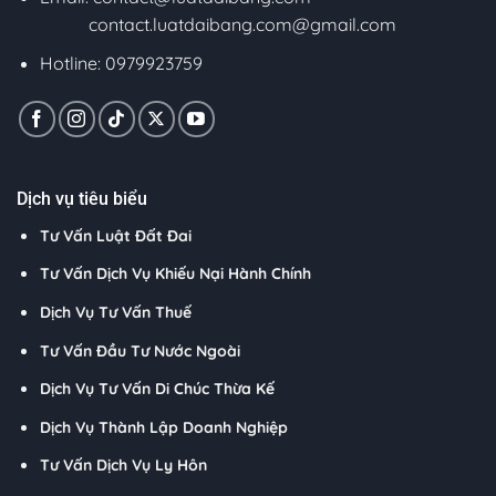
contact.luatdaibang.com@gmail.com
Hotline: 0979923759
Dịch vụ tiêu biểu
Tư Vấn Luật Đất Đai
Tư Vấn Dịch Vụ Khiếu Nại Hành Chính
Dịch Vụ Tư Vấn Thuế
Tư Vấn Đầu Tư Nước Ngoài
Dịch Vụ Tư Vấn Di Chúc Thừa Kế
Dịch Vụ Thành Lập Doanh Nghiệp
Tư Vấn Dịch Vụ Ly Hôn