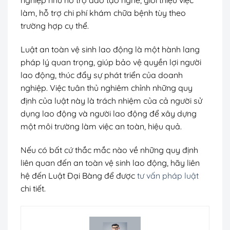
nghiệp như hỗ trợ đào tạo nghề, giới thiệu việc
làm, hỗ trợ chi phí khám chữa bệnh tùy theo
trường hợp cụ thể.
Luật an toàn vệ sinh lao động là một hành lang
pháp lý quan trọng, giúp bảo vệ quyền lợi người
lao động, thúc đẩy sự phát triển của doanh
nghiệp. Việc tuân thủ nghiêm chỉnh những quy
định của luật này là trách nhiệm của cả người sử
dụng lao động và người lao động để xây dựng
một môi trường làm việc an toàn, hiệu quả.
Nếu có bất cứ thắc mắc nào về những quy định
liên quan đến an toàn vệ sinh lao động, hãy liên
hệ đến Luật Đại Bàng để được
tư vấn pháp luật
chi tiết.