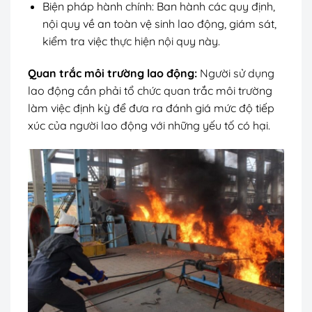
Biện pháp hành chính: Ban hành các quy định,
nội quy về an toàn vệ sinh lao động, giám sát,
kiểm tra việc thực hiện nội quy này.
Quan trắc môi trường lao động:
Người sử dụng
lao động cần phải tổ chức quan trắc môi trường
làm việc định kỳ để đưa ra đánh giá mức độ tiếp
xúc của người lao động với những yếu tố có hại.