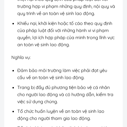
trường hợp vi phạm những quy định, nội quy và
quy trình về an toàn vệ sinh lao động.
Khiếu nại, khởi kiện hoặc tố cáo theo quy định
của pháp luật đối với những hành vi vi phạm
quyền, lợi ích hợp pháp của mình trong lĩnh vực
an toàn vệ sinh lao động.
Nghĩa vụ:
Đảm bảo môi trường làm việc phải đạt yêu
cầu về an toàn vệ sinh lao động.
Trang bị đầy đủ phương tiện bảo vệ cá nhân
cho người lao động và có hướng dẫn, kiểm tra
việc sử dụng chúng.
Tổ chức huấn luyện về an toàn vệ sinh lao
động cho người tham gia lao động.