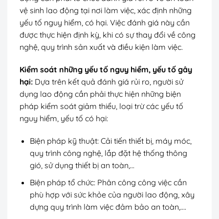
vệ sinh lao động tại nơi làm việc, xác định những
yếu tố nguy hiểm, có hại. Việc đánh giá này cần
được thực hiện định kỳ, khi có sự thay đổi về công
nghệ, quy trình sản xuất và điều kiện làm việc.
Kiểm soát những yếu tố nguy hiểm, yếu tố gây
hại:
Dựa trên kết quả đánh giá rủi ro, người sử
dụng lao động cần phải thực hiện những biện
pháp kiểm soát giảm thiểu, loại trừ các yếu tố
nguy hiểm, yếu tố có hại:
Biện pháp kỹ thuật: Cải tiến thiết bị, máy móc,
quy trình công nghệ, lắp đặt hệ thống thông
gió, sử dụng thiết bị an toàn,…
Biện pháp tổ chức: Phân công công việc cần
phù hợp với sức khỏe của người lao động, xây
dựng quy trình làm việc đảm bảo an toàn,….