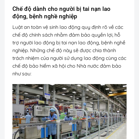
Chế độ dành cho người bị tai nạn lao
động, bệnh nghề nghiệp
Luật an toàn vệ sinh lao động quy định rõ về các
chế độ chính sách nhằm đảm bảo quyền lợi, hỗ
trợ người lao động bị tai nạn lao động, bệnh nghề
nghiệp. Những chế độ này sẽ được chia thành
trách nhiệm của người sử dụng lao động cùng các
chế độ bảo hiểm xã hội cho Nhà nước đảm bảo
như sau: