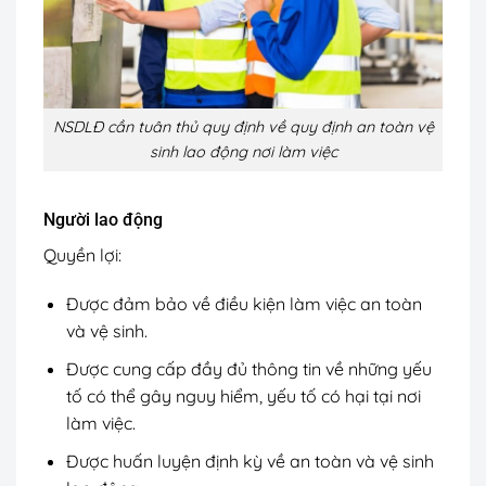
NSDLĐ cần tuân thủ quy định về quy định an toàn vệ
sinh lao động nơi làm việc
Người lao động
Quyền lợi:
Được đảm bảo về điều kiện làm việc an toàn
và vệ sinh.
Được cung cấp đầy đủ thông tin về những yếu
tố có thể gây nguy hiểm, yếu tố có hại tại nơi
làm việc.
Được huấn luyện định kỳ về an toàn và vệ sinh