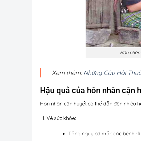
Hôn nhân 
Xem thêm:
Những Câu Hỏi Thườ
Hậu quả của hôn nhân cận 
Hôn nhân cận huyết có thể dẫn đến nhiều 
Về sức khỏe:
Tăng nguy cơ mắc các bệnh di 