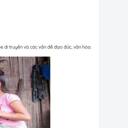
e di truyền và các vấn đề đạo đức, văn hóa.