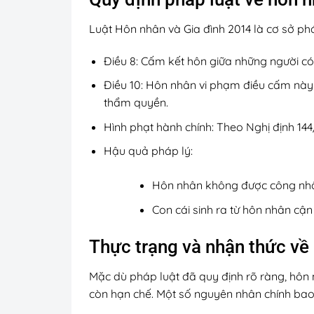
Luật Hôn nhân và Gia đình 2014 là cơ sở phá
Điều 8: Cấm kết hôn giữa những người có
Điều 10: Hôn nhân vi phạm điều cấm này 
thẩm quyền.
Hình phạt hành chính: Theo Nghị định 144
Hậu quả pháp lý:
Hôn nhân không được công nhậ
Con cái sinh ra từ hôn nhân cậ
Thực trạng và nhận thức về
Mặc dù pháp luật đã quy định rõ ràng, hôn 
còn hạn chế. Một số nguyên nhân chính ba