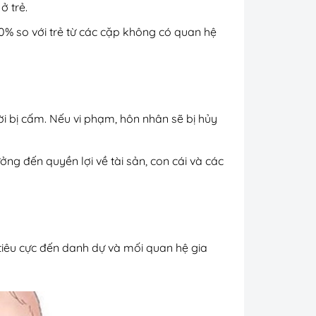
ở trẻ.
0% so với trẻ từ các cặp không có quan hệ
i bị cấm. Nếu vi phạm, hôn nhân sẽ bị hủy
g đến quyền lợi về tài sản, con cái và các
tiêu cực đến danh dự và mối quan hệ gia