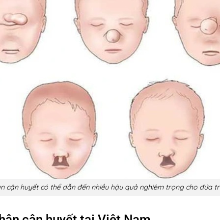
n cận huyết có thể dẫn đến nhiều hậu quả nghiêm trọng cho đứa trẻ
hân cận huyết tại Việt Nam