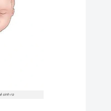
 sinh ra