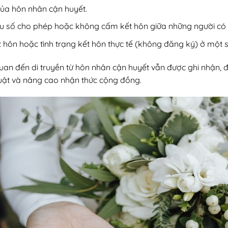
của hôn nhân cận huyết.
ểu số cho phép hoặc không cấm kết hôn giữa những người có
t hôn hoặc tình trạng kết hôn thực tế (không đăng ký) ở một s
quan đến di truyền từ hôn nhân cận huyết vẫn được ghi nhận, 
uật và nâng cao nhận thức cộng đồng.