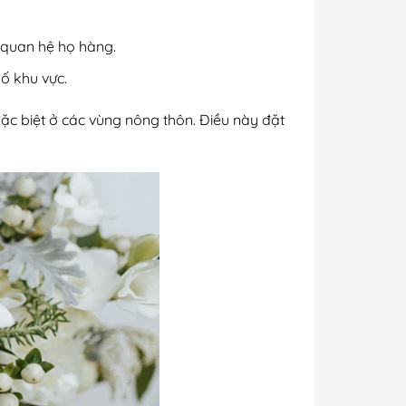
 quan hệ họ hàng.
ố khu vực.
đặc biệt ở các vùng nông thôn. Điều này đặt