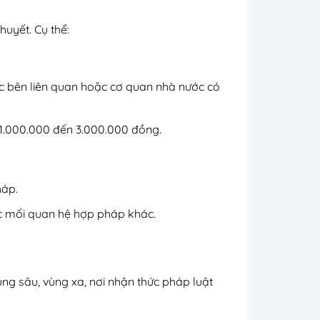
huyết. Cụ thể:
ác bên liên quan hoặc cơ quan nhà nước có
ừ 1.000.000 đến 3.000.000 đồng.
háp.
ác mối quan hệ hợp pháp khác.
ng sâu, vùng xa, nơi nhận thức pháp luật