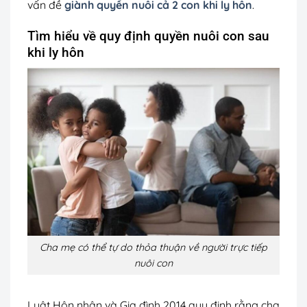
vấn đề
giành quyền nuôi cả 2 con khi ly hôn
.
Tìm hiểu về quy định quyền nuôi con sau
khi ly hôn
Cha mẹ có thể tự do thỏa thuận về người trực tiếp
nuôi con
Luật Hôn nhân và Gia đình 2014 quy định rằng cha