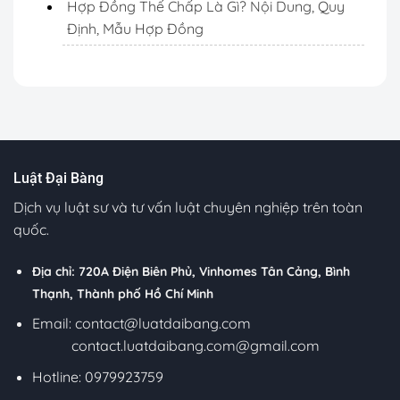
Hợp Đồng Thế Chấp Là Gì? Nội Dung, Quy
Định, Mẫu Hợp Đồng
Luật Đại Bàng
Dịch vụ luật sư và tư vấn luật chuyên nghiệp trên toàn
quốc.
Địa chỉ: 720A Điện Biên Phủ, Vinhomes Tân Cảng, Bình
Thạnh, Thành phố Hồ Chí Minh
Email:
contact@luatdaibang.com
contact.luatdaibang.com@gmail.com
Hotline: 0979923759