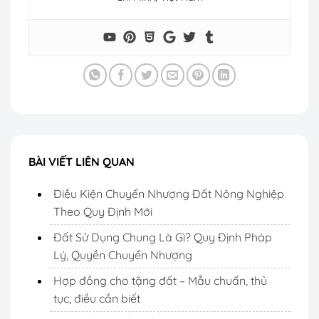
BÀI VIẾT LIÊN QUAN
Điều Kiện Chuyển Nhượng Đất Nông Nghiệp
Theo Quy Định Mới
Đất Sử Dụng Chung Là Gì? Quy Định Pháp
Lý, Quyền Chuyển Nhượng
Hợp đồng cho tặng đất – Mẫu chuẩn, thủ
tục, điều cần biết