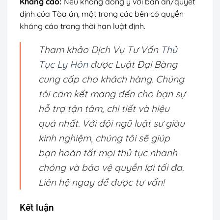
Kháng cáo:
Nếu không đồng ý với bản án/quyết
định của Tòa án, một trong các bên có quyền
kháng cáo trong thời hạn luật định.
Tham khảo Dịch Vụ Tư Vấn
Thủ
Tục Ly Hôn
được Luật Đại Bàng
cung cấp cho khách hàng. Chúng
tôi cam kết mang đến cho bạn sự
hỗ trợ tận tâm, chi tiết và hiệu
quả nhất. Với đội ngũ luật sư giàu
kinh nghiệm, chúng tôi sẽ giúp
bạn hoàn tất mọi thủ tục nhanh
chóng và bảo vệ quyền lợi tối đa.
Liên hệ ngay để được tư vấn!
Kết luận