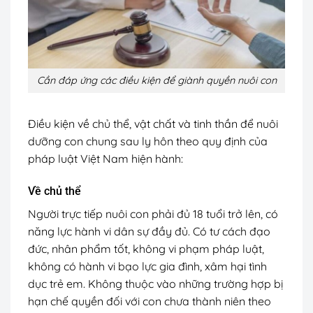
Cần đáp ứng các điều kiện để giành quyền nuôi con
Điều kiện về chủ thể, vật chất và tinh thần để nuôi
dưỡng con chung sau ly hôn theo quy định của
pháp luật Việt Nam hiện hành:
Về chủ thể
Người trực tiếp nuôi con phải đủ 18 tuổi trở lên, có
năng lực hành vi dân sự đầy đủ. Có tư cách đạo
đức, nhân phẩm tốt, không vi phạm pháp luật,
không có hành vi bạo lực gia đình, xâm hại tình
dục trẻ em. Không thuộc vào những trường hợp bị
hạn chế quyền đối với con chưa thành niên theo