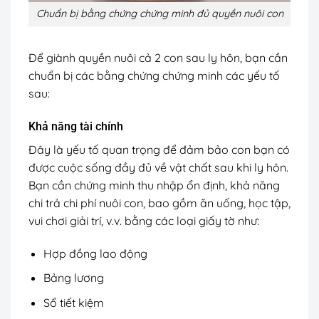
Chuẩn bị bằng chứng chứng minh đủ quyền nuôi con
Để giành quyền nuôi cả 2 con sau ly hôn, bạn cần
chuẩn bị các bằng chứng chứng minh các yếu tố
sau:
Khả năng tài chính
Đây là yếu tố quan trọng để đảm bảo con bạn có
được cuộc sống đầy đủ về vật chất sau khi ly hôn.
Bạn cần chứng minh thu nhập ổn định, khả năng
chi trả chi phí nuôi con, bao gồm ăn uống, học tập,
vui chơi giải trí, v.v. bằng các loại giấy tờ như:
Hợp đồng lao động
Bảng lương
Sổ tiết kiệm