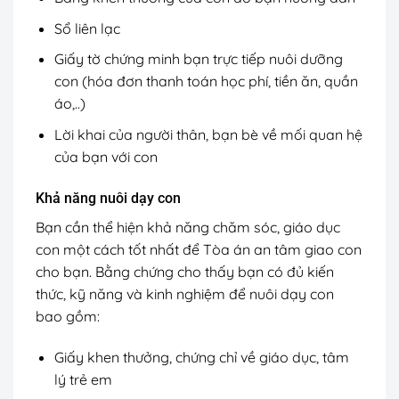
Sổ liên lạc
Giấy tờ chứng minh bạn trực tiếp nuôi dưỡng
con (hóa đơn thanh toán học phí, tiền ăn, quần
áo,..)
Lời khai của người thân, bạn bè về mối quan hệ
của bạn với con
Khả năng nuôi dạy con
Bạn cần thể hiện khả năng chăm sóc, giáo dục
con một cách tốt nhất để Tòa án an tâm giao con
cho bạn. Bằng chứng cho thấy bạn có đủ kiến
thức, kỹ năng và kinh nghiệm để nuôi dạy con
bao gồm:
Giấy khen thưởng, chứng chỉ về giáo dục, tâm
lý trẻ em