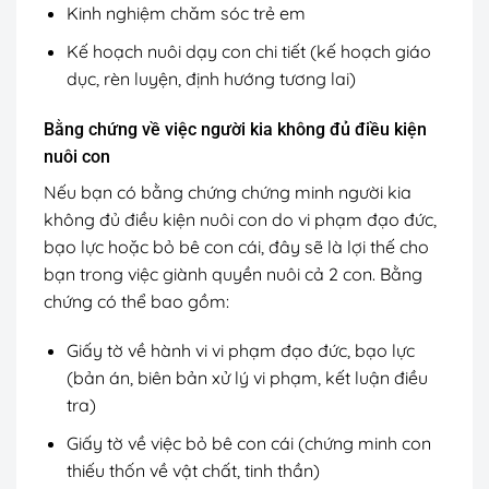
Kinh nghiệm chăm sóc trẻ em
Kế hoạch nuôi dạy con chi tiết (kế hoạch giáo
dục, rèn luyện, định hướng tương lai)
Bằng chứng về việc người kia không đủ điều kiện
nuôi con
Nếu bạn có bằng chứng chứng minh người kia
không đủ điều kiện nuôi con do vi phạm đạo đức,
bạo lực hoặc bỏ bê con cái, đây sẽ là lợi thế cho
bạn trong việc giành quyền nuôi cả 2 con. Bằng
chứng có thể bao gồm:
Giấy tờ về hành vi vi phạm đạo đức, bạo lực
(bản án, biên bản xử lý vi phạm, kết luận điều
tra)
Giấy tờ về việc bỏ bê con cái (chứng minh con
thiếu thốn về vật chất, tinh thần)