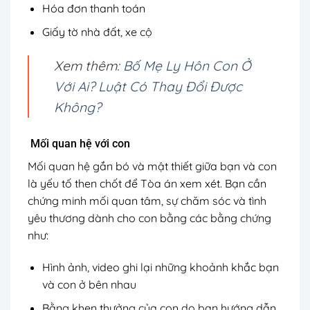
Hóa đơn thanh toán
Giấy tờ nhà đất, xe cộ
Xem thêm:
Bố Mẹ Ly Hôn Con Ở
Với Ai? Luật Có Thay Đổi Được
Không?
Mối quan hệ với con
Mối quan hệ gắn bó và mật thiết giữa bạn và con
là yếu tố then chốt để Tòa án xem xét. Bạn cần
chứng minh mối quan tâm, sự chăm sóc và tình
yêu thương dành cho con bằng các bằng chứng
như:
Hình ảnh, video ghi lại những khoảnh khắc bạn
và con ở bên nhau
Bằng khen thưởng của con do bạn hướng dẫn