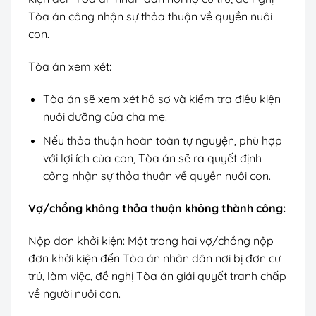
Tòa án công nhận sự thỏa thuận về quyền nuôi
con.
Tòa án xem xét:
Tòa án sẽ xem xét hồ sơ và kiểm tra điều kiện
nuôi dưỡng của cha mẹ.
Nếu thỏa thuận hoàn toàn tự nguyện, phù hợp
với lợi ích của con, Tòa án sẽ ra quyết định
công nhận sự thỏa thuận về quyền nuôi con.
Vợ/chồng không thỏa thuận không thành công:
Nộp đơn khởi kiện: Một trong hai vợ/chồng nộp
đơn khởi kiện đến Tòa án nhân dân nơi bị đơn cư
trú, làm việc, đề nghị Tòa án giải quyết tranh chấp
về người nuôi con.