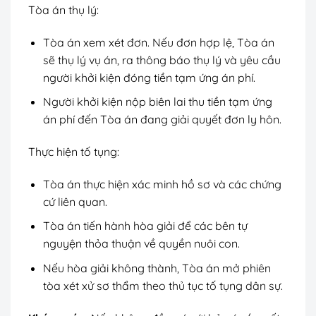
Tòa án thụ lý:
Tòa án xem xét đơn. Nếu đơn hợp lệ, Tòa án
sẽ thụ lý vụ án, ra thông báo thụ lý và yêu cầu
người khởi kiện đóng tiền tạm ứng án phí.
Người khởi kiện nộp biên lai thu tiền tạm ứng
án phí đến Tòa án đang giải quyết đơn ly hôn.
Thực hiện tố tụng:
Tòa án thực hiện xác minh hồ sơ và các chứng
cứ liên quan.
Tòa án tiến hành hòa giải để các bên tự
nguyện thỏa thuận về quyền nuôi con.
Nếu hòa giải không thành, Tòa án mở phiên
tòa xét xử sơ thẩm theo thủ tục tố tụng dân sự.