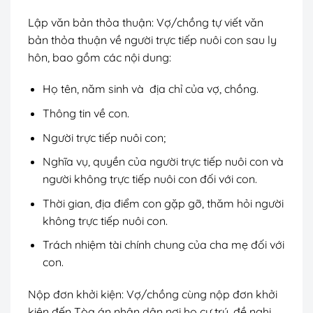
Lập văn bản thỏa thuận: Vợ/chồng tự viết văn
bản thỏa thuận về người trực tiếp nuôi con sau ly
hôn, bao gồm các nội dung:
Họ tên, năm sinh và địa chỉ của vợ, chồng.
Thông tin về con.
Người trực tiếp nuôi con;
Nghĩa vụ, quyền của người trực tiếp nuôi con và
người không trực tiếp nuôi con đối với con.
Thời gian, địa điểm con gặp gỡ, thăm hỏi người
không trực tiếp nuôi con.
Trách nhiệm tài chính chung của cha mẹ đối với
con.
Nộp đơn khởi kiện: Vợ/chồng cùng nộp đơn khởi
kiện đến Tòa án nhân dân nơi họ cư trú, đề nghị