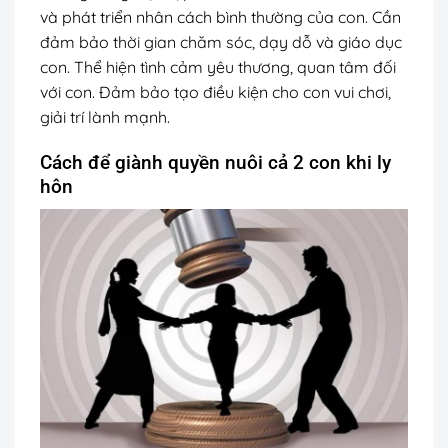
và phát triển nhân cách bình thường của con. Cần
đảm bảo thời gian chăm sóc, dạy dỗ và giáo dục
con. Thể hiện tình cảm yêu thương, quan tâm đối
với con. Đảm bảo tạo điều kiện cho con vui chơi,
giải trí lành mạnh.
Cách để giành quyền nuôi cả 2 con khi ly
hôn