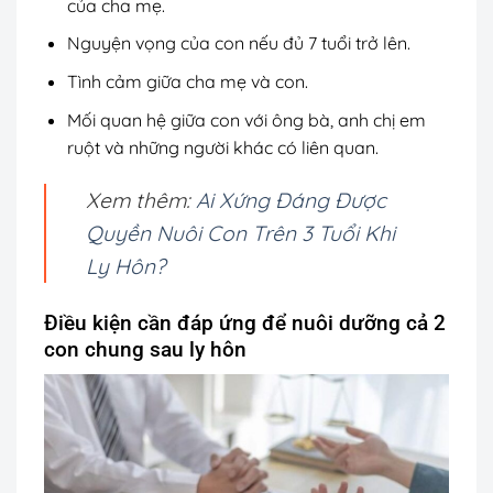
của cha mẹ.
Nguyện vọng của con nếu đủ 7 tuổi trở lên.
Tình cảm giữa cha mẹ và con.
Mối quan hệ giữa con với ông bà, anh chị em
ruột và những người khác có liên quan.
Xem thêm:
Ai Xứng Đáng Được
Quyền Nuôi Con Trên 3 Tuổi Khi
Ly Hôn?
Điều kiện cần đáp ứng để nuôi dưỡng cả 2
con chung sau ly hôn