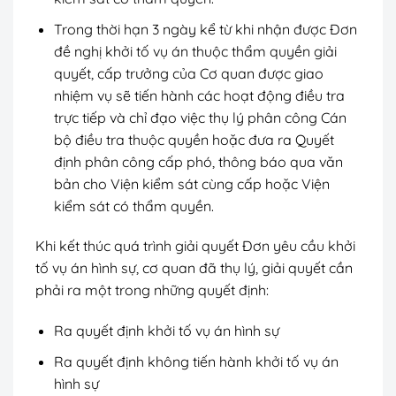
Trong thời hạn 3 ngày kể từ khi nhận được Đơn
đề nghị khởi tố vụ án thuộc thẩm quyền giải
quyết, cấp trưởng của Cơ quan được giao
nhiệm vụ sẽ tiến hành các hoạt động điều tra
trực tiếp và chỉ đạo việc thụ lý phân công Cán
bộ điều tra thuộc quyền hoặc đưa ra Quyết
định phân công cấp phó, thông báo qua văn
bản cho Viện kiểm sát cùng cấp hoặc Viện
kiểm sát có thẩm quyền.
Khi kết thúc quá trình giải quyết Đơn yêu cầu khởi
tố vụ án hình sự, cơ quan đã thụ lý, giải quyết cần
phải ra một trong những quyết định:
Ra quyết định khởi tố vụ án hình sự
Ra quyết định không tiến hành khởi tố vụ án
hình sự