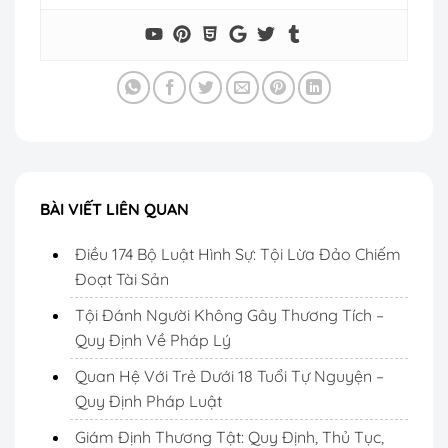
BÀI VIẾT LIÊN QUAN
Điều 174 Bộ Luật Hình Sự: Tội Lừa Đảo Chiếm
Đoạt Tài Sản
Tội Đánh Người Không Gây Thương Tích –
Quy Định Về Pháp Lý
Quan Hệ Với Trẻ Dưới 18 Tuổi Tự Nguyện –
Quy Định Pháp Luật
Giám Định Thương Tật: Quy Định, Thủ Tục,