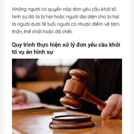
Những người có quyền nộp đơn yêu cầu khởi tố
hình sự đó là bị hại hoặc người đại diện cho bị hại
là người dưới 18 tuổi, người có nhược điểm về tâm
thần, thể chất hoặc đã chết.
Quy trình thực hiện xử lý đơn yêu cầu khởi
tố vụ án hình sự