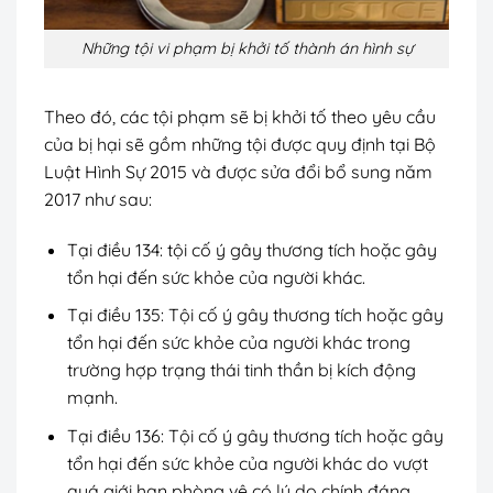
Những tội vi phạm bị khởi tố thành án hình sự
Theo đó, các tội phạm sẽ bị khởi tố theo yêu cầu
của bị hại sẽ gồm những tội được quy định tại Bộ
Luật Hình Sự 2015 và được sửa đổi bổ sung năm
2017 như sau:
Tại điều 134: tội cố ý gây thương tích hoặc gây
tổn hại đến sức khỏe của người khác.
Tại điều 135: Tội cố ý gây thương tích hoặc gây
tổn hại đến sức khỏe của người khác trong
trường hợp trạng thái tinh thần bị kích động
mạnh.
Tại điều 136: Tội cố ý gây thương tích hoặc gây
tổn hại đến sức khỏe của người khác do vượt
quá giới hạn phòng vệ có lý do chính đáng