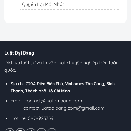
Quyền Lợi Mới Nhất
Luật Đại Bàng
Dịch vụ luật sư và tư vấn luật chuyên nghiệp trên toàn
quốc.
Địa chỉ: 720A Điện Biên Phủ, Vinhomes Tân Cảng, Bình
Thạnh, Thành phố Hồ Chí Minh
Email:
contact@luatdaibang.com
contact.luatdaibang.com@gmail.com
Hotline: 0979923759