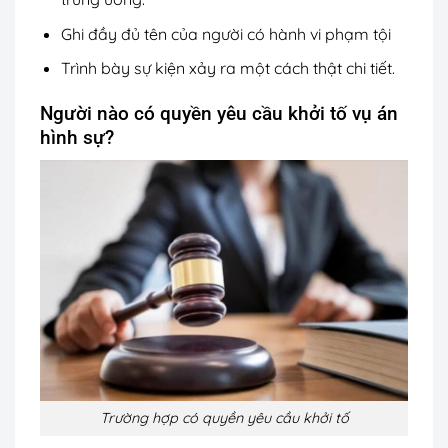
Ghi đầy đủ tên của người có hành vi phạm tội
Trình bày sự kiện xảy ra một cách thật chi tiết.
Người nào có quyền yêu cầu khởi tố vụ án
hình sự?
Trường hợp có quyền yêu cầu khởi tố