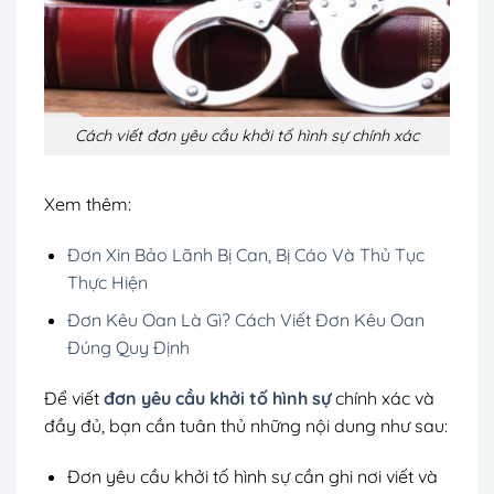
Cách viết đơn yêu cầu khởi tố hình sự chính xác
Xem thêm:
Đơn Xin Bảo Lãnh Bị Can, Bị Cáo Và Thủ Tục
Thực Hiện
Đơn Kêu Oan Là Gì? Cách Viết Đơn Kêu Oan
Đúng Quy Định
Để viết
đơn yêu cầu khởi tố hình sự
chính xác và
đầy đủ, bạn cần tuân thủ những nội dung như sau:
Đơn yêu cầu khởi tố hình sự cần ghi nơi viết và