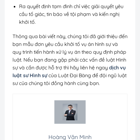
Ra quyết định tạm đình chỉ việc giải quyết yêu
cầu tố giác, tin báo về tội phạm và kiến nghị
khởi tố.
Thông qua bài viết này, chúng tôi đã giới thiệu đến
bạn mẫu đơn yêu cầu khởi tố vụ án hình sự và
quy trình tiến hành xử lý vụ án theo quy định pháp
luật. Nếu bạn đang gặp phải các vấn đề luật Hình
sự và cần được hỗ trợ thì hãy liên hệ ngay
dịch vụ
luật sư Hình sự
của Luật Đại Bàng để đội ngũ luật
sư của chúng tôi đồng hành cùng bạn.
Hoàng Văn Minh