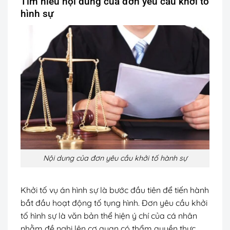
Tìm hiểu nội dung của đơn yêu cầu khởi tố
hình sự
Nội dung của đơn yêu cầu khởi tố hành sự
Khởi tố vụ án hình sự là bước đầu tiên để tiến hành
bắt đầu hoạt động tố tụng hình. Đơn yêu cầu khởi
tố hình sự là văn bản thể hiện ý chí của cá nhân
nhằm đề nghị lên cơ quan có thẩm quyền thực