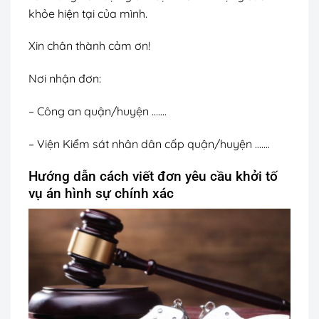
khỏe hiện tại của mình.
Xin chân thành cảm ơn!
Nơi nhận đơn:
– Công an quận/huyện …….
– Viện Kiểm sát nhân dân cấp quận/huyện …….
Hướng dẫn cách viết đơn yêu cầu khởi tố
vụ án hình sự chính xác