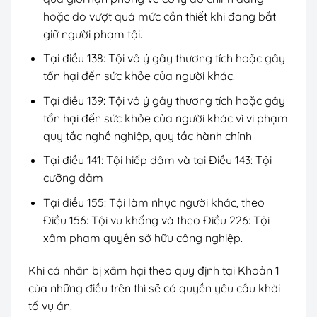
hoặc do vượt quá mức cần thiết khi đang bắt
giữ người phạm tội.
Tại điều 138: Tội vô ý gây thương tích hoặc gây
tổn hại đến sức khỏe của người khác.
Tại điều 139: Tội vô ý gây thương tích hoặc gây
tổn hại đến sức khỏe của người khác vì vi phạm
quy tắc nghề nghiệp, quy tắc hành chính
Tại điều 141: Tội hiếp dâm và tại Điều 143: Tội
cưỡng dâm
Tại điều 155: Tội làm nhục người khác, theo
Điều 156: Tội vu khống và theo Điều 226: Tội
xâm phạm quyền sở hữu công nghiệp.
Khi cá nhân bị xâm hại theo quy định tại Khoản 1
của những điều trên thì sẽ có quyền yêu cầu khởi
tố vụ án.