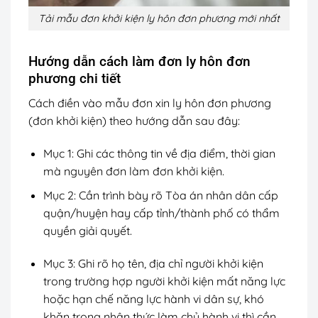
Tải mẫu đơn khởi kiện ly hôn đơn phương mới nhất
Hướng dẫn cách làm đơn ly hôn đơn
phương chi tiết
Cách điền vào mẫu đơn xin ly hôn đơn phương
(đơn khởi kiện) theo hướng dẫn sau đây:
Mục 1: Ghi các thông tin về địa điểm, thời gian
mà nguyên đơn làm đơn khởi kiện.
Mục 2: Cần trình bày rõ Tòa án nhân dân cấp
quận/huyện hay cấp tỉnh/thành phố có thẩm
quyền giải quyết.
Mục 3: Ghi rõ họ tên, địa chỉ người khởi kiện
trong trường hợp người khởi kiện mất năng lực
hoặc hạn chế năng lực hành vi dân sự, khó
khăn trong nhận thức làm chủ hành vi thì cần