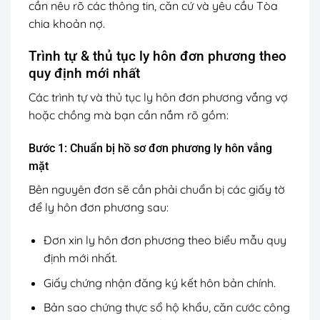
cần nêu rõ các thông tin, căn cứ và yêu cầu Tòa
chia khoản nợ.
Trình tự & thủ tục ly hôn đơn phương theo
quy định mới nhất
Các trình tự và thủ tục ly hôn đơn phương vắng vợ
hoặc chồng mà bạn cần nắm rõ gồm:
Bước 1: Chuẩn bị hồ sơ đơn phương ly hôn vắng
mặt
Bên nguyên đơn sẽ cần phải chuẩn bị các giấy tờ
để ly hôn đơn phương sau:
Đơn xin ly hôn đơn phương theo biểu mẫu quy
định mới nhất.
Giấy chứng nhận đăng ký kết hôn bản chính.
Bản sao chứng thực sổ hộ khẩu, căn cước công