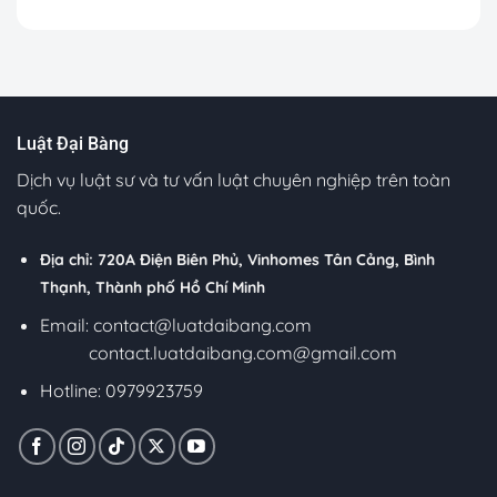
Luật Đại Bàng
Dịch vụ luật sư và tư vấn luật chuyên nghiệp trên toàn
quốc.
Địa chỉ: 720A Điện Biên Phủ, Vinhomes Tân Cảng, Bình
Thạnh, Thành phố Hồ Chí Minh
Email:
contact@luatdaibang.com
contact.luatdaibang.com@gmail.com
Hotline: 0979923759