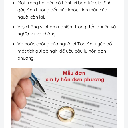
Một trong hai bên có hành vi bạo lực gia đình
gây ảnh hưởng đến sức khỏe, tinh thần của
người còn lại.
Vợ/chồng vi phạm nghiêm trọng đến quyền và
nghĩa vụ vợ chồng.
Vợ hoặc chồng của người bị Tòa án tuyên bố
mất tích gửi đề nghị để yêu cầu ly hôn đơn
phương.