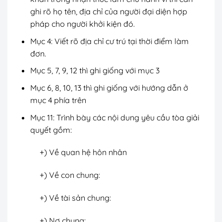
ghi rõ họ tên, địa chỉ của người đại diện hợp
pháp cho người khởi kiện đó.
Mục 4: Viết rõ địa chỉ cư trú tại thời điểm làm
đơn.
Mục 5, 7, 9, 12 thì ghi giống với mục 3
Mục 6, 8, 10, 13 thì ghi giống với hướng dẫn ở
mục 4 phía trên
Mục 11: Trình bày các nội dung yêu cầu tòa giải
quyết gồm:
+) Về quan hệ hôn nhân
+) Về con chung:
+) Về tài sản chung:
+) Nợ chung: