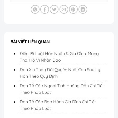
BÀI VIẾT LIÊN QUAN
Điều 95 Luật Hôn Nhân & Gia Đình: Mang
Thai Hộ Vì Nhân Đạo
Đơn Xin Thay Đổi Quyền Nuôi Con Sau Ly
Hôn Theo Quy Định
Đơn Tố Cáo Ngoại Tình Hướng Dẫn Chi Tiết
Theo Pháp Luật
Đơn Tố Cáo Bạo Hành Gia Đình Chi Tiết
Theo Pháp Luật