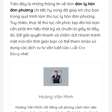
Trên đây là những thông tin về làm
đơn ly hôn
đơn phương
chi tiết, hy vọng đã giúp ích cho bạn
trong quá trình làm thủ tục ly hôn đơn phương.
Tuy nhiên, thực tế thủ tục rất phức tạp đòi hỏi bạn
cần phải tìm hiểu thật kỹ và chuẩn bị giấy tờ đầy
đủ. Để giải quyết nhanh và chấm dứt nhanh tránh
mệt mỏi tốn thời gian bạn có thể tham khảo sử
dụng các dịch vụ tư vấn luật của
Luật Đại
Bàng
nhé!
Hoàng Văn Minh
Hoàng Văn Minh nổi tiếng với phong cách làm việc