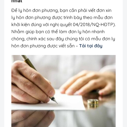
nhất
Để ly hôn đơn phương, bạn cần phải viết đơn xin
ly hôn đơn phương được trình bày theo mẫu đơn
khởi kiện đúng với nghị quyết 04/2018/NQ-HĐTP).
Nhằm giúp bạn có thể làm đơn ly hôn nhanh
chóng, chính xác sau đây chúng tôi có mẫu đơn ly
hôn đơn phương được viết sẵn –
Tải tại đây