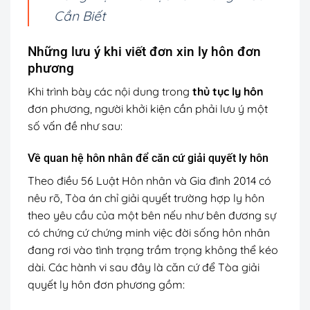
Cần Biết
Những lưu ý khi viết đơn xin ly hôn đơn
phương
Khi trình bày các nội dung trong
thủ tục ly hôn
đơn phương, người khởi kiện cần phải lưu ý một
số vấn đề như sau:
Về quan hệ hôn nhân để căn cứ giải quyết ly hôn
Theo điều 56 Luật Hôn nhân và Gia đình 2014 có
nêu rõ, Tòa án chỉ giải quyết trường hợp ly hôn
theo yêu cầu của một bên nếu như bên đương sự
có chứng cứ chứng minh việc đời sống hôn nhân
đang rơi vào tình trạng trầm trọng không thể kéo
dài. Các hành vi sau đây là căn cứ để Tòa giải
quyết ly hôn đơn phương gồm: