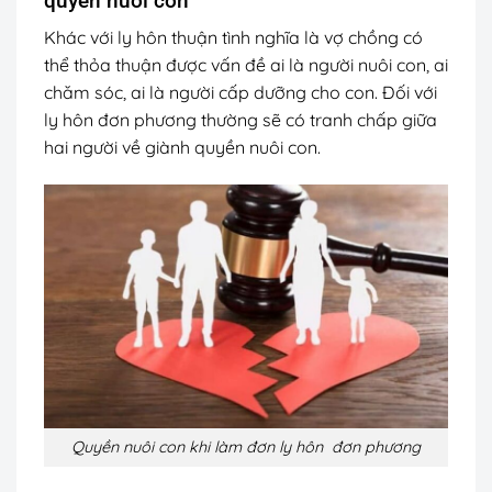
quyền nuôi con
Khác với ly hôn thuận tình nghĩa là vợ chồng có
thể thỏa thuận được vấn đề ai là người nuôi con, ai
chăm sóc, ai là người cấp dưỡng cho con. Đối với
ly hôn đơn phương thường sẽ có tranh chấp giữa
hai người về giành quyền nuôi con.
Quyền nuôi con khi làm đơn ly hôn đơn phương