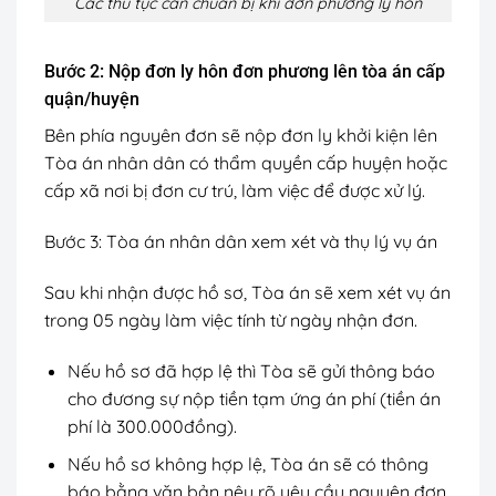
Các thủ tục cần chuẩn bị khi đơn phương ly hôn
Bước 2: Nộp đơn ly hôn đơn phương lên tòa án cấp
quận/huyện
Bên phía nguyên đơn sẽ nộp đơn ly khởi kiện lên
Tòa án nhân dân có thẩm quyền cấp huyện hoặc
cấp xã nơi bị đơn cư trú, làm việc để được xử lý.
Bước 3: Tòa án nhân dân xem xét và thụ lý vụ án
Sau khi nhận được hồ sơ, Tòa án sẽ xem xét vụ án
trong 05 ngày làm việc tính từ ngày nhận đơn.
Nếu hồ sơ đã hợp lệ thì Tòa sẽ gửi thông báo
cho đương sự nộp tiền tạm ứng án phí (tiền án
phí là 300.000đồng).
Nếu hồ sơ không hợp lệ, Tòa án sẽ có thông
báo bằng văn bản nêu rõ yêu cầu nguyên đơn