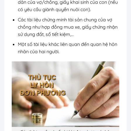
dân của vợ/chồng, giấy khai sinh của con (nếu
có yêu cầu giành quyền nuôi con).
Các tài liệu chứng minh tài sản chung của vợ
chồng như hợp đồng mua xe, giấy chứng nhận
sử dụng đất, sổ tiết kiệm,…
Một số tài liệu khác liên quan đến quan hệ hôn
nhân của hai người.