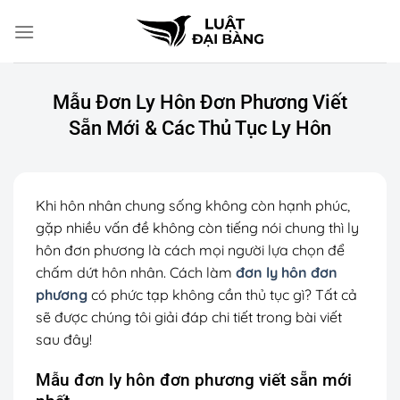
Chuyển
đến
nội
dung
Mẫu Đơn Ly Hôn Đơn Phương Viết
Sẵn Mới & Các Thủ Tục Ly Hôn
Khi hôn nhân chung sống không còn hạnh phúc,
gặp nhiều vấn đề không còn tiếng nói chung thì ly
hôn đơn phương là cách mọi người lựa chọn để
chấm dứt hôn nhân. Cách làm
đơn ly hôn đơn
phương
có phức tạp không cần thủ tục gì?
Tất cả
sẽ được chúng tôi giải đáp chi tiết trong bài viết
sau đây!
Mẫu đơn ly hôn đơn phương viết sẵn mới