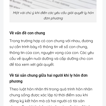
Một vài chú ý khi điền các yêu cầu giải quyết ly hôn
đơn phương
Về vấn đề con chung
Trong trường hợp có con chung với nhau, đương
sự cần trình bày rõ thông tin về số con chung,
thông tin của con, nguyện vọng của con. Các yêu
cầu về quyền nuôi dưỡng và cấp dưỡng cho con
để tòa xem xét giải quyết.
Về tài sản chung giữa hai người khi ly hôn đơn
phương
Theo luật hôn nhân thì trong quá trình hôn nhân
chung sống được xác lập từ thời điểm sau khi
đăng ký kết hôn mà cả hai người có tài sản