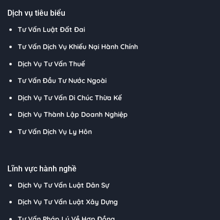
Dịch vụ tiêu biểu
Tư Vấn Luật Đất Đai
Tư Vấn Dịch Vụ Khiếu Nại Hành Chính
Dịch Vụ Tư Vấn Thuế
Tư Vấn Đầu Tư Nước Ngoài
Dịch Vụ Tư Vấn Di Chúc Thừa Kế
Dịch Vụ Thành Lập Doanh Nghiệp
Tư Vấn Dịch Vụ Ly Hôn
Lĩnh vực hành nghề
Dịch Vụ Tư Vấn Luật Dân Sự
Dịch Vụ Tư Vấn Luật Xây Dựng
Tư Vấn Pháp Lý Về Hợp Đồng