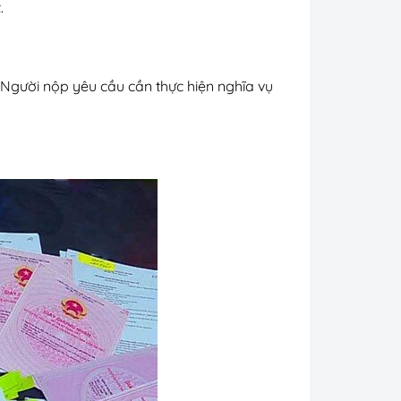
t.
 Người nộp yêu cầu cần thực hiện nghĩa vụ