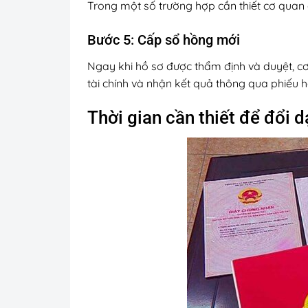
Trong một số trường hợp cần thiết cơ quan c
Bước 5: Cấp sổ hồng mới
Ngay khi hồ sơ được thẩm định và duyệt, cơ
tài chính và nhận kết quả thông qua phiếu 
Thời gian cần thiết để đổi