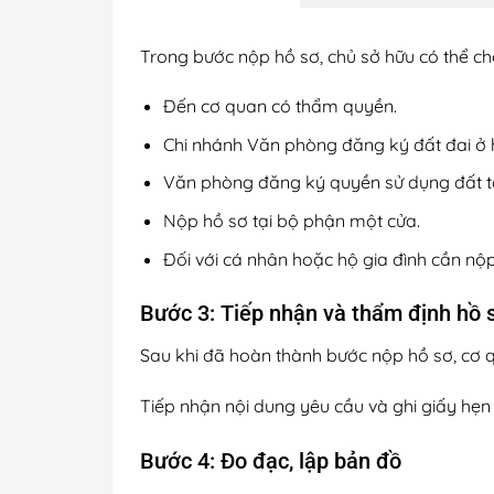
Trong bước nộp hồ sơ, chủ sở hữu có thể ch
Đến cơ quan có thẩm quyền.
Chi nhánh Văn phòng đăng ký đất đai ở hu
Văn phòng đăng ký quyền sử dụng đất t
Nộp hồ sơ tại bộ phận một cửa.
Đối với cá nhân hoặc hộ gia đình cần nộ
Bước 3: Tiếp nhận và thẩm định hồ s
Sau khi đã hoàn thành bước nộp hồ sơ, cơ q
Tiếp nhận nội dung yêu cầu và ghi giấy hẹn
Bước 4: Đo đạc, lập bản đồ