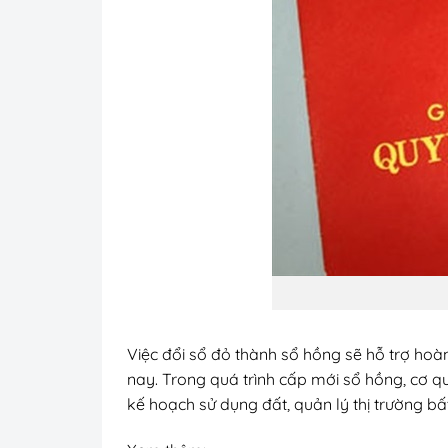
Việc đổi sổ đỏ thành sổ hồng sẽ hỗ trợ hoàn 
nay. Trong quá trình cấp mới sổ hồng, cơ qu
kế hoạch sử dụng đất, quản lý thị trường 