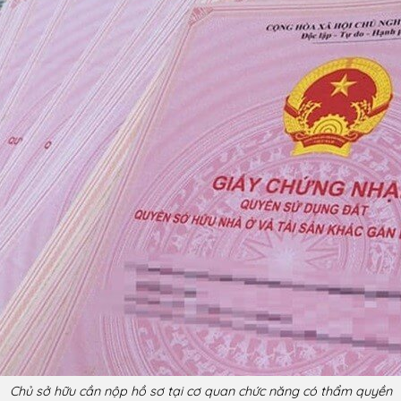
Chủ sở hữu cần nộp hồ sơ tại cơ quan chức năng có thẩm quyền