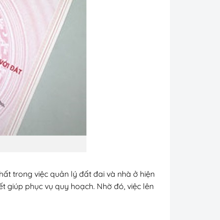
hất trong việc quản lý đất đai và nhà ở hiện
ết giúp phục vụ quy hoạch. Nhờ đó, việc lên