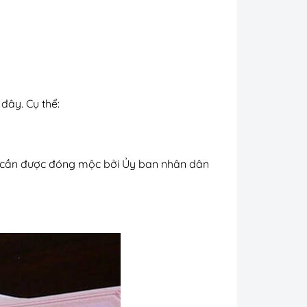
 đây. Cụ thể:
sao cần được đóng mộc bởi Ủy ban nhân dân