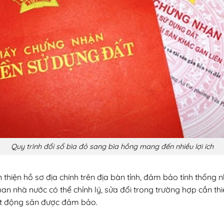
Quy trình đổi sổ bìa đỏ sang bìa hồng mang đến nhiều lợi ích
thiện hồ sơ địa chính trên địa bàn tỉnh, đảm bảo tính thống n
an nhà nước có thể chỉnh lý, sửa đổi trong trường hợp cần thi
bất động sản được đảm bảo.