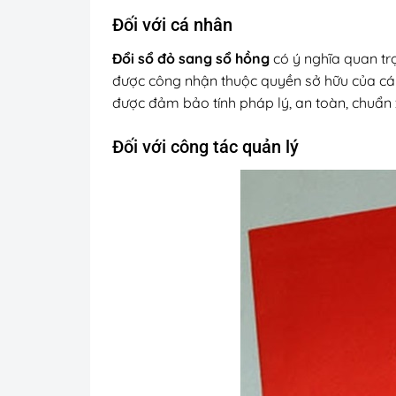
Đối với cá nhân
Đổi sổ đỏ sang sổ hồng
có ý nghĩa quan t
được công nhận thuộc quyền sở hữu của cá nh
được đảm bảo tính pháp lý, an toàn, chuẩn 
Đối với công tác quản lý