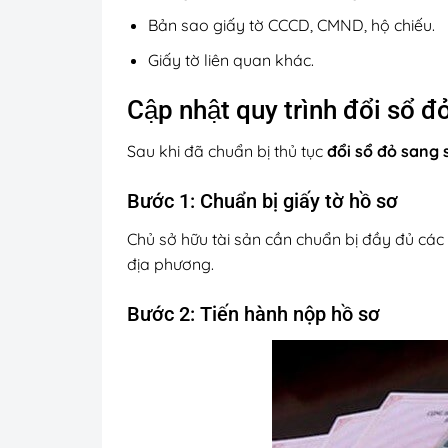
Bản sao giấy tờ CCCD, CMND, hộ chiếu.
Giấy tờ liên quan khác.
Cập nhật quy trình đổi sổ 
Sau khi đã chuẩn bị thủ tục
đổi sổ đỏ sang 
Bước 1: Chuẩn bị giấy tờ hồ sơ
Chủ sở hữu tài sản cần chuẩn bị đầy đủ các
địa phương.
Bước 2: Tiến hành nộp hồ sơ