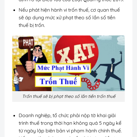
Nếu phát hiện hành vi trốn thuế, cơ quan thuế
sẽ áp dụng mức xử phạt theo số lần số tiền
thuế bị trốn.
Trốn thuế sẽ bị phạt theo số lần tiền trốn thuế
Doanh nghiệp, tổ chức phải nộp tờ khai giải
trình thuế trong thời hạn không quá 5 ngày kể
từ ngày lập biên bản vi phạm hành chính thuế.