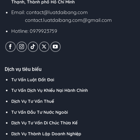
Thạnh, Thành phố Hồ Chí Minh
Email:
contact@luatdaibang.com
contact.luatdaibang.com@gmail.com
Hotline: 0979923759
Dịch vụ tiêu biểu
Tư Vấn Luật Đất Đai
Tư Vấn Dịch Vụ Khiếu Nại Hành Chính
Dịch Vụ Tư Vấn Thuế
Tư Vấn Đầu Tư Nước Ngoài
Dịch Vụ Tư Vấn Di Chúc Thừa Kế
Dịch Vụ Thành Lập Doanh Nghiệp