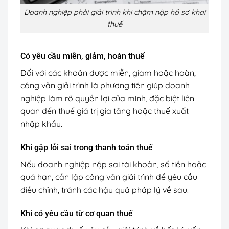
Doanh nghiệp phải giải trình khi chậm nộp hồ sơ khai
thuế
Có yêu cầu miễn, giảm, hoàn thuế
Đối với các khoản được miễn, giảm hoặc hoàn,
công văn giải trình là phương tiện giúp doanh
nghiệp làm rõ quyền lợi của mình, đặc biệt liên
quan đến thuế giá trị gia tăng hoặc thuế xuất
nhập khẩu.
Khi gặp lỗi sai trong thanh toán thuế
Nếu doanh nghiệp nộp sai tài khoản, số tiền hoặc
quá hạn, cần lập công văn giải trình để yêu cầu
điều chỉnh, tránh các hậu quả pháp lý về sau.
Khi có yêu cầu từ cơ quan thuế