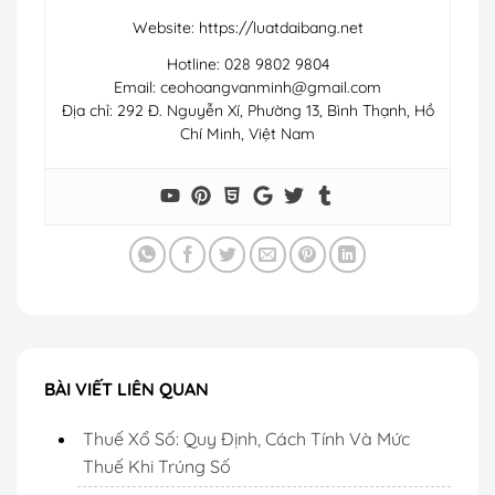
Website: https://luatdaibang.net
Hotline: 028 9802 9804
Email:
ceohoangvanminh@gmail.com
Địa chỉ: 292 Đ. Nguyễn Xí, Phường 13, Bình Thạnh, Hồ
Chí Minh, Việt Nam
BÀI VIẾT LIÊN QUAN
Thuế Xổ Số: Quy Định, Cách Tính Và Mức
Thuế Khi Trúng Số