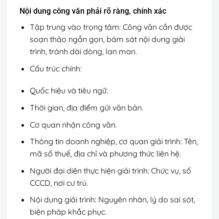
Nội dung công văn phải rõ ràng, chính xác
Tập trung vào trọng tâm: Công văn cần được
soạn thảo ngắn gọn, bám sát nội dung giải
trình, tránh dài dòng, lan man.
Cấu trúc chính:
Quốc hiệu và tiêu ngữ.
Thời gian, địa điểm gửi văn bản.
Cơ quan nhận công văn.
Thông tin doanh nghiệp, cơ quan giải trình: Tên,
mã số thuế, địa chỉ và phương thức liên hệ.
Người đại diện thực hiện giải trình: Chức vụ, số
CCCD, nơi cư trú.
Nội dung giải trình: Nguyên nhân, lý do sai sót,
biện pháp khắc phục.