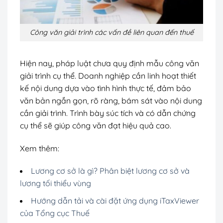
Công văn giải trình các vấn đề liên quan đến thuế
Hiện nay, pháp luật chưa quy định mẫu công văn
giải trình cụ thể. Doanh nghiệp cần linh hoạt thiết
kế nội dung dựa vào tình hình thực tế, đảm bảo
văn bản ngắn gọn, rõ ràng, bám sát vào nội dung
cần giải trình. Trình bày súc tích và có dẫn chứng
cụ thể sẽ giúp công văn đạt hiệu quả cao.
Xem thêm:
Lương cơ sở là gì? Phân biệt lương cơ sở và
lương tối thiểu vùng
Hướng dẫn tải và cài đặt ứng dụng iTaxViewer
của Tổng cục Thuế