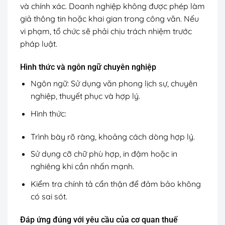
và chính xác. Doanh nghiệp không được phép làm
giả thông tin hoặc khai gian trong công văn. Nếu
vi phạm, tổ chức sẽ phải chịu trách nhiệm trước
pháp luật.
Hình thức và ngôn ngữ chuyên nghiệp
Ngôn ngữ: Sử dụng văn phong lịch sự, chuyên
nghiệp, thuyết phục và hợp lý.
Hình thức:
Trình bày rõ ràng, khoảng cách dòng hợp lý.
Sử dụng cỡ chữ phù hợp, in đậm hoặc in
nghiêng khi cần nhấn mạnh.
Kiểm tra chính tả cẩn thận để đảm bảo không
có sai sót.
Đáp ứng đúng với yêu cầu của cơ quan thuế