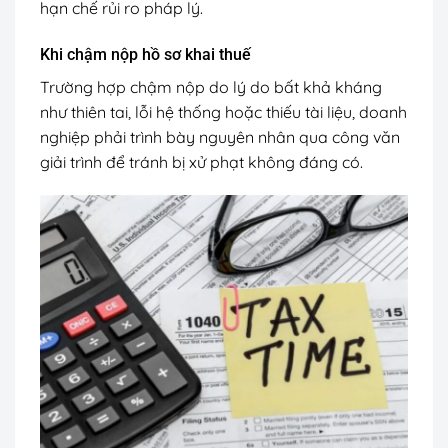
hạn chế rủi ro pháp lý.
Khi chậm nộp hồ sơ khai thuế
Trường hợp chậm nộp do lý do bất khả kháng
như thiên tai, lỗi hệ thống hoặc thiếu tài liệu, doanh
nghiệp phải trình bày nguyên nhân qua công văn
giải trình để tránh bị xử phạt không đáng có.