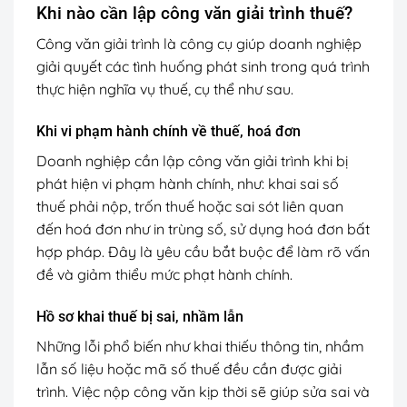
Khi nào cần lập công văn giải trình thuế?
Công văn giải trình là công cụ giúp doanh nghiệp
giải quyết các tình huống phát sinh trong quá trình
thực hiện nghĩa vụ thuế, cụ thể như sau.
Khi vi phạm hành chính về thuế, hoá đơn
Doanh nghiệp cần lập công văn giải trình khi bị
phát hiện vi phạm hành chính, như: khai sai số
thuế phải nộp, trốn thuế hoặc sai sót liên quan
đến hoá đơn như in trùng số, sử dụng hoá đơn bất
hợp pháp. Đây là yêu cầu bắt buộc để làm rõ vấn
đề và giảm thiểu mức phạt hành chính.
Hồ sơ khai thuế bị sai, nhầm lẫn
Những lỗi phổ biến như khai thiếu thông tin, nhầm
lẫn số liệu hoặc mã số thuế đều cần được giải
trình. Việc nộp công văn kịp thời sẽ giúp sửa sai và