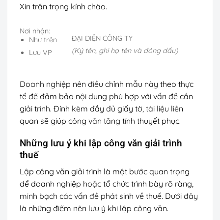
Xin trân trọng kính chào.
Nơi nhận:
ĐẠI DIỆN CÔNG TY
Như trên
(Ký tên, ghi họ tên và đóng dấu)
Lưu VP
Doanh nghiệp nên điều chỉnh mẫu này theo thực
tế để đảm bảo nội dung phù hợp với vấn đề cần
giải trình. Đính kèm đầy đủ giấy tờ, tài liệu liên
quan sẽ giúp công văn tăng tính thuyết phục.
Những lưu ý khi lập công văn giải trình
thuế
Lập công văn giải trình là một bước quan trọng
để doanh nghiệp hoặc tổ chức trình bày rõ ràng,
minh bạch các vấn đề phát sinh về thuế. Dưới đây
là những điểm nên lưu ý khi lập công văn.