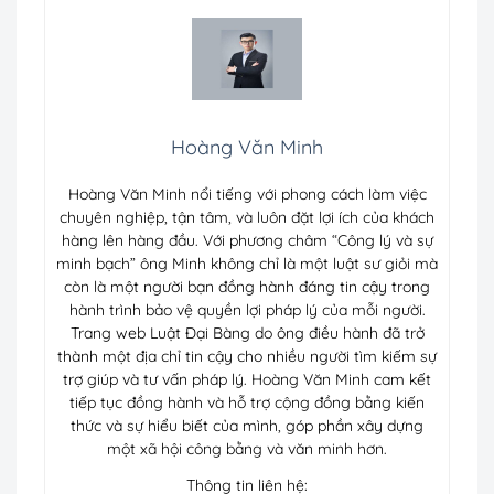
Hoàng Văn Minh
Hoàng Văn Minh nổi tiếng với phong cách làm việc
chuyên nghiệp, tận tâm, và luôn đặt lợi ích của khách
hàng lên hàng đầu. Với phương châm “Công lý và sự
minh bạch” ông Minh không chỉ là một luật sư giỏi mà
còn là một người bạn đồng hành đáng tin cậy trong
hành trình bảo vệ quyền lợi pháp lý của mỗi người.
Trang web Luật Đại Bàng do ông điều hành đã trở
thành một địa chỉ tin cậy cho nhiều người tìm kiếm sự
trợ giúp và tư vấn pháp lý. Hoàng Văn Minh cam kết
tiếp tục đồng hành và hỗ trợ cộng đồng bằng kiến
thức và sự hiểu biết của mình, góp phần xây dựng
một xã hội công bằng và văn minh hơn.
Thông tin liên hệ: