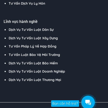
Tư Vấn Dịch Vụ Ly Hôn
Lĩnh vực hành nghề
Dịch Vụ Tư Vấn Luật Dân Sự
Dịch Vụ Tư Vấn Luật Xây Dựng
Tư Vấn Pháp Lý Về Hợp Đồng
Tư Vấn Luật Bảo Vệ Môi Trường
Dịch Vụ Tư Vấn Luật Bảo Hiểm
Dịch Vụ Tư Vấn Luật Doanh Nghiệp
Dịch Vụ Tư Vấn Luật Thương Mại
Bạn cần hỗ trợ?