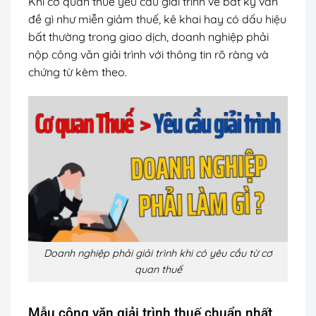
Khi cơ quan thuế yêu cầu giải trình về bất kỳ vấn
đề gì như miễn giảm thuế, kê khai hay có dấu hiệu
bất thường trong giao dịch, doanh nghiệp phải
nộp công văn giải trình với thông tin rõ ràng và
chứng từ kèm theo.
Doanh nghiệp phải giải trình khi có yêu cầu từ cơ
quan thuế
Mẫu công văn giải trình thuế chuẩn nhất