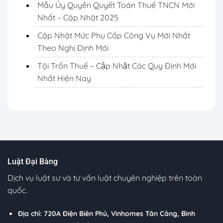
Mẫu Ủy Quyền Quyết Toán Thuế TNCN Mới
Nhất – Cập Nhật 2025
Cập Nhật Mức Phụ Cấp Công Vụ Mới Nhất
Theo Nghị Định Mới
Tội Trốn Thuế – Cập Nhật Các Quy Định Mới
Nhất Hiện Nay
Luật Đại Bàng
Dịch vụ luật sư và tư vấn luật chuyên nghiệp trên toàn
quốc.
Địa chỉ: 720A Điện Biên Phủ, Vinhomes Tân Cảng, Bình